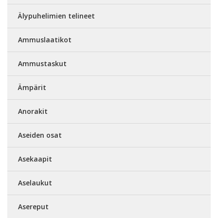
Älypuhelimien telineet
Ammuslaatikot
Ammustaskut
Ämpärit
Anorakit
Aseiden osat
Asekaapit
Aselaukut
Asereput