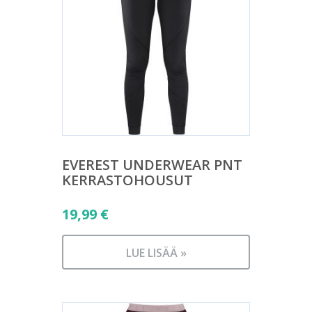
EVEREST UNDERWEAR PNT
KERRASTOHOUSUT
19,99
€
LUE LISÄÄ »