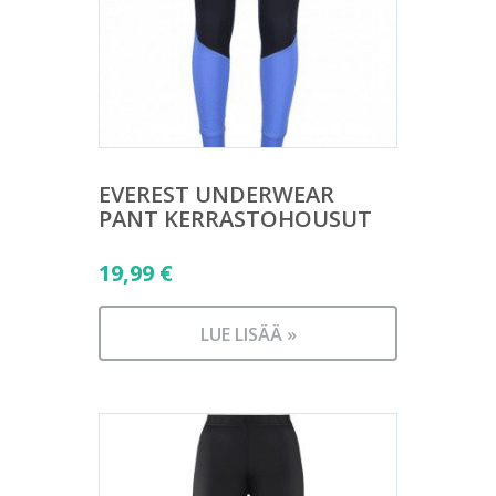
EVEREST UNDERWEAR
PANT KERRASTOHOUSUT
19,99
€
LUE LISÄÄ »