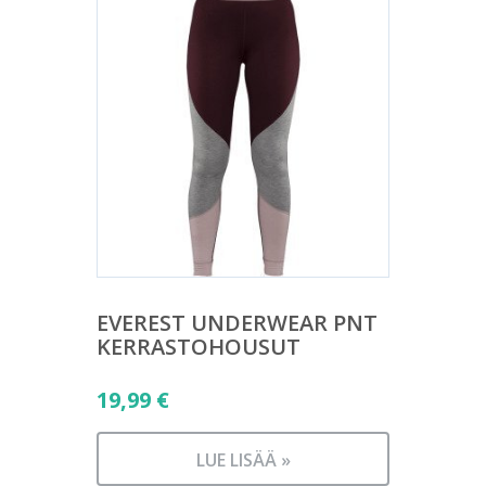
EVEREST UNDERWEAR PNT
KERRASTOHOUSUT
19,99
€
LUE LISÄÄ »