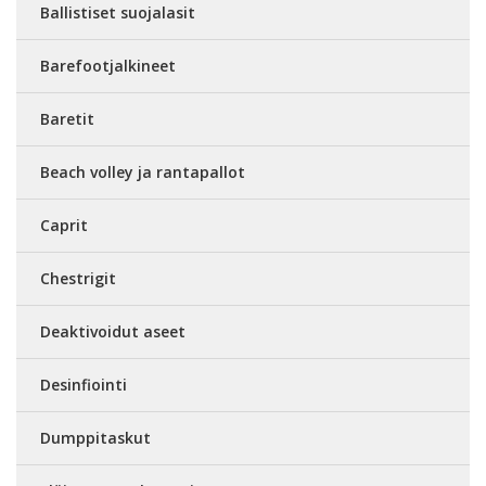
Ballistiset suojalasit
Barefootjalkineet
Baretit
Beach volley ja rantapallot
Caprit
Chestrigit
Deaktivoidut aseet
Desinfiointi
Dumppitaskut