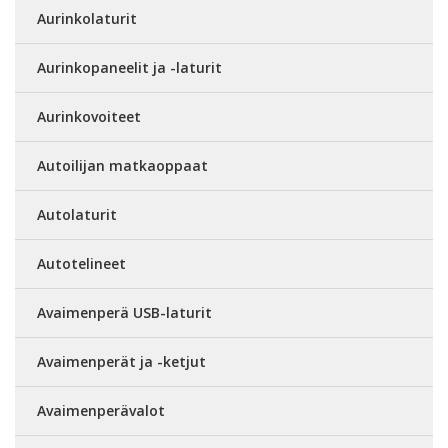
Aurinkolaturit
Aurinkopaneelit ja -laturit
Aurinkovoiteet
Autoilijan matkaoppaat
Autolaturit
Autotelineet
Avaimenperä USB-laturit
Avaimenperät ja -ketjut
Avaimenperävalot