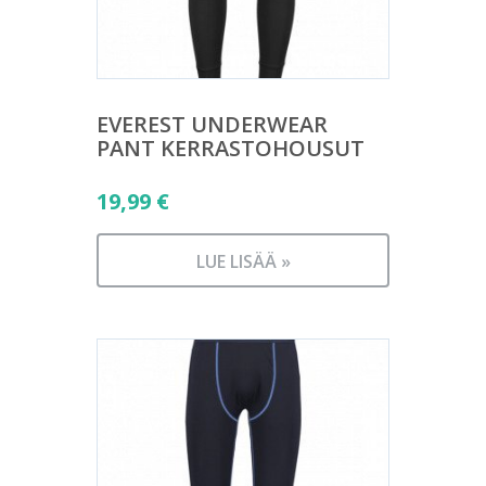
EVEREST UNDERWEAR
PANT KERRASTOHOUSUT
19,99
€
LUE LISÄÄ »