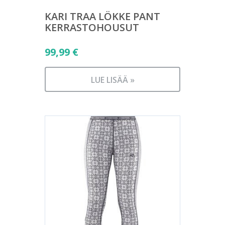
KARI TRAA LÖKKE PANT
KERRASTOHOUSUT
99,99
€
LUE LISÄÄ »