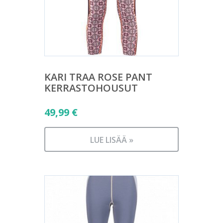
KARI TRAA ROSE PANT
KERRASTOHOUSUT
49,99
€
LUE LISÄÄ »