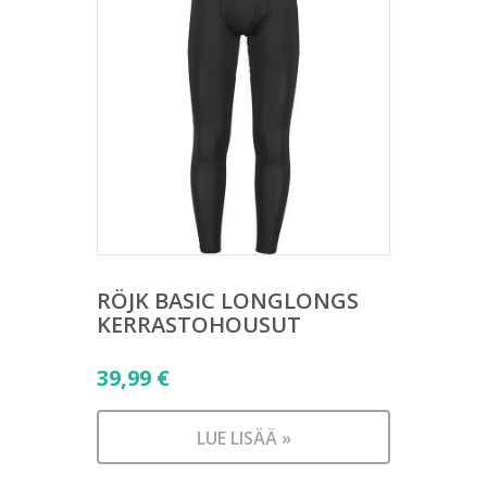
RÖJK BASIC LONGLONGS
KERRASTOHOUSUT
39,99
€
LUE LISÄÄ »