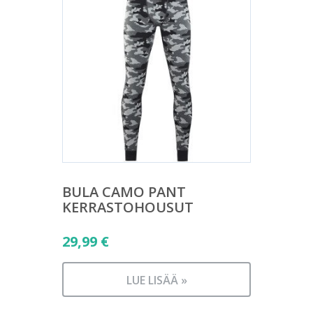
BULA CAMO PANT
KERRASTOHOUSUT
29,99
€
LUE LISÄÄ »