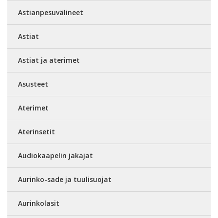
Astianpesuvälineet
Astiat
Astiat ja aterimet
Asusteet
Aterimet
Aterinsetit
Audiokaapelin jakajat
Aurinko-sade ja tuulisuojat
Aurinkolasit