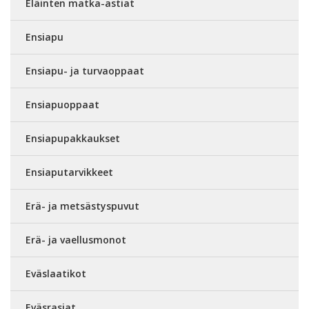
Eläinten matka-astiat
Ensiapu
Ensiapu- ja turvaoppaat
Ensiapuoppaat
Ensiapupakkaukset
Ensiaputarvikkeet
Erä- ja metsästyspuvut
Erä- ja vaellusmonot
Eväslaatikot
Eväsrasiat