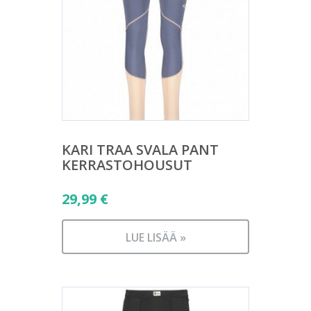
KARI TRAA SVALA PANT
KERRASTOHOUSUT
29,99
€
LUE LISÄÄ »