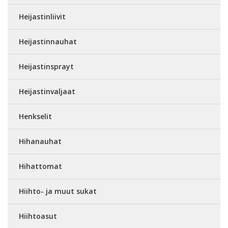
Heijastinliivit
Heijastinnauhat
Heijastinsprayt
Heijastinvaljaat
Henkselit
Hihanauhat
Hihattomat
Hiihto- ja muut sukat
Hiihtoasut