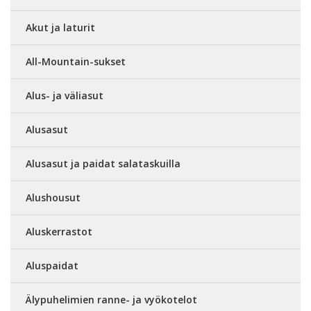
Akut ja laturit
All-Mountain-sukset
Alus- ja väliasut
Alusasut
Alusasut ja paidat salataskuilla
Alushousut
Aluskerrastot
Aluspaidat
Älypuhelimien ranne- ja vyökotelot