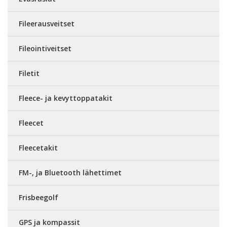
Fileerausveitset
Fileointiveitset
Filetit
Fleece- ja kevyttoppatakit
Fleecet
Fleecetakit
FM-, ja Bluetooth lähettimet
Frisbeegolf
GPS ja kompassit