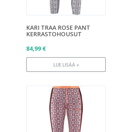
KARI TRAA ROSE PANT
KERRASTOHOUSUT
84,99
€
LUE LISÄÄ »