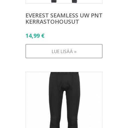
EVEREST SEAMLESS UW PNT
KERRASTOHOUSUT
14,99
€
LUE LISÄÄ »