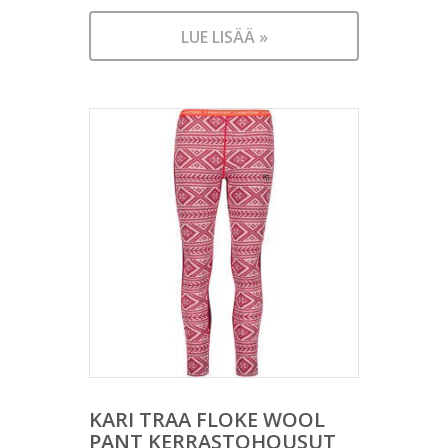
LUE LISÄÄ »
KARI TRAA FLOKE WOOL
PANT KERRASTOHOUSUT