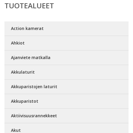
TUOTEALUEET
Action kamerat
Ahkiot
Ajanviete matkalla
Akkulaturit
Akkuparistojen laturit
Akkuparistot
Aktiivisuusrannekkeet
Akut