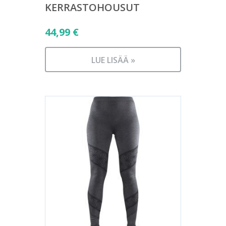
KERRASTOHOUSUT
44,99
€
LUE LISÄÄ »