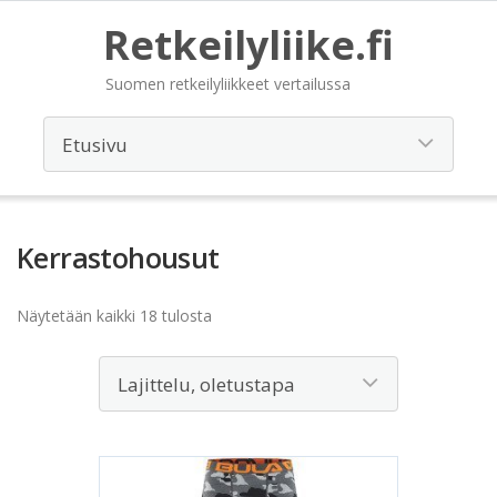
Retkeilyliike.fi
Suomen retkeilyliikkeet vertailussa
Kerrastohousut
Näytetään kaikki 18 tulosta