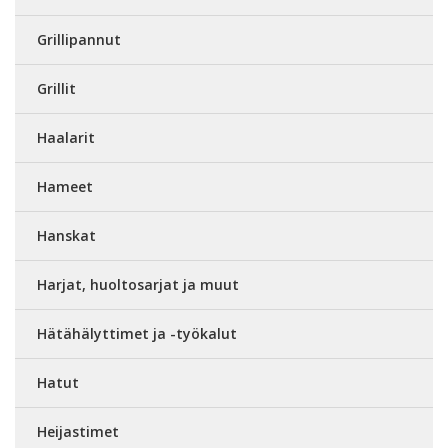
Grillipannut
Grillit
Haalarit
Hameet
Hanskat
Harjat, huoltosarjat ja muut
Hätähälyttimet ja -työkalut
Hatut
Heijastimet