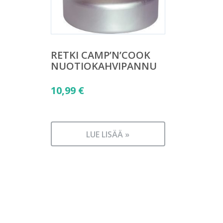
RETKI CAMP’N’COOK
NUOTIOKAHVIPANNU
10,99
€
LUE LISÄÄ »