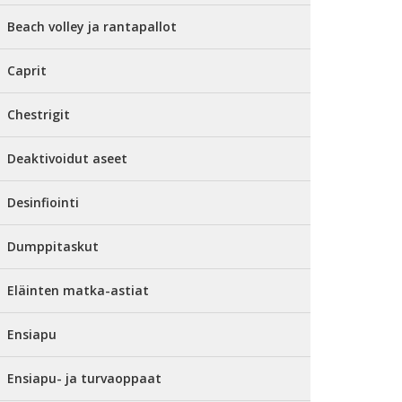
Beach volley ja rantapallot
Caprit
Chestrigit
Deaktivoidut aseet
Desinfiointi
Dumppitaskut
Eläinten matka-astiat
Ensiapu
Ensiapu- ja turvaoppaat