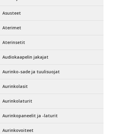
Asusteet
Aterimet
Aterinsetit
Audiokaapelin jakajat
Aurinko-sade ja tuulisuojat
Aurinkolasit
Aurinkolaturit
Aurinkopaneelit ja -laturit
Aurinkovoiteet