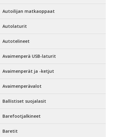
Autoilijan matkaoppaat
Autolaturit
Autotelineet
Avaimenperä USB-laturit
Avaimenperät ja -ketjut
Avaimenperävalot
Ballistiset suojalasit
Barefootjalkineet
Baretit