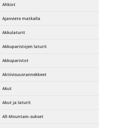
Ahkiot
Ajanviete matkalla
Akkulaturit
Akkuparistojen laturit
Akkuparistot
Aktiivisuusrannekkeet
Akut
Akut ja laturit
All-Mountain-sukset