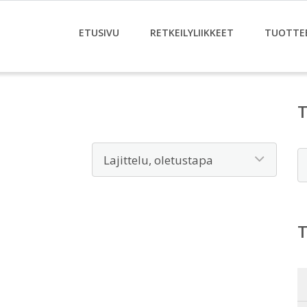
ETUSIVU
RETKEILYLIIKKEET
TUOTTE
E