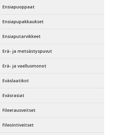
Ensiapuoppaat
Ensiapupakkaukset
Ensiaputarvikkeet
Erä- ja metsästyspuvut
Erä- ja vaellusmonot
Eväslaatikot
Eväsrasiat
Fileerausveitset
Fileointiveitset