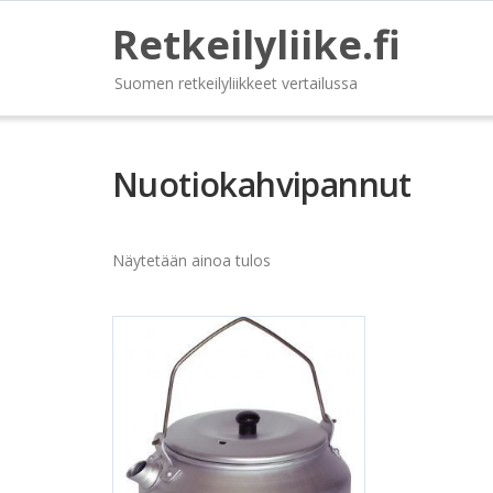
Retkeilyliike.fi
Suomen retkeilyliikkeet vertailussa
Nuotiokahvipannut
Näytetään ainoa tulos