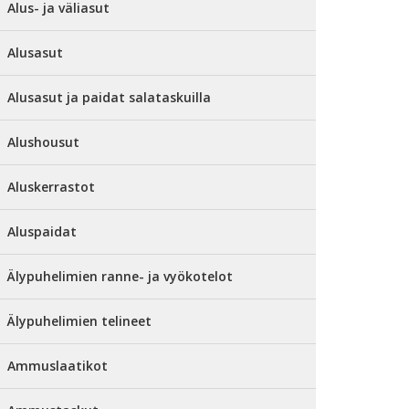
Alus- ja väliasut
Alusasut
Alusasut ja paidat salataskuilla
Alushousut
Aluskerrastot
Aluspaidat
Älypuhelimien ranne- ja vyökotelot
Älypuhelimien telineet
Ammuslaatikot