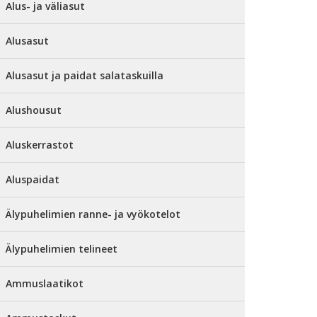
Alus- ja väliasut
Alusasut
Alusasut ja paidat salataskuilla
Alushousut
Aluskerrastot
Aluspaidat
Älypuhelimien ranne- ja vyökotelot
Älypuhelimien telineet
Ammuslaatikot