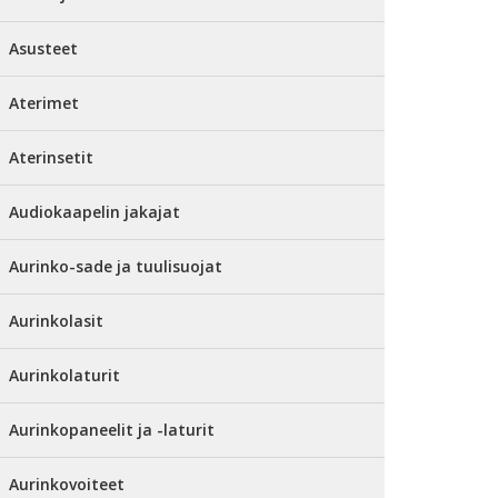
Asusteet
Aterimet
Aterinsetit
Audiokaapelin jakajat
Aurinko-sade ja tuulisuojat
Aurinkolasit
Aurinkolaturit
Aurinkopaneelit ja -laturit
Aurinkovoiteet