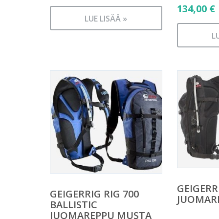
134,00
€
LUE LISÄÄ »
L
GEIGERRI
GEIGERRIG RIG 700
JUOMARE
BALLISTIC
JUOMAREPPU MUSTA