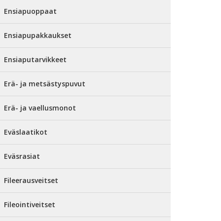
Ensiapuoppaat
Ensiapupakkaukset
Ensiaputarvikkeet
Erä- ja metsästyspuvut
Erä- ja vaellusmonot
Eväslaatikot
Eväsrasiat
Fileerausveitset
Fileointiveitset