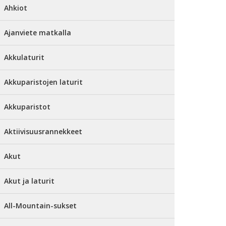
Ahkiot
Ajanviete matkalla
Akkulaturit
Akkuparistojen laturit
Akkuparistot
Aktiivisuusrannekkeet
Akut
Akut ja laturit
All-Mountain-sukset