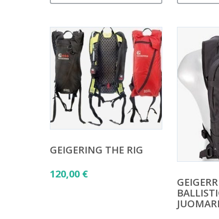
GEIGERING THE RIG
120,00
€
GEIGERRI
BALLIST
JUOMAR