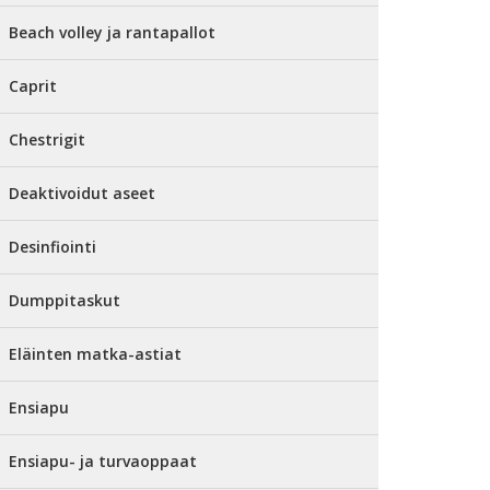
Beach volley ja rantapallot
Caprit
Chestrigit
Deaktivoidut aseet
Desinfiointi
Dumppitaskut
Eläinten matka-astiat
Ensiapu
Ensiapu- ja turvaoppaat