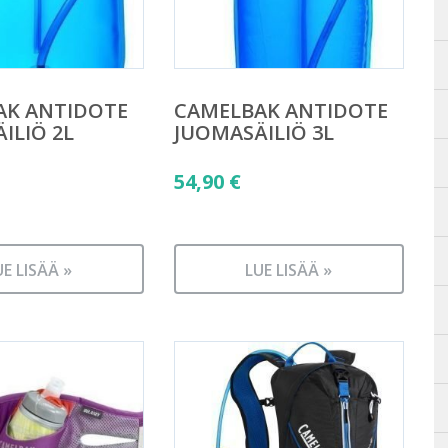
AK ANTIDOTE
CAMELBAK ANTIDOTE
ILIÖ 2L
JUOMASÄILIÖ 3L
54,90
€
UE LISÄÄ »
LUE LISÄÄ »