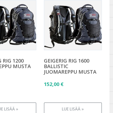
 RIG 1200
GEIGERIG RIG 1600
EPPU MUSTA
BALLISTIC
JUOMAREPPU MUSTA
152,00
€
UE LISÄÄ »
LUE LISÄÄ »