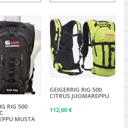
GEIGERRIG RIG 500
CITRUS JUOMAREPPU
G RIG 500
112,00
€
IC
EPPU MUSTA