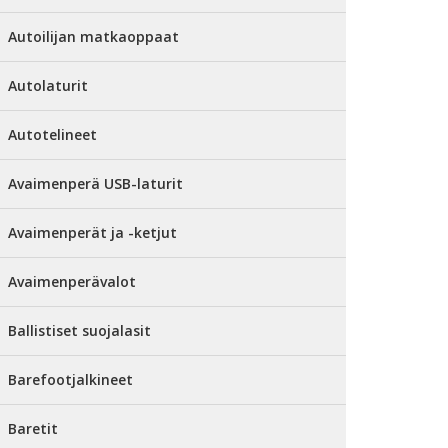
Autoilijan matkaoppaat
Autolaturit
Autotelineet
Avaimenperä USB-laturit
Avaimenperät ja -ketjut
Avaimenperävalot
Ballistiset suojalasit
Barefootjalkineet
Baretit