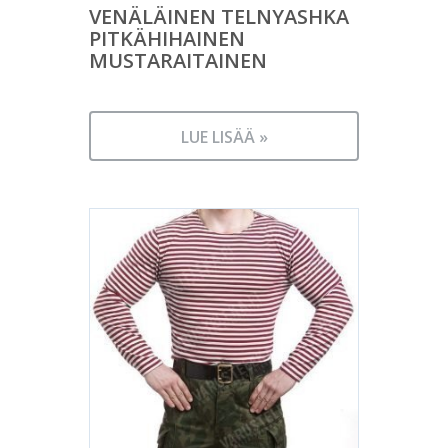
VENÄLÄINEN TELNYASHKA
PITKÄHIHAINEN
MUSTARAITAINEN
LUE LISÄÄ »