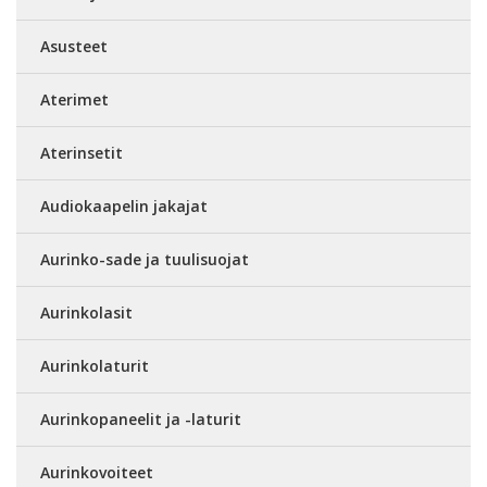
Asusteet
Aterimet
Aterinsetit
Audiokaapelin jakajat
Aurinko-sade ja tuulisuojat
Aurinkolasit
Aurinkolaturit
Aurinkopaneelit ja -laturit
Aurinkovoiteet