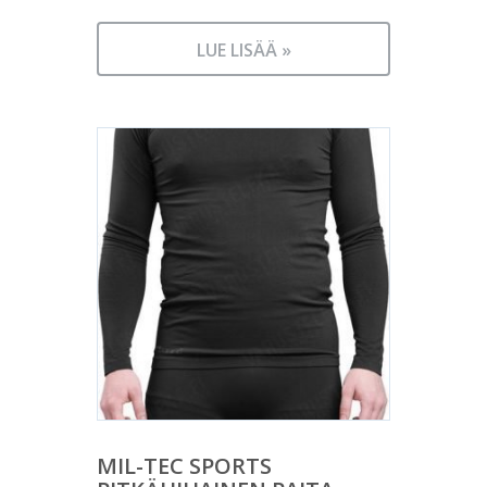
LUE LISÄÄ »
MIL-TEC SPORTS