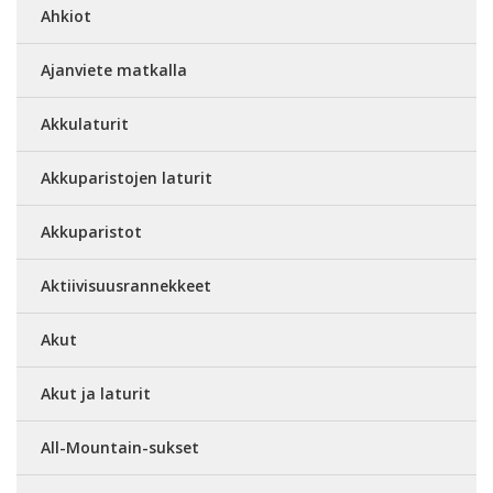
Ahkiot
Ajanviete matkalla
Akkulaturit
Akkuparistojen laturit
Akkuparistot
Aktiivisuusrannekkeet
Akut
Akut ja laturit
All-Mountain-sukset