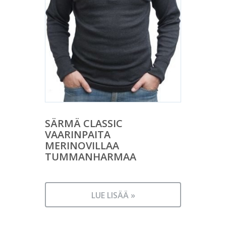
SÄRMÄ CLASSIC
VAARINPAITA
MERINOVILLAA
TUMMANHARMAA
LUE LISÄÄ »