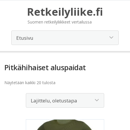
Retkeilyliike.fi
Suomen retkeilyliikkeet vertailussa
Pitkähihaiset aluspaidat
Näytetään kaikki 20 tulosta