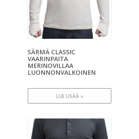
SÄRMÄ CLASSIC
VAARINPAITA
MERINOVILLAA
LUONNONVALKOINEN
LUE LISÄÄ »