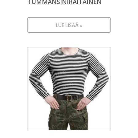
TUMMANSINIRAITAINEN
LUE LISÄÄ »