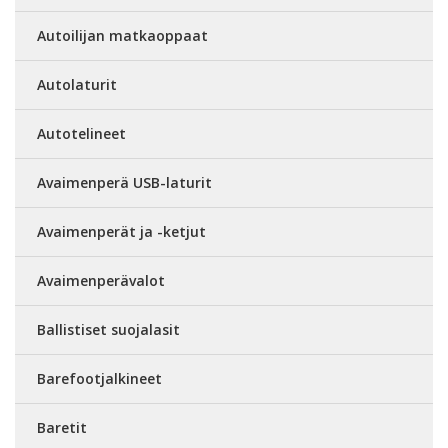
Autoilijan matkaoppaat
Autolaturit
Autotelineet
Avaimenperä USB-laturit
Avaimenperät ja -ketjut
Avaimenperävalot
Ballistiset suojalasit
Barefootjalkineet
Baretit