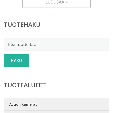
LUE LISÄÄ »
TUOTEHAKU
Etsi:
HAKU
TUOTEALUEET
Action kamerat