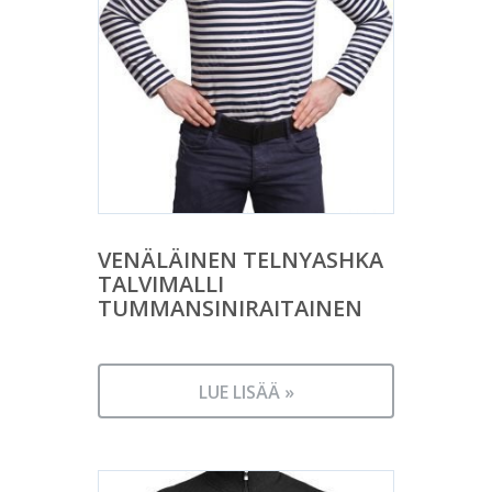
VENÄLÄINEN TELNYASHKA
TALVIMALLI
TUMMANSINIRAITAINEN
LUE LISÄÄ »