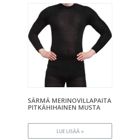
SÄRMÄ MERINOVILLAPAITA
PITKÄHIHAINEN MUSTA
LUE LISÄÄ »