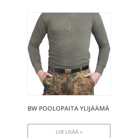
BW POOLOPAITA YLIJÄÄMÄ
LUE LISÄÄ »