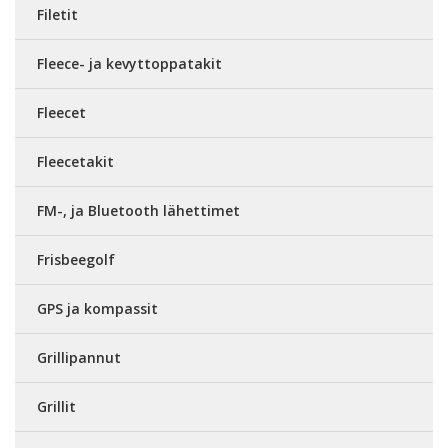
Filetit
Fleece- ja kevyttoppatakit
Fleecet
Fleecetakit
FM-, ja Bluetooth lähettimet
Frisbeegolf
GPS ja kompassit
Grillipannut
Grillit