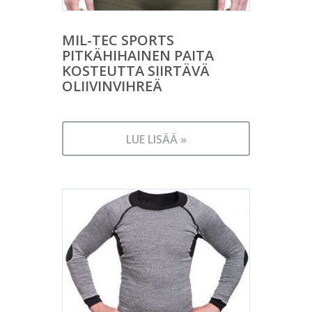
MIL-TEC SPORTS
PITKÄHIHAINEN PAITA
KOSTEUTTA SIIRTÄVÄ
OLIIVINVIHREÄ
LUE LISÄÄ »