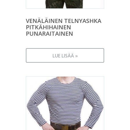
VENÄLÄINEN TELNYASHKA
PITKÄHIHAINEN
PUNARAITAINEN
LUE LISÄÄ »