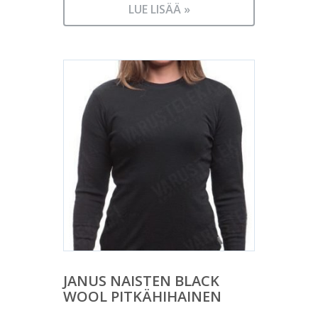
LUE LISÄÄ »
JANUS NAISTEN BLACK
WOOL PITKÄHIHAINEN