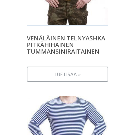
VENÄLÄINEN TELNYASHKA
PITKÄHIHAINEN
TUMMANSINIRAITAINEN
LUE LISÄÄ »