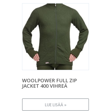
WOOLPOWER FULL ZIP
JACKET 400 VIHREÄ
LUE LISÄÄ »