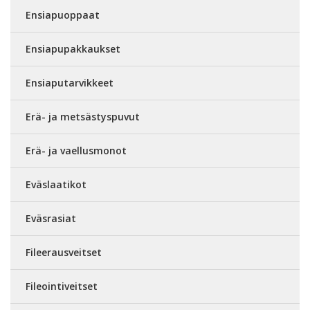
Ensiapuoppaat
Ensiapupakkaukset
Ensiaputarvikkeet
Erä- ja metsästyspuvut
Erä- ja vaellusmonot
Eväslaatikot
Eväsrasiat
Fileerausveitset
Fileointiveitset