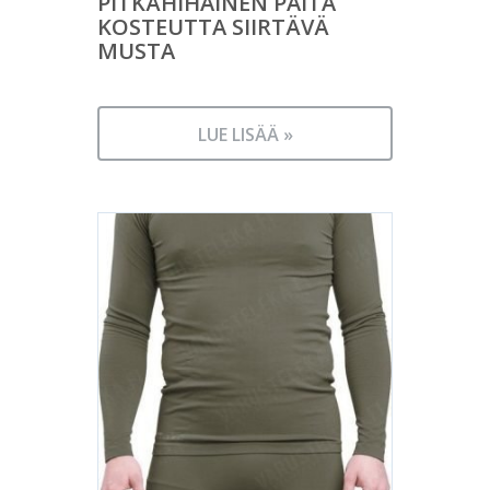
PITKÄHIHAINEN PAITA
KOSTEUTTA SIIRTÄVÄ
MUSTA
LUE LISÄÄ »