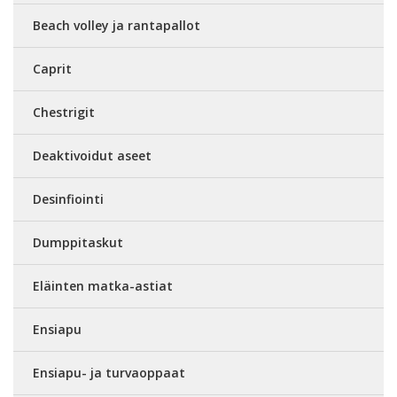
Beach volley ja rantapallot
Caprit
Chestrigit
Deaktivoidut aseet
Desinfiointi
Dumppitaskut
Eläinten matka-astiat
Ensiapu
Ensiapu- ja turvaoppaat