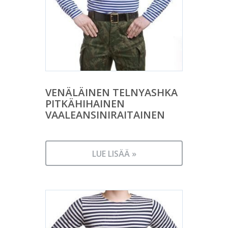
VENÄLÄINEN TELNYASHKA
PITKÄHIHAINEN
VAALEANSINIRAITAINEN
LUE LISÄÄ »