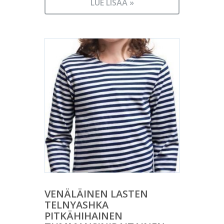
LUE LISÄÄ »
VENÄLÄINEN LASTEN
TELNYASHKA
PITKÄHIHAINEN