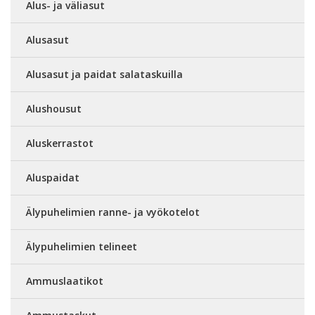
Alus- ja väliasut
Alusasut
Alusasut ja paidat salataskuilla
Alushousut
Aluskerrastot
Aluspaidat
Älypuhelimien ranne- ja vyökotelot
Älypuhelimien telineet
Ammuslaatikot