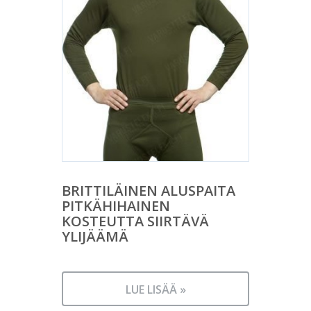
BRITTILÄINEN ALUSPAITA
PITKÄHIHAINEN
KOSTEUTTA SIIRTÄVÄ
YLIJÄÄMÄ
LUE LISÄÄ »