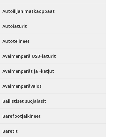
Autoilijan matkaoppaat
Autolaturit
Autotelineet
Avaimenperä USB-laturit
Avaimenperät ja -ketjut
Avaimenperävalot
Ballistiset suojalasit
Barefootjalkineet
Baretit