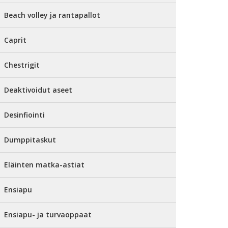
Beach volley ja rantapallot
Caprit
Chestrigit
Deaktivoidut aseet
Desinfiointi
Dumppitaskut
Eläinten matka-astiat
Ensiapu
Ensiapu- ja turvaoppaat