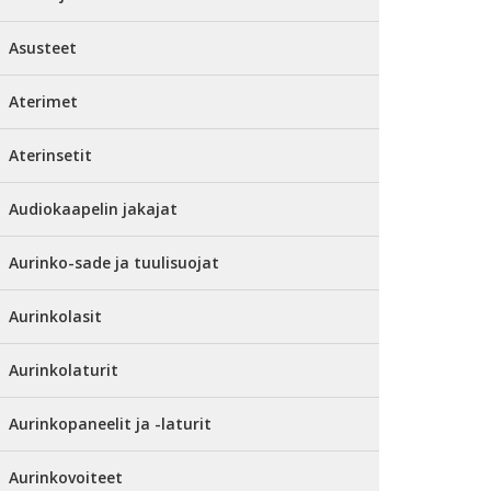
Asusteet
Aterimet
Aterinsetit
Audiokaapelin jakajat
Aurinko-sade ja tuulisuojat
Aurinkolasit
Aurinkolaturit
Aurinkopaneelit ja -laturit
Aurinkovoiteet