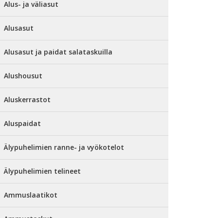
Alus- ja väliasut
Alusasut
Alusasut ja paidat salataskuilla
Alushousut
Aluskerrastot
Aluspaidat
Älypuhelimien ranne- ja vyökotelot
Älypuhelimien telineet
Ammuslaatikot