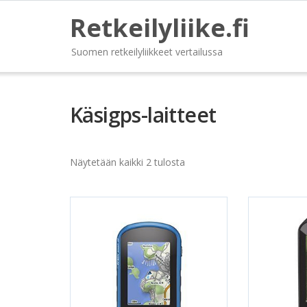
Retkeilyliike.fi
Suomen retkeilyliikkeet vertailussa
Käsigps-laitteet
Näytetään kaikki 2 tulosta