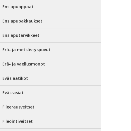
Ensiapuoppaat
Ensiapupakkaukset
Ensiaputarvikkeet
Erä- ja metsästyspuvut
Erä- ja vaellusmonot
Eväslaatikot
Eväsrasiat
Fileerausveitset
Fileointiveitset