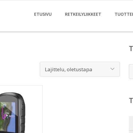
ETUSIVU
RETKEILYLIIKKEET
TUOTTE
E