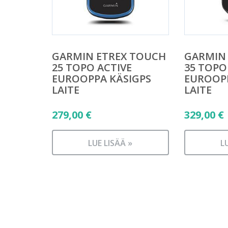
GARMIN ETREX TOUCH
GARMIN
25 TOPO ACTIVE
35 TOPO
EUROOPPA KÄSIGPS
EUROOPP
LAITE
LAITE
279,00
€
329,00
€
LUE LISÄÄ »
L