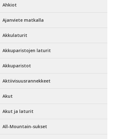
Ahkiot
Ajanviete matkalla
Akkulaturit
Akkuparistojen laturit
Akkuparistot
Aktiivisuusrannekkeet
Akut
Akut ja laturit
All-Mountain-sukset