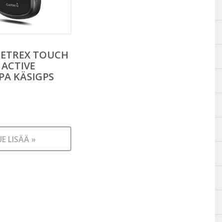
 ETREX TOUCH
 ACTIVE
A KÄSIGPS
UE LISÄÄ »