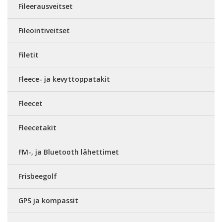
Fileerausveitset
Fileointiveitset
Filetit
Fleece- ja kevyttoppatakit
Fleecet
Fleecetakit
FM-, ja Bluetooth lähettimet
Frisbeegolf
GPS ja kompassit