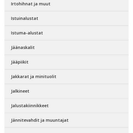
Irtohihnat ja muut
Istuinalustat
Istuma-alustat
Jäänaskalit
Jääpiikit
Jakkarat ja minituolit
Jalkineet
Jalustakiinnikkeet
Jännitevahdit ja muuntajat