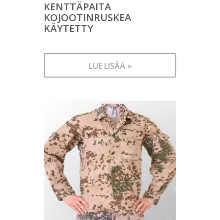
KENTTÄPAITA
KOJOOTINRUSKEA
KÄYTETTY
LUE LISÄÄ »