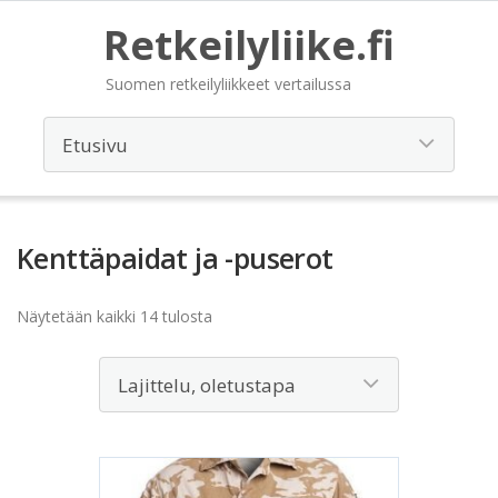
Retkeilyliike.fi
Suomen retkeilyliikkeet vertailussa
Kenttäpaidat ja -puserot
Näytetään kaikki 14 tulosta