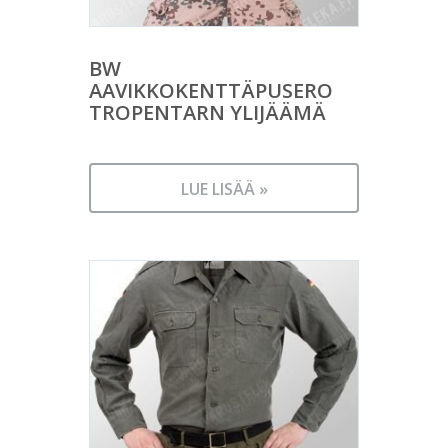
BW
AAVIKKOKENTTÄPUSERO
TROPENTARN YLIJÄÄMÄ
LUE LISÄÄ »