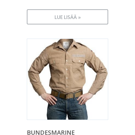
LUE LISÄÄ »
BUNDESMARINE