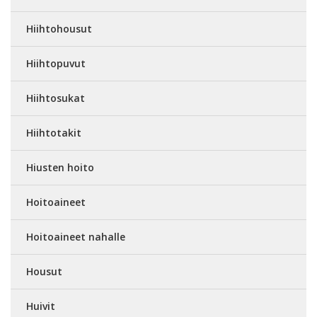
Hiihtohousut
Hiihtopuvut
Hiihtosukat
Hiihtotakit
Hiusten hoito
Hoitoaineet
Hoitoaineet nahalle
Housut
Huivit