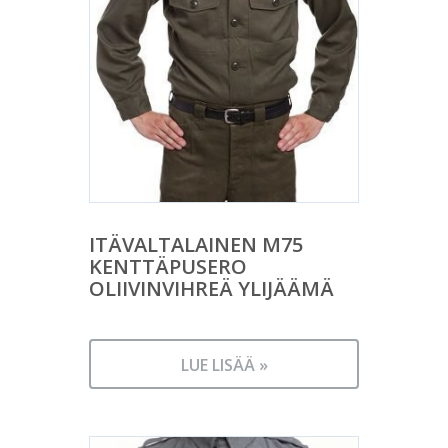
ITÄVALTALAINEN M75
KENTTÄPUSERO
OLIIVINVIHREÄ YLIJÄÄMÄ
LUE LISÄÄ »