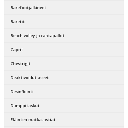
Barefootjalkineet
Baretit
Beach volley ja rantapallot
Caprit
Chestrigit
Deaktivoidut aseet
Desinfiointi
Dumppitaskut
Eläinten matka-astiat