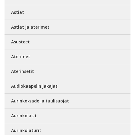
Astiat
Astiat ja aterimet
Asusteet
Aterimet
Aterinsetit
Audiokaapelin jakajat
Aurinko-sade ja tuulisuojat
Aurinkolasit
Aurinkolaturit