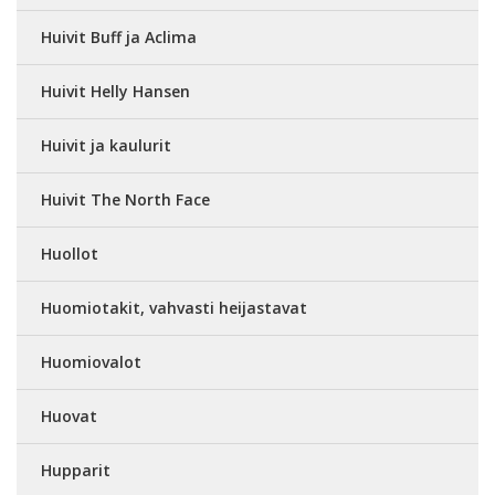
Huivit Buff ja Aclima
Huivit Helly Hansen
Huivit ja kaulurit
Huivit The North Face
Huollot
Huomiotakit, vahvasti heijastavat
Huomiovalot
Huovat
Hupparit