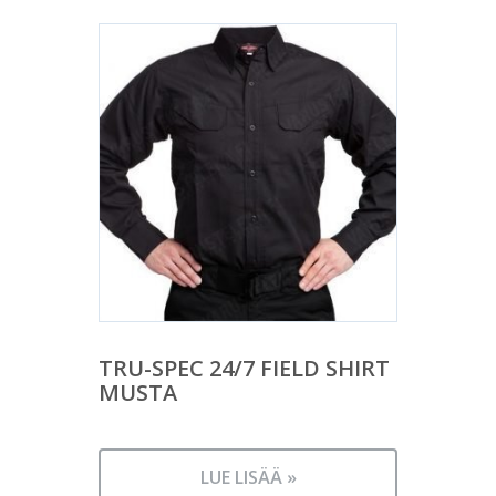
TRU-SPEC 24/7 FIELD SHIRT
MUSTA
LUE LISÄÄ »