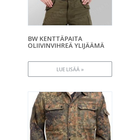
BW KENTTÄPAITA
OLIIVINVIHREÄ YLIJÄÄMÄ
LUE LISÄÄ »