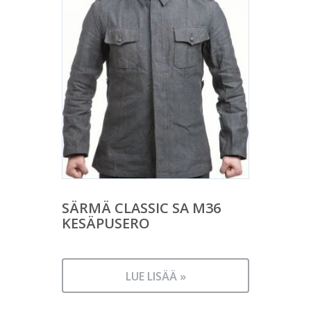
SÄRMÄ CLASSIC SA M36
KESÄPUSERO
LUE LISÄÄ »