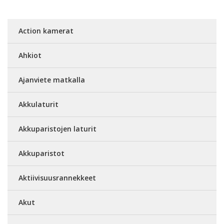
Action kamerat
Ahkiot
Ajanviete matkalla
Akkulaturit
Akkuparistojen laturit
Akkuparistot
Aktiivisuusrannekkeet
Akut