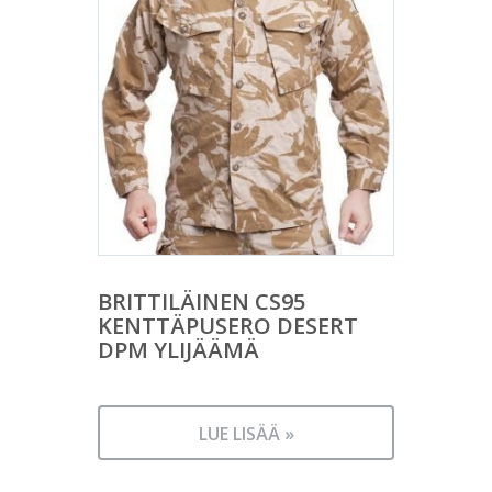
BRITTILÄINEN CS95
KENTTÄPUSERO DESERT
DPM YLIJÄÄMÄ
LUE LISÄÄ »