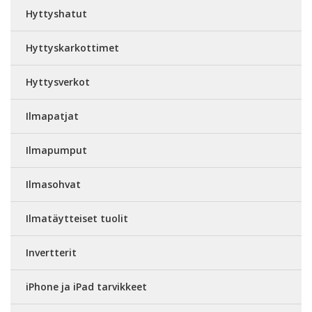
Hyttyshatut
Hyttyskarkottimet
Hyttysverkot
Ilmapatjat
Ilmapumput
Ilmasohvat
Ilmatäytteiset tuolit
Invertterit
iPhone ja iPad tarvikkeet