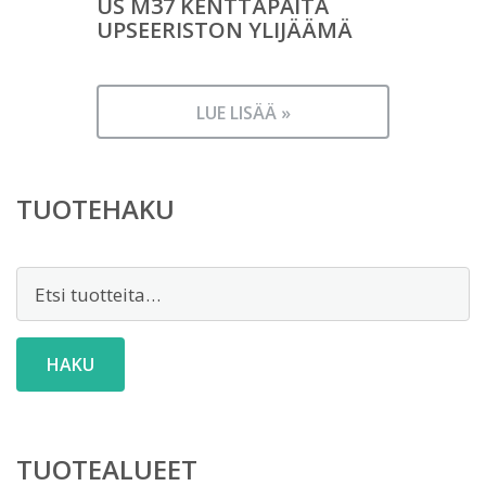
US M37 KENTTÄPAITA
UPSEERISTON YLIJÄÄMÄ
LUE LISÄÄ »
TUOTEHAKU
Etsi:
HAKU
TUOTEALUEET