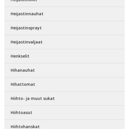
Heijastinnauhat
Heijastinsprayt
Heijastinvaljaat
Henkselit
Hihanauhat
Hihattomat
Hiihto- ja muut sukat
Hiihtoasut
Hiihtohanskat