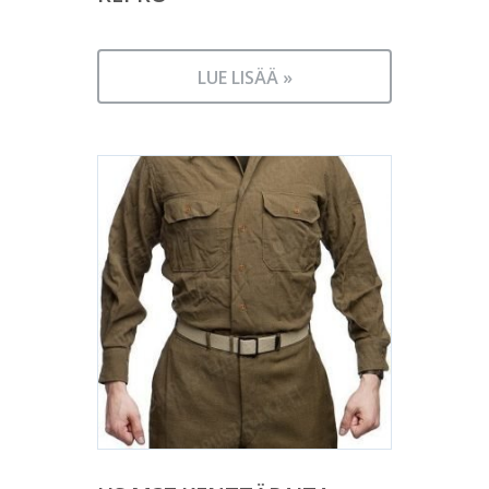
LUE LISÄÄ »