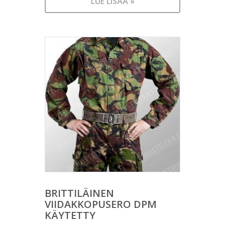
LUE LISÄÄ »
BRITTILÄINEN
VIIDAKKOPUSERO DPM
KÄYTETTY