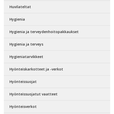
Huvilateltat
Hygienia
Hygienia ja terveydenhoitopakkaukset
Hygienia ja terveys
Hygieniatarvikkeet
Hyönteiskarkotteet ja -verkot
Hyönteissuojat
Hyönteissuojatut vaatteet
Hyönteisverkot