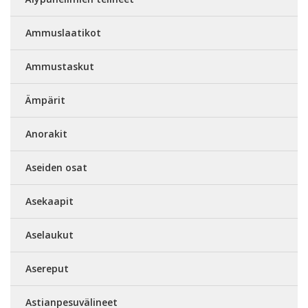
Ammuslaatikot
Ammustaskut
Ämpärit
Anorakit
Aseiden osat
Asekaapit
Aselaukut
Asereput
Astianpesuvälineet