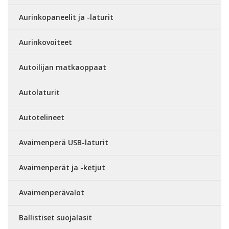
Aurinkopaneelit ja -laturit
Aurinkovoiteet
Autoilijan matkaoppaat
Autolaturit
Autotelineet
Avaimenperä USB-laturit
Avaimenperät ja -ketjut
Avaimenperävalot
Ballistiset suojalasit