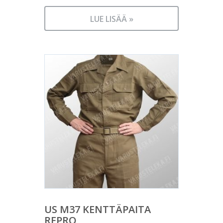
LUE LISÄÄ »
US M37 KENTTÄPAITA
REPRO