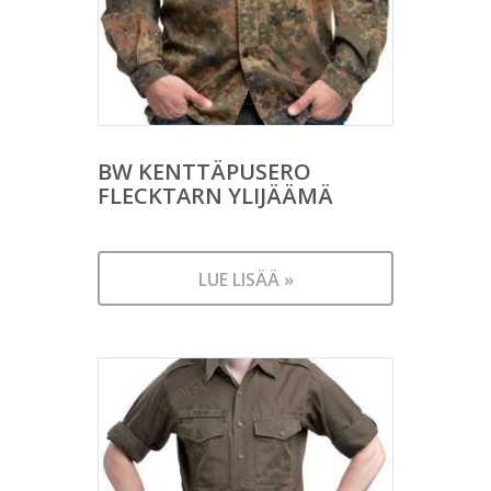
BW KENTTÄPUSERO
FLECKTARN YLIJÄÄMÄ
LUE LISÄÄ »