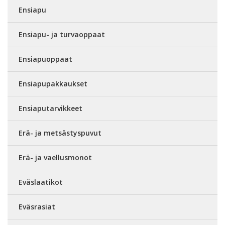
Ensiapu
Ensiapu- ja turvaoppaat
Ensiapuoppaat
Ensiapupakkaukset
Ensiaputarvikkeet
Erä- ja metsästyspuvut
Erä- ja vaellusmonot
Eväslaatikot
Eväsrasiat