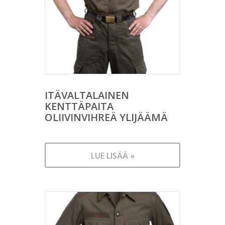
ITÄVALTALAINEN
KENTTÄPAITA
OLIIVINVIHREÄ YLIJÄÄMÄ
LUE LISÄÄ »