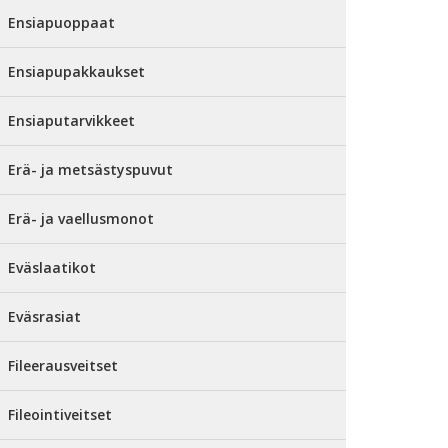
Ensiapuoppaat
Ensiapupakkaukset
Ensiaputarvikkeet
Erä- ja metsästyspuvut
Erä- ja vaellusmonot
Eväslaatikot
Eväsrasiat
Fileerausveitset
Fileointiveitset