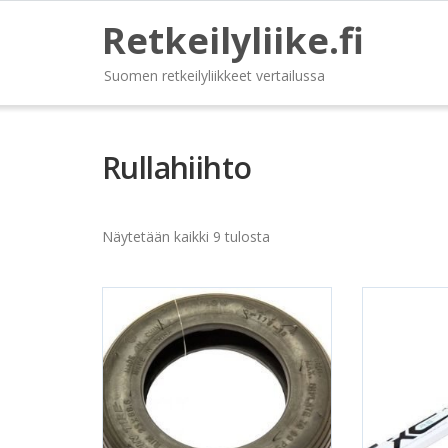
Retkeilyliike.fi
Suomen retkeilyliikkeet vertailussa
Rullahiihto
Näytetään kaikki 9 tulosta