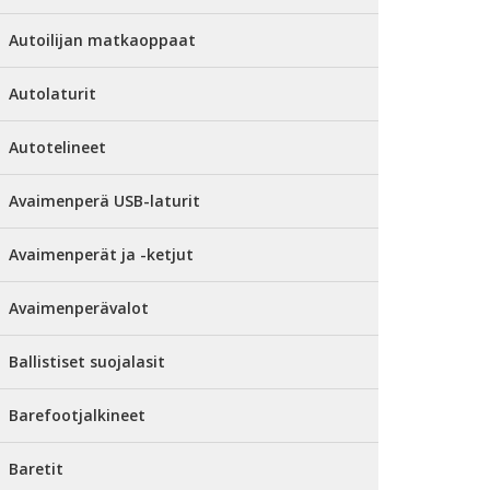
Autoilijan matkaoppaat
Autolaturit
Autotelineet
Avaimenperä USB-laturit
Avaimenperät ja -ketjut
Avaimenperävalot
Ballistiset suojalasit
Barefootjalkineet
Baretit