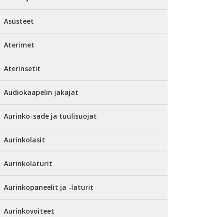
Asusteet
Aterimet
Aterinsetit
Audiokaapelin jakajat
Aurinko-sade ja tuulisuojat
Aurinkolasit
Aurinkolaturit
Aurinkopaneelit ja -laturit
Aurinkovoiteet