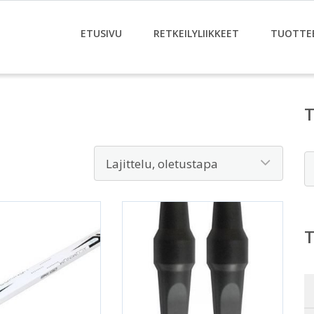
ETUSIVU
RETKEILYLIIKKEET
TUOTTE
E