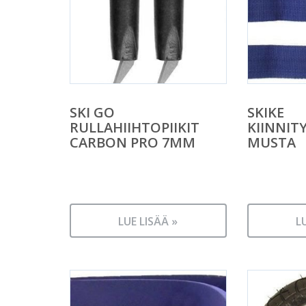
SKI GO
SKIKE
RULLAHIIHTOPIIKIT
KIINNIT
CARBON PRO 7MM
MUSTA
LUE LISÄÄ »
L