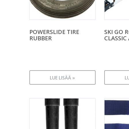
POWERSLIDE TIRE
SKI GO 
RUBBER
CLASSIC
LUE LISÄÄ »
L