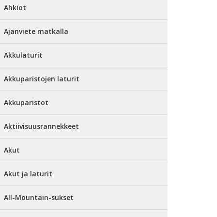
Ahkiot
Ajanviete matkalla
Akkulaturit
Akkuparistojen laturit
Akkuparistot
Aktiivisuusrannekkeet
Akut
Akut ja laturit
All-Mountain-sukset