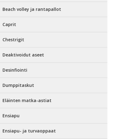
Beach volley ja rantapallot
Caprit
Chestrigit
Deaktivoidut aseet
Desinfiointi
Dumppitaskut
Eläinten matka-astiat
Ensiapu
Ensiapu- ja turvaoppaat