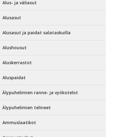
Alus- ja väliasut
Alusasut
Alusasut ja paidat salataskuilla
Alushousut
Aluskerrastot
Aluspaidat
Älypuhelimien ranne- ja vyökotelot
Älypuhelimien telineet
Ammuslaatikot