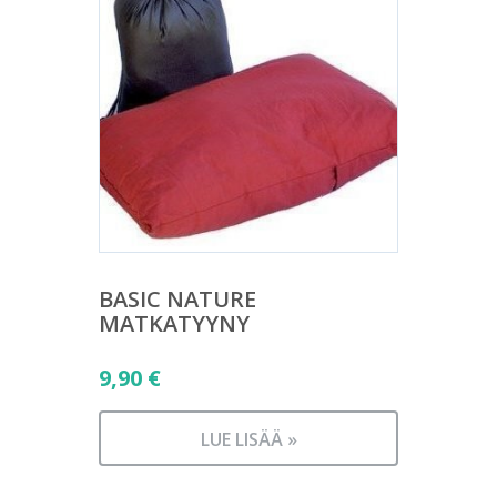
BASIC NATURE
MATKATYYNY
9,90
€
LUE LISÄÄ »