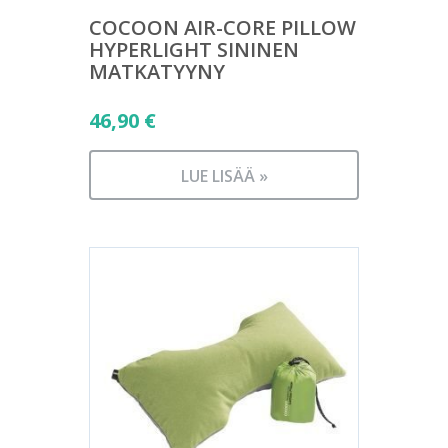
COCOON AIR-CORE PILLOW
HYPERLIGHT SININEN
MATKATYYNY
46,90
€
LUE LISÄÄ »