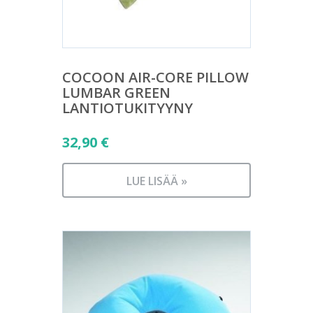
COCOON AIR-CORE PILLOW
LUMBAR GREEN
LANTIOTUKITYYNY
32,90
€
LUE LISÄÄ »