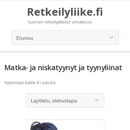
Retkeilyliike.fi
Suomen retkeilyliikkeet vertailussa
Matka- ja niskatyynyt ja tyynyliinat
Näytetään kaikki 81 tulosta