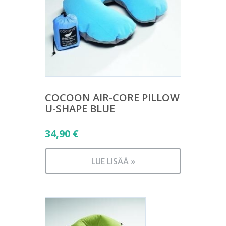
COCOON AIR-CORE PILLOW
U-SHAPE BLUE
34,90
€
LUE LISÄÄ »