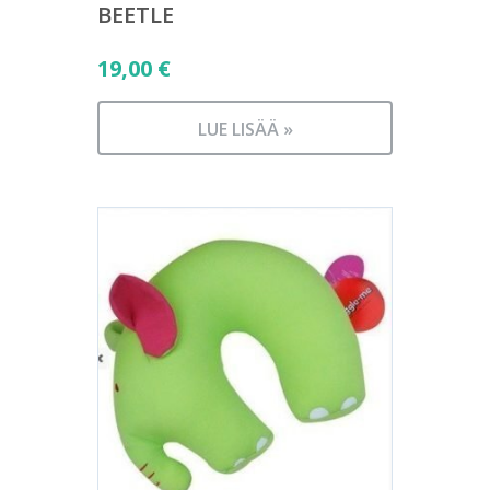
BEETLE
19,00
€
LUE LISÄÄ »