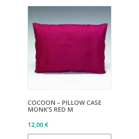
COCOON – PILLOW CASE
MONK’S RED M
12,00
€