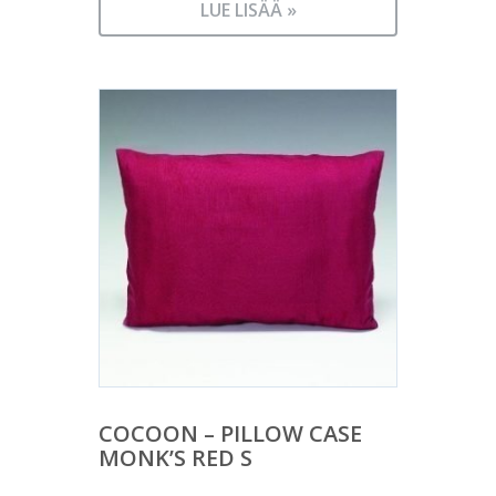
LUE LISÄÄ »
COCOON – PILLOW CASE
MONK’S RED S