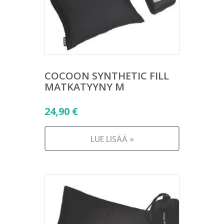
COCOON SYNTHETIC FILL
MATKATYYNY M
24,90
€
LUE LISÄÄ »