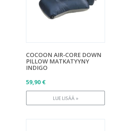
COCOON AIR-CORE DOWN
PILLOW MATKATYYNY
INDIGO
59,90
€
LUE LISÄÄ »