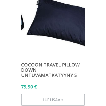
COCOON TRAVEL PILLOW
DOWN
UNTUVAMATKATYYNY S
79,90
€
LUE LISÄÄ »