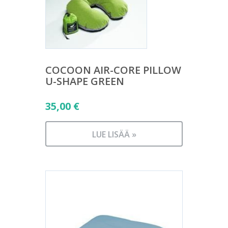
COCOON AIR-CORE PILLOW
U-SHAPE GREEN
35,00
€
LUE LISÄÄ »