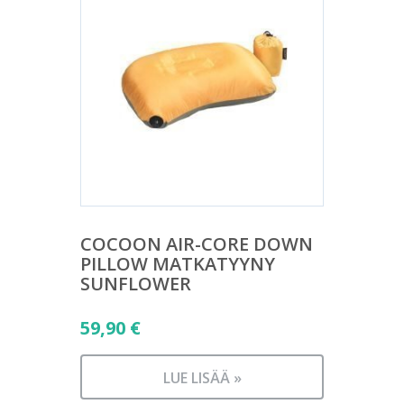
COCOON AIR-CORE DOWN
PILLOW MATKATYYNY
SUNFLOWER
59,90
€
LUE LISÄÄ »