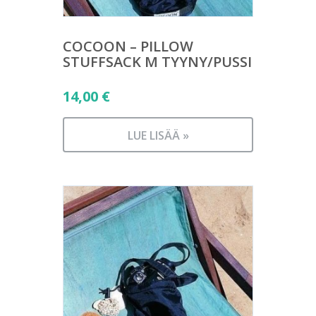
COCOON – PILLOW
STUFFSACK M TYYNY/PUSSI
14,00
€
LUE LISÄÄ »