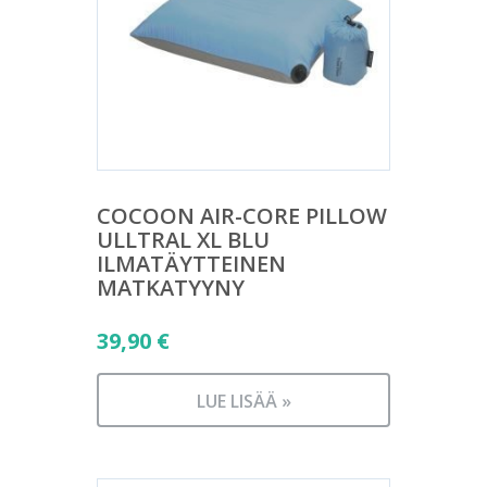
COCOON AIR-CORE PILLOW
ULLTRAL XL BLU
ILMATÄYTTEINEN
MATKATYYNY
39,90
€
LUE LISÄÄ »