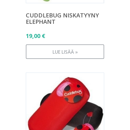
CUDDLEBUG NISKATYYNY
ELEPHANT
19,00
€
LUE LISÄÄ »