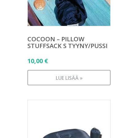
COCOON – PILLOW
STUFFSACK S TYYNY/PUSSI
10,00
€
LUE LISÄÄ »