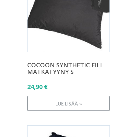
COCOON SYNTHETIC FILL
MATKATYYNY S
24,90
€
LUE LISÄÄ »