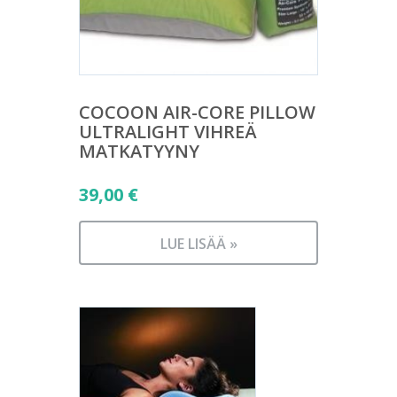
COCOON AIR-CORE PILLOW
ULTRALIGHT VIHREÄ
MATKATYYNY
39,00
€
LUE LISÄÄ »