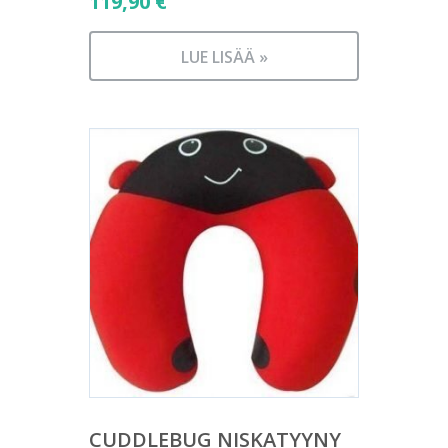
119,90
€
LUE LISÄÄ »
CUDDLEBUG NISKATYYNY