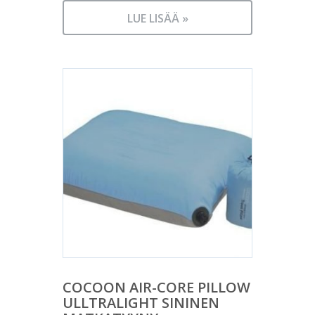
LUE LISÄÄ »
COCOON AIR-CORE PILLOW
ULLTRALIGHT SININEN