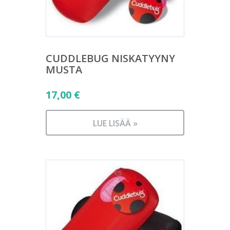
CUDDLEBUG NISKATYYNY
MUSTA
17,00
€
LUE LISÄÄ »