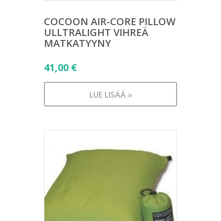
COCOON AIR-CORE PILLOW
ULLTRALIGHT VIHREÄ
MATKATYYNY
41,00
€
LUE LISÄÄ »