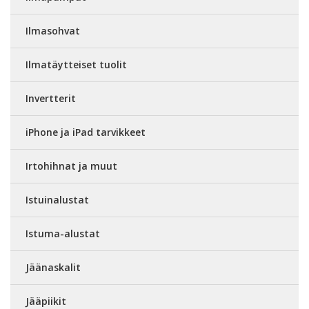
Ilmasohvat
Ilmatäytteiset tuolit
Invertterit
iPhone ja iPad tarvikkeet
Irtohihnat ja muut
Istuinalustat
Istuma-alustat
Jäänaskalit
Jääpiikit