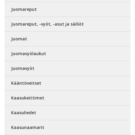
Juomareput
Juomareput, -vyöt, -asut ja säiliöt
Juomat
Juomavyölaukut
Juomavyöt
Kääntöveitset
Kaasukeittimet
Kaasuliedet
Kaasunaamarit