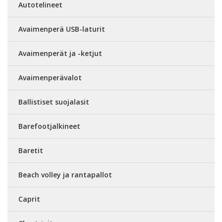
Autotelineet
Avaimenperä USB-laturit
Avaimenperät ja -ketjut
Avaimenperävalot
Ballistiset suojalasit
Barefootjalkineet
Baretit
Beach volley ja rantapallot
Caprit