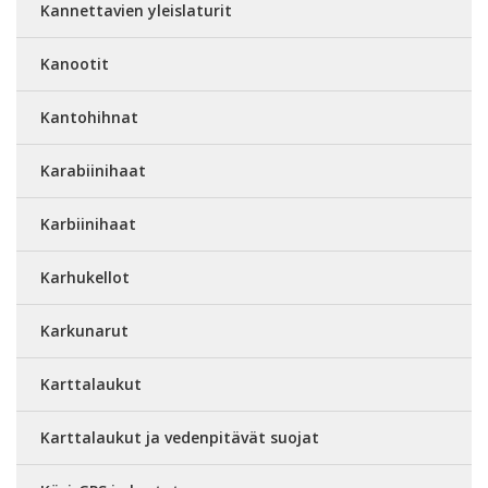
Kannettavien yleislaturit
Kanootit
Kantohihnat
Karabiinihaat
Karbiinihaat
Karhukellot
Karkunarut
Karttalaukut
Karttalaukut ja vedenpitävät suojat