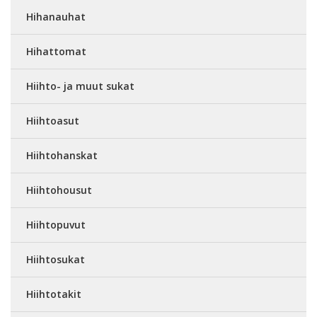
Hihanauhat
Hihattomat
Hiihto- ja muut sukat
Hiihtoasut
Hiihtohanskat
Hiihtohousut
Hiihtopuvut
Hiihtosukat
Hiihtotakit