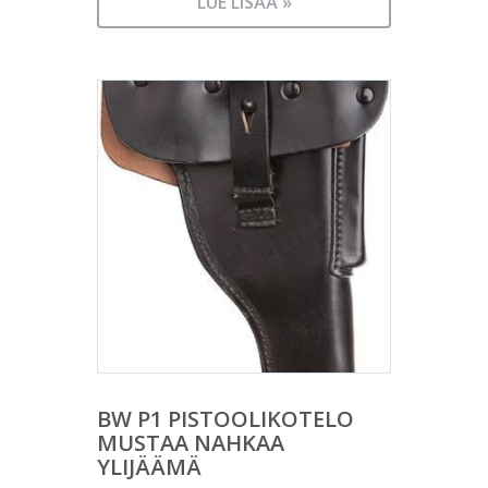
LUE LISÄÄ »
BW P1 PISTOOLIKOTELO
MUSTAA NAHKAA
YLIJÄÄMÄ