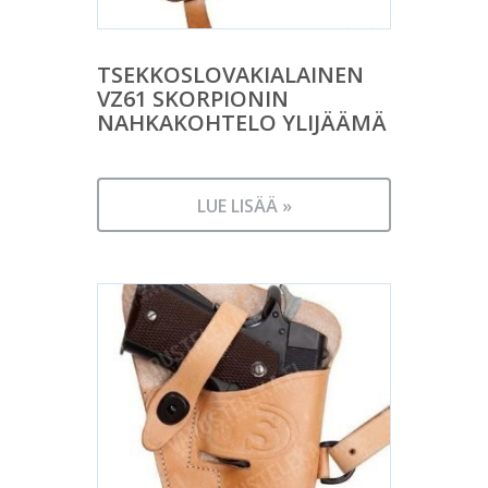
TSEKKOSLOVAKIALAINEN
VZ61 SKORPIONIN
NAHKAKOHTELO YLIJÄÄMÄ
LUE LISÄÄ »