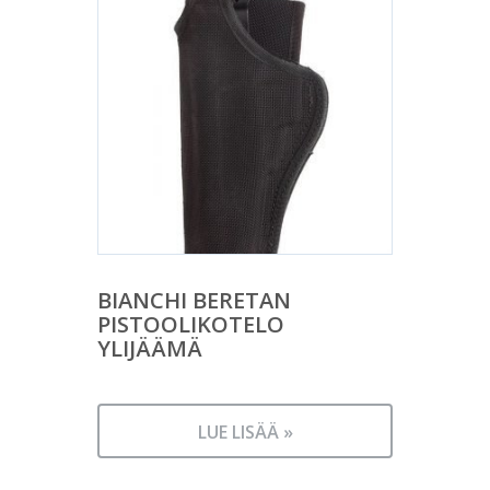
BIANCHI BERETAN
PISTOOLIKOTELO
YLIJÄÄMÄ
LUE LISÄÄ »