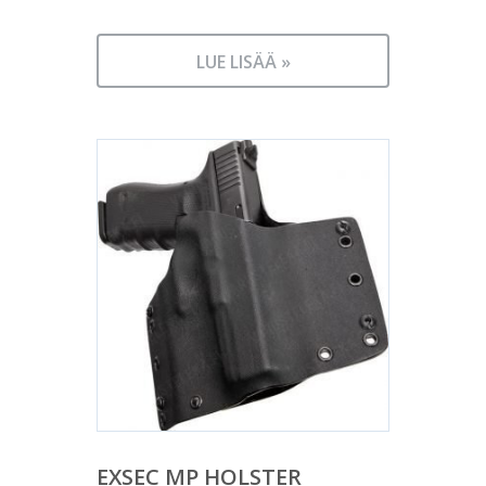
LUE LISÄÄ »
EXSEC MP HOLSTER