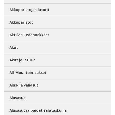
Akkuparistojen laturit
Akkuparistot
Aktiivisuusrannekkeet
Akut
Akut ja laturit
All-Mountain-sukset
Alus- ja väliasut
Alusasut
Alusasut ja paidat salataskuilla