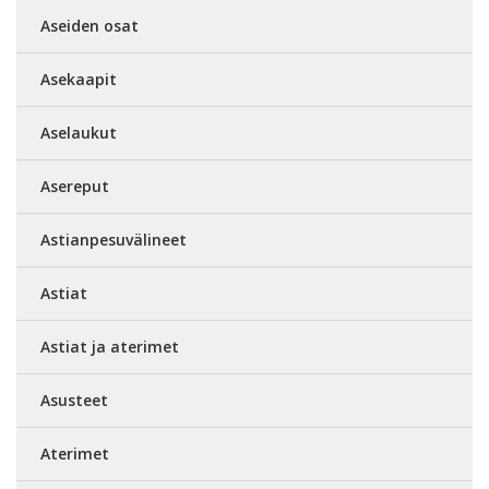
Aseiden osat
Asekaapit
Aselaukut
Asereput
Astianpesuvälineet
Astiat
Astiat ja aterimet
Asusteet
Aterimet