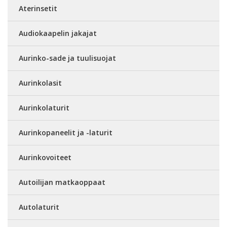
Aterinsetit
Audiokaapelin jakajat
Aurinko-sade ja tuulisuojat
Aurinkolasit
Aurinkolaturit
Aurinkopaneelit ja -laturit
Aurinkovoiteet
Autoilijan matkaoppaat
Autolaturit