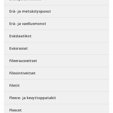
Erä- ja metsästyspuvut
Erä- ja vaellusmonot
Eväslaatikot
Eväsrasiat
Fileerausveitset
Fileointiveitset
Filetit
Fleece- ja kevyttoppatakit
Fleecet