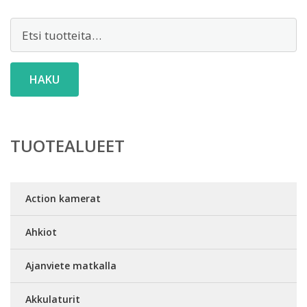
Etsi:
HAKU
TUOTEALUEET
Action kamerat
Ahkiot
Ajanviete matkalla
Akkulaturit