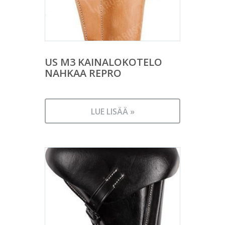
US M3 KAINALOKOTELO
NAHKAA REPRO
LUE LISÄÄ »