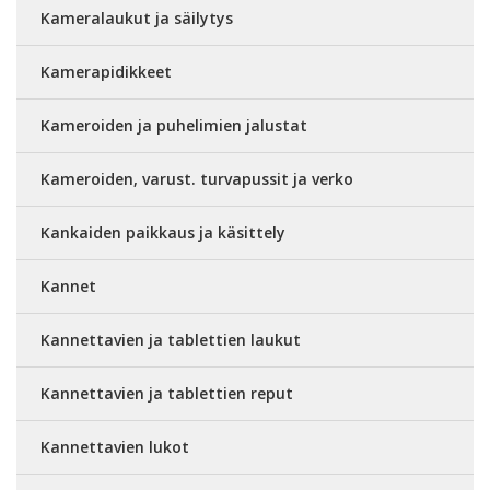
Kameralaukut ja säilytys
Kamerapidikkeet
Kameroiden ja puhelimien jalustat
Kameroiden, varust. turvapussit ja verko
Kankaiden paikkaus ja käsittely
Kannet
Kannettavien ja tablettien laukut
Kannettavien ja tablettien reput
Kannettavien lukot