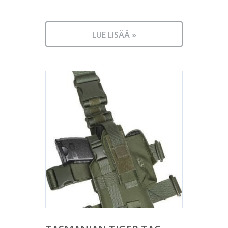
LUE LISÄÄ »