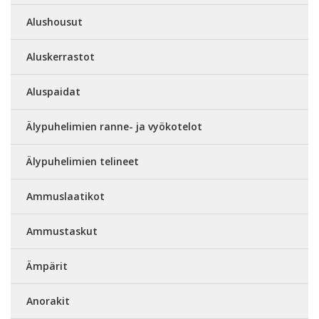
Alushousut
Aluskerrastot
Aluspaidat
Älypuhelimien ranne- ja vyökotelot
Älypuhelimien telineet
Ammuslaatikot
Ammustaskut
Ämpärit
Anorakit