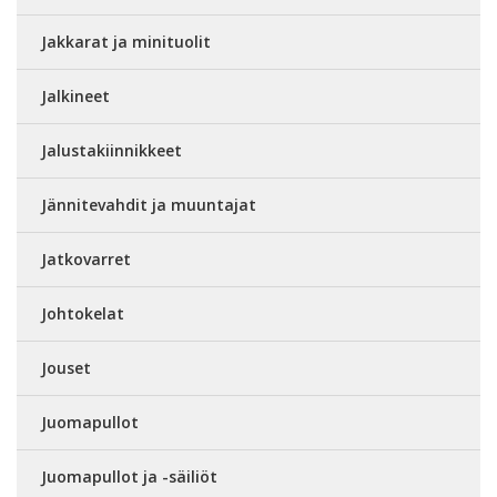
Jakkarat ja minituolit
Jalkineet
Jalustakiinnikkeet
Jännitevahdit ja muuntajat
Jatkovarret
Johtokelat
Jouset
Juomapullot
Juomapullot ja -säiliöt