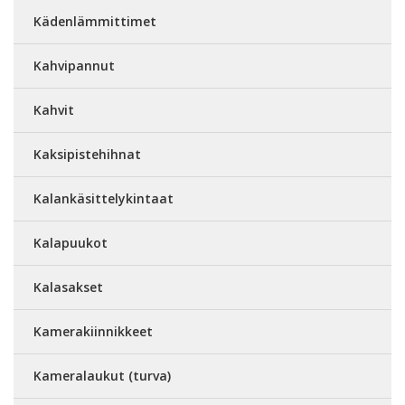
Kädenlämmittimet
Kahvipannut
Kahvit
Kaksipistehihnat
Kalankäsittelykintaat
Kalapuukot
Kalasakset
Kamerakiinnikkeet
Kameralaukut (turva)