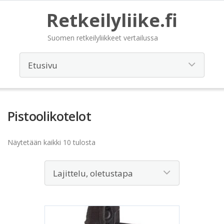
Retkeilyliike.fi
Suomen retkeilyliikkeet vertailussa
Pistoolikotelot
Näytetään kaikki 10 tulosta