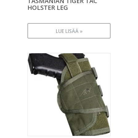
TASMANIAN TIGER TAC
HOLSTER LEG
LUE LISÄÄ »