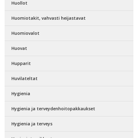
Huollot
Huomiotakit, vahvasti heijastavat
Huomiovalot
Huovat
Hupparit
Huvilateltat
Hygienia
Hygienia ja terveydenhoitopakkaukset
Hygienia ja terveys