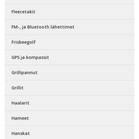
Fleecetakit
FM-, ja Bluetooth lähettimet
Frisbeegolf
GPS ja kompassit
Grillipannut
Grillit
Haalarit
Hameet
Hanskat