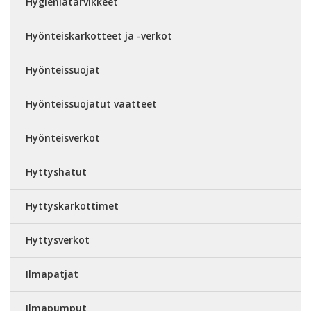
Hygieniatarvikkeet
Hyönteiskarkotteet ja -verkot
Hyönteissuojat
Hyönteissuojatut vaatteet
Hyönteisverkot
Hyttyshatut
Hyttyskarkottimet
Hyttysverkot
Ilmapatjat
Ilmapumput