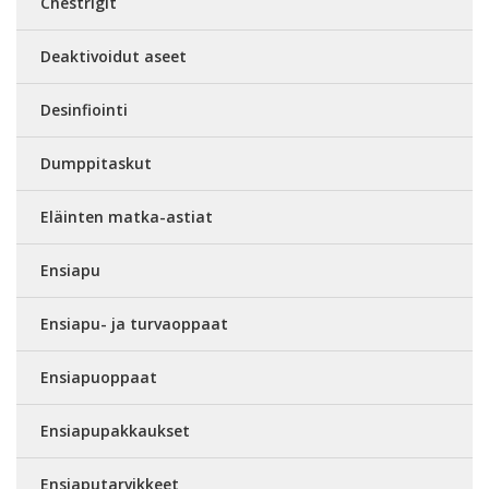
Chestrigit
Deaktivoidut aseet
Desinfiointi
Dumppitaskut
Eläinten matka-astiat
Ensiapu
Ensiapu- ja turvaoppaat
Ensiapuoppaat
Ensiapupakkaukset
Ensiaputarvikkeet