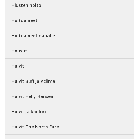
Hiusten hoito
Hoitoaineet
Hoitoaineet nahalle
Housut
Huivit
Huivit Buff ja Aclima
Huivit Helly Hansen
Huivit ja kaulurit
Huivit The North Face