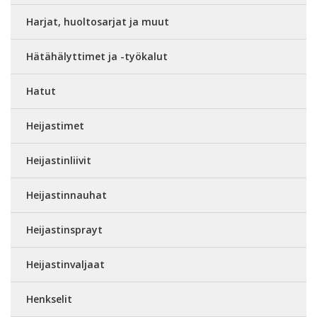
Harjat, huoltosarjat ja muut
Hätähälyttimet ja -työkalut
Hatut
Heijastimet
Heijastinliivit
Heijastinnauhat
Heijastinsprayt
Heijastinvaljaat
Henkselit