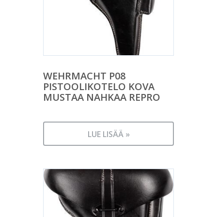
WEHRMACHT P08
PISTOOLIKOTELO KOVA
MUSTAA NAHKAA REPRO
LUE LISÄÄ »