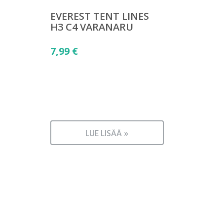
EVEREST TENT LINES
H3 C4 VARANARU
7,99
€
LUE LISÄÄ »