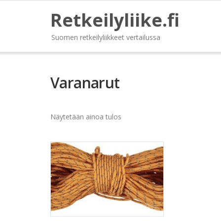
Retkeilyliike.fi
Suomen retkeilyliikkeet vertailussa
Varanarut
Näytetään ainoa tulos