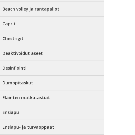
Beach volley ja rantapallot
Caprit
Chestrigit
Deaktivoidut aseet
Desinfiointi
Dumppitaskut
Eläinten matka-astiat
Ensiapu
Ensiapu- ja turvaoppaat