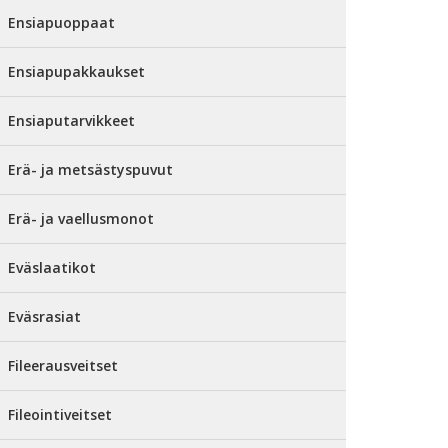
Ensiapuoppaat
Ensiapupakkaukset
Ensiaputarvikkeet
Erä- ja metsästyspuvut
Erä- ja vaellusmonot
Eväslaatikot
Eväsrasiat
Fileerausveitset
Fileointiveitset