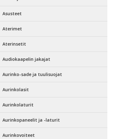
Asusteet
Aterimet
Aterinsetit
Audiokaapelin jakajat
Aurinko-sade ja tuulisuojat
Aurinkolasit
Aurinkolaturit
Aurinkopaneelit ja -laturit
Aurinkovoiteet