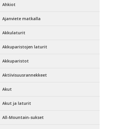
Ahkiot
Ajanviete matkalla
Akkulaturit
Akkuparistojen laturit
Akkuparistot
Aktiivisuusrannekkeet
Akut
Akut ja laturit
All-Mountain-sukset