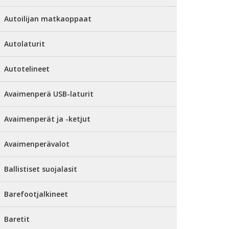
Autoilijan matkaoppaat
Autolaturit
Autotelineet
Avaimenperä USB-laturit
Avaimenperät ja -ketjut
Avaimenperävalot
Ballistiset suojalasit
Barefootjalkineet
Baretit