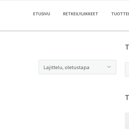
ETUSIVU
RETKEILYLIIKKEET
TUOTTE
E