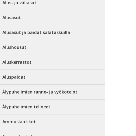
Alus- ja väliasut
Alusasut
Alusasut ja paidat salataskuilla
Alushousut
Aluskerrastot
Aluspaidat
Älypuhelimien ranne- ja vyökotelot
Älypuhelimien telineet
Ammuslaatikot