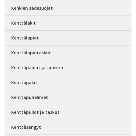
Kenkien sadesuojat
Kenttälakit
Kenttälapiot
Kenttälapiotaskut
Kenttäpaidat ja -puserot
Kenttäpakit
Kenttäpuhelimet
Kenttäpullot ja taskut
Kenttäsängyt