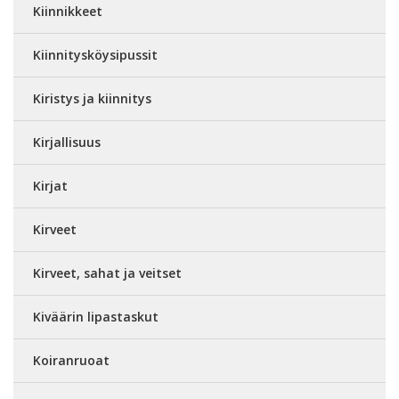
Kiinnikkeet
Kiinnitysköysipussit
Kiristys ja kiinnitys
Kirjallisuus
Kirjat
Kirveet
Kirveet, sahat ja veitset
Kiväärin lipastaskut
Koiranruoat