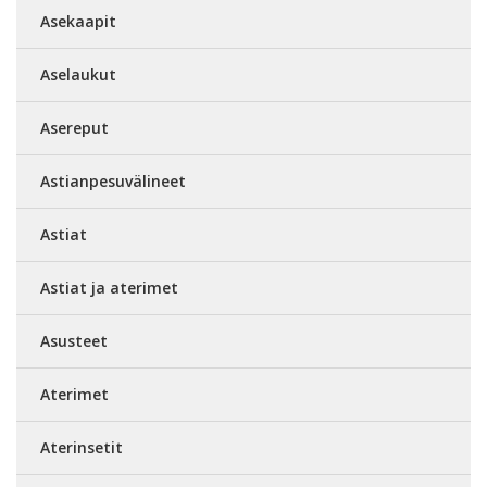
Asekaapit
Aselaukut
Asereput
Astianpesuvälineet
Astiat
Astiat ja aterimet
Asusteet
Aterimet
Aterinsetit