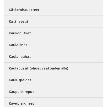
Kätkemistuotteet
Kattilasetit
Kaukoputket
Kaulaliinat
Kaulanauhat
Kaulapussit (ohuet vaatteiden alle)
Kauluspaidat
Kaupunkireput
Kävelyjalkineet