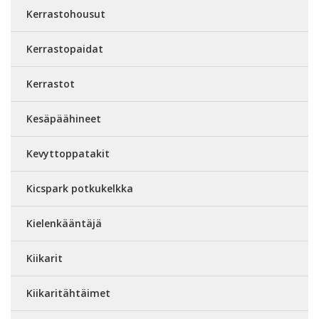
Kerrastohousut
Kerrastopaidat
Kerrastot
Kesäpäähineet
Kevyttoppatakit
Kicspark potkukelkka
Kielenkääntäjä
Kiikarit
Kiikaritähtäimet