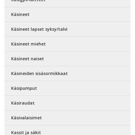
Käsineet
Käsineet lapset syksy/talvi
Käsineet miehet
Käsineet naiset
Käsineiden sisäsormikkaat
Käsipumput
Käsiraudat
Käsivalaisimet
Kassit ja säkit