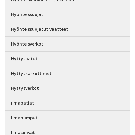
Hyönteissuojat
Hyönteissuojatut vaatteet
Hyönteisverkot
Hyttyshatut
Hyttyskarkottimet
Hyttysverkot
Ilmapatjat
Ilmapumput
Ilmasohvat