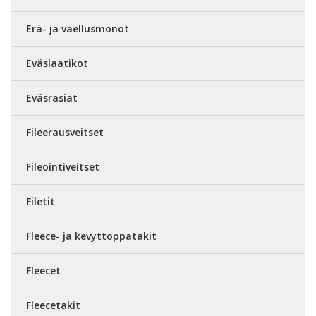
Erä- ja vaellusmonot
Eväslaatikot
Eväsrasiat
Fileerausveitset
Fileointiveitset
Filetit
Fleece- ja kevyttoppatakit
Fleecet
Fleecetakit