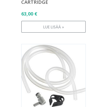
CARTRIDGE
63,00
€
LUE LISÄÄ »