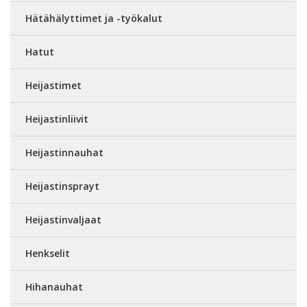
Hätähälyttimet ja -työkalut
Hatut
Heijastimet
Heijastinliivit
Heijastinnauhat
Heijastinsprayt
Heijastinvaljaat
Henkselit
Hihanauhat