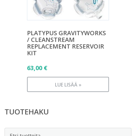
PLATYPUS GRAVITYWORKS
/ CLEANSTREAM
REPLACEMENT RESERVOIR
KIT
63,00
€
LUE LISÄÄ »
TUOTEHAKU
Etsi: