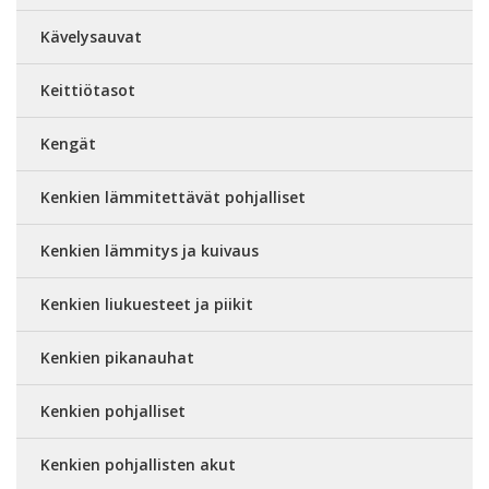
Kävelysauvat
Keittiötasot
Kengät
Kenkien lämmitettävät pohjalliset
Kenkien lämmitys ja kuivaus
Kenkien liukuesteet ja piikit
Kenkien pikanauhat
Kenkien pohjalliset
Kenkien pohjallisten akut