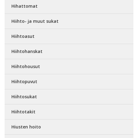
Hihattomat
Hiihto- ja muut sukat
Hiihtoasut
Hiihtohanskat
Hiihtohousut
Hiihtopuvut
Hiihtosukat
Hiihtotakit
Hiusten hoito