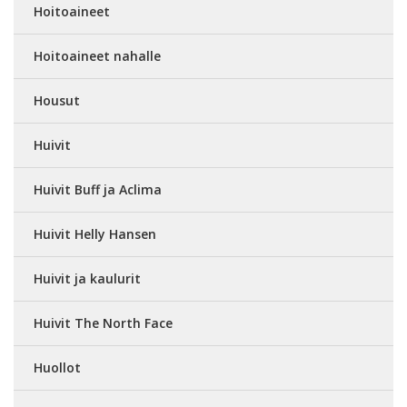
Hoitoaineet
Hoitoaineet nahalle
Housut
Huivit
Huivit Buff ja Aclima
Huivit Helly Hansen
Huivit ja kaulurit
Huivit The North Face
Huollot