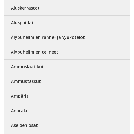
Aluskerrastot
Aluspaidat
Älypuhelimien ranne- ja vyökotelot
Älypuhelimien telineet
Ammuslaatikot
Ammustaskut
Ämpärit
Anorakit
Aseiden osat