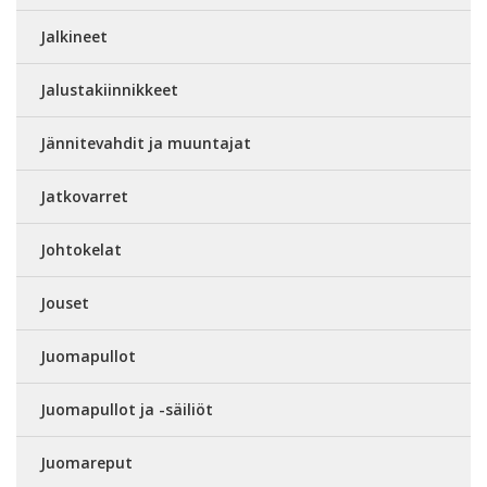
Jalkineet
Jalustakiinnikkeet
Jännitevahdit ja muuntajat
Jatkovarret
Johtokelat
Jouset
Juomapullot
Juomapullot ja -säiliöt
Juomareput