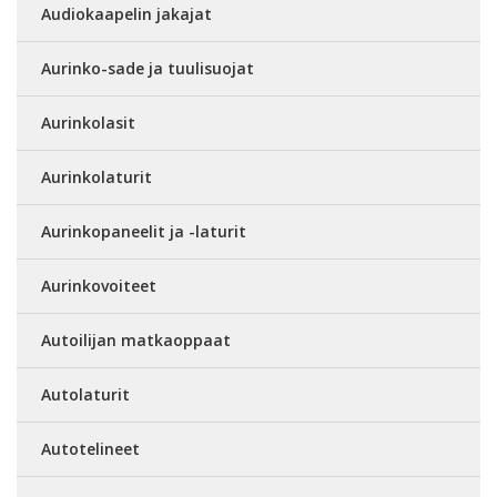
Audiokaapelin jakajat
Aurinko-sade ja tuulisuojat
Aurinkolasit
Aurinkolaturit
Aurinkopaneelit ja -laturit
Aurinkovoiteet
Autoilijan matkaoppaat
Autolaturit
Autotelineet