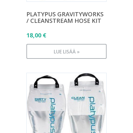
PLATYPUS GRAVITYWORKS
/ CLEANSTREAM HOSE KIT
18,00
€
LUE LISÄÄ »