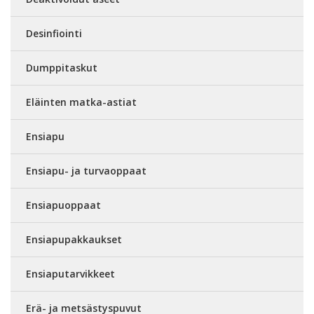
Desinfiointi
Dumppitaskut
Eläinten matka-astiat
Ensiapu
Ensiapu- ja turvaoppaat
Ensiapuoppaat
Ensiapupakkaukset
Ensiaputarvikkeet
Erä- ja metsästyspuvut