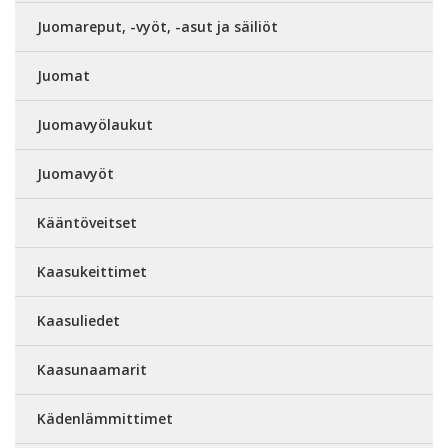
Juomareput, -vyöt, -asut ja säiliöt
Juomat
Juomavyölaukut
Juomavyöt
Kääntöveitset
Kaasukeittimet
Kaasuliedet
Kaasunaamarit
Kädenlämmittimet