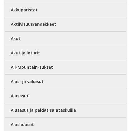
Akkuparistot
Aktiivisuusrannekkeet
Akut
Akut ja laturit
All-Mountain-sukset
Alus- ja väliasut
Alusasut
Alusasut ja paidat salataskuilla
Alushousut