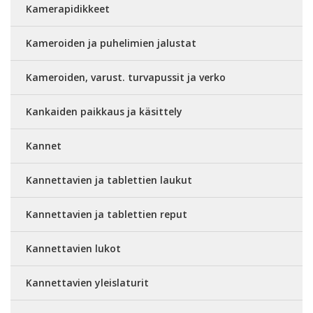
Kamerapidikkeet
Kameroiden ja puhelimien jalustat
Kameroiden, varust. turvapussit ja verko
Kankaiden paikkaus ja käsittely
Kannet
Kannettavien ja tablettien laukut
Kannettavien ja tablettien reput
Kannettavien lukot
Kannettavien yleislaturit