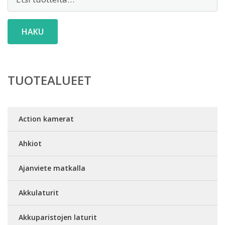
HAKU
TUOTEALUEET
Action kamerat
Ahkiot
Ajanviete matkalla
Akkulaturit
Akkuparistojen laturit