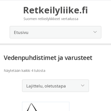
Retkeilyliike.fi
Suomen retkeilyliikkeet vertailussa
Vedenpuhdistimet ja varusteet
Näytetään kaikki 4 tulosta