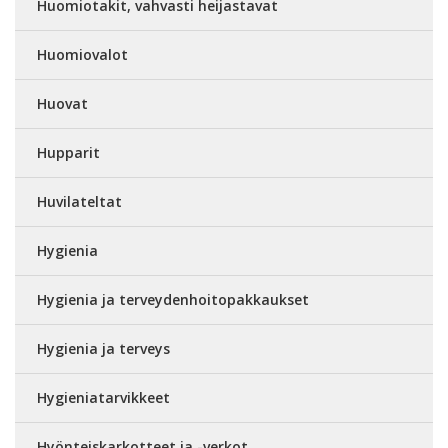
Huomiotakit, vahvasti heijastavat
Huomiovalot
Huovat
Hupparit
Huvilateltat
Hygienia
Hygienia ja terveydenhoitopakkaukset
Hygienia ja terveys
Hygieniatarvikkeet
Hyönteiskarkotteet ja -verkot