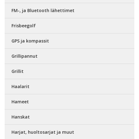
FM-, ja Bluetooth lähettimet
Frisbeegolf
GPS ja kompassit
Grillipannut
Grillit
Haalarit
Hameet
Hanskat
Harjat, huoltosarjat ja muut