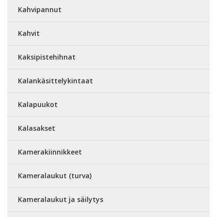
Kahvipannut
Kahvit
Kaksipistehihnat
Kalankäsittelykintaat
Kalapuukot
Kalasakset
Kamerakiinnikkeet
Kameralaukut (turva)
Kameralaukut ja säilytys