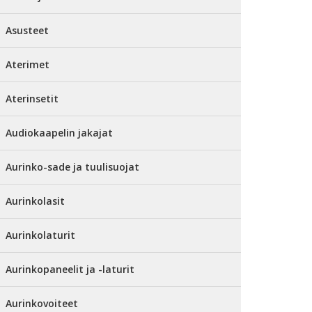
Asusteet
Aterimet
Aterinsetit
Audiokaapelin jakajat
Aurinko-sade ja tuulisuojat
Aurinkolasit
Aurinkolaturit
Aurinkopaneelit ja -laturit
Aurinkovoiteet