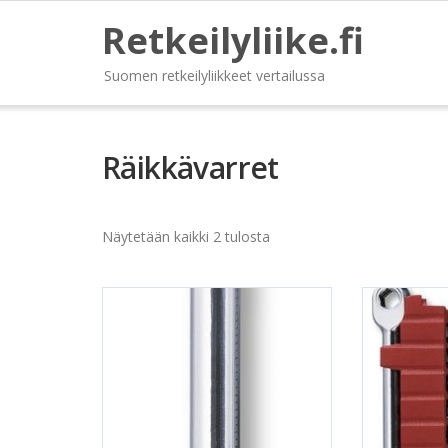
Retkeilyliike.fi
Suomen retkeilyliikkeet vertailussa
Räikkävarret
Näytetään kaikki 2 tulosta