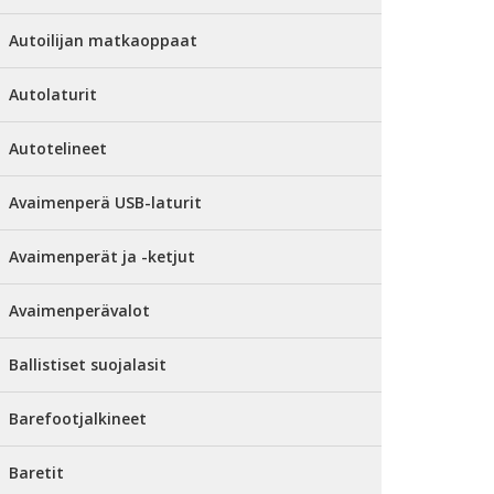
Autoilijan matkaoppaat
Autolaturit
Autotelineet
Avaimenperä USB-laturit
Avaimenperät ja -ketjut
Avaimenperävalot
Ballistiset suojalasit
Barefootjalkineet
Baretit