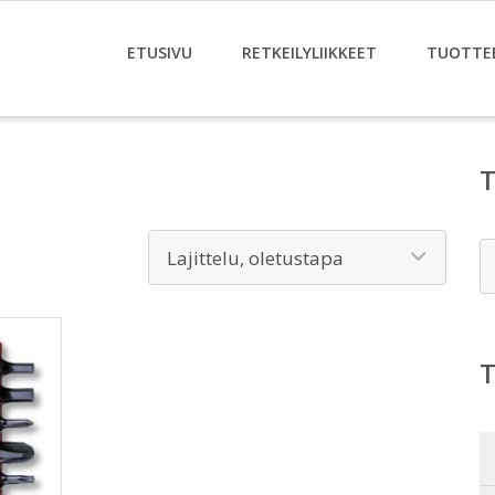
ETUSIVU
RETKEILYLIIKKEET
TUOTTE
E