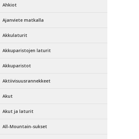
Ahkiot
Ajanviete matkalla
Akkulaturit
Akkuparistojen laturit
Akkuparistot
Aktiivisuusrannekkeet
Akut
Akut ja laturit
All-Mountain-sukset