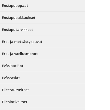
Ensiapuoppaat
Ensiapupakkaukset
Ensiaputarvikkeet
Erä- ja metsästyspuvut
Erä- ja vaellusmonot
Eväslaatikot
Eväsrasiat
Fileerausveitset
Fileointiveitset