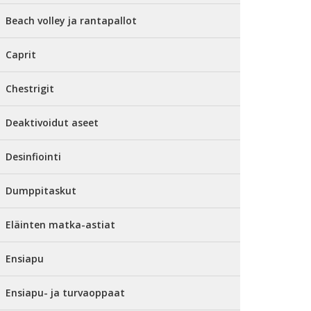
Beach volley ja rantapallot
Caprit
Chestrigit
Deaktivoidut aseet
Desinfiointi
Dumppitaskut
Eläinten matka-astiat
Ensiapu
Ensiapu- ja turvaoppaat