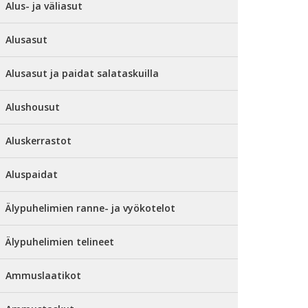
Alus- ja väliasut
Alusasut
Alusasut ja paidat salataskuilla
Alushousut
Aluskerrastot
Aluspaidat
Älypuhelimien ranne- ja vyökotelot
Älypuhelimien telineet
Ammuslaatikot