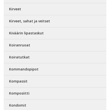
Kirveet
Kirveet, sahat ja veitset
Kiväärin lipastaskut
Koiranruoat
Koiratutkat
Kommandopipot
Kompassit
Komposiitti
Kondomit