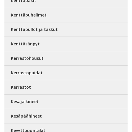
Kenttäpakit
Kenttäpuhelimet
Kenttäpullot ja taskut
Kenttäsängyt
Kerrastohousut
Kerrastopaidat
Kerrastot
Kesäjalkineet
Kesäpäähineet
Kevyttoppatakit