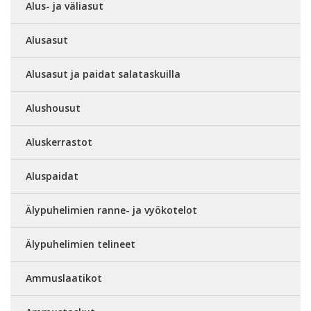
Alus- ja väliasut
Alusasut
Alusasut ja paidat salataskuilla
Alushousut
Aluskerrastot
Aluspaidat
Älypuhelimien ranne- ja vyökotelot
Älypuhelimien telineet
Ammuslaatikot