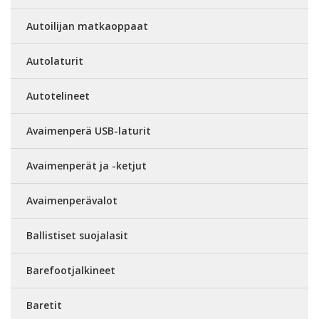
Autoilijan matkaoppaat
Autolaturit
Autotelineet
Avaimenperä USB-laturit
Avaimenperät ja -ketjut
Avaimenperävalot
Ballistiset suojalasit
Barefootjalkineet
Baretit