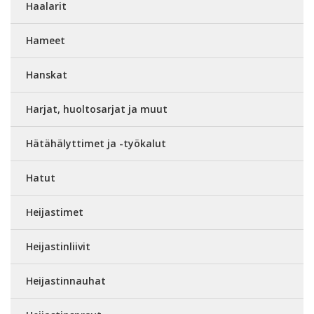
Haalarit
Hameet
Hanskat
Harjat, huoltosarjat ja muut
Hätähälyttimet ja -työkalut
Hatut
Heijastimet
Heijastinliivit
Heijastinnauhat