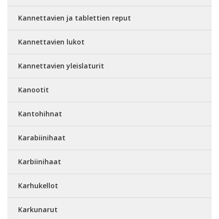
Kannettavien ja tablettien reput
Kannettavien lukot
Kannettavien yleislaturit
Kanootit
Kantohihnat
Karabiinihaat
Karbiinihaat
Karhukellot
Karkunarut