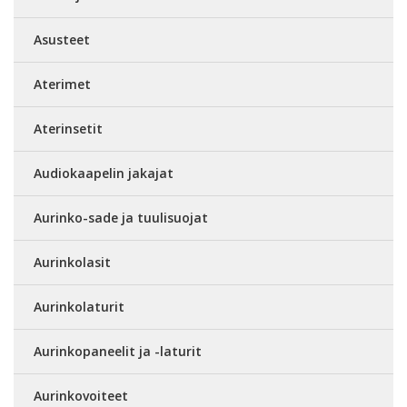
Asusteet
Aterimet
Aterinsetit
Audiokaapelin jakajat
Aurinko-sade ja tuulisuojat
Aurinkolasit
Aurinkolaturit
Aurinkopaneelit ja -laturit
Aurinkovoiteet