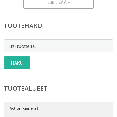
LUE LISÄÄ »
TUOTEHAKU
Etsi:
HAKU
TUOTEALUEET
Action kamerat