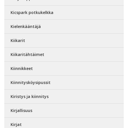
Kicspark potkukelkka
Kielenkääntäjä
Kiikarit
Kiikaritähtäimet
Kiinnikkeet
Kiinnitysköysipussit
Kiristys ja kiinnitys
Kirjallisuus
Kirjat