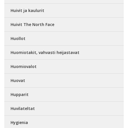
Huivit ja kaulurit
Huivit The North Face
Huollot
Huomiotakit, vahvasti heijastavat
Huomiovalot
Huovat
Hupparit
Huvilateltat
Hygienia