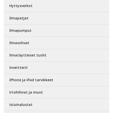
Hyttysverkot
Ilmapatjat
Ilmapumput
Ilmasohvat
Ilmatäytteiset tuolit
Invertterit
iPhone ja iPad tarvikkeet
Irtohihnat ja muut
Istuinalustat