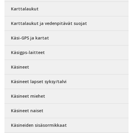
Karttalaukut
Karttalaukut ja vedenpitävät suojat
Käsi-GPS ja kartat
Käsigps-laitteet
Käsineet
Käsineet lapset syksy/talvi
Käsineet miehet
Käsineet naiset
Käsineiden sisäsormikkaat