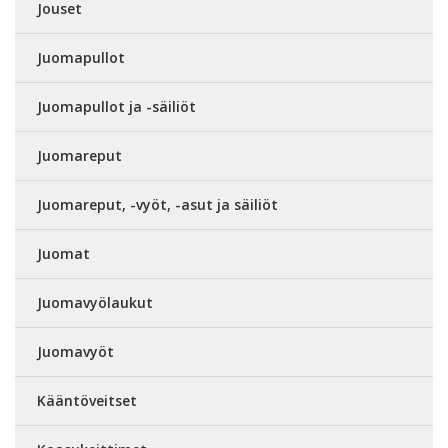
Jouset
Juomapullot
Juomapullot ja -säiliöt
Juomareput
Juomareput, -vyöt, -asut ja säiliöt
Juomat
Juomavyölaukut
Juomavyöt
Kääntöveitset