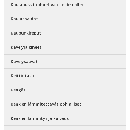
Kaulapussit (ohuet vaatteiden alle)
Kauluspaidat
Kaupunkireput
Kävelyjalkineet
Kävelysauvat
Keittiötasot
Kengät
Kenkien lämmitettävät pohjalliset
Kenkien lämmitys ja kuivaus