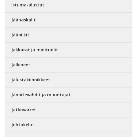
Istuma-alustat
Jäänaskalit
Jääpiikit
Jakkarat ja minituolit
Jalkineet
Jalustakiinnikkeet
Jännitevahdit ja muuntajat
Jatkovarret
Johtokelat