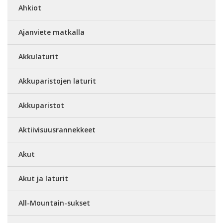
Ahkiot
Ajanviete matkalla
Akkulaturit
Akkuparistojen laturit
Akkuparistot
Aktiivisuusrannekkeet
Akut
Akut ja laturit
All-Mountain-sukset