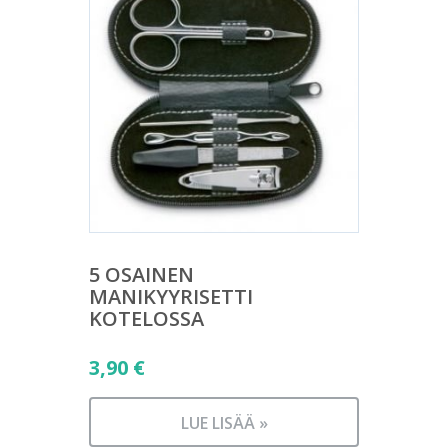
5 OSAINEN
MANIKYYRISETTI
KOTELOSSA
3,90
€
LUE LISÄÄ »