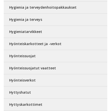
Hygienia ja terveydenhoitopakkaukset
Hygienia ja terveys
Hygieniatarvikkeet
Hyönteiskarkotteet ja -verkot
Hyönteissuojat
Hyönteissuojatut vaatteet
Hyönteisverkot
Hyttyshatut
Hyttyskarkottimet