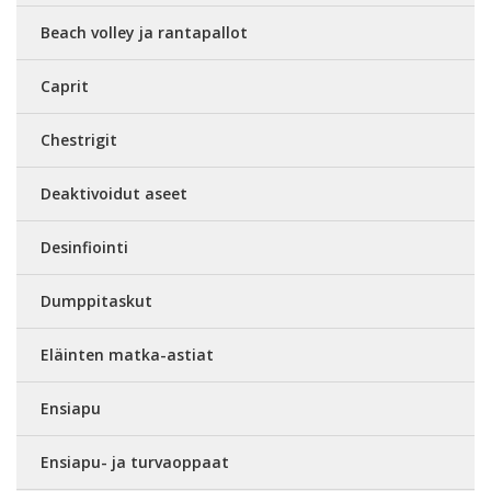
Beach volley ja rantapallot
Caprit
Chestrigit
Deaktivoidut aseet
Desinfiointi
Dumppitaskut
Eläinten matka-astiat
Ensiapu
Ensiapu- ja turvaoppaat