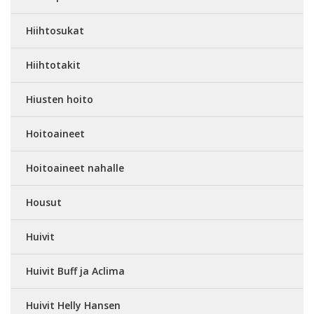
Hiihtosukat
Hiihtotakit
Hiusten hoito
Hoitoaineet
Hoitoaineet nahalle
Housut
Huivit
Huivit Buff ja Aclima
Huivit Helly Hansen