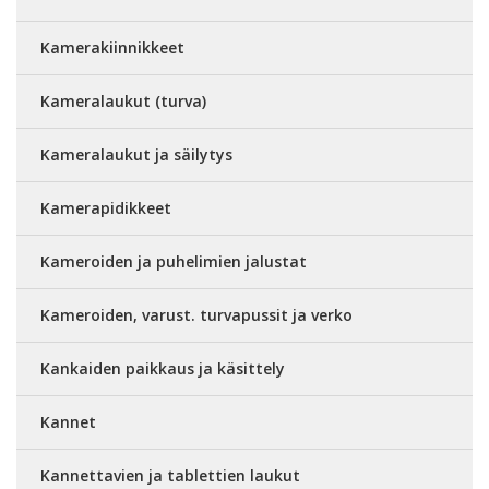
Kamerakiinnikkeet
Kameralaukut (turva)
Kameralaukut ja säilytys
Kamerapidikkeet
Kameroiden ja puhelimien jalustat
Kameroiden, varust. turvapussit ja verko
Kankaiden paikkaus ja käsittely
Kannet
Kannettavien ja tablettien laukut