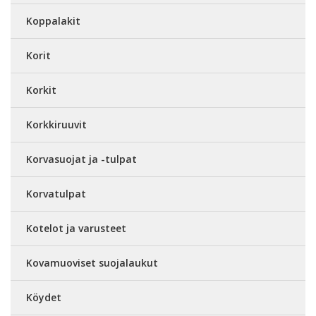
Koppalakit
Korit
Korkit
Korkkiruuvit
Korvasuojat ja -tulpat
Korvatulpat
Kotelot ja varusteet
Kovamuoviset suojalaukut
Köydet