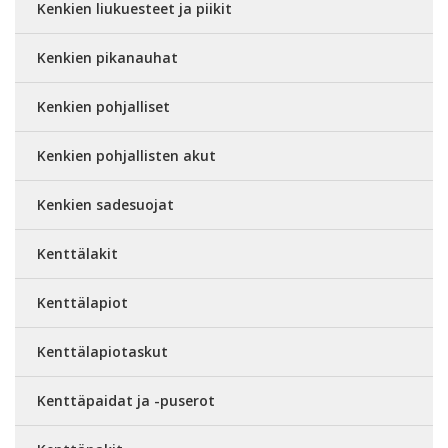
Kenkien liukuesteet ja piikit
Kenkien pikanauhat
Kenkien pohjalliset
Kenkien pohjallisten akut
Kenkien sadesuojat
Kenttälakit
Kenttälapiot
Kenttälapiotaskut
Kenttäpaidat ja -puserot