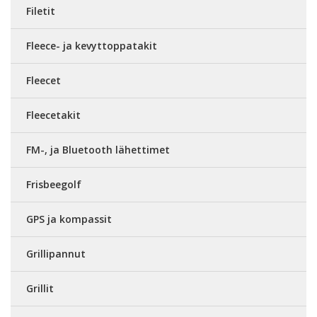
Filetit
Fleece- ja kevyttoppatakit
Fleecet
Fleecetakit
FM-, ja Bluetooth lähettimet
Frisbeegolf
GPS ja kompassit
Grillipannut
Grillit