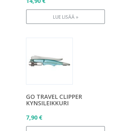
14,90
€
LUE LISÄÄ »
GO TRAVEL CLIPPER
KYNSILEIKKURI
7,90
€