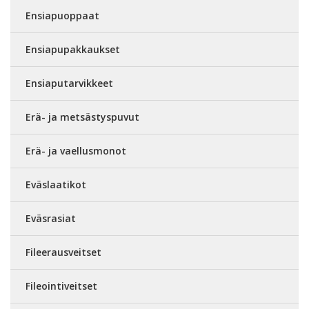
Ensiapuoppaat
Ensiapupakkaukset
Ensiaputarvikkeet
Erä- ja metsästyspuvut
Erä- ja vaellusmonot
Eväslaatikot
Eväsrasiat
Fileerausveitset
Fileointiveitset