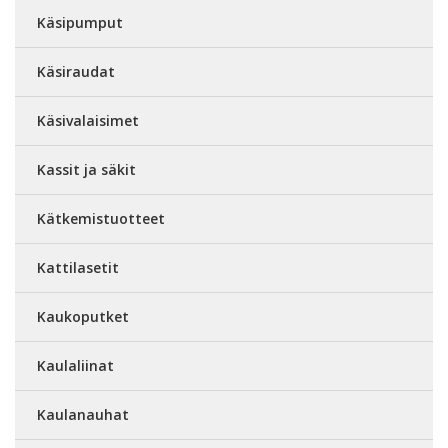
Käsipumput
Käsiraudat
Käsivalaisimet
Kassit ja säkit
Kätkemistuotteet
Kattilasetit
Kaukoputket
Kaulaliinat
Kaulanauhat