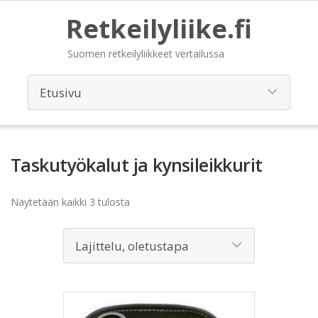
Retkeilyliike.fi
Suomen retkeilyliikkeet vertailussa
Taskutyökalut ja kynsileikkurit
Näytetään kaikki 3 tulosta