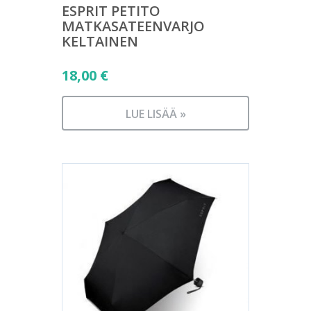
ESPRIT PETITO
MATKASATEENVARJO
KELTAINEN
18,00
€
LUE LISÄÄ »