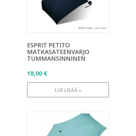
ESPRIT PETITO
MATKASATEENVARJO
TUMMANSINNINEN
18,00
€
LUE LISÄÄ »