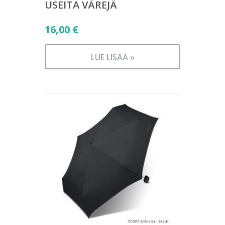
USEITA VÄREJÄ
16,00
€
LUE LISÄÄ »