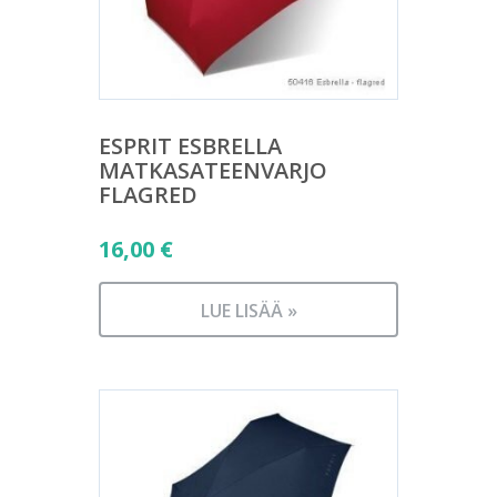
ESPRIT ESBRELLA
MATKASATEENVARJO
FLAGRED
16,00
€
LUE LISÄÄ »