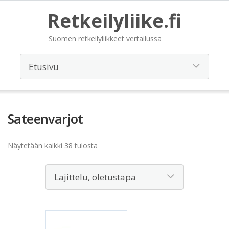
Retkeilyliike.fi
Suomen retkeilyliikkeet vertailussa
Sateenvarjot
Näytetään kaikki 38 tulosta