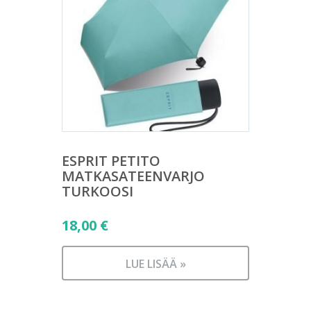
ESPRIT PETITO
MATKASATEENVARJO
TURKOOSI
18,00
€
LUE LISÄÄ »