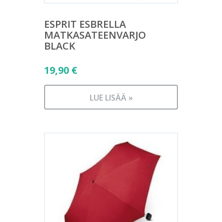
ESPRIT ESBRELLA
MATKASATEENVARJO
BLACK
19,90
€
LUE LISÄÄ »