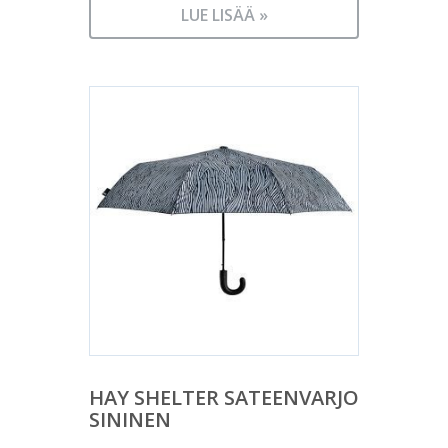
LUE LISÄÄ »
HAY SHELTER SATEENVARJO
SININEN