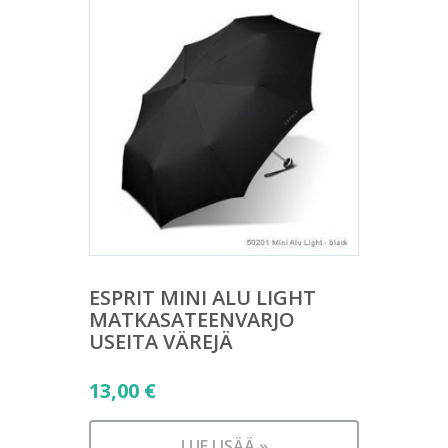
ESPRIT MINI ALU LIGHT
MATKASATEENVARJO
USEITA VÄREJÄ
13,00
€
LUE LISÄÄ »