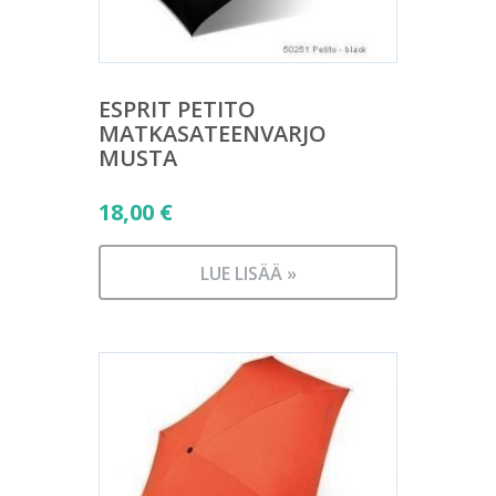
ESPRIT PETITO
MATKASATEENVARJO
MUSTA
18,00
€
LUE LISÄÄ »