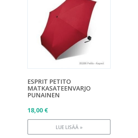
ESPRIT PETITO
MATKASATEENVARJO
PUNAINEN
18,00
€
LUE LISÄÄ »