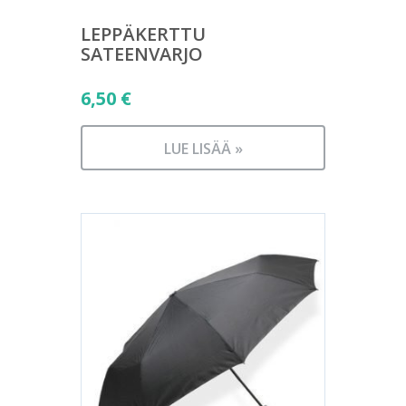
LEPPÄKERTTU
SATEENVARJO
6,50
€
LUE LISÄÄ »