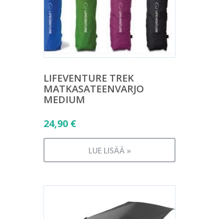
LIFEVENTURE TREK
MATKASATEENVARJO
MEDIUM
24,90
€
LUE LISÄÄ »