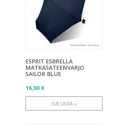
ESPRIT ESBRELLA
MATKASATEENVARJO
SAILOR BLUE
16,00
€
LUE LISÄÄ »