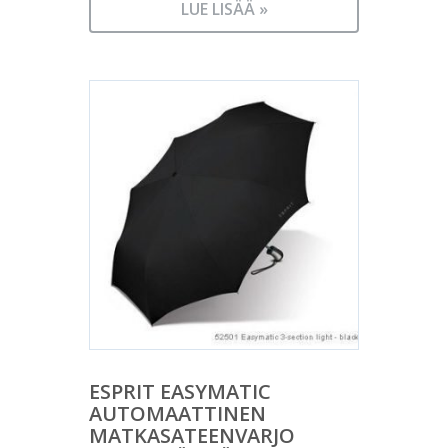
LUE LISÄÄ »
ESPRIT EASYMATIC
AUTOMAATTINEN
MATKASATEENVARJO