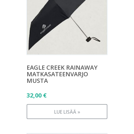
EAGLE CREEK RAINAWAY
MATKASATEENVARJO
MUSTA
32,00
€
LUE LISÄÄ »