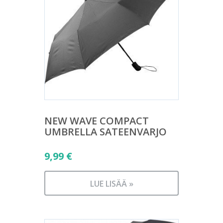
NEW WAVE COMPACT
UMBRELLA SATEENVARJO
9,99
€
LUE LISÄÄ »