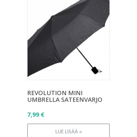
REVOLUTION MINI
UMBRELLA SATEENVARJO
7,99
€
LUE LISÄÄ »