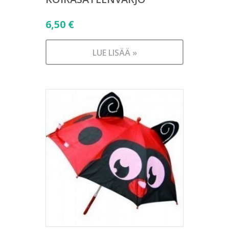
6,50
€
LUE LISÄÄ »