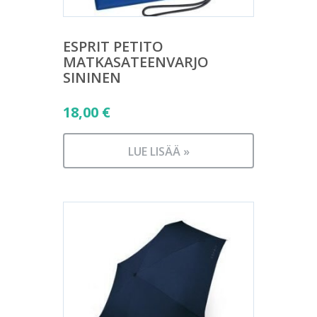
ESPRIT PETITO
MATKASATEENVARJO
SININEN
18,00
€
LUE LISÄÄ »