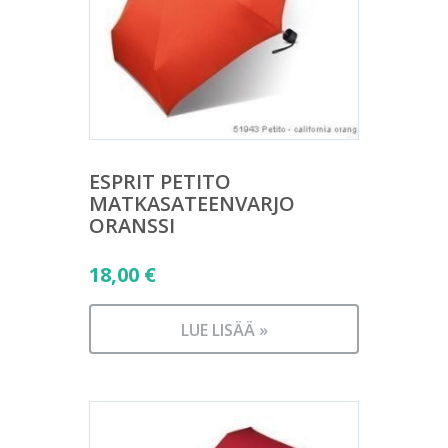
ESPRIT PETITO
MATKASATEENVARJO
ORANSSI
18,00
€
LUE LISÄÄ »