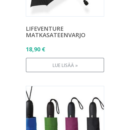
LIFEVENTURE
MATKASATEENVARJO
18,90
€
LUE LISÄÄ »