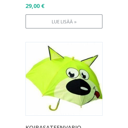
29,00
€
LUE LISÄÄ »
KOIRASATEENVARJO