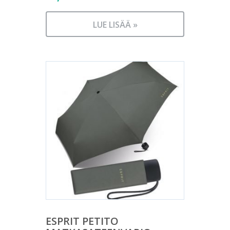
LUE LISÄÄ »
ESPRIT PETITO