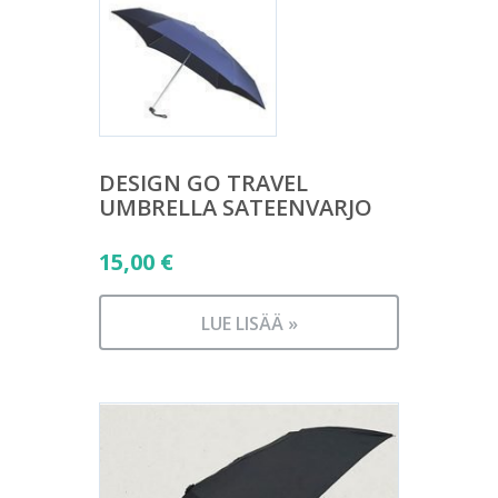
DESIGN GO TRAVEL
UMBRELLA SATEENVARJO
15,00
€
LUE LISÄÄ »