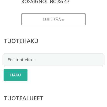
ROSSIGNOL BC X6 47
LUE LISÄÄ »
TUOTEHAKU
Etsi:
HAKU
TUOTEALUEET