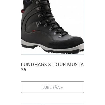
LUNDHAGS X-TOUR MUSTA
36
LUE LISÄÄ »