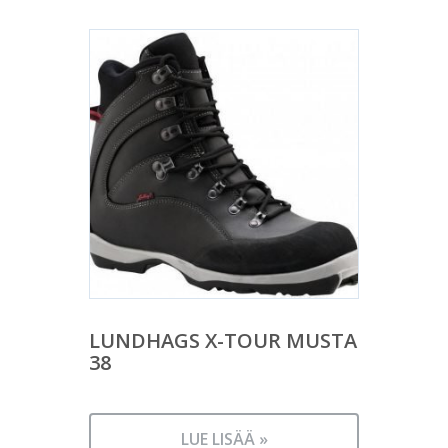
LUNDHAGS X-TOUR MUSTA
38
LUE LISÄÄ »