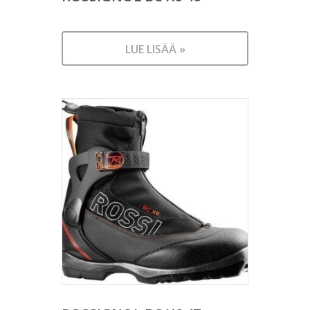
LUE LISÄÄ »