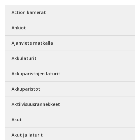
Action kamerat
Ahkiot
Ajanviete matkalla
Akkulaturit
Akkuparistojen laturit
Akkuparistot
Aktiivisuusrannekkeet
Akut
Akut ja laturit