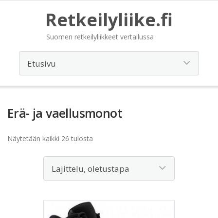
Retkeilyliike.fi
Suomen retkeilyliikkeet vertailussa
Erä- ja vaellusmonot
Näytetään kaikki 26 tulosta