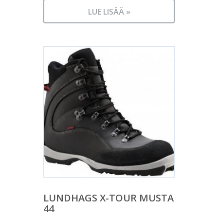
LUE LISÄÄ »
LUNDHAGS X-TOUR MUSTA
44