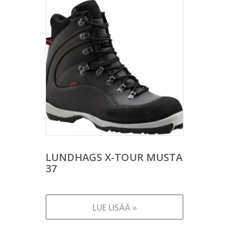
LUNDHAGS X-TOUR MUSTA
37
LUE LISÄÄ »