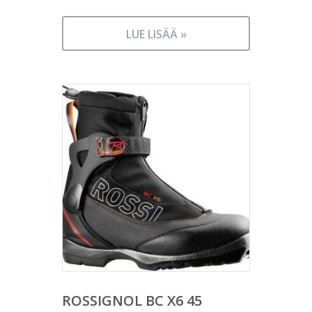
LUE LISÄÄ »
ROSSIGNOL BC X6 45