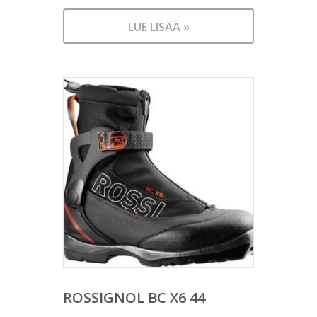
LUE LISÄÄ »
ROSSIGNOL BC X6 44