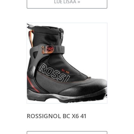
LUE LISÄÄ »
ROSSIGNOL BC X6 41