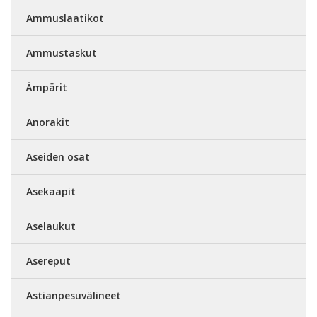
Ammuslaatikot
Ammustaskut
Ämpärit
Anorakit
Aseiden osat
Asekaapit
Aselaukut
Asereput
Astianpesuvälineet