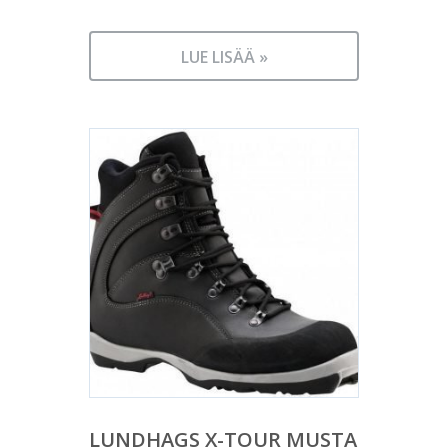
LUE LISÄÄ »
LUNDHAGS X-TOUR MUSTA