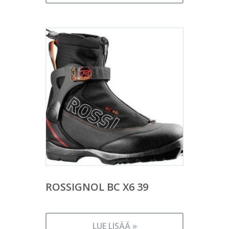
ROSSIGNOL BC X6 39
LUE LISÄÄ »