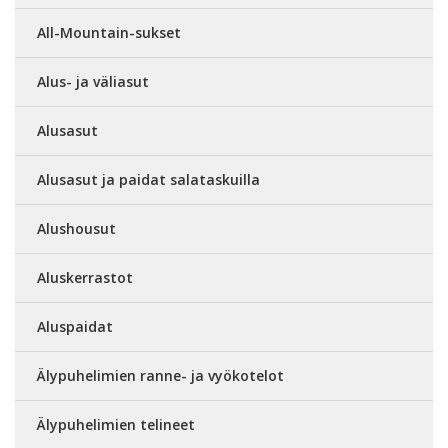
All-Mountain-sukset
Alus- ja väliasut
Alusasut
Alusasut ja paidat salataskuilla
Alushousut
Aluskerrastot
Aluspaidat
Älypuhelimien ranne- ja vyökotelot
Älypuhelimien telineet