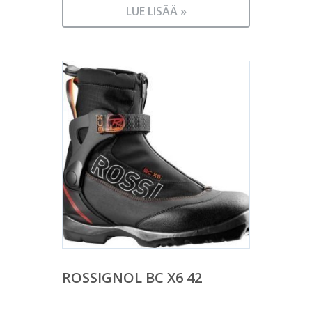
LUE LISÄÄ »
ROSSIGNOL BC X6 42