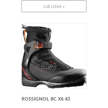
LUE LISÄÄ »
ROSSIGNOL BC X6 43