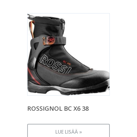
ROSSIGNOL BC X6 38
LUE LISÄÄ »