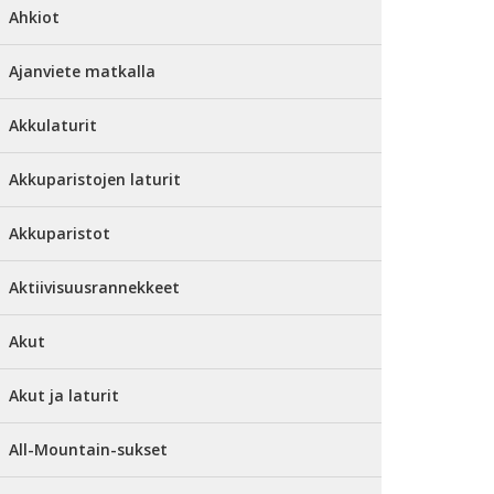
Ahkiot
Ajanviete matkalla
Akkulaturit
Akkuparistojen laturit
Akkuparistot
Aktiivisuusrannekkeet
Akut
Akut ja laturit
All-Mountain-sukset