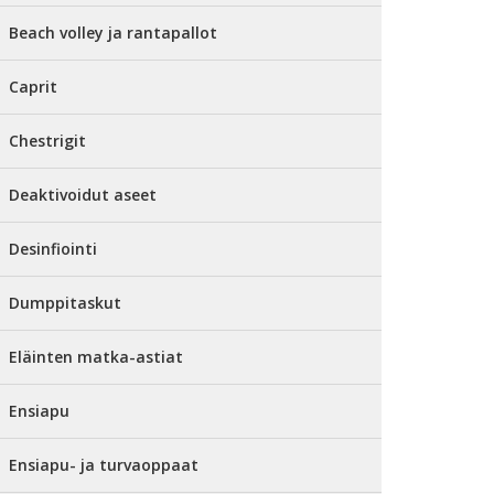
Beach volley ja rantapallot
Caprit
Chestrigit
Deaktivoidut aseet
Desinfiointi
Dumppitaskut
Eläinten matka-astiat
Ensiapu
Ensiapu- ja turvaoppaat