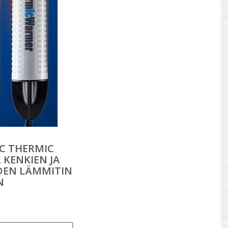
C THERMIC
KENKIEN JA
DEN LÄMMITIN
N