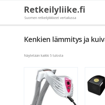
Retkeilyliike.fi
Suomen retkeilyliikkeet vertailussa
Kenkien lämmitys ja kui
Näytetään kaikki 5 tulosta