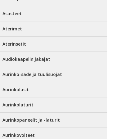
Asusteet
Aterimet
Aterinsetit
Audiokaapelin jakajat
Aurinko-sade ja tuulisuojat
Aurinkolasit
Aurinkolaturit
Aurinkopaneelit ja -laturit
Aurinkovoiteet