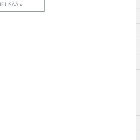
UE LISÄÄ »