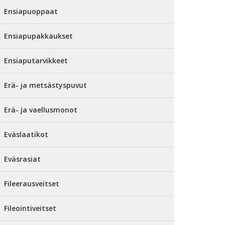
Ensiapuoppaat
Ensiapupakkaukset
Ensiaputarvikkeet
Erä- ja metsästyspuvut
Erä- ja vaellusmonot
Eväslaatikot
Eväsrasiat
Fileerausveitset
Fileointiveitset