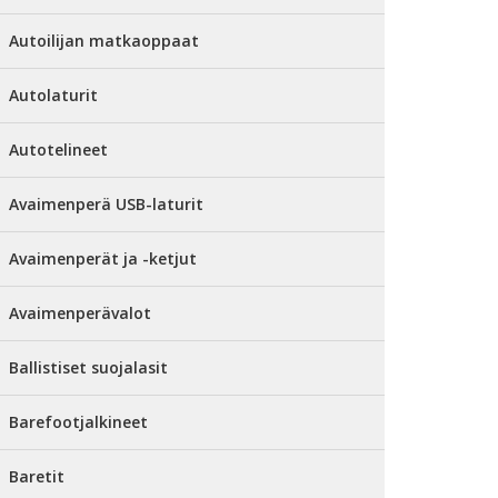
Autoilijan matkaoppaat
Autolaturit
Autotelineet
Avaimenperä USB-laturit
Avaimenperät ja -ketjut
Avaimenperävalot
Ballistiset suojalasit
Barefootjalkineet
Baretit