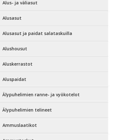
Alus- ja väliasut
Alusasut
Alusasut ja paidat salataskuilla
Alushousut
Aluskerrastot
Aluspaidat
Älypuhelimien ranne- ja vyökotelot
Älypuhelimien telineet
Ammuslaatikot