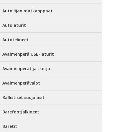
Autoilijan matkaoppaat
Autolaturit
Autotelineet
Avaimenperä USB-laturit
Avaimenperät ja -ketjut
Avaimenperävalot
Ballistiset suojalasit
Barefootjalkineet
Baretit