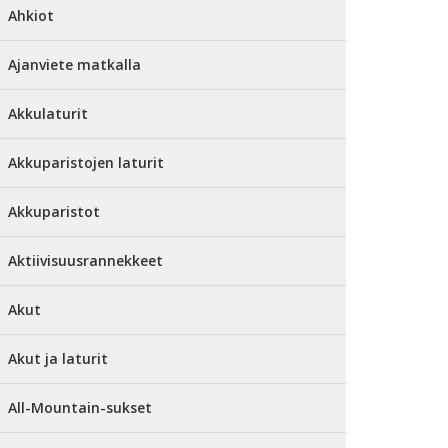
Ahkiot
Ajanviete matkalla
Akkulaturit
Akkuparistojen laturit
Akkuparistot
Aktiivisuusrannekkeet
Akut
Akut ja laturit
All-Mountain-sukset