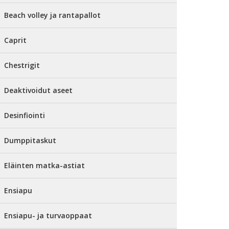
Beach volley ja rantapallot
Caprit
Chestrigit
Deaktivoidut aseet
Desinfiointi
Dumppitaskut
Eläinten matka-astiat
Ensiapu
Ensiapu- ja turvaoppaat