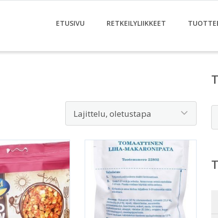
ETUSIVU
RETKEILYLIIKKEET
TUOTTE
E