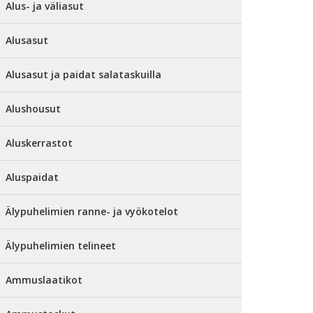
Alus- ja väliasut
Alusasut
Alusasut ja paidat salataskuilla
Alushousut
Aluskerrastot
Aluspaidat
Älypuhelimien ranne- ja vyökotelot
Älypuhelimien telineet
Ammuslaatikot