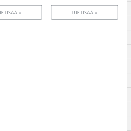
UE LISÄÄ »
LUE LISÄÄ »