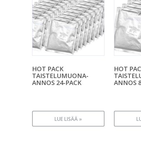
HOT PACK
HOT PA
TAISTELUMUONA-
TAISTE
ANNOS 24-PACK
ANNOS 8
LUE LISÄÄ »
L