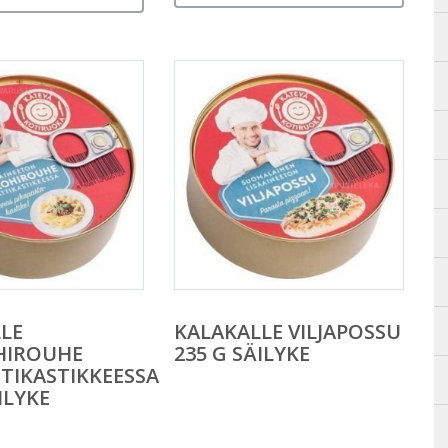
LE
KALAKALLE VILJAPOSSU
HIROUHE
235 G SÄILYKE
IKASTIKKEESSA
ILYKE