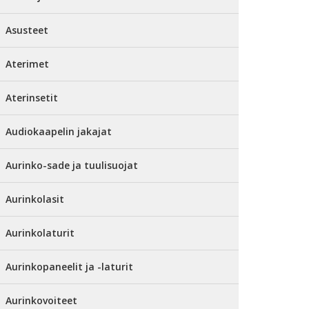
Asusteet
Aterimet
Aterinsetit
Audiokaapelin jakajat
Aurinko-sade ja tuulisuojat
Aurinkolasit
Aurinkolaturit
Aurinkopaneelit ja -laturit
Aurinkovoiteet