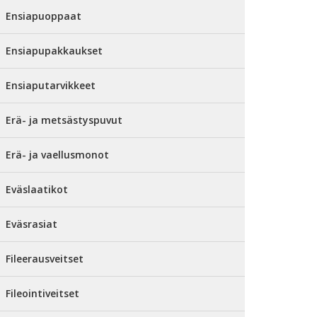
Ensiapuoppaat
Ensiapupakkaukset
Ensiaputarvikkeet
Erä- ja metsästyspuvut
Erä- ja vaellusmonot
Eväslaatikot
Eväsrasiat
Fileerausveitset
Fileointiveitset