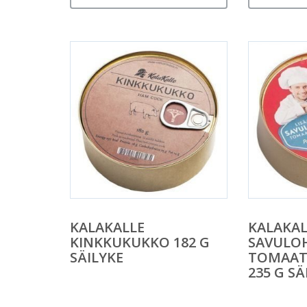
KALAKALLE
KALAKAL
KINKKUKUKKO 182 G
SAVULO
SÄILYKE
TOMAATT
235 G SÄ