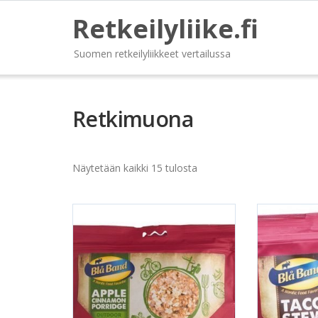
Retkeilyliike.fi
Suomen retkeilyliikkeet vertailussa
Retkimuona
Näytetään kaikki 15 tulosta