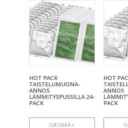
HOT PACK
HOT PA
TAISTELUMUONA-
TAISTE
ANNOS
ANNOS
LÄMMITYSPUSSILLA 24-
LÄMMITY
PACK
PACK
LUE LISÄÄ »
L