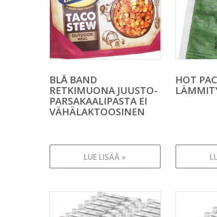
BLÅ BAND
HOT PA
RETKIMUONA JUUSTO-
LÄMMIT
PARSAKAALIPASTA EI
VÄHÄLAKTOOSINEN
LUE LISÄÄ »
L