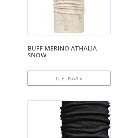
BUFF MERINO ATHALIA
SNOW
LUE LISÄÄ »