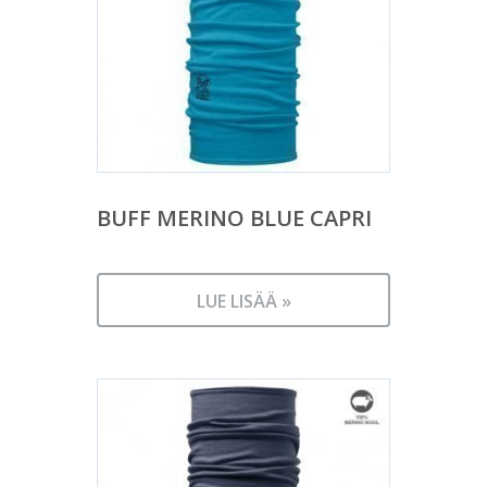
BUFF MERINO BLUE CAPRI
LUE LISÄÄ »