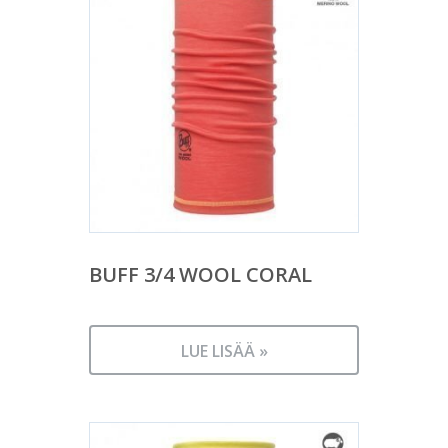
BUFF 3/4 WOOL CORAL
LUE LISÄÄ »