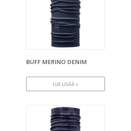
BUFF MERINO DENIM
LUE LISÄÄ »