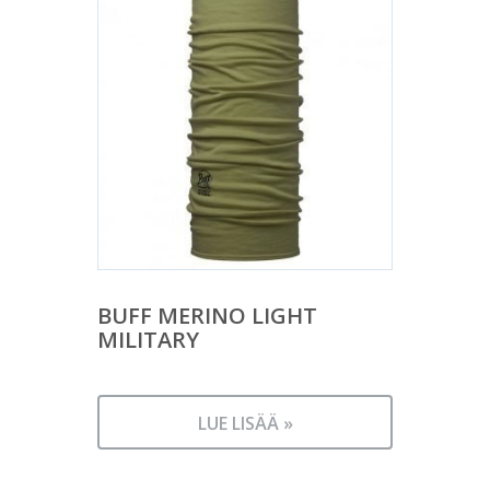
BUFF MERINO LIGHT
MILITARY
LUE LISÄÄ »