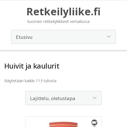
Retkeilyliike.fi
Suomen retkeilyliikkeet vertailussa
Huivit ja kaulurit
Näytetään kaikki 113 tulosta