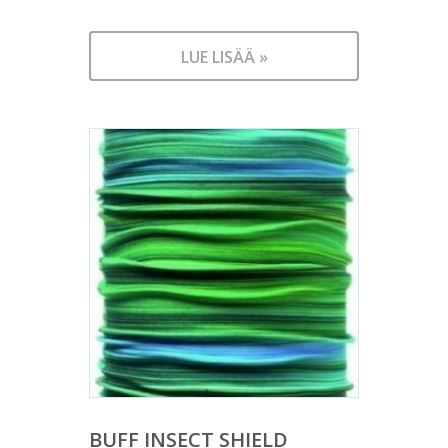
LUE LISÄÄ »
BUFF INSECT SHIELD