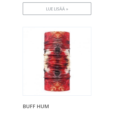
LUE LISÄÄ »
BUFF HUM