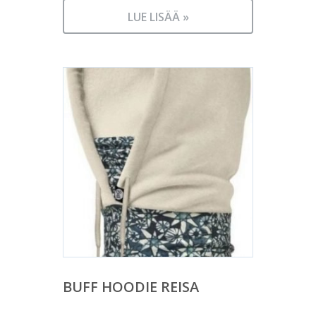
LUE LISÄÄ »
BUFF HOODIE REISA