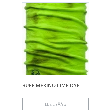
BUFF MERINO LIME DYE
LUE LISÄÄ »