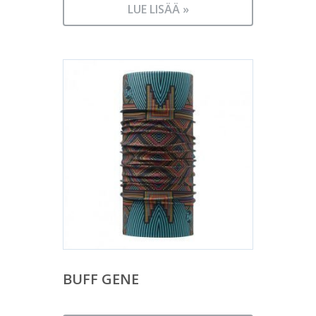
LUE LISÄÄ »
BUFF GENE