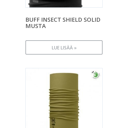
BUFF INSECT SHIELD SOLID
MUSTA
LUE LISÄÄ »