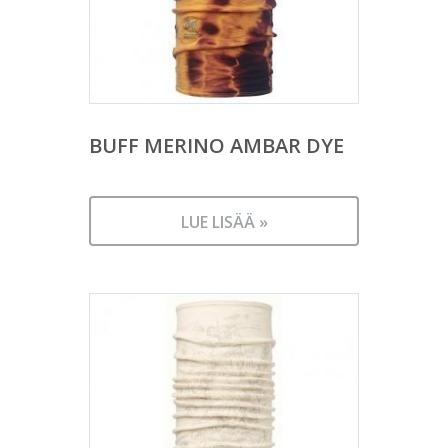
BUFF MERINO AMBAR DYE
LUE LISÄÄ »