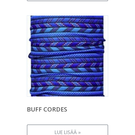
BUFF CORDES
LUE LISÄÄ »