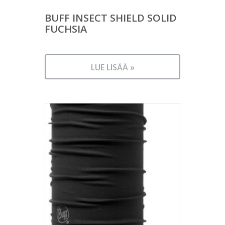
BUFF INSECT SHIELD SOLID
FUCHSIA
LUE LISÄÄ »