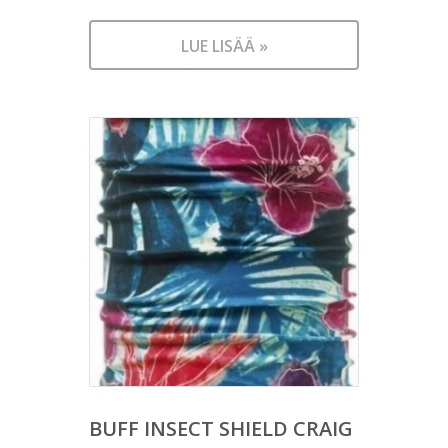
LUE LISÄÄ »
BUFF INSECT SHIELD CRAIG