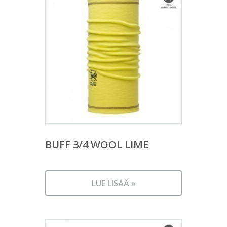
BUFF 3/4 WOOL LIME
LUE LISÄÄ »