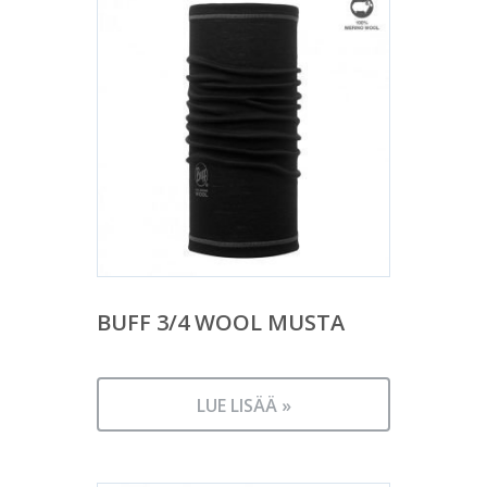
BUFF 3/4 WOOL MUSTA
LUE LISÄÄ »