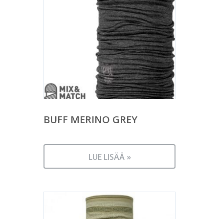
BUFF MERINO GREY
LUE LISÄÄ »