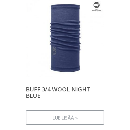
BUFF 3/4 WOOL NIGHT
BLUE
LUE LISÄÄ »