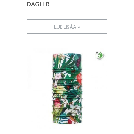
DAGHIR
LUE LISÄÄ »