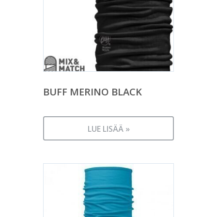
BUFF MERINO BLACK
LUE LISÄÄ »