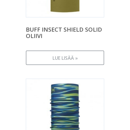
BUFF INSECT SHIELD SOLID
OLIIVI
LUE LISÄÄ »