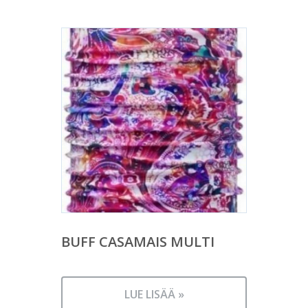
BUFF CASAMAIS MULTI
LUE LISÄÄ »