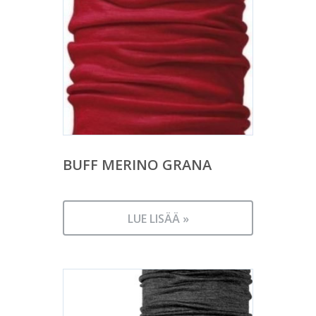
BUFF MERINO GRANA
LUE LISÄÄ »