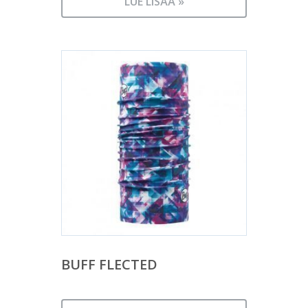
LUE LISÄÄ »
BUFF FLECTED