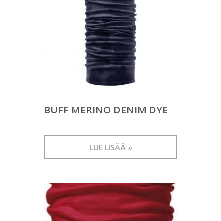
BUFF MERINO DENIM DYE
LUE LISÄÄ »