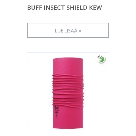
BUFF INSECT SHIELD KEW
LUE LISÄÄ »