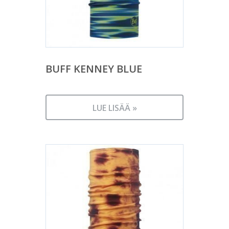
BUFF KENNEY BLUE
LUE LISÄÄ »