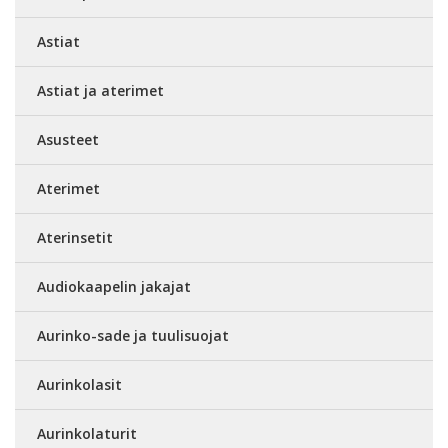
Astiat
Astiat ja aterimet
Asusteet
Aterimet
Aterinsetit
Audiokaapelin jakajat
Aurinko-sade ja tuulisuojat
Aurinkolasit
Aurinkolaturit