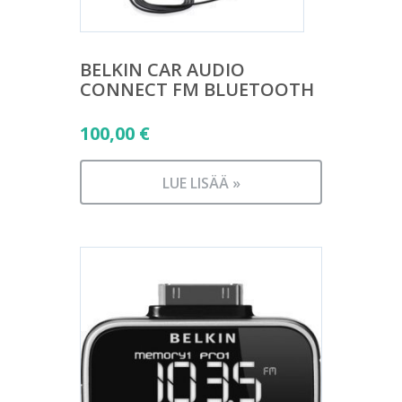
BELKIN CAR AUDIO
CONNECT FM BLUETOOTH
100,00
€
LUE LISÄÄ »