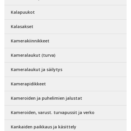
Kalapuukot
Kalasakset
Kamerakiinnikkeet
Kameralaukut (turva)
Kameralaukut ja säilytys
Kamerapidikkeet
Kameroiden ja puhelimien jalustat
Kameroiden, varust. turvapussit ja verko
Kankaiden paikkaus ja käsittely