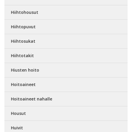
Hiihtohousut
Hiihtopuvut
Hiihtosukat
Hiihtotakit
Hiusten hoito
Hoitoaineet
Hoitoaineet nahalle
Housut
Huivit