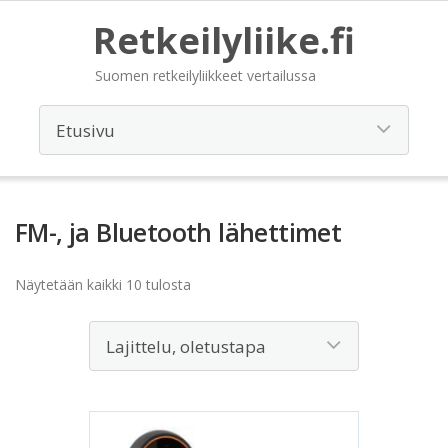
Retkeilyliike.fi
Suomen retkeilyliikkeet vertailussa
FM-, ja Bluetooth lähettimet
Näytetään kaikki 10 tulosta