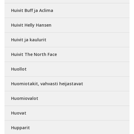
Huivit Buff ja Aclima
Huivit Helly Hansen
Huivit ja kaulurit
Huivit The North Face
Huollot
Huomiotakit, vahvasti heijastavat
Huomiovalot
Huovat
Hupparit