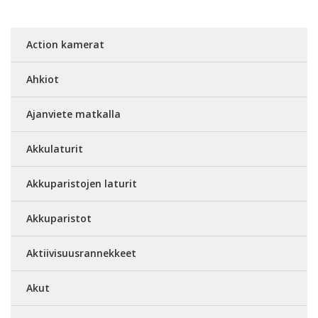
Action kamerat
Ahkiot
Ajanviete matkalla
Akkulaturit
Akkuparistojen laturit
Akkuparistot
Aktiivisuusrannekkeet
Akut