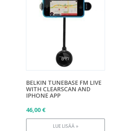
BELKIN TUNEBASE FM LIVE
WITH CLEARSCAN AND
IPHONE APP
46,00
€
LUE LISÄÄ »