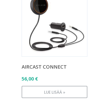
AIRCAST CONNECT
56,00
€
LUE LISÄÄ »