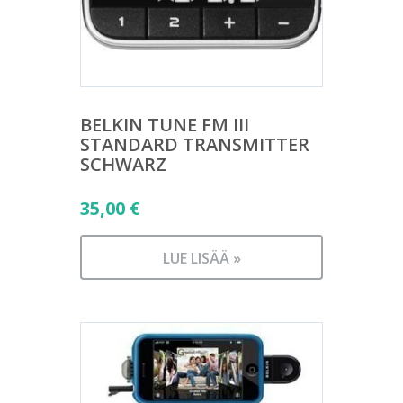
BELKIN TUNE FM III
STANDARD TRANSMITTER
SCHWARZ
35,00
€
LUE LISÄÄ »