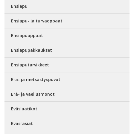
Ensiapu
Ensiapu- ja turvaoppaat
Ensiapuoppaat
Ensiapupakkaukset
Ensiaputarvikkeet
Erä- ja metsästyspuvut
Erä- ja vaellusmonot
Eväslaatikot
Eväsrasiat