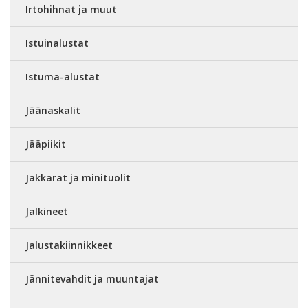
Irtohihnat ja muut
Istuinalustat
Istuma-alustat
Jäänaskalit
Jääpiikit
Jakkarat ja minituolit
Jalkineet
Jalustakiinnikkeet
Jännitevahdit ja muuntajat