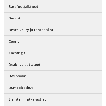
Barefootjalkineet
Baretit
Beach volley ja rantapallot
Caprit
Chestrigit
Deaktivoidut aseet
Desinfiointi
Dumppitaskut
Eläinten matka-astiat