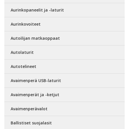
Aurinkopaneelit ja -laturit
Aurinkovoiteet
Autoilijan matkaoppaat
Autolaturit
Autotelineet
Avaimenperä USB-laturit
Avaimenperät ja -ketjut
Avaimenperävalot
Ballistiset suojalasit