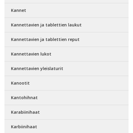
Kannet
Kannettavien ja tablettien laukut
Kannettavien ja tablettien reput
Kannettavien lukot
Kannettavien yleislaturit
Kanootit
Kantohihnat
Karabiinihaat
Karbiinihaat