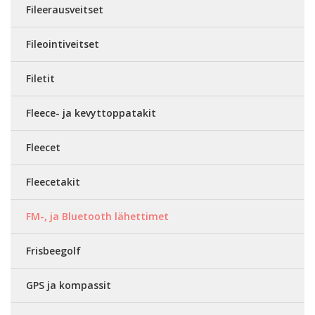
Fileerausveitset
Fileointiveitset
Filetit
Fleece- ja kevyttoppatakit
Fleecet
Fleecetakit
FM-, ja Bluetooth lähettimet
Frisbeegolf
GPS ja kompassit