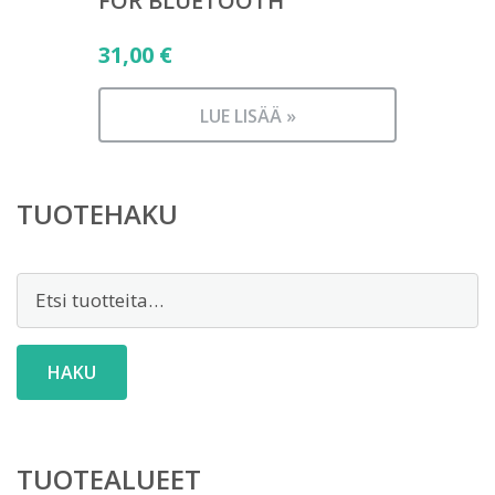
FOR BLUETOOTH
31,00
€
LUE LISÄÄ »
TUOTEHAKU
Etsi:
HAKU
TUOTEALUEET