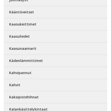
Kääntöveitset
Kaasukeittimet
Kaasuliedet
Kaasunaamarit
Kädenlämmittimet
Kahvipannut
Kahvit
Kaksipistehihnat
Kalankäsittelykintaat