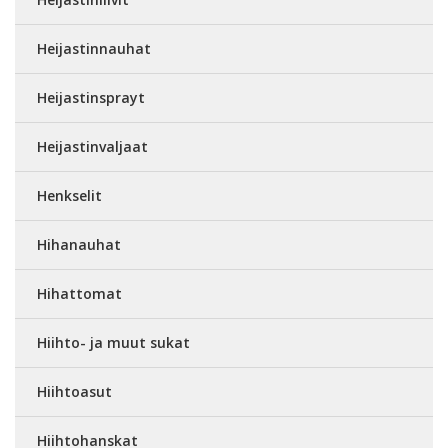
Heijastinnauhat
Heijastinsprayt
Heijastinvaljaat
Henkselit
Hihanauhat
Hihattomat
Hiihto- ja muut sukat
Hiihtoasut
Hiihtohanskat