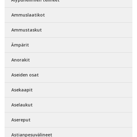
Ammuslaatikot
Ammustaskut
Ämpärit
Anorakit
Aseiden osat
Asekaapit
Aselaukut
Asereput
Astianpesuvälineet