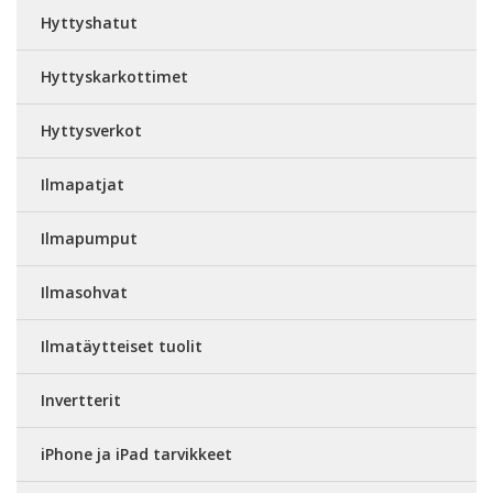
Hyttyshatut
Hyttyskarkottimet
Hyttysverkot
Ilmapatjat
Ilmapumput
Ilmasohvat
Ilmatäytteiset tuolit
Invertterit
iPhone ja iPad tarvikkeet