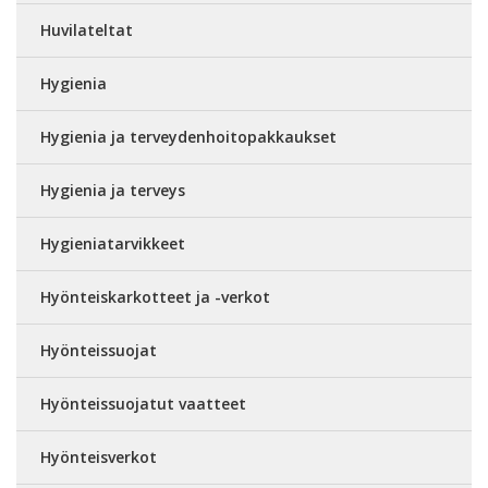
Huvilateltat
Hygienia
Hygienia ja terveydenhoitopakkaukset
Hygienia ja terveys
Hygieniatarvikkeet
Hyönteiskarkotteet ja -verkot
Hyönteissuojat
Hyönteissuojatut vaatteet
Hyönteisverkot