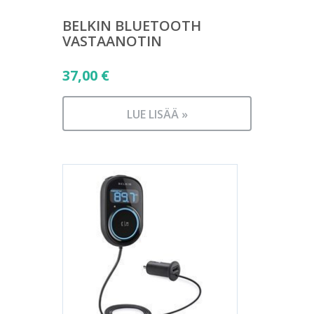
BELKIN BLUETOOTH
VASTAANOTIN
37,00
€
LUE LISÄÄ »