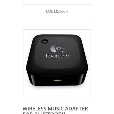
LUE LISÄÄ »
WIRELESS MUSIC ADAPTER