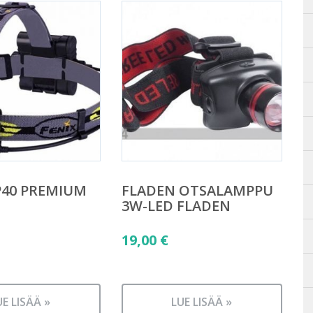
P40 PREMIUM
FLADEN OTSALAMPPU
3W-LED FLADEN
19,00
€
UE LISÄÄ »
LUE LISÄÄ »