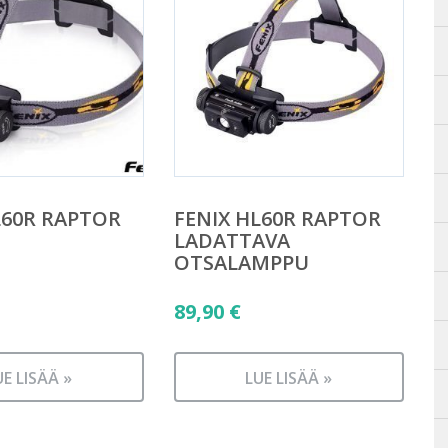
L60R RAPTOR
FENIX HL60R RAPTOR
LADATTAVA
OTSALAMPPU
89,90
€
UE LISÄÄ »
LUE LISÄÄ »