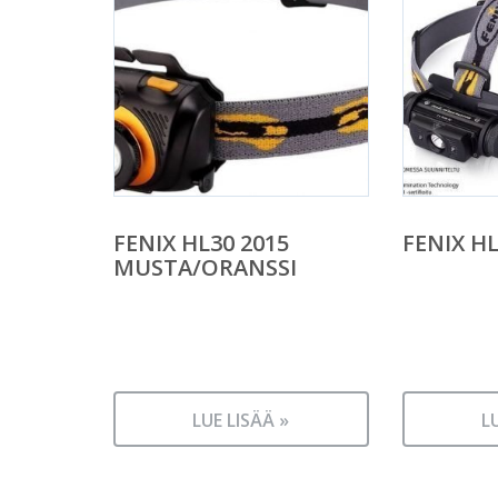
FENIX HL30 2015
FENIX H
MUSTA/ORANSSI
LUE LISÄÄ »
L