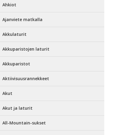
Ahkiot
Ajanviete matkalla
Akkulaturit
Akkuparistojen laturit
Akkuparistot
Aktiivisuusrannekkeet
Akut
Akut ja laturit
All-Mountain-sukset