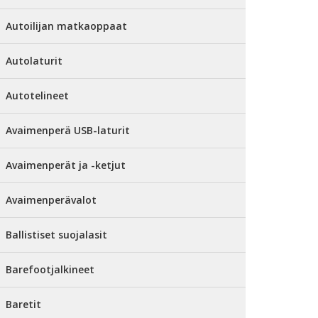
Autoilijan matkaoppaat
Autolaturit
Autotelineet
Avaimenperä USB-laturit
Avaimenperät ja -ketjut
Avaimenperävalot
Ballistiset suojalasit
Barefootjalkineet
Baretit