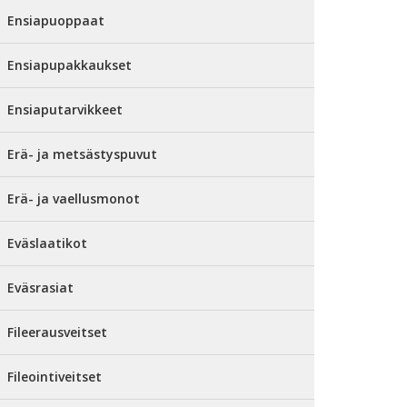
Ensiapuoppaat
Ensiapupakkaukset
Ensiaputarvikkeet
Erä- ja metsästyspuvut
Erä- ja vaellusmonot
Eväslaatikot
Eväsrasiat
Fileerausveitset
Fileointiveitset