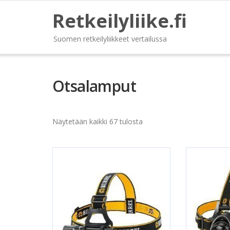
Retkeilyliike.fi
Suomen retkeilyliikkeet vertailussa
Otsalamput
Näytetään kaikki 67 tulosta