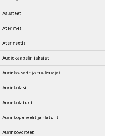
Asusteet
Aterimet
Aterinsetit
Audiokaapelin jakajat
Aurinko-sade ja tuulisuojat
Aurinkolasit
Aurinkolaturit
Aurinkopaneelit ja -laturit
Aurinkovoiteet