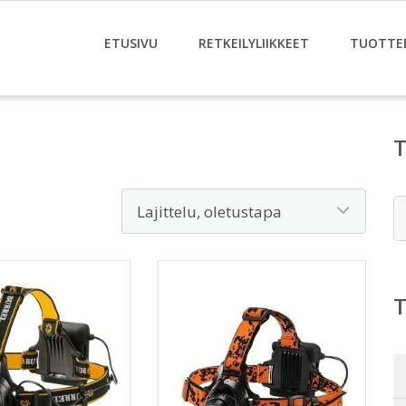
ETUSIVU
RETKEILYLIIKKEET
TUOTTE
E