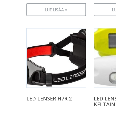
LUE LISÄÄ »
L
LED LENSER H7R.2
LED LEN
KELTAIN