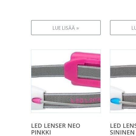
LUE LISÄÄ »
L
LED LENSER NEO
LED LEN
PINKKI
SININEN