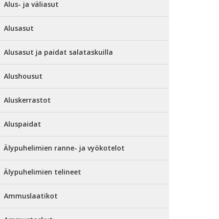
Alus- ja väliasut
Alusasut
Alusasut ja paidat salataskuilla
Alushousut
Aluskerrastot
Aluspaidat
Älypuhelimien ranne- ja vyökotelot
Älypuhelimien telineet
Ammuslaatikot