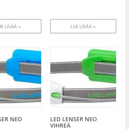
UE LISÄÄ »
LUE LISÄÄ »
SER NEO
LED LENSER NEO
VIHREÄ