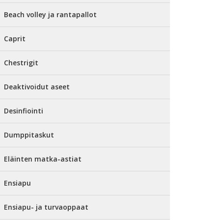
Beach volley ja rantapallot
Caprit
Chestrigit
Deaktivoidut aseet
Desinfiointi
Dumppitaskut
Eläinten matka-astiat
Ensiapu
Ensiapu- ja turvaoppaat