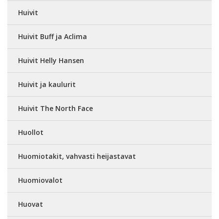
Huivit
Huivit Buff ja Aclima
Huivit Helly Hansen
Huivit ja kaulurit
Huivit The North Face
Huollot
Huomiotakit, vahvasti heijastavat
Huomiovalot
Huovat