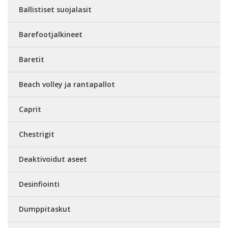
Ballistiset suojalasit
Barefootjalkineet
Baretit
Beach volley ja rantapallot
Caprit
Chestrigit
Deaktivoidut aseet
Desinfiointi
Dumppitaskut