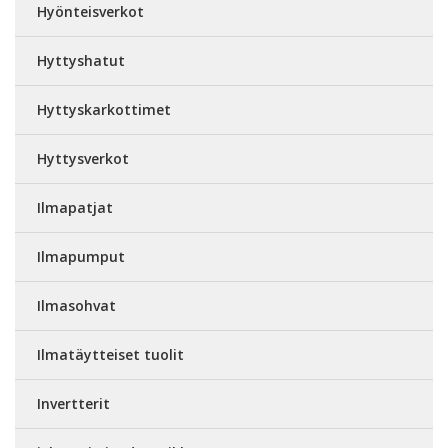
Hyönteisverkot
Hyttyshatut
Hyttyskarkottimet
Hyttysverkot
Ilmapatjat
Ilmapumput
Ilmasohvat
Ilmatäytteiset tuolit
Invertterit