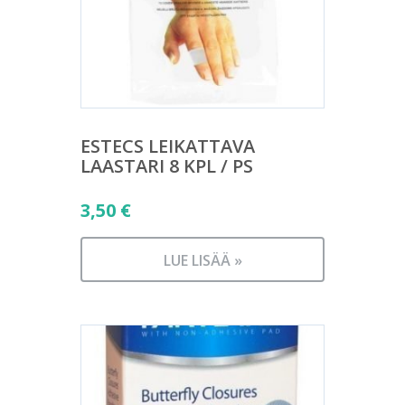
ESTECS LEIKATTAVA
LAASTARI 8 KPL / PS
3,50
€
LUE LISÄÄ »