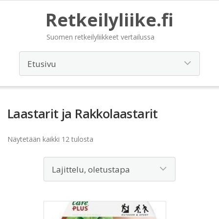
Retkeilyliike.fi
Suomen retkeilyliikkeet vertailussa
Laastarit ja Rakkolaastarit
Näytetään kaikki 12 tulosta