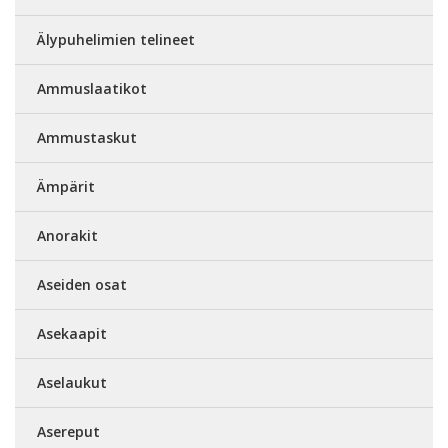
Älypuhelimien telineet
Ammuslaatikot
Ammustaskut
Ämpärit
Anorakit
Aseiden osat
Asekaapit
Aselaukut
Asereput