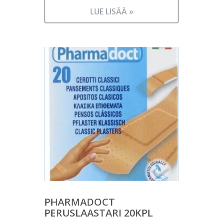
LUE LISÄÄ »
PHARMADOCT
PERUSLAASTARI 20KPL