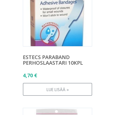
ESTECS PARABAND
PERHOSLAASTARI 10KPL
4,70
€
LUE LISÄÄ »