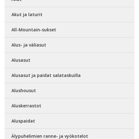
Akut ja laturit
All-Mountain-sukset
Alus- ja väliasut
Alusasut
Alusasut ja paidat salataskuilla
Alushousut
Aluskerrastot
Aluspaidat
Älypuhelimien ranne- ja vyökotelot