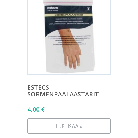
ESTECS
SORMENPÄÄLAASTARIT
4,00
€
LUE LISÄÄ »