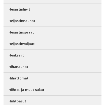
Heijastinliivit
Heijastinnauhat
Heijastinsprayt
Heijastinvaljaat
Henkselit
Hihanauhat
Hihattomat
Hiihto- ja muut sukat
Hiihtoasut