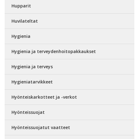
Hupparit
Huvilateltat
Hygienia
Hygienia ja terveydenhoitopakkaukset
Hygienia ja terveys
Hygieniatarvikkeet
Hyönteiskarkotteet ja -verkot
Hyönteissuojat
Hyönteissuojatut vaatteet