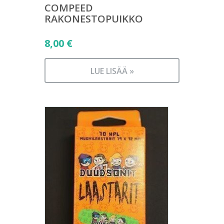
COMPEED
RAKONESTOPUIKKO
8,00
€
LUE LISÄÄ »