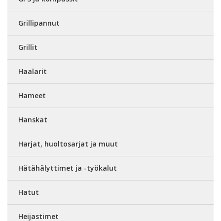
Grillipannut
Grillit
Haalarit
Hameet
Hanskat
Harjat, huoltosarjat ja muut
Hätähälyttimet ja -työkalut
Hatut
Heijastimet