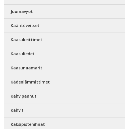
Juomavyöt
Kääntöveitset
Kaasukeittimet
Kaasuliedet
Kaasunaamarit
Kädenlämmittimet
Kahvipannut
Kahvit
Kaksipistehihnat