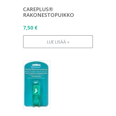
CAREPLUS®
RAKONESTOPUIKKO
7,50
€
LUE LISÄÄ »