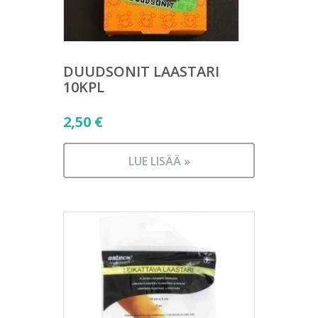
DUUDSONIT LAASTARI
10KPL
2,50
€
LUE LISÄÄ »