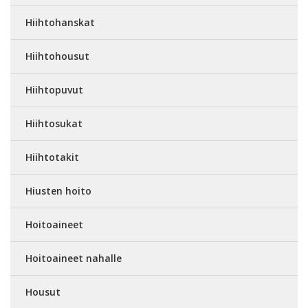
Hiihtohanskat
Hiihtohousut
Hiihtopuvut
Hiihtosukat
Hiihtotakit
Hiusten hoito
Hoitoaineet
Hoitoaineet nahalle
Housut