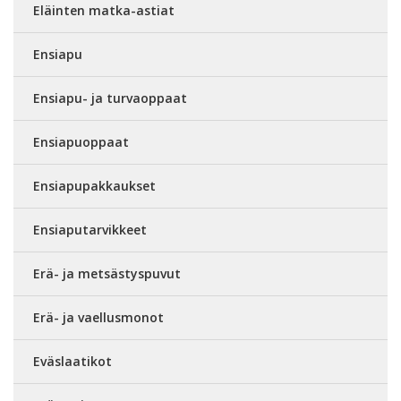
Eläinten matka-astiat
Ensiapu
Ensiapu- ja turvaoppaat
Ensiapuoppaat
Ensiapupakkaukset
Ensiaputarvikkeet
Erä- ja metsästyspuvut
Erä- ja vaellusmonot
Eväslaatikot