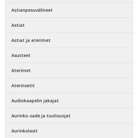
Astianpesuvälineet
Astiat
Astiat ja aterimet
Asusteet
Aterimet
Aterinsetit
Audiokaapelin jakajat
Aurinko-sade ja tuulisuojat
Aurinkolasit