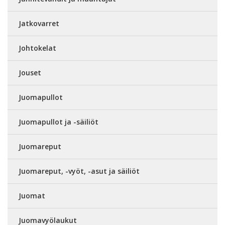
Jatkovarret
Johtokelat
Jouset
Juomapullot
Juomapullot ja -säiliöt
Juomareput
Juomareput, -vyöt, -asut ja säiliöt
Juomat
Juomavyölaukut