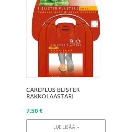
CAREPLUS BLISTER
RAKKOLAASTARI
7,50
€
LUE LISÄÄ »