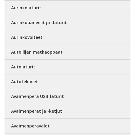
Aurinkolaturit
Aurinkopaneelit ja -laturit
Aurinkovoiteet
Autoilijan matkaoppaat
Autolaturit
Autotelineet
Avaimenperä USB-laturit
Avaimenperät ja -ketjut
Avaimenperävalot