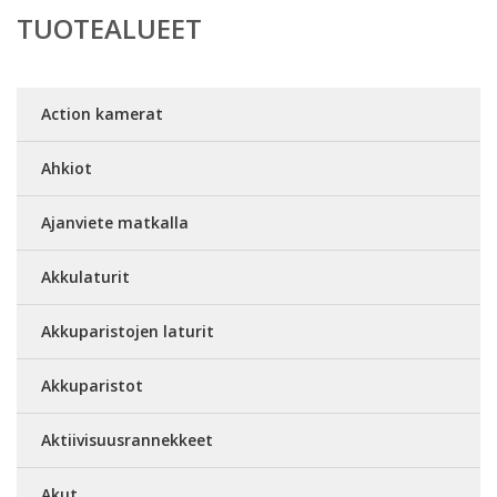
TUOTEALUEET
Action kamerat
Ahkiot
Ajanviete matkalla
Akkulaturit
Akkuparistojen laturit
Akkuparistot
Aktiivisuusrannekkeet
Akut