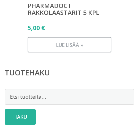
PHARMADOCT
RAKKOLAASTARIT 5 KPL
5,00
€
LUE LISÄÄ »
TUOTEHAKU
Etsi:
HAKU