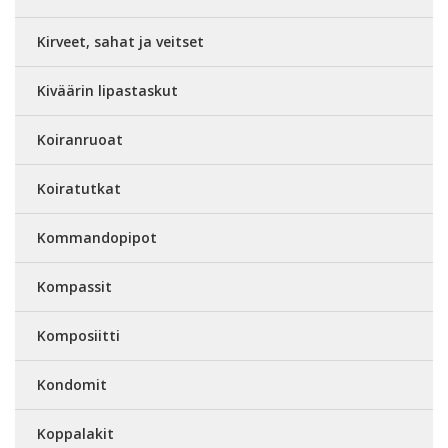
Kirveet, sahat ja veitset
Kiväärin lipastaskut
Koiranruoat
Koiratutkat
Kommandopipot
Kompassit
Komposiitti
Kondomit
Koppalakit