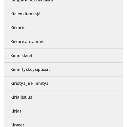
Kielenkääntäjä
Kiikarit
Kiikaritähtäimet
Kiinnikkeet
Kiinnitysköysipussit
Kiristys ja kiinnitys
Kirjallisuus
Kirjat
Kirveet