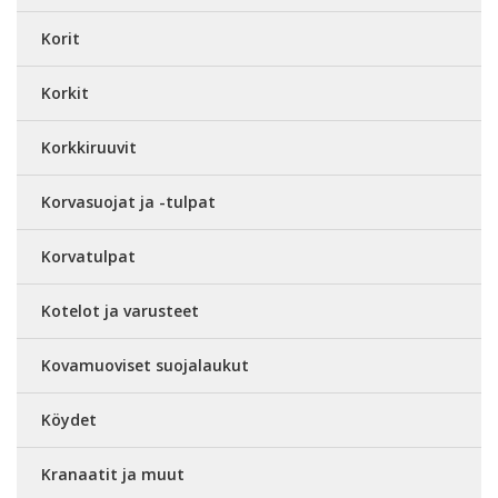
Korit
Korkit
Korkkiruuvit
Korvasuojat ja -tulpat
Korvatulpat
Kotelot ja varusteet
Kovamuoviset suojalaukut
Köydet
Kranaatit ja muut