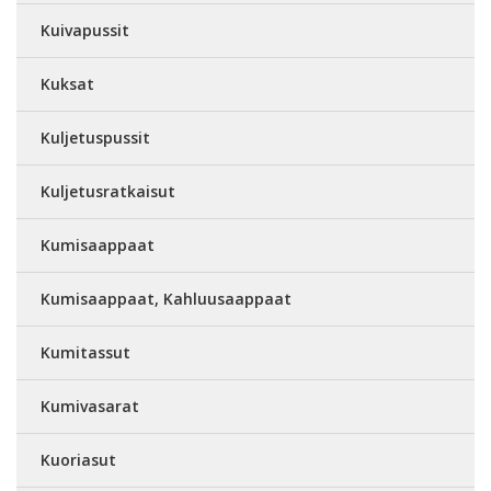
Kuivapussit
Kuksat
Kuljetuspussit
Kuljetusratkaisut
Kumisaappaat
Kumisaappaat, Kahluusaappaat
Kumitassut
Kumivasarat
Kuoriasut