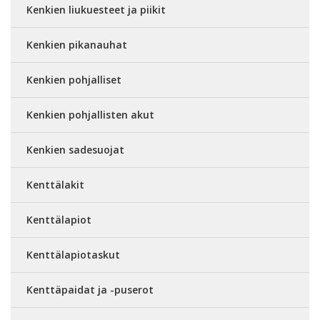
Kenkien liukuesteet ja piikit
Kenkien pikanauhat
Kenkien pohjalliset
Kenkien pohjallisten akut
Kenkien sadesuojat
Kenttälakit
Kenttälapiot
Kenttälapiotaskut
Kenttäpaidat ja -puserot