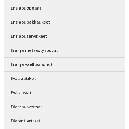
Ensiapuoppaat
Ensiapupakkaukset
Ensiaputarvikkeet
Erä- ja metsästyspuvut
Erä- ja vaellusmonot
Eväslaatikot
Eväsrasiat
Fileerausveitset
Fileointiveitset