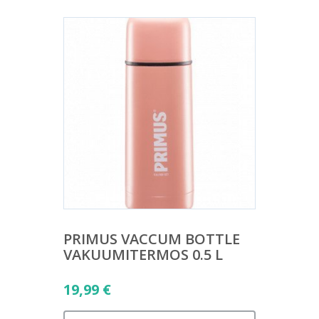
PRIMUS VACCUM BOTTLE
VAKUUMITERMOS 0.5 L
19,99
€