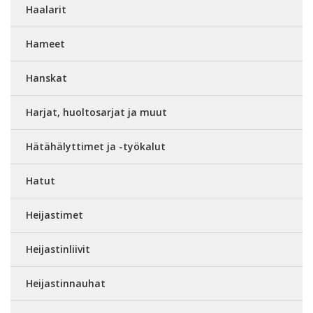
Haalarit
Hameet
Hanskat
Harjat, huoltosarjat ja muut
Hätähälyttimet ja -työkalut
Hatut
Heijastimet
Heijastinliivit
Heijastinnauhat