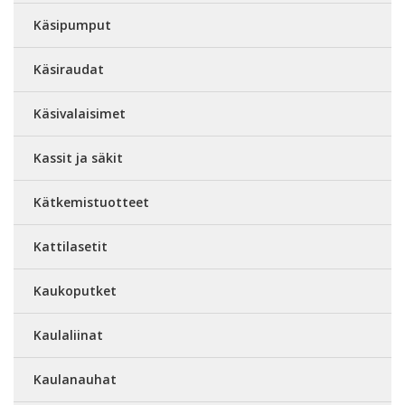
Käsipumput
Käsiraudat
Käsivalaisimet
Kassit ja säkit
Kätkemistuotteet
Kattilasetit
Kaukoputket
Kaulaliinat
Kaulanauhat