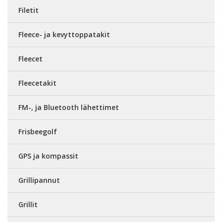
Filetit
Fleece- ja kevyttoppatakit
Fleecet
Fleecetakit
FM-, ja Bluetooth lähettimet
Frisbeegolf
GPS ja kompassit
Grillipannut
Grillit