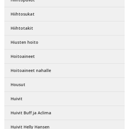
Hiihtosukat
Hiihtotakit
Hiusten hoito
Hoitoaineet
Hoitoaineet nahalle
Housut
Huivit
Huivit Buff ja Aclima
Huivit Helly Hansen