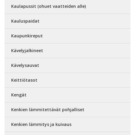
Kaulapussit (ohuet vaatteiden alle)
Kauluspaidat
Kaupunkireput
Kävelyjalkineet
Kävelysauvat
Keittiötasot
Kengät
Kenkien lämmitettävät pohjalliset
Kenkien lämmitys ja kuivaus