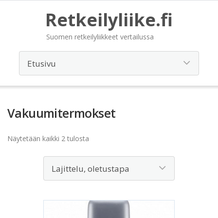
Retkeilyliike.fi
Suomen retkeilyliikkeet vertailussa
Vakuumitermokset
Näytetään kaikki 2 tulosta