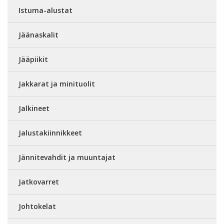
Istuma-alustat
Jäänaskalit
Jääpiikit
Jakkarat ja minituolit
Jalkineet
Jalustakiinnikkeet
Jännitevahdit ja muuntajat
Jatkovarret
Johtokelat