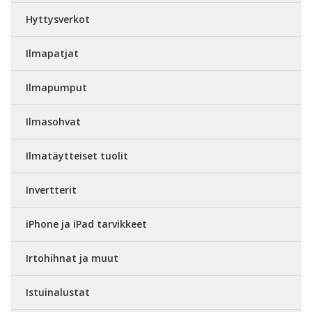
Hyttysverkot
Ilmapatjat
Ilmapumput
Ilmasohvat
Ilmatäytteiset tuolit
Invertterit
iPhone ja iPad tarvikkeet
Irtohihnat ja muut
Istuinalustat