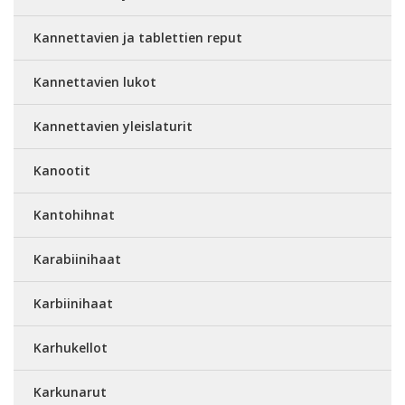
Kannettavien ja tablettien reput
Kannettavien lukot
Kannettavien yleislaturit
Kanootit
Kantohihnat
Karabiinihaat
Karbiinihaat
Karhukellot
Karkunarut