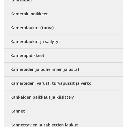
Kamerakiinnikkeet
Kameralaukut (turva)
Kameralaukut ja säilytys
Kamerapidikkeet
Kameroiden ja puhelimien jalustat
Kameroiden, varust. turvapussit ja verko
Kankaiden paikkaus ja käsittely
Kannet
Kannettavien ja tablettien laukut