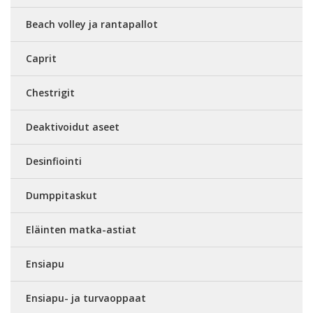
Beach volley ja rantapallot
Caprit
Chestrigit
Deaktivoidut aseet
Desinfiointi
Dumppitaskut
Eläinten matka-astiat
Ensiapu
Ensiapu- ja turvaoppaat