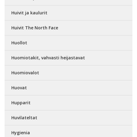
Huivit ja kaulurit
Huivit The North Face
Huollot
Huomiotakit, vahvasti heijastavat
Huomiovalot
Huovat
Hupparit
Huvilateltat
Hygienia