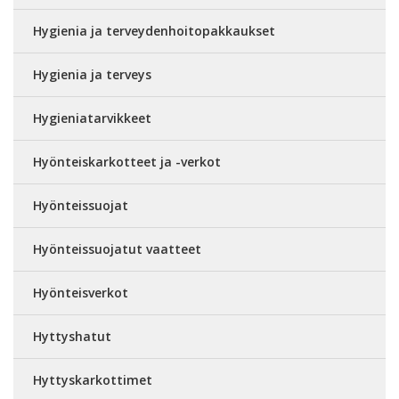
Hygienia ja terveydenhoitopakkaukset
Hygienia ja terveys
Hygieniatarvikkeet
Hyönteiskarkotteet ja -verkot
Hyönteissuojat
Hyönteissuojatut vaatteet
Hyönteisverkot
Hyttyshatut
Hyttyskarkottimet