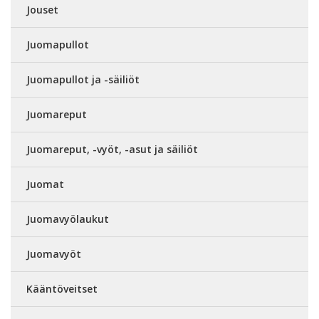
Jouset
Juomapullot
Juomapullot ja -säiliöt
Juomareput
Juomareput, -vyöt, -asut ja säiliöt
Juomat
Juomavyölaukut
Juomavyöt
Kääntöveitset