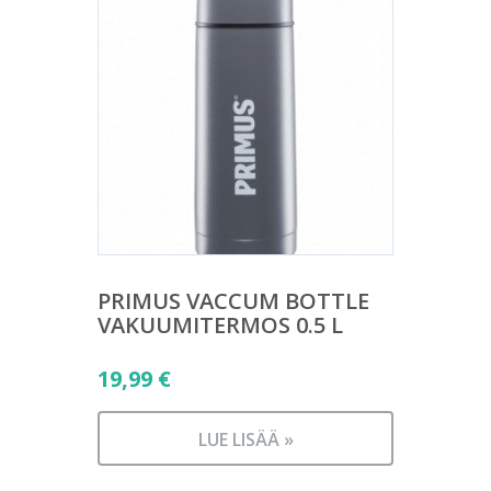
PRIMUS VACCUM BOTTLE
VAKUUMITERMOS 0.5 L
19,99
€
LUE LISÄÄ »