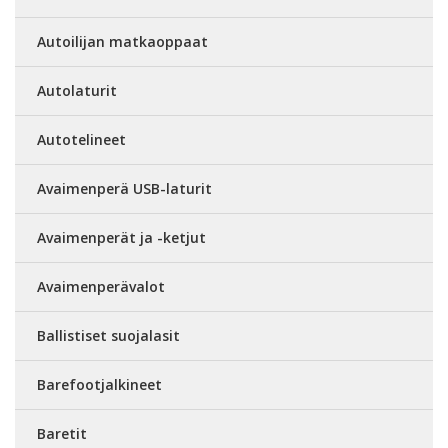
Autoilijan matkaoppaat
Autolaturit
Autotelineet
Avaimenperä USB-laturit
Avaimenperät ja -ketjut
Avaimenperävalot
Ballistiset suojalasit
Barefootjalkineet
Baretit