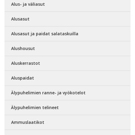
Alus- ja väliasut
Alusasut
Alusasut ja paidat salataskuilla
Alushousut
Aluskerrastot
Aluspaidat
Älypuhelimien ranne- ja vyökotelot
Älypuhelimien telineet
Ammuslaatikot