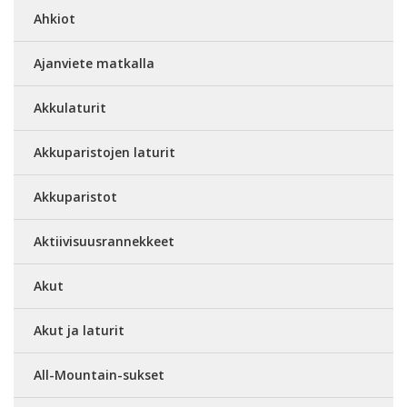
Ahkiot
Ajanviete matkalla
Akkulaturit
Akkuparistojen laturit
Akkuparistot
Aktiivisuusrannekkeet
Akut
Akut ja laturit
All-Mountain-sukset