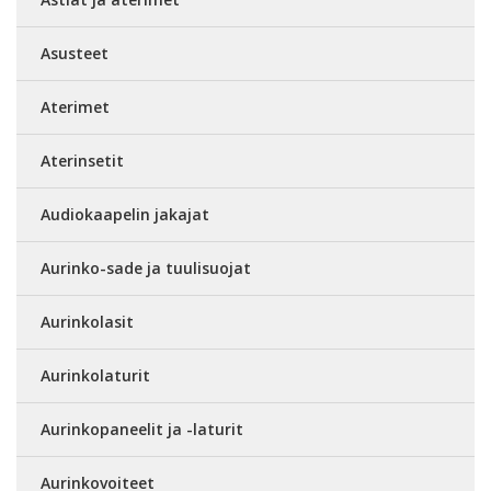
Asusteet
Aterimet
Aterinsetit
Audiokaapelin jakajat
Aurinko-sade ja tuulisuojat
Aurinkolasit
Aurinkolaturit
Aurinkopaneelit ja -laturit
Aurinkovoiteet