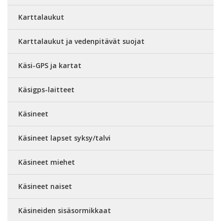
Karttalaukut
Karttalaukut ja vedenpitävät suojat
Käsi-GPS ja kartat
Käsigps-laitteet
Käsineet
Käsineet lapset syksy/talvi
Käsineet miehet
Käsineet naiset
Käsineiden sisäsormikkaat