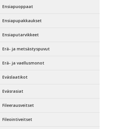
Ensiapuoppaat
Ensiapupakkaukset
Ensiaputarvikkeet
Erä- ja metsästyspuvut
Erä- ja vaellusmonot
Eväslaatikot
Eväsrasiat
Fileerausveitset
Fileointiveitset