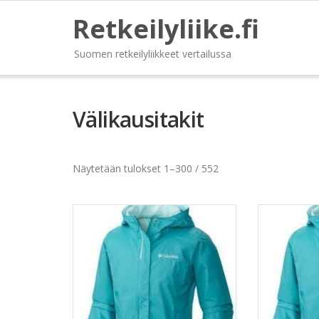
Retkeilyliike.fi
Suomen retkeilyliikkeet vertailussa
Välikausitakit
Näytetään tulokset 1–300 / 552