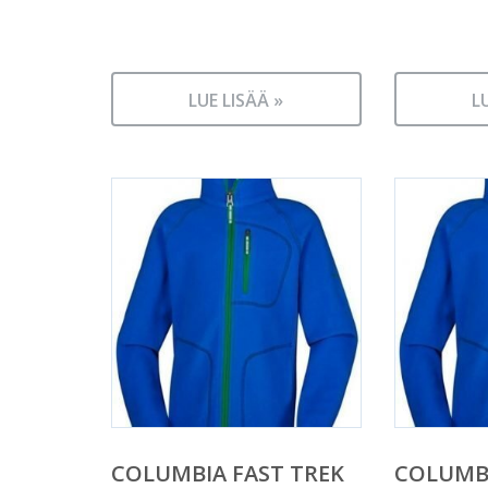
LUE LISÄÄ »
L
COLUMBIA FAST TREK
COLUMBI