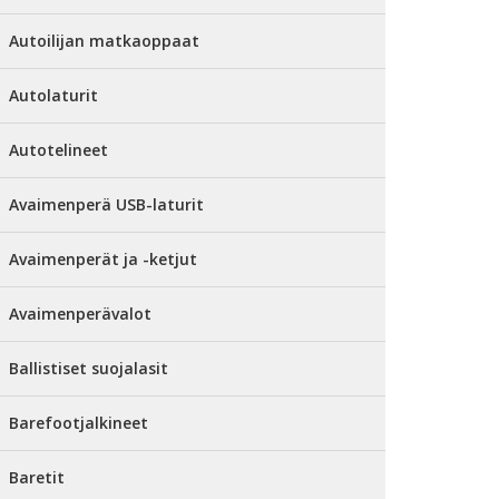
Autoilijan matkaoppaat
Autolaturit
Autotelineet
Avaimenperä USB-laturit
Avaimenperät ja -ketjut
Avaimenperävalot
Ballistiset suojalasit
Barefootjalkineet
Baretit