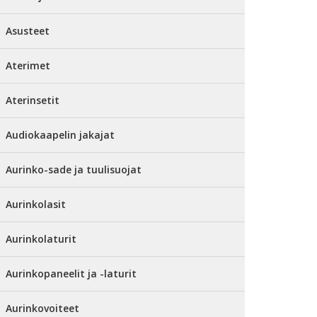
Asusteet
Aterimet
Aterinsetit
Audiokaapelin jakajat
Aurinko-sade ja tuulisuojat
Aurinkolasit
Aurinkolaturit
Aurinkopaneelit ja -laturit
Aurinkovoiteet