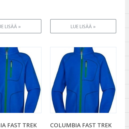
UE LISÄÄ »
LUE LISÄÄ »
A FAST TREK
COLUMBIA FAST TREK