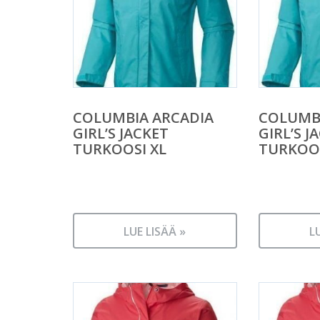
COLUMBIA ARCADIA
COLUMB
GIRL’S JACKET
GIRL’S J
TURKOOSI XL
TURKOOS
LUE LISÄÄ »
L