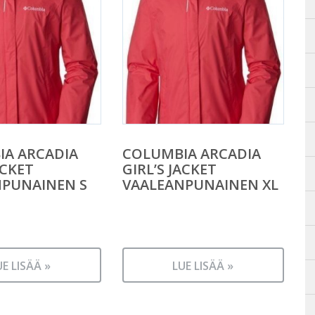
IA ARCADIA
COLUMBIA ARCADIA
ACKET
GIRL’S JACKET
NPUNAINEN S
VAALEANPUNAINEN XL
UE LISÄÄ »
LUE LISÄÄ »