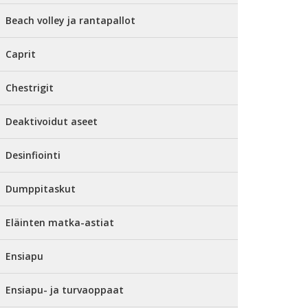
Beach volley ja rantapallot
Caprit
Chestrigit
Deaktivoidut aseet
Desinfiointi
Dumppitaskut
Eläinten matka-astiat
Ensiapu
Ensiapu- ja turvaoppaat