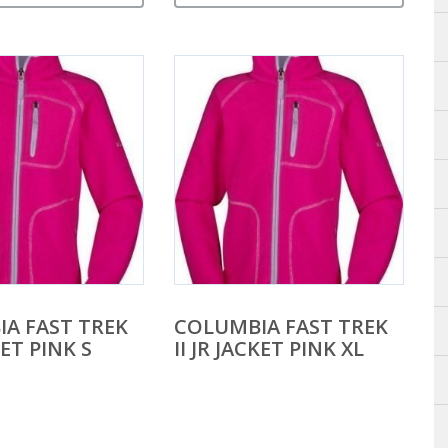
A FAST TREK
COLUMBIA FAST TREK
KET PINK S
II JR JACKET PINK XL