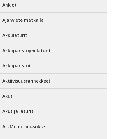
Ahkiot
Ajanviete matkalla
Akkulaturit
Akkuparistojen laturit
Akkuparistot
Aktiivisuusrannekkeet
Akut
Akut ja laturit
All-Mountain-sukset