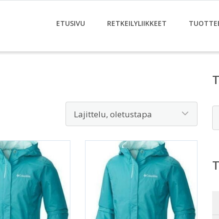
ETUSIVU
RETKEILYLIIKKEET
TUOTTE
E