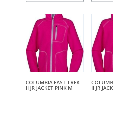
COLUMBIA FAST TREK
COLUMBI
II JR JACKET PINK M
II JR JAC