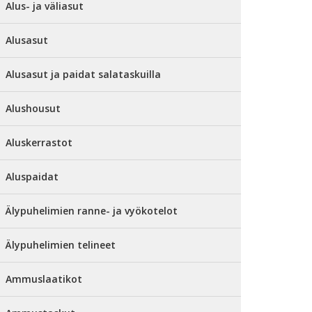
Alus- ja väliasut
Alusasut
Alusasut ja paidat salataskuilla
Alushousut
Aluskerrastot
Aluspaidat
Älypuhelimien ranne- ja vyökotelot
Älypuhelimien telineet
Ammuslaatikot