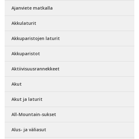
Ajanviete matkalla
Akkulaturit
Akkuparistojen laturit
Akkuparistot
Aktiivisuusrannekkeet
Akut
Akut ja laturit
All-Mountain-sukset
Alus- ja väliasut