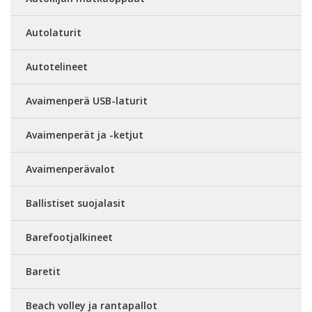
Autolaturit
Autotelineet
Avaimenperä USB-laturit
Avaimenperät ja -ketjut
Avaimenperävalot
Ballistiset suojalasit
Barefootjalkineet
Baretit
Beach volley ja rantapallot