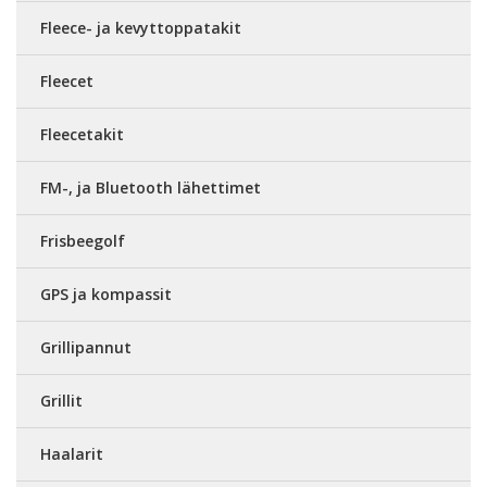
Fleece- ja kevyttoppatakit
Fleecet
Fleecetakit
FM-, ja Bluetooth lähettimet
Frisbeegolf
GPS ja kompassit
Grillipannut
Grillit
Haalarit