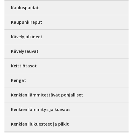
Kauluspaidat
Kaupunkireput
Kävelyjalkineet
Kävelysauvat
Keittiötasot
Kengät
Kenkien lämmitettävät pohjalliset
Kenkien lämmitys ja kuivaus
Kenkien liukuesteet ja piikit