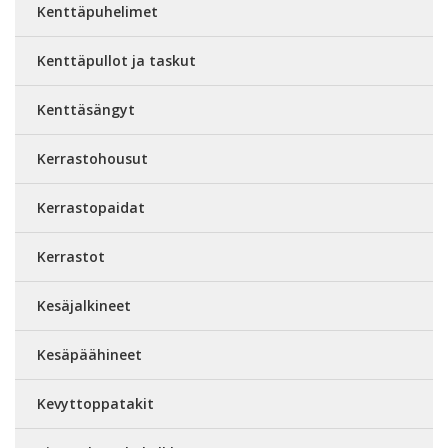
Kenttäpuhelimet
Kenttäpullot ja taskut
Kenttäsängyt
Kerrastohousut
Kerrastopaidat
Kerrastot
Kesäjalkineet
Kesäpäähineet
Kevyttoppatakit