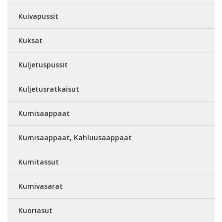
Kuivapussit
Kuksat
Kuljetuspussit
Kuljetusratkaisut
Kumisaappaat
Kumisaappaat, Kahluusaappaat
Kumitassut
Kumivasarat
Kuoriasut