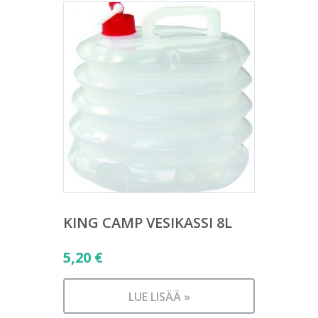
KING CAMP VESIKASSI 8L
5,20
€
LUE LISÄÄ »