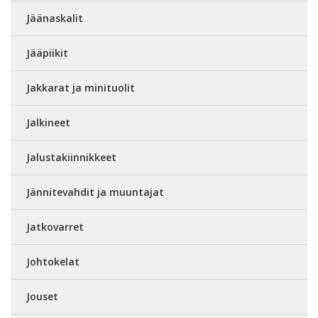
Jäänaskalit
Jääpiikit
Jakkarat ja minituolit
Jalkineet
Jalustakiinnikkeet
Jännitevahdit ja muuntajat
Jatkovarret
Johtokelat
Jouset