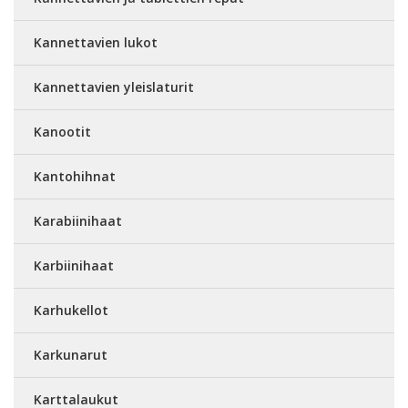
Kannettavien lukot
Kannettavien yleislaturit
Kanootit
Kantohihnat
Karabiinihaat
Karbiinihaat
Karhukellot
Karkunarut
Karttalaukut