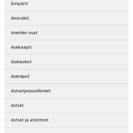
Ämpärit
Anorakit
Aseiden osat
Asekaapit
Aselaukut
Asereput
Astianpesuvälineet
Astiat
Astiat ja aterimet