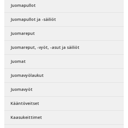
Juomapullot
Juomapullot ja -säiliöt
Juomareput
Juomareput, -vyöt, -asut ja säiliöt
Juomat
Juomavyölaukut
Juomavyöt
Kääntöveitset
Kaasukeittimet