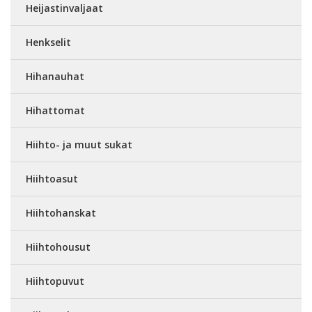
Heijastinvaljaat
Henkselit
Hihanauhat
Hihattomat
Hiihto- ja muut sukat
Hiihtoasut
Hiihtohanskat
Hiihtohousut
Hiihtopuvut