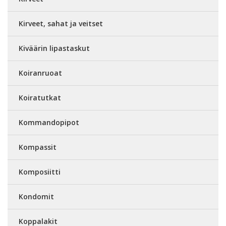
Kirveet, sahat ja veitset
Kiväärin lipastaskut
Koiranruoat
Koiratutkat
Kommandopipot
Kompassit
Komposiitti
Kondomit
Koppalakit