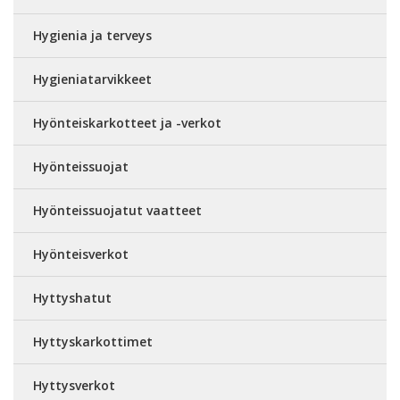
Hygienia ja terveys
Hygieniatarvikkeet
Hyönteiskarkotteet ja -verkot
Hyönteissuojat
Hyönteissuojatut vaatteet
Hyönteisverkot
Hyttyshatut
Hyttyskarkottimet
Hyttysverkot