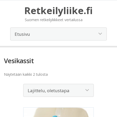
Retkeilyliike.fi
Suomen retkeilyliikkeet vertailussa
Vesikassit
Näytetään kaikki 2 tulosta