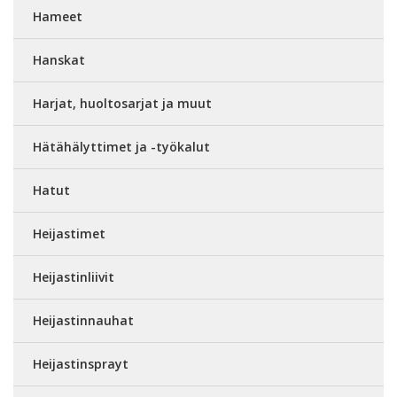
Hameet
Hanskat
Harjat, huoltosarjat ja muut
Hätähälyttimet ja -työkalut
Hatut
Heijastimet
Heijastinliivit
Heijastinnauhat
Heijastinsprayt