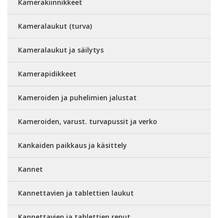
Kamerakiinnikkeet
Kameralaukut (turva)
Kameralaukut ja säilytys
Kamerapidikkeet
Kameroiden ja puhelimien jalustat
Kameroiden, varust. turvapussit ja verko
Kankaiden paikkaus ja käsittely
Kannet
Kannettavien ja tablettien laukut
Kannettavien ja tablettien reput