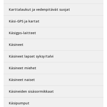
Karttalaukut ja vedenpitävät suojat
Käsi-GPS ja kartat
Käsigps-laitteet
Käsineet
Käsineet lapset syksy/talvi
Käsineet miehet
Käsineet naiset
Käsineiden sisäsormikkaat
Käsipumput