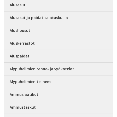
Alusasut
Alusasut ja paidat salataskuilla
Alushousut
Aluskerrastot
Aluspaidat
Älypuhelimien ranne- ja vyökotelot
Älypuhelimien telineet
Ammuslaatikot
Ammustaskut