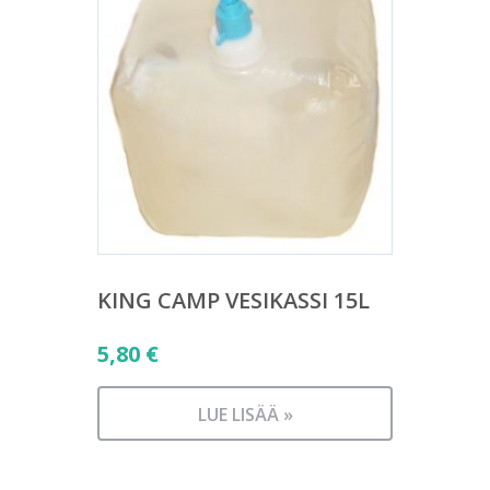
KING CAMP VESIKASSI 15L
5,80
€
LUE LISÄÄ »