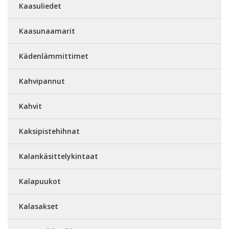
Kaasuliedet
Kaasunaamarit
Kädenlämmittimet
Kahvipannut
Kahvit
Kaksipistehihnat
Kalankäsittelykintaat
Kalapuukot
Kalasakset