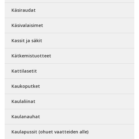
Käsiraudat
Käsivalaisimet
Kassit ja säkit
Kätkemistuotteet
Kattilasetit
Kaukoputket
Kaulaliinat
Kaulanauhat
Kaulapussit (ohuet vaatteiden alle)