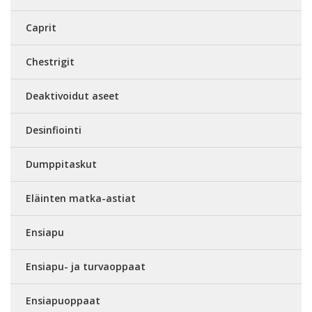
Caprit
Chestrigit
Deaktivoidut aseet
Desinfiointi
Dumppitaskut
Eläinten matka-astiat
Ensiapu
Ensiapu- ja turvaoppaat
Ensiapuoppaat