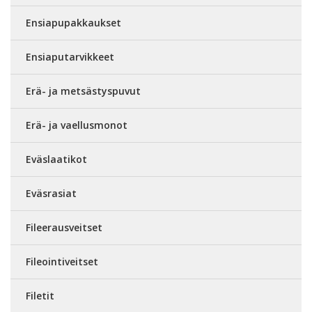
Ensiapupakkaukset
Ensiaputarvikkeet
Erä- ja metsästyspuvut
Erä- ja vaellusmonot
Eväslaatikot
Eväsrasiat
Fileerausveitset
Fileointiveitset
Filetit