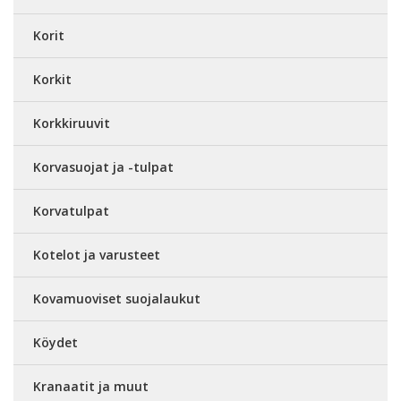
Korit
Korkit
Korkkiruuvit
Korvasuojat ja -tulpat
Korvatulpat
Kotelot ja varusteet
Kovamuoviset suojalaukut
Köydet
Kranaatit ja muut