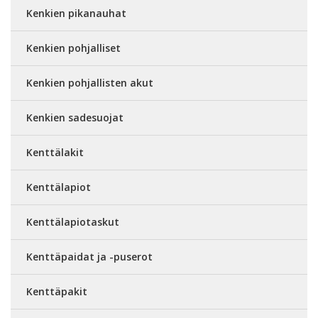
Kenkien pikanauhat
Kenkien pohjalliset
Kenkien pohjallisten akut
Kenkien sadesuojat
Kenttälakit
Kenttälapiot
Kenttälapiotaskut
Kenttäpaidat ja -puserot
Kenttäpakit