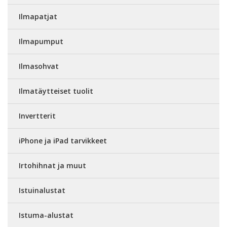
Ilmapatjat
Ilmapumput
Ilmasohvat
Ilmatäytteiset tuolit
Invertterit
iPhone ja iPad tarvikkeet
Irtohihnat ja muut
Istuinalustat
Istuma-alustat