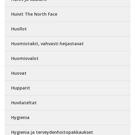
Huivit The North Face
Huollot
Huomiotakit, vahvasti heijastavat
Huomiovalot
Huovat
Hupparit
Huvilateltat
Hygienia
Hygienia ja terveydenhoitopakkaukset