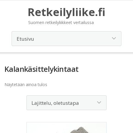
Retkeilyliike.fi
Suomen retkeilyliikkeet vertailussa
Kalankäsittelykintaat
Näytetään ainoa tulos