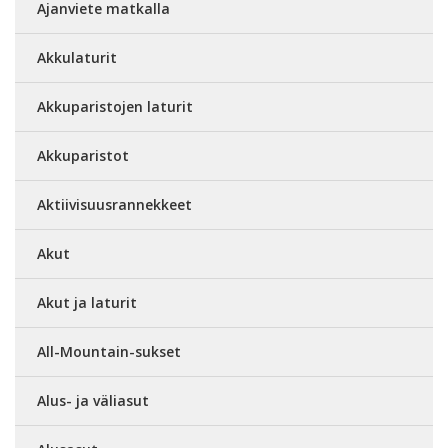
Ajanviete matkalla
Akkulaturit
Akkuparistojen laturit
Akkuparistot
Aktiivisuusrannekkeet
Akut
Akut ja laturit
All-Mountain-sukset
Alus- ja väliasut