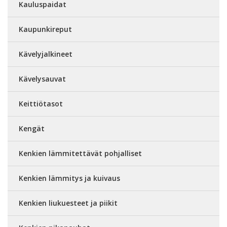
Kauluspaidat
Kaupunkireput
Kävelyjalkineet
Kävelysauvat
Keittiötasot
Kengät
Kenkien lämmitettävät pohjalliset
Kenkien lämmitys ja kuivaus
Kenkien liukuesteet ja piikit