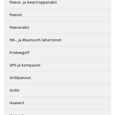
Fleece- ja kevyttoppatakit
Fleecet
Fleecetakit
FM-, ja Bluetooth lähettimet
Frisbeegolf
GPS ja kompassit
Grillipannut
Grillit
Haalarit