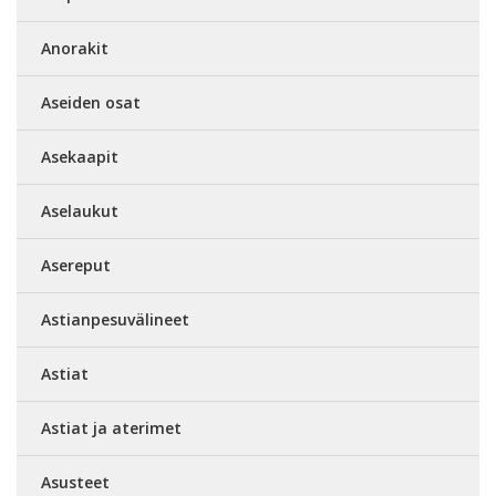
Anorakit
Aseiden osat
Asekaapit
Aselaukut
Asereput
Astianpesuvälineet
Astiat
Astiat ja aterimet
Asusteet