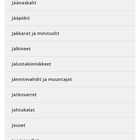
Jäänaskalit
Jääpiikit
Jakkarat ja minituolit
Jalkineet
Jalustakiinnikkeet
Jännitevahdit ja muuntajat
Jatkovarret
Johtokelat
Jouset