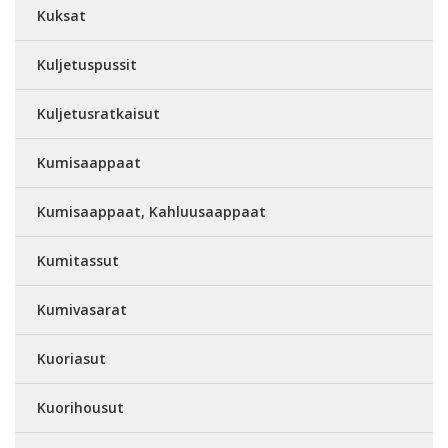
Kuksat
Kuljetuspussit
Kuljetusratkaisut
Kumisaappaat
Kumisaappaat, Kahluusaappaat
Kumitassut
Kumivasarat
Kuoriasut
Kuorihousut