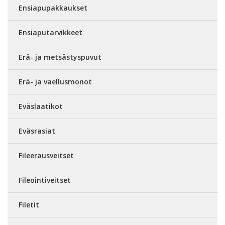
Ensiapupakkaukset
Ensiaputarvikkeet
Erä- ja metsästyspuvut
Erä- ja vaellusmonot
Eväslaatikot
Eväsrasiat
Fileerausveitset
Fileointiveitset
Filetit