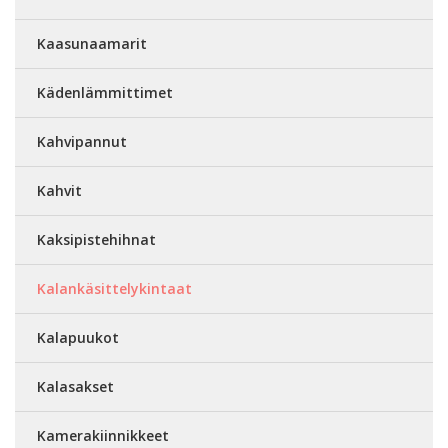
Kaasunaamarit
Kädenlämmittimet
Kahvipannut
Kahvit
Kaksipistehihnat
Kalankäsittelykintaat
Kalapuukot
Kalasakset
Kamerakiinnikkeet