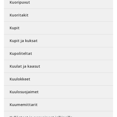
Kuoripuvut
Kuoritakit
Kupit
Kupit ja kuksat
Kupoliteltat
Kuulat ja kaasut
Kuulokkeet
Kuulosuojaimet
Kuumemittarit