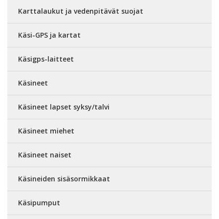
Karttalaukut ja vedenpitävät suojat
Käsi-GPS ja kartat
Käsigps-laitteet
Käsineet
Käsineet lapset syksy/talvi
Käsineet miehet
Käsineet naiset
Käsineiden sisäsormikkaat
Käsipumput