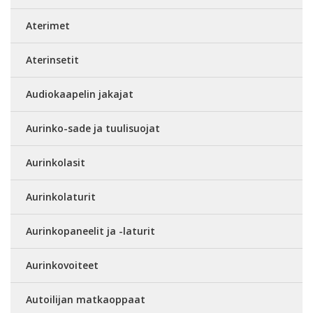
Aterimet
Aterinsetit
Audiokaapelin jakajat
Aurinko-sade ja tuulisuojat
Aurinkolasit
Aurinkolaturit
Aurinkopaneelit ja -laturit
Aurinkovoiteet
Autoilijan matkaoppaat