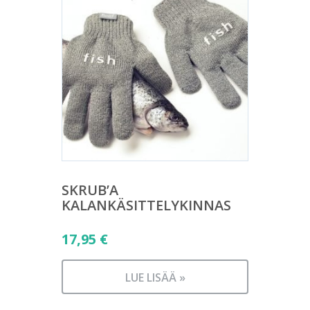
SKRUB’A
KALANKÄSITTELYKINNAS
17,95
€
LUE LISÄÄ »