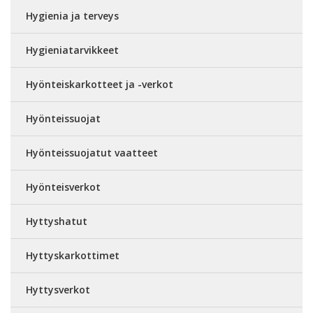
Hygienia ja terveys
Hygieniatarvikkeet
Hyönteiskarkotteet ja -verkot
Hyönteissuojat
Hyönteissuojatut vaatteet
Hyönteisverkot
Hyttyshatut
Hyttyskarkottimet
Hyttysverkot