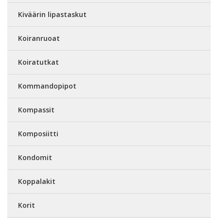
Kiväärin lipastaskut
Koiranruoat
Koiratutkat
Kommandopipot
Kompassit
Komposiitti
Kondomit
Koppalakit
Korit