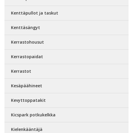
Kenttäpullot ja taskut
Kenttäsängyt
Kerrastohousut
Kerrastopaidat
Kerrastot
Kesäpäähineet
Kevyttoppatakit
Kicspark potkukelkka
Kielenkääntäjä