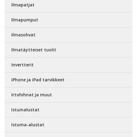
Ilmapatjat
Ilmapumput
Ilmasohvat
Ilmatäytteiset tuolit
Invertterit
iPhone ja iPad tarvikkeet
Irtohihnat ja muut
Istuinalustat
Istuma-alustat