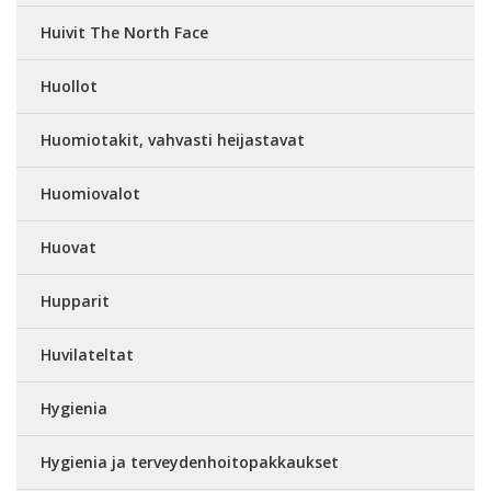
Huivit The North Face
Huollot
Huomiotakit, vahvasti heijastavat
Huomiovalot
Huovat
Hupparit
Huvilateltat
Hygienia
Hygienia ja terveydenhoitopakkaukset