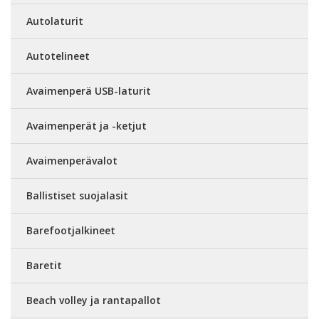
Autolaturit
Autotelineet
Avaimenperä USB-laturit
Avaimenperät ja -ketjut
Avaimenperävalot
Ballistiset suojalasit
Barefootjalkineet
Baretit
Beach volley ja rantapallot