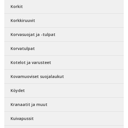
Korkit
Korkkiruuvit
Korvasuojat ja -tulpat
Korvatulpat
Kotelot ja varusteet
Kovamuoviset suojalaukut
Köydet
Kranaatit ja muut
Kuivapussit