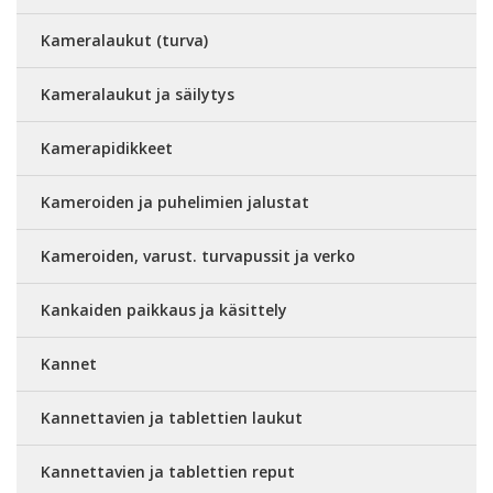
Kameralaukut (turva)
Kameralaukut ja säilytys
Kamerapidikkeet
Kameroiden ja puhelimien jalustat
Kameroiden, varust. turvapussit ja verko
Kankaiden paikkaus ja käsittely
Kannet
Kannettavien ja tablettien laukut
Kannettavien ja tablettien reput