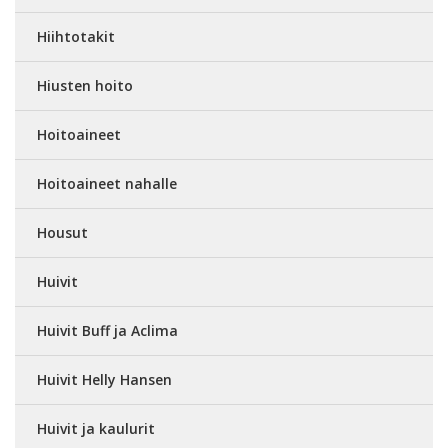
Hiihtotakit
Hiusten hoito
Hoitoaineet
Hoitoaineet nahalle
Housut
Huivit
Huivit Buff ja Aclima
Huivit Helly Hansen
Huivit ja kaulurit