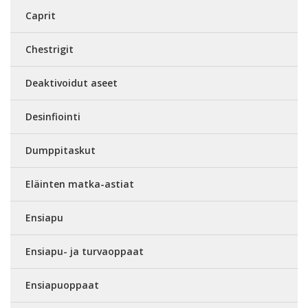
Caprit
Chestrigit
Deaktivoidut aseet
Desinfiointi
Dumppitaskut
Eläinten matka-astiat
Ensiapu
Ensiapu- ja turvaoppaat
Ensiapuoppaat