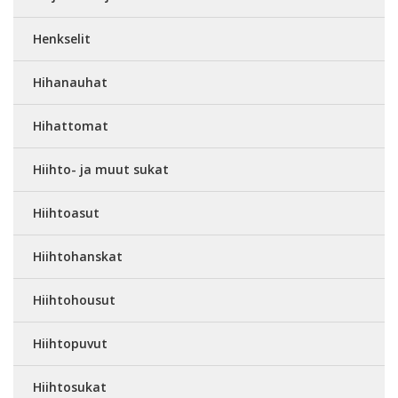
Henkselit
Hihanauhat
Hihattomat
Hiihto- ja muut sukat
Hiihtoasut
Hiihtohanskat
Hiihtohousut
Hiihtopuvut
Hiihtosukat