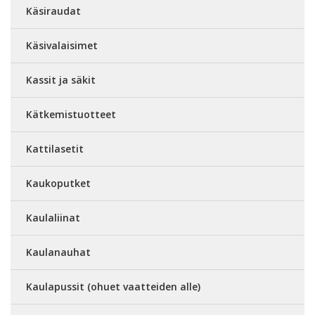
Käsiraudat
Käsivalaisimet
Kassit ja säkit
Kätkemistuotteet
Kattilasetit
Kaukoputket
Kaulaliinat
Kaulanauhat
Kaulapussit (ohuet vaatteiden alle)