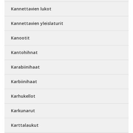
Kannettavien lukot
Kannettavien yleislaturit
Kanootit
Kantohihnat
Karabiinihaat
Karbiinihaat
Karhukellot
Karkunarut
Karttalaukut