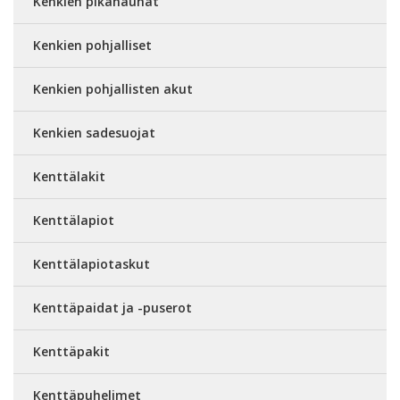
Kenkien pikanauhat
Kenkien pohjalliset
Kenkien pohjallisten akut
Kenkien sadesuojat
Kenttälakit
Kenttälapiot
Kenttälapiotaskut
Kenttäpaidat ja -puserot
Kenttäpakit
Kenttäpuhelimet