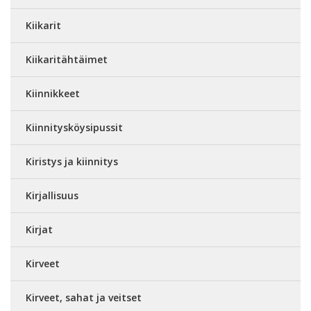
Kiikarit
Kiikaritähtäimet
Kiinnikkeet
Kiinnitysköysipussit
Kiristys ja kiinnitys
Kirjallisuus
Kirjat
Kirveet
Kirveet, sahat ja veitset