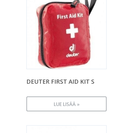
DEUTER FIRST AID KIT S
LUE LISÄÄ »