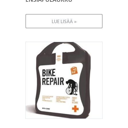
LUE LISÄÄ »