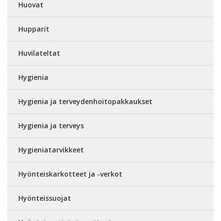
Huovat
Hupparit
Huvilateltat
Hygienia
Hygienia ja terveydenhoitopakkaukset
Hygienia ja terveys
Hygieniatarvikkeet
Hyönteiskarkotteet ja -verkot
Hyönteissuojat