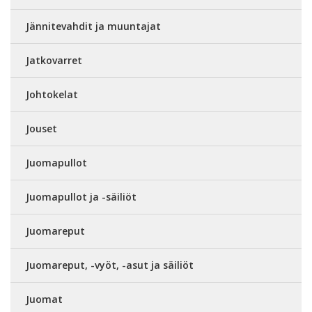
Jännitevahdit ja muuntajat
Jatkovarret
Johtokelat
Jouset
Juomapullot
Juomapullot ja -säiliöt
Juomareput
Juomareput, -vyöt, -asut ja säiliöt
Juomat