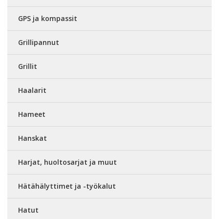
GPS ja kompassit
Grillipannut
Grillit
Haalarit
Hameet
Hanskat
Harjat, huoltosarjat ja muut
Hätähälyttimet ja -työkalut
Hatut