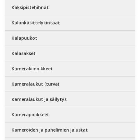
Kaksipistehihnat
Kalankäsittelykintaat
Kalapuukot
Kalasakset
Kamerakiinnikkeet
Kameralaukut (turva)
Kameralaukut ja säilytys
Kamerapidikkeet
Kameroiden ja puhelimien jalustat