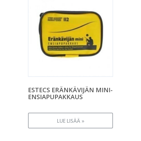
ESTECS ERÄNKÄVIJÄN MINI-
ENSIAPUPAKKAUS
LUE LISÄÄ »