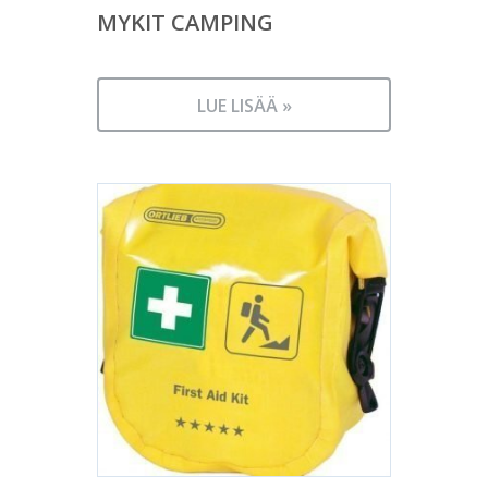
MYKIT CAMPING
LUE LISÄÄ »