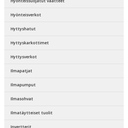
Hyönteissuojatut vaatteet
Hyönteisverkot
Hyttyshatut
Hyttyskarkottimet
Hyttysverkot
Ilmapatjat
Ilmapumput
Ilmasohvat
Ilmatäytteiset tuolit
Invertterit