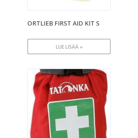
ORTLIEB FIRST AID KIT S
LUE LISÄÄ »