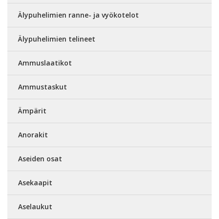
Älypuhelimien ranne- ja vyökotelot
Älypuhelimien telineet
Ammuslaatikot
Ammustaskut
Ämpärit
Anorakit
Aseiden osat
Asekaapit
Aselaukut