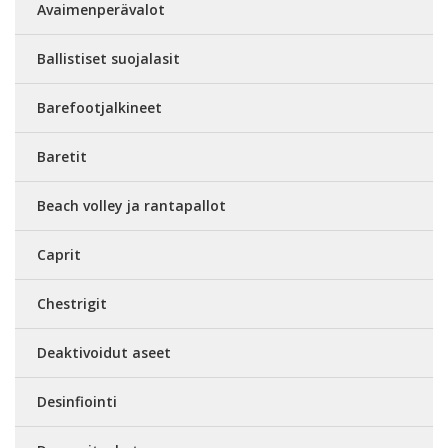
Avaimenperävalot
Ballistiset suojalasit
Barefootjalkineet
Baretit
Beach volley ja rantapallot
Caprit
Chestrigit
Deaktivoidut aseet
Desinfiointi