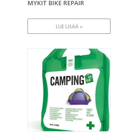
MYKIT BIKE REPAIR
LUE LISÄÄ »