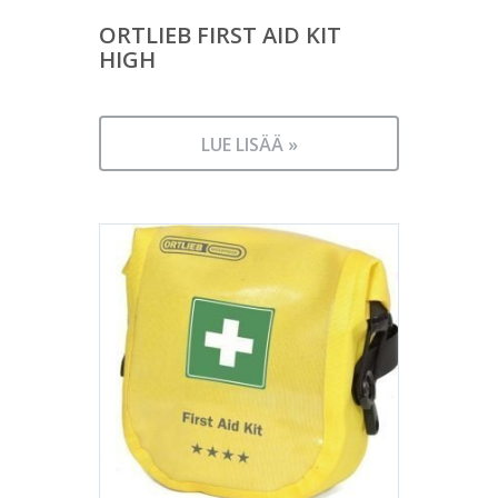
ORTLIEB FIRST AID KIT
HIGH
LUE LISÄÄ »