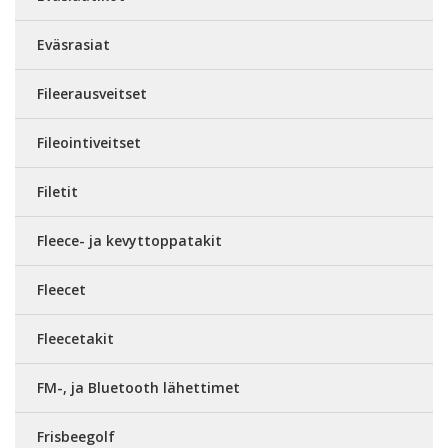
Eväsrasiat
Fileerausveitset
Fileointiveitset
Filetit
Fleece- ja kevyttoppatakit
Fleecet
Fleecetakit
FM-, ja Bluetooth lähettimet
Frisbeegolf