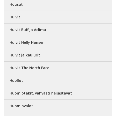
Housut
Huivit
Huivit Buff ja Aclima
Huivit Helly Hansen
Huivit ja kaulurit
Huivit The North Face
Huollot
Huomiotakit, vahvasti heijastavat
Huomiovalot