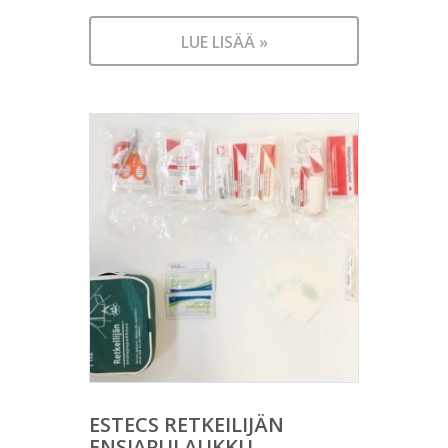
LUE LISÄÄ »
ESTECS RETKEILIJÄN
ENSIAPULAUKKU