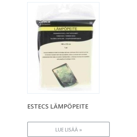
ESTECS LÄMPÖPEITE
LUE LISÄÄ »