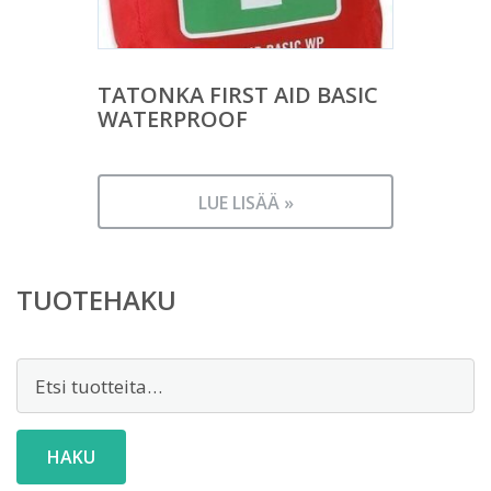
TATONKA FIRST AID BASIC
WATERPROOF
LUE LISÄÄ »
TUOTEHAKU
Etsi:
HAKU