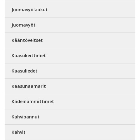
Juomavyölaukut
Juomavyöt
Kääntöveitset
Kaasukeittimet
Kaasuliedet
Kaasunaamarit
Kädenlämmittimet
Kahvipannut
Kahvit