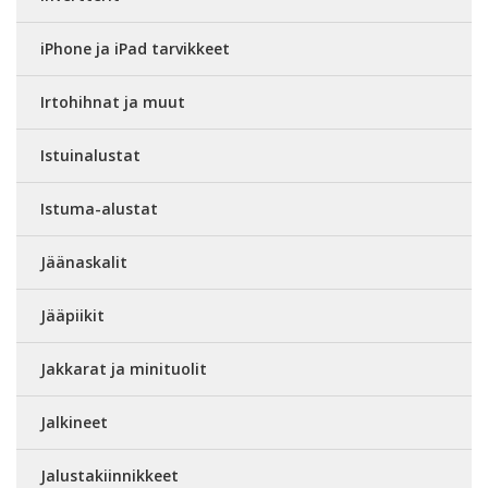
iPhone ja iPad tarvikkeet
Irtohihnat ja muut
Istuinalustat
Istuma-alustat
Jäänaskalit
Jääpiikit
Jakkarat ja minituolit
Jalkineet
Jalustakiinnikkeet