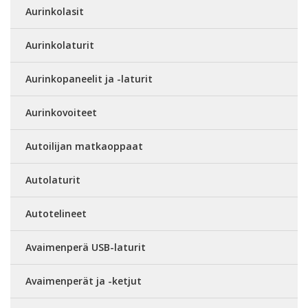
Aurinkolasit
Aurinkolaturit
Aurinkopaneelit ja -laturit
Aurinkovoiteet
Autoilijan matkaoppaat
Autolaturit
Autotelineet
Avaimenperä USB-laturit
Avaimenperät ja -ketjut