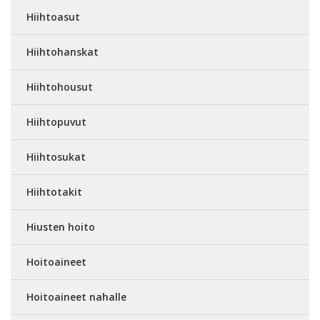
Hiihtoasut
Hiihtohanskat
Hiihtohousut
Hiihtopuvut
Hiihtosukat
Hiihtotakit
Hiusten hoito
Hoitoaineet
Hoitoaineet nahalle