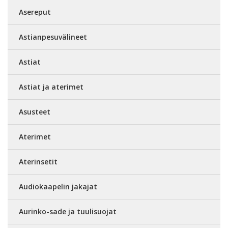
Asereput
Astianpesuvälineet
Astiat
Astiat ja aterimet
Asusteet
Aterimet
Aterinsetit
Audiokaapelin jakajat
Aurinko-sade ja tuulisuojat