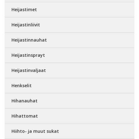
Heijastimet
Heijastinliivit
Heijastinnauhat
Heijastinsprayt
Heijastinvaljaat
Henkselit
Hihanauhat
Hihattomat
Hiihto- ja muut sukat