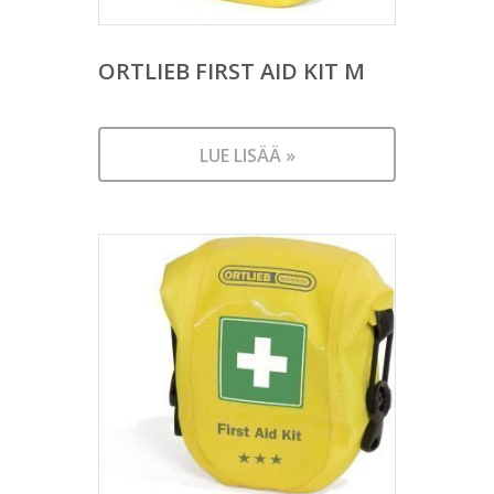
ORTLIEB FIRST AID KIT M
LUE LISÄÄ »