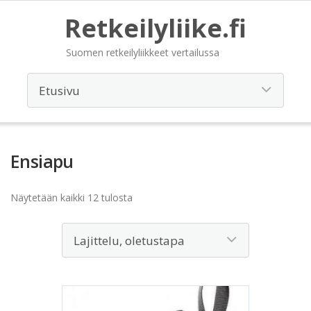
Retkeilyliike.fi
Suomen retkeilyliikkeet vertailussa
Ensiapu
Näytetään kaikki 12 tulosta