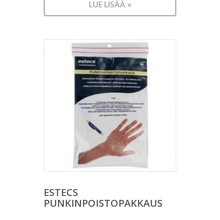
LUE LISÄÄ »
ESTECS
PUNKINPOISTOPAKKAUS