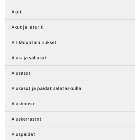
Akut
Akut ja laturit
All-Mountain-sukset
Alus- ja väliasut
Alusasut
Alusasut ja paidat salataskuilla
Alushousut
Aluskerrastot
Aluspaidat