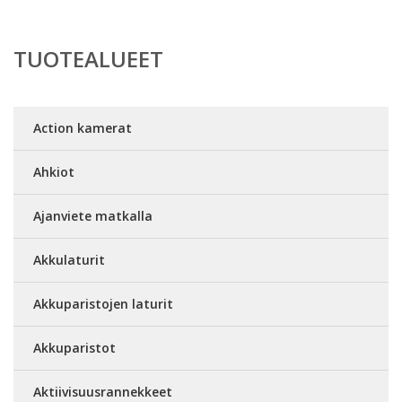
TUOTEALUEET
Action kamerat
Ahkiot
Ajanviete matkalla
Akkulaturit
Akkuparistojen laturit
Akkuparistot
Aktiivisuusrannekkeet