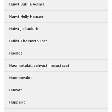
Huivit Buff ja Aclima
Huivit Helly Hansen
Huivit ja kaulurit
Huivit The North Face
Huollot
Huomiotakit, vahvasti heijastavat
Huomiovalot
Huovat
Hupparit