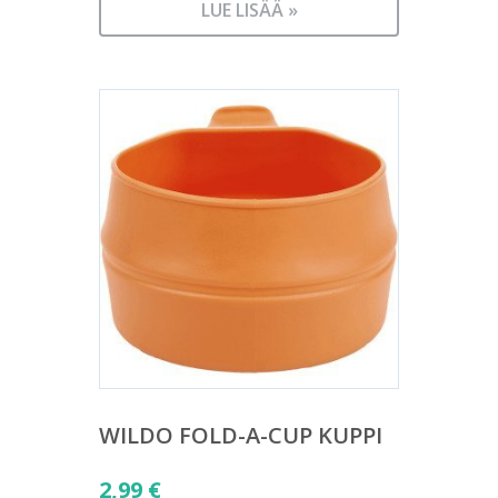
LUE LISÄÄ »
WILDO FOLD-A-CUP KUPPI
2,99
€