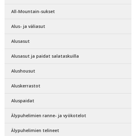
All-Mountain-sukset
Alus- ja väliasut
Alusasut
Alusasut ja paidat salataskuilla
Alushousut
Aluskerrastot
Aluspaidat
Älypuhelimien ranne- ja vyökotelot
Älypuhelimien telineet