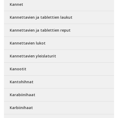
Kannet
Kannettavien ja tablettien laukut
Kannettavien ja tablettien reput
Kannettavien lukot
Kannettavien yleislaturit
Kanootit
Kantohihnat
Karabiinihaat
Karbiinihaat