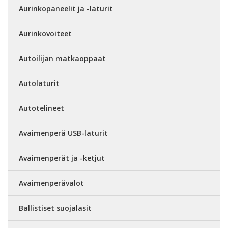
Aurinkopaneelit ja -laturit
Aurinkovoiteet
Autoilijan matkaoppaat
Autolaturit
Autotelineet
Avaimenperä USB-laturit
Avaimenperät ja -ketjut
Avaimenperävalot
Ballistiset suojalasit