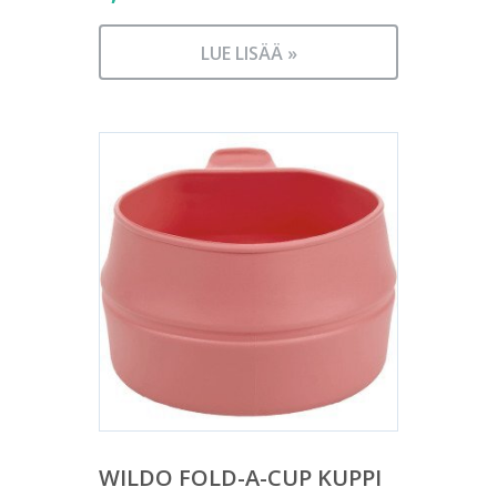
LUE LISÄÄ »
WILDO FOLD-A-CUP KUPPI