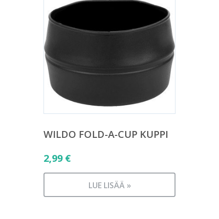
WILDO FOLD-A-CUP KUPPI
2,99
€
LUE LISÄÄ »