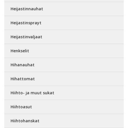
Heijastinnauhat
Heijastinsprayt
Heijastinvaljaat
Henkselit
Hihanauhat
Hihattomat
Hiihto- ja muut sukat
Hiihtoasut
Hiihtohanskat