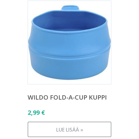
WILDO FOLD-A-CUP KUPPI
2,99
€
LUE LISÄÄ »