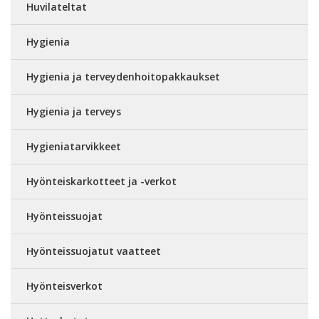
Huvilateltat
Hygienia
Hygienia ja terveydenhoitopakkaukset
Hygienia ja terveys
Hygieniatarvikkeet
Hyönteiskarkotteet ja -verkot
Hyönteissuojat
Hyönteissuojatut vaatteet
Hyönteisverkot