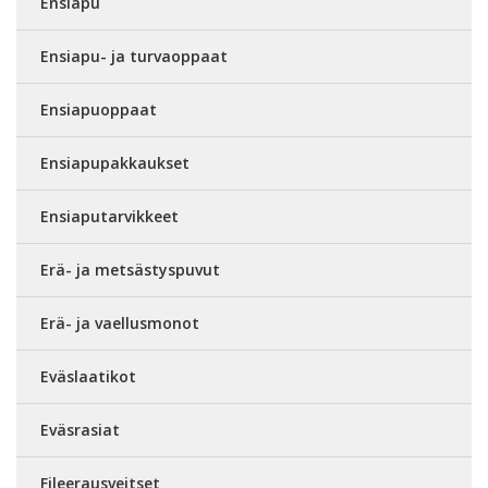
Ensiapu
Ensiapu- ja turvaoppaat
Ensiapuoppaat
Ensiapupakkaukset
Ensiaputarvikkeet
Erä- ja metsästyspuvut
Erä- ja vaellusmonot
Eväslaatikot
Eväsrasiat
Fileerausveitset