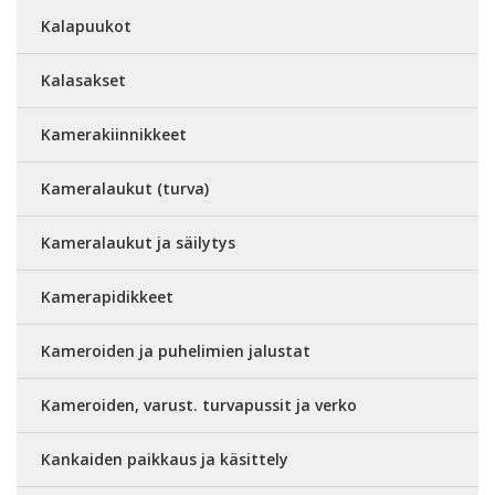
Kalapuukot
Kalasakset
Kamerakiinnikkeet
Kameralaukut (turva)
Kameralaukut ja säilytys
Kamerapidikkeet
Kameroiden ja puhelimien jalustat
Kameroiden, varust. turvapussit ja verko
Kankaiden paikkaus ja käsittely