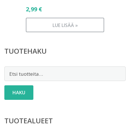
2,99
€
LUE LISÄÄ »
TUOTEHAKU
Etsi:
HAKU
TUOTEALUEET