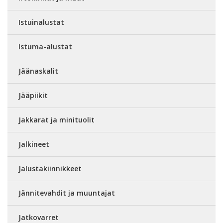
Istuinalustat
Istuma-alustat
Jäänaskalit
Jääpiikit
Jakkarat ja minituolit
Jalkineet
Jalustakiinnikkeet
Jännitevahdit ja muuntajat
Jatkovarret