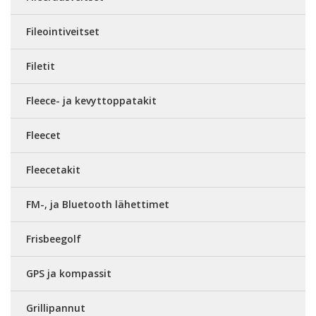
Fileointiveitset
Filetit
Fleece- ja kevyttoppatakit
Fleecet
Fleecetakit
FM-, ja Bluetooth lähettimet
Frisbeegolf
GPS ja kompassit
Grillipannut