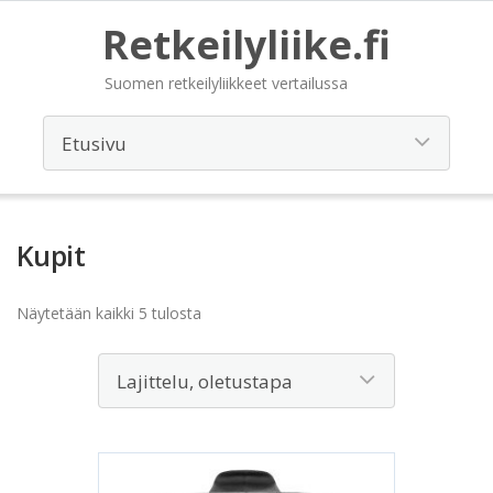
Retkeilyliike.fi
Suomen retkeilyliikkeet vertailussa
Kupit
Näytetään kaikki 5 tulosta