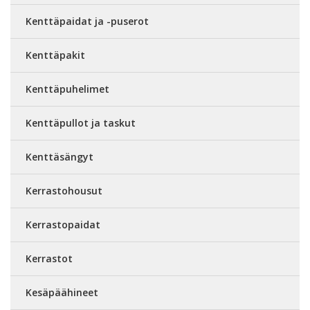
Kenttäpaidat ja -puserot
Kenttäpakit
Kenttäpuhelimet
Kenttäpullot ja taskut
Kenttäsängyt
Kerrastohousut
Kerrastopaidat
Kerrastot
Kesäpäähineet