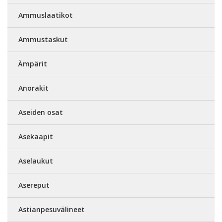
Ammuslaatikot
Ammustaskut
Ämpärit
Anorakit
Aseiden osat
Asekaapit
Aselaukut
Asereput
Astianpesuvälineet