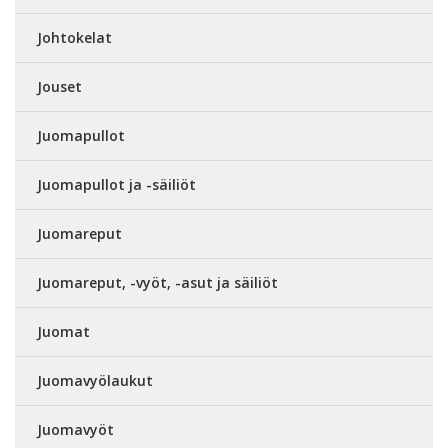
Johtokelat
Jouset
Juomapullot
Juomapullot ja -säiliöt
Juomareput
Juomareput, -vyöt, -asut ja säiliöt
Juomat
Juomavyölaukut
Juomavyöt