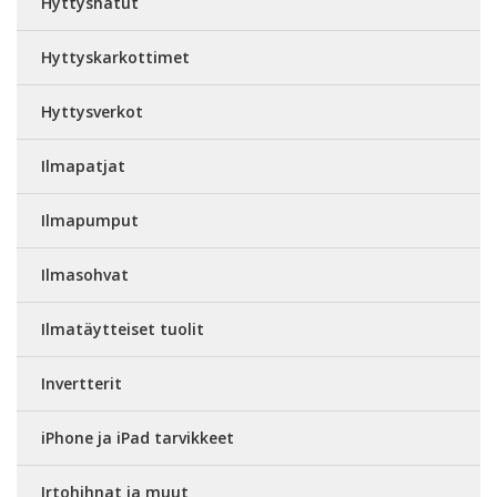
Hyttyshatut
Hyttyskarkottimet
Hyttysverkot
Ilmapatjat
Ilmapumput
Ilmasohvat
Ilmatäytteiset tuolit
Invertterit
iPhone ja iPad tarvikkeet
Irtohihnat ja muut