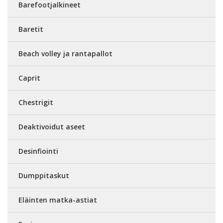
Barefootjalkineet
Baretit
Beach volley ja rantapallot
Caprit
Chestrigit
Deaktivoidut aseet
Desinfiointi
Dumppitaskut
Eläinten matka-astiat