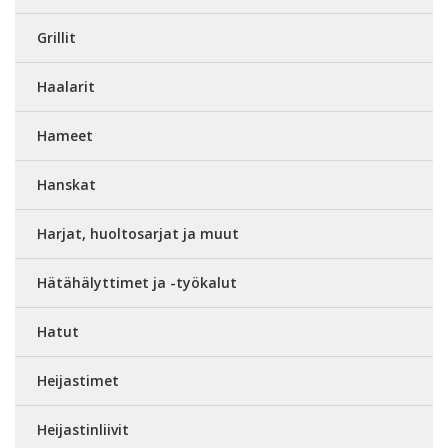
Grillit
Haalarit
Hameet
Hanskat
Harjat, huoltosarjat ja muut
Hätähälyttimet ja -työkalut
Hatut
Heijastimet
Heijastinliivit