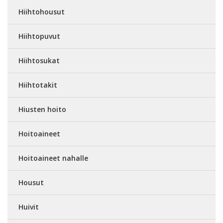
Hiihtohousut
Hiihtopuvut
Hiihtosukat
Hiihtotakit
Hiusten hoito
Hoitoaineet
Hoitoaineet nahalle
Housut
Huivit