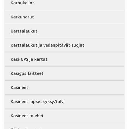
Karhukellot
Karkunarut
Karttalaukut
Karttalaukut ja vedenpitävät suojat
Käsi-GPS ja kartat
Käsigps-laitteet
Käsineet
Käsineet lapset syksy/talvi
Käsineet miehet