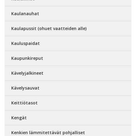
Kaulanauhat
Kaulapussit (ohuet vaatteiden alle)
Kauluspaidat
Kaupunkireput
Kävelyjalkineet
Kävelysauvat
Keittiötasot
Kengät
Kenkien lämmitettävät pohjalliset