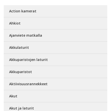
Action kamerat
Ahkiot
Ajanviete matkalla
Akkulaturit
Akkuparistojen laturit
Akkuparistot
Aktiivisuusrannekkeet
Akut
Akut ja laturit