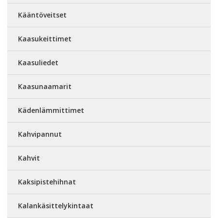
Kääntöveitset
Kaasukeittimet
Kaasuliedet
Kaasunaamarit
Kädenlämmittimet
Kahvipannut
Kahvit
Kaksipistehihnat
Kalankäsittelykintaat