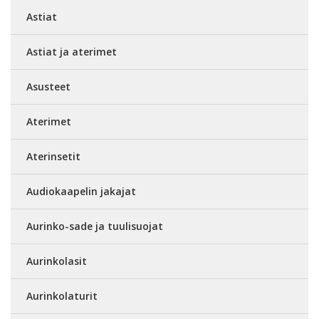
Astiat
Astiat ja aterimet
Asusteet
Aterimet
Aterinsetit
Audiokaapelin jakajat
Aurinko-sade ja tuulisuojat
Aurinkolasit
Aurinkolaturit