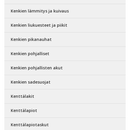
Kenkien lämmitys ja kuivaus
Kenkien liukuesteet ja piikit
Kenkien pikanauhat
Kenkien pohjalliset
Kenkien pohjallisten akut
Kenkien sadesuojat
Kenttälakit
Kenttälapiot
Kenttälapiotaskut