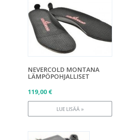
NEVERCOLD MONTANA
LÄMPÖPOHJALLISET
119,00
€
LUE LISÄÄ »