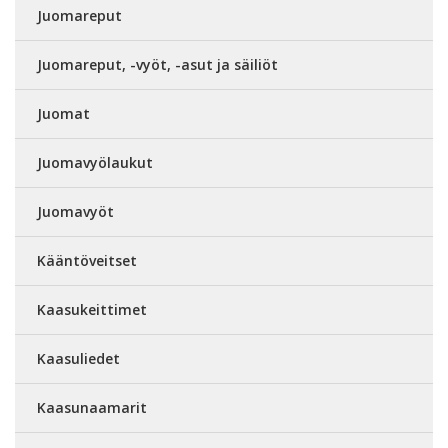
Juomareput
Juomareput, -vyöt, -asut ja säiliöt
Juomat
Juomavyölaukut
Juomavyöt
Kääntöveitset
Kaasukeittimet
Kaasuliedet
Kaasunaamarit