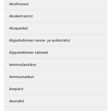
Alushousut
Aluskerrastot
Aluspaidat
Älypuhelimien ranne- ja vyökotelot
Älypuhelimien telineet
Ammuslaatikot
Ammustaskut
Ämpärit
Anorakit