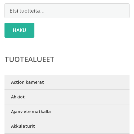
Etsi:
HAKU
TUOTEALUEET
Action kamerat
Ahkiot
Ajanviete matkalla
Akkulaturit