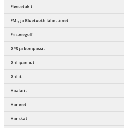
Fleecetakit
FM-, ja Bluetooth lähettimet
Frisbeegolf
GPS ja kompassit
Grillipannut
Grillit
Haalarit
Hameet
Hanskat