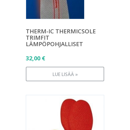
THERM-IC THERMICSOLE
TRIMFIT
LÄMPÖPOHJALLISET
32,00
€
LUE LISÄÄ »