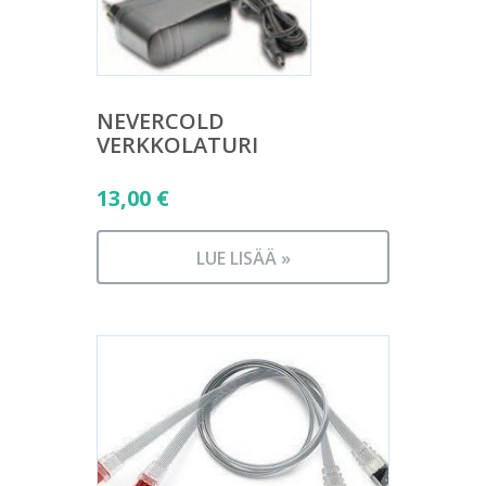
NEVERCOLD
VERKKOLATURI
13,00
€
LUE LISÄÄ »