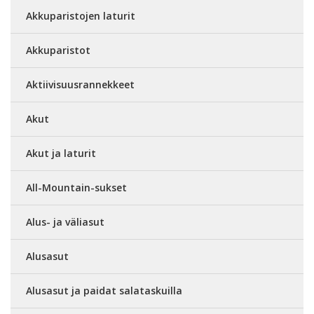
Akkuparistojen laturit
Akkuparistot
Aktiivisuusrannekkeet
Akut
Akut ja laturit
All-Mountain-sukset
Alus- ja väliasut
Alusasut
Alusasut ja paidat salataskuilla