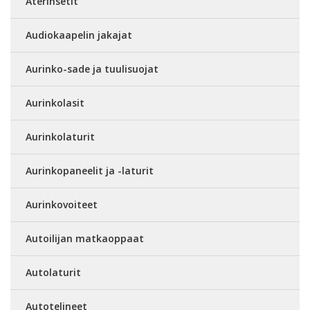
Aterinsetit
Audiokaapelin jakajat
Aurinko-sade ja tuulisuojat
Aurinkolasit
Aurinkolaturit
Aurinkopaneelit ja -laturit
Aurinkovoiteet
Autoilijan matkaoppaat
Autolaturit
Autotelineet