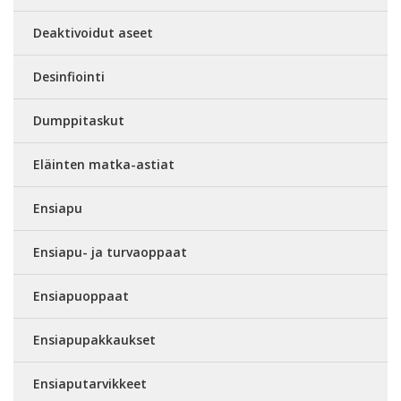
Deaktivoidut aseet
Desinfiointi
Dumppitaskut
Eläinten matka-astiat
Ensiapu
Ensiapu- ja turvaoppaat
Ensiapuoppaat
Ensiapupakkaukset
Ensiaputarvikkeet