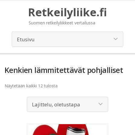
Retkeilyliike.fi
Suomen retkeilyliikkeet vertailussa
Kenkien lämmitettävät pohjalliset
Näytetään kaikki 12 tulosta