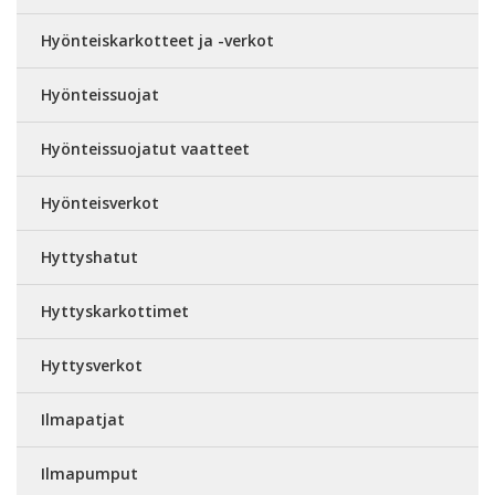
Hyönteiskarkotteet ja -verkot
Hyönteissuojat
Hyönteissuojatut vaatteet
Hyönteisverkot
Hyttyshatut
Hyttyskarkottimet
Hyttysverkot
Ilmapatjat
Ilmapumput