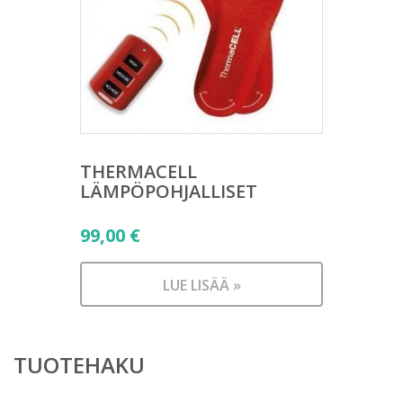
THERMACELL
LÄMPÖPOHJALLISET
99,00
€
LUE LISÄÄ »
TUOTEHAKU