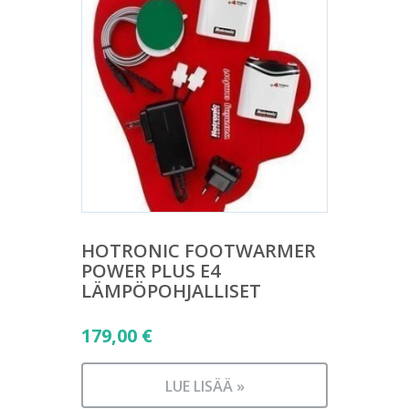
HOTRONIC FOOTWARMER
POWER PLUS E4
LÄMPÖPOHJALLISET
179,00
€
LUE LISÄÄ »