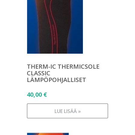
THERM-IC THERMICSOLE
CLASSIC
LÄMPÖPOHJALLISET
40,00
€
LUE LISÄÄ »