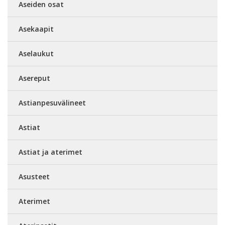
Aseiden osat
Asekaapit
Aselaukut
Asereput
Astianpesuvälineet
Astiat
Astiat ja aterimet
Asusteet
Aterimet