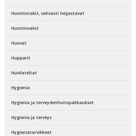
Huomiotakit, vahvasti heijastavat
Huomiovalot
Huovat
Hupparit
Huvilateltat
Hygienia
Hygienia ja terveydenhoitopakkaukset
Hygienia ja terveys
Hygieniatarvikkeet