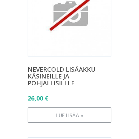
NEVERCOLD LISÄAKKU
KÄSINEILLE JA
POHJALLISILLLE
26,00
€
LUE LISÄÄ »