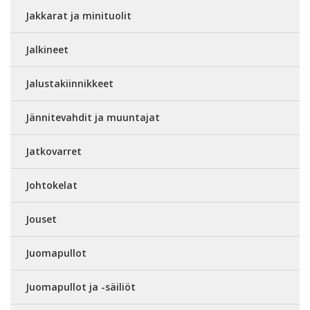
Jakkarat ja minituolit
Jalkineet
Jalustakiinnikkeet
Jännitevahdit ja muuntajat
Jatkovarret
Johtokelat
Jouset
Juomapullot
Juomapullot ja -säiliöt