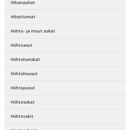
Hihanauhat
Hihattomat
Hiihto- ja muut sukat
Hiihtoasut
Hiihtohanskat
Hiihtohousut
Hiihtopuvut
Hiihtosukat
Hiihtotakit