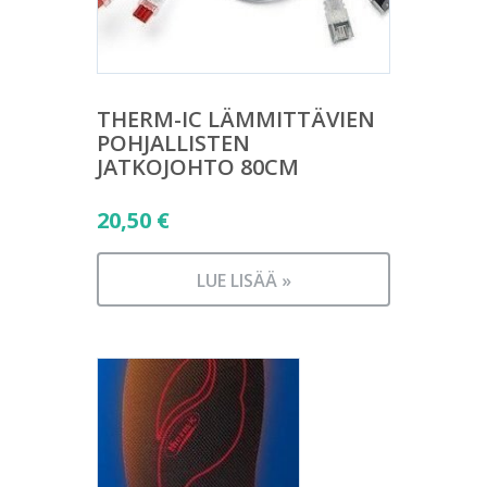
THERM-IC LÄMMITTÄVIEN
POHJALLISTEN
JATKOJOHTO 80CM
20,50
€
LUE LISÄÄ »