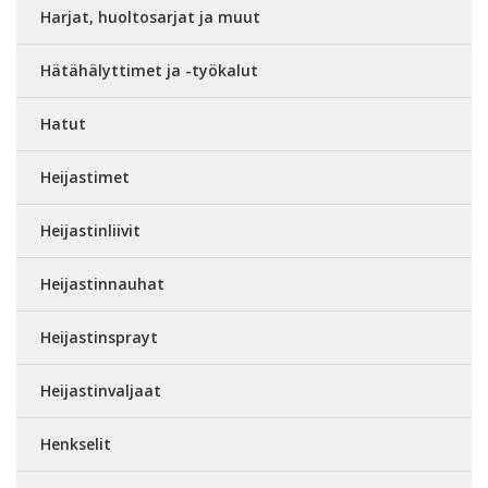
Harjat, huoltosarjat ja muut
Hätähälyttimet ja -työkalut
Hatut
Heijastimet
Heijastinliivit
Heijastinnauhat
Heijastinsprayt
Heijastinvaljaat
Henkselit