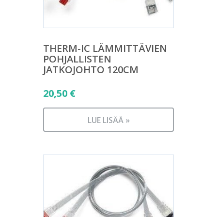
THERM-IC LÄMMITTÄVIEN
POHJALLISTEN
JATKOJOHTO 120CM
20,50
€
LUE LISÄÄ »