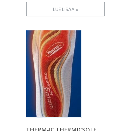
LUE LISÄÄ »
THERM-IC THERMICSOLE