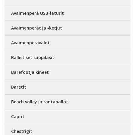
Avaimenperä USB-laturit
Avaimenperät ja -ketjut
Avaimenperävalot
Ballistiset suojalasit
Barefootjalkineet
Baretit
Beach volley ja rantapallot
Caprit
Chestrigit