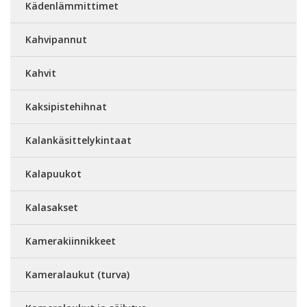
Kädenlämmittimet
Kahvipannut
Kahvit
Kaksipistehihnat
Kalankäsittelykintaat
Kalapuukot
Kalasakset
Kamerakiinnikkeet
Kameralaukut (turva)