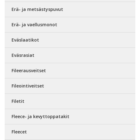
Erä- ja metsästyspuvut
Erä- ja vaellusmonot
Eväslaatikot
Eväsrasiat
Fileerausveitset
Fileointiveitset
Filetit
Fleece- ja kevyttoppatakit
Fleecet