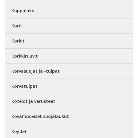
Koppalakit
Korit
Korkit
Korkkiruuvit
Korvasuojat ja -tulpat
Korvatulpat
Kotelot ja varusteet
Kovamuoviset suojalaukut
Köydet