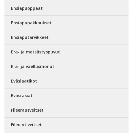
Ensiapuoppaat
Ensiapupakkaukset
Ensiaputarvikkeet
Erä- ja metsästyspuvut
Erä- ja vaellusmonot
Eväslaatikot
Eväsrasiat
Fileerausveitset
Fileointiveitset