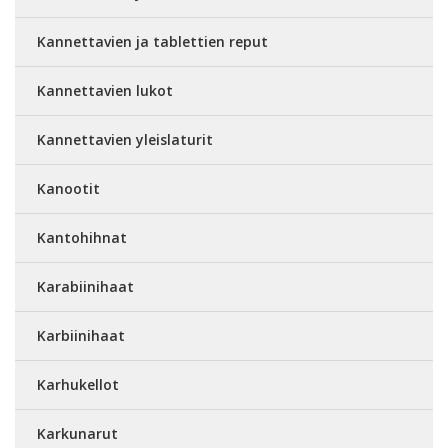
Kannettavien ja tablettien reput
Kannettavien lukot
Kannettavien yleislaturit
Kanootit
Kantohihnat
Karabiinihaat
Karbiinihaat
Karhukellot
Karkunarut