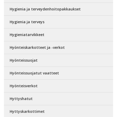
Hygienia ja terveydenhoitopakkaukset
Hygienia ja terveys
Hygieniatarvikkeet
Hyönteiskarkotteet ja -verkot
Hyönteissuojat
Hyönteissuojatut vaatteet
Hyönteisverkot
Hyttyshatut
Hyttyskarkottimet