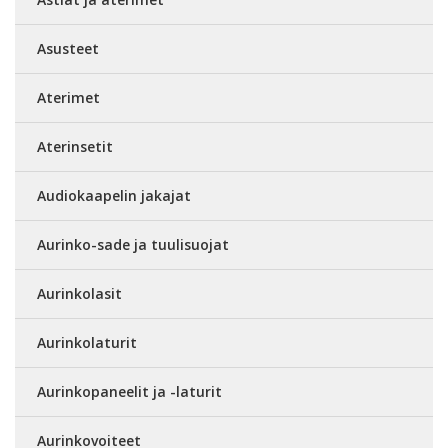
Asusteet
Aterimet
Aterinsetit
Audiokaapelin jakajat
Aurinko-sade ja tuulisuojat
Aurinkolasit
Aurinkolaturit
Aurinkopaneelit ja -laturit
Aurinkovoiteet