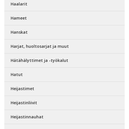
Haalarit
Hameet
Hanskat
Harjat, huoltosarjat ja muut
Hätähälyttimet ja -työkalut
Hatut
Heijastimet
Heijastinliivit
Heijastinnauhat