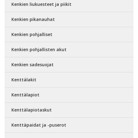
Kenkien liukuesteet ja piikit
Kenkien pikanauhat
Kenkien pohjalliset
Kenkien pohjallisten akut
Kenkien sadesuojat
Kenttälakit
Kenttälapiot
Kenttälapiotaskut
Kenttäpaidat ja -puserot