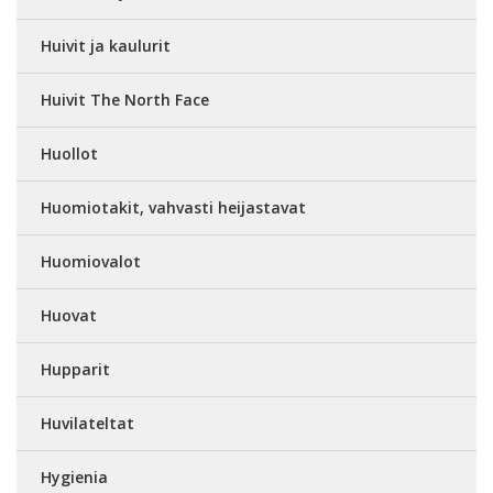
Huivit ja kaulurit
Huivit The North Face
Huollot
Huomiotakit, vahvasti heijastavat
Huomiovalot
Huovat
Hupparit
Huvilateltat
Hygienia