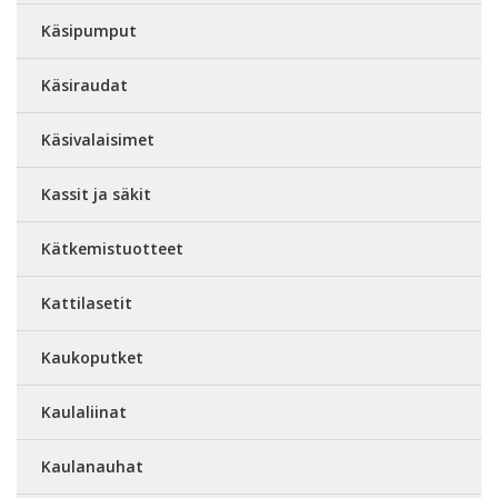
Käsipumput
Käsiraudat
Käsivalaisimet
Kassit ja säkit
Kätkemistuotteet
Kattilasetit
Kaukoputket
Kaulaliinat
Kaulanauhat