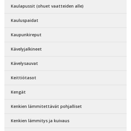
Kaulapussit (ohuet vaatteiden alle)
Kauluspaidat
Kaupunkireput
Kävelyjalkineet
Kävelysauvat
Keittiötasot
Kengät
Kenkien lämmitettävät pohjalliset
Kenkien lämmitys ja kuivaus