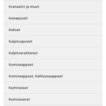
Kranaatit ja muut
Kuivapussit
Kuksat
Kuljetuspussit
Kuljetusratkaisut
Kumisaappaat
Kumisaappaat, Kahluusaappaat
Kumitassut
Kumivasarat