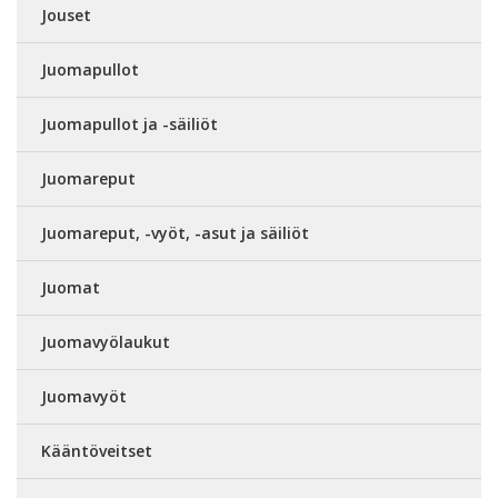
Jouset
Juomapullot
Juomapullot ja -säiliöt
Juomareput
Juomareput, -vyöt, -asut ja säiliöt
Juomat
Juomavyölaukut
Juomavyöt
Kääntöveitset