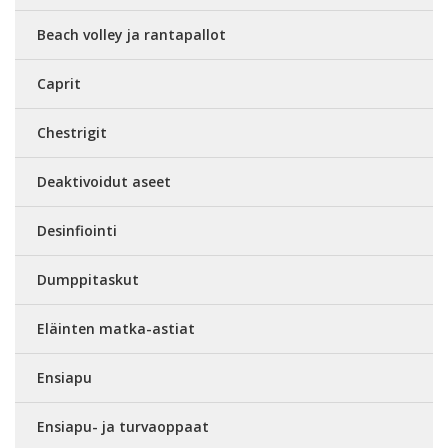
Beach volley ja rantapallot
Caprit
Chestrigit
Deaktivoidut aseet
Desinfiointi
Dumppitaskut
Eläinten matka-astiat
Ensiapu
Ensiapu- ja turvaoppaat