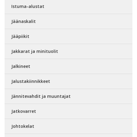
Istuma-alustat
Jäänaskalit
Jääpiikit
Jakkarat ja minituolit
Jalkineet
Jalustakiinnikkeet
Jännitevahdit ja muuntajat
Jatkovarret
Johtokelat