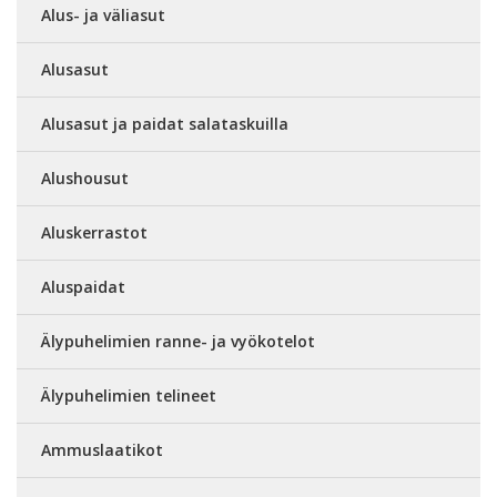
Alus- ja väliasut
Alusasut
Alusasut ja paidat salataskuilla
Alushousut
Aluskerrastot
Aluspaidat
Älypuhelimien ranne- ja vyökotelot
Älypuhelimien telineet
Ammuslaatikot