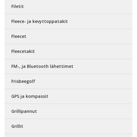
Filetit
Fleece- ja kevyttoppatakit
Fleecet
Fleecetakit
FM-, ja Bluetooth lähettimet
Frisbeegolf
GPS ja kompassit
Grillipannut
Grillit