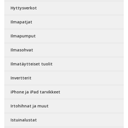
Hyttysverkot
Ilmapatjat
Ilmapumput
Ilmasohvat
Ilmatäytteiset tuolit
Invertterit
iPhone ja iPad tarvikkeet
Irtohihnat ja muut
Istuinalustat