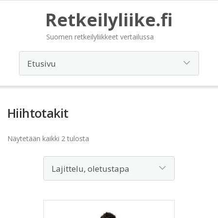
Retkeilyliike.fi
Suomen retkeilyliikkeet vertailussa
Hiihtotakit
Näytetään kaikki 2 tulosta