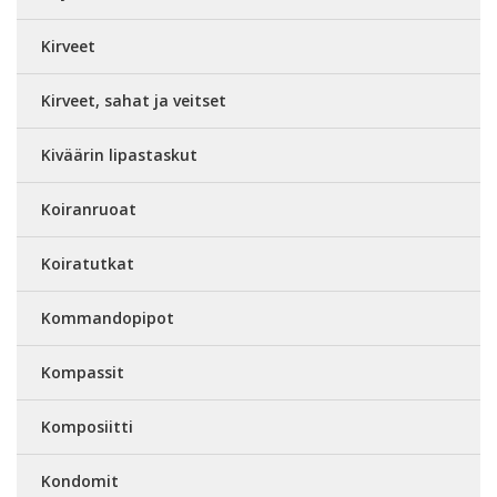
Kirveet
Kirveet, sahat ja veitset
Kiväärin lipastaskut
Koiranruoat
Koiratutkat
Kommandopipot
Kompassit
Komposiitti
Kondomit