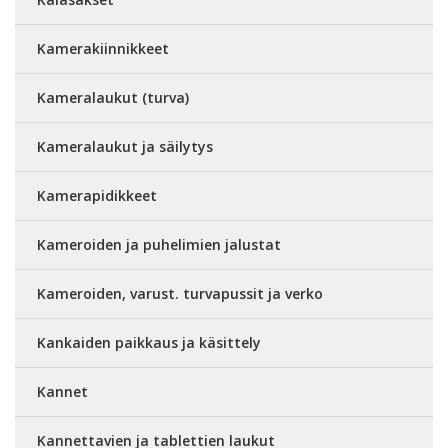
Kamerakiinnikkeet
Kameralaukut (turva)
Kameralaukut ja säilytys
Kamerapidikkeet
Kameroiden ja puhelimien jalustat
Kameroiden, varust. turvapussit ja verko
Kankaiden paikkaus ja käsittely
Kannet
Kannettavien ja tablettien laukut