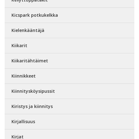
Kicspark potkukelkka
Kielenkääntäjä
Kiikarit
Kiikaritähtäimet
Kiinnikkeet
Kiinnitysköysipussit
Kiristys ja kiinnitys
Kirjallisuus
Kirjat