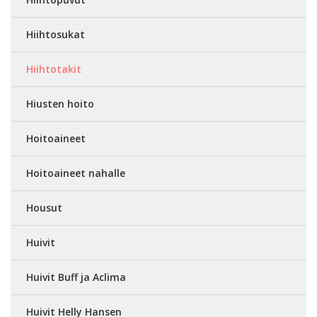
Hiihtosukat
Hiihtotakit
Hiusten hoito
Hoitoaineet
Hoitoaineet nahalle
Housut
Huivit
Huivit Buff ja Aclima
Huivit Helly Hansen