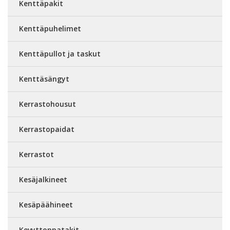
Kenttäpakit
Kenttäpuhelimet
Kenttäpullot ja taskut
Kenttäsängyt
Kerrastohousut
Kerrastopaidat
Kerrastot
Kesäjalkineet
Kesäpäähineet
Kevyttoppatakit