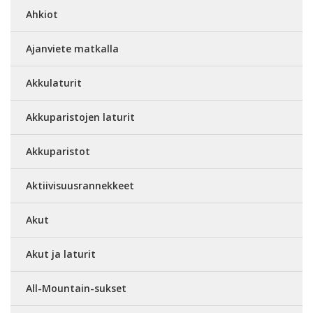
Ahkiot
Ajanviete matkalla
Akkulaturit
Akkuparistojen laturit
Akkuparistot
Aktiivisuusrannekkeet
Akut
Akut ja laturit
All-Mountain-sukset