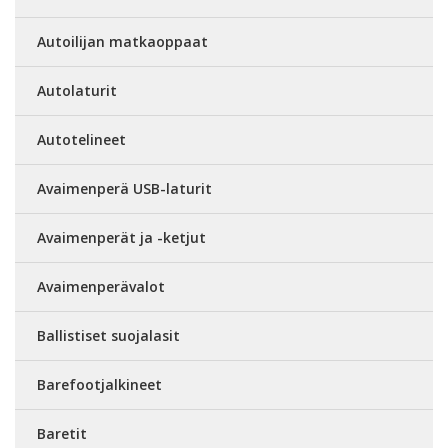
Autoilijan matkaoppaat
Autolaturit
Autotelineet
Avaimenperä USB-laturit
Avaimenperät ja -ketjut
Avaimenperävalot
Ballistiset suojalasit
Barefootjalkineet
Baretit