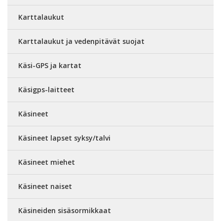
Karttalaukut
Karttalaukut ja vedenpitävät suojat
Käsi-GPS ja kartat
Käsigps-laitteet
Käsineet
Käsineet lapset syksy/talvi
Käsineet miehet
Käsineet naiset
Käsineiden sisäsormikkaat