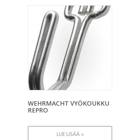
WEHRMACHT VYÖKOUKKU
REPRO
LUE LISÄÄ »