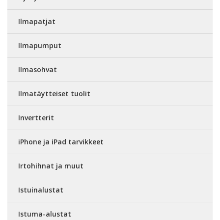
Ilmapatjat
Ilmapumput
Ilmasohvat
Ilmatäytteiset tuolit
Invertterit
iPhone ja iPad tarvikkeet
Irtohihnat ja muut
Istuinalustat
Istuma-alustat