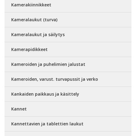
Kamerakiinnikkeet
Kameralaukut (turva)
Kameralaukut ja säilytys
Kamerapidikkeet
Kameroiden ja puhelimien jalustat
Kameroiden, varust. turvapussit ja verko
Kankaiden paikkaus ja käsittely
Kannet
Kannettavien ja tablettien laukut