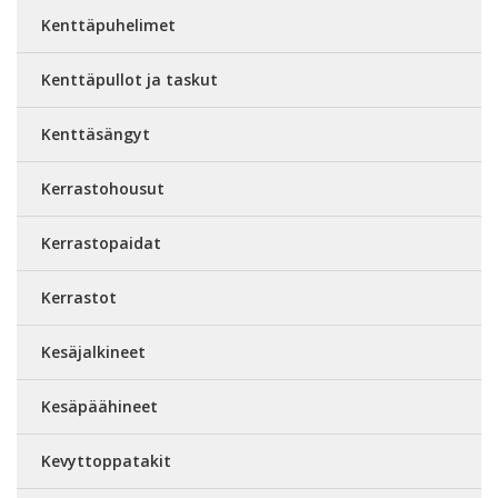
Kenttäpuhelimet
Kenttäpullot ja taskut
Kenttäsängyt
Kerrastohousut
Kerrastopaidat
Kerrastot
Kesäjalkineet
Kesäpäähineet
Kevyttoppatakit