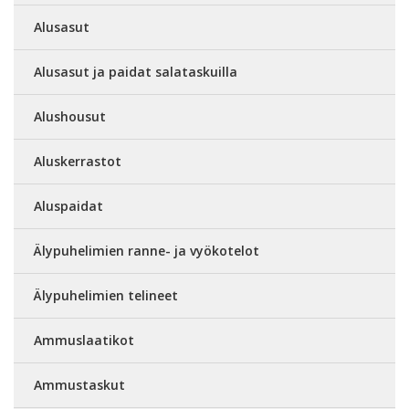
Alusasut
Alusasut ja paidat salataskuilla
Alushousut
Aluskerrastot
Aluspaidat
Älypuhelimien ranne- ja vyökotelot
Älypuhelimien telineet
Ammuslaatikot
Ammustaskut