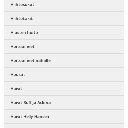
Hiihtosukat
Hiihtotakit
Hiusten hoito
Hoitoaineet
Hoitoaineet nahalle
Housut
Huivit
Huivit Buff ja Aclima
Huivit Helly Hansen