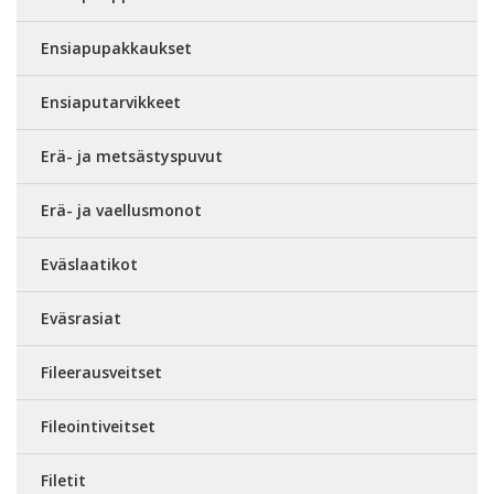
Ensiapupakkaukset
Ensiaputarvikkeet
Erä- ja metsästyspuvut
Erä- ja vaellusmonot
Eväslaatikot
Eväsrasiat
Fileerausveitset
Fileointiveitset
Filetit