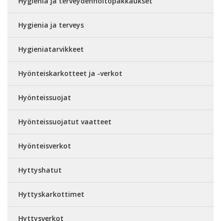
Hygienia ja terveydenhoitopakkaukset
Hygienia ja terveys
Hygieniatarvikkeet
Hyönteiskarkotteet ja -verkot
Hyönteissuojat
Hyönteissuojatut vaatteet
Hyönteisverkot
Hyttyshatut
Hyttyskarkottimet
Hyttysverkot