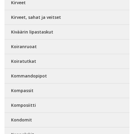
Kirveet
Kirveet, sahat ja veitset
Kiväärin lipastaskut
Koiranruoat
Koiratutkat
Kommandopipot
Kompassit
Komposiitti
Kondomit