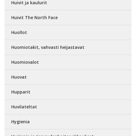
Huivit ja kaulurit
Huivit The North Face
Huollot
Huomiotakit, vahvasti heijastavat
Huomiovalot
Huovat
Hupparit
Huvilateltat
Hygienia