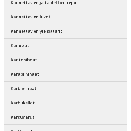
Kannettavien ja tablettien reput
Kannettavien lukot
Kannettavien yleislaturit
Kanootit
Kantohihnat
Karabiinihaat
Karbiinihaat
Karhukellot
Karkunarut