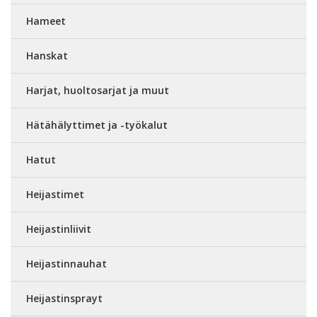
Hameet
Hanskat
Harjat, huoltosarjat ja muut
Hätähälyttimet ja -työkalut
Hatut
Heijastimet
Heijastinliivit
Heijastinnauhat
Heijastinsprayt