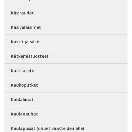
Käsiraudat
Käsivalaisimet
Kassit ja säkit
Kätkemistuotteet
Kattilasetit
Kaukoputket
Kaulaliinat
Kaulanauhat
Kaulapussit (ohuet vaatteiden alle)