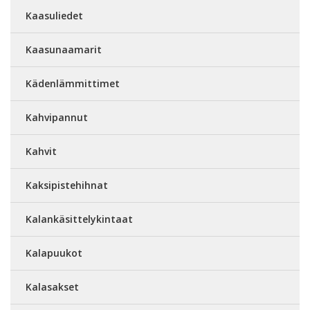
Kaasuliedet
Kaasunaamarit
Kädenlämmittimet
Kahvipannut
Kahvit
Kaksipistehihnat
Kalankäsittelykintaat
Kalapuukot
Kalasakset