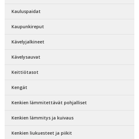
Kauluspaidat
Kaupunkireput
Kävelyjalkineet
Kävelysauvat
Keittiötasot
Kengät
Kenkien lämmitettävät pohjalliset
Kenkien lämmitys ja kuivaus
Kenkien liukuesteet ja piikit