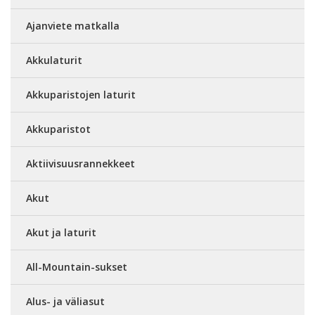
Ajanviete matkalla
Akkulaturit
Akkuparistojen laturit
Akkuparistot
Aktiivisuusrannekkeet
Akut
Akut ja laturit
All-Mountain-sukset
Alus- ja väliasut