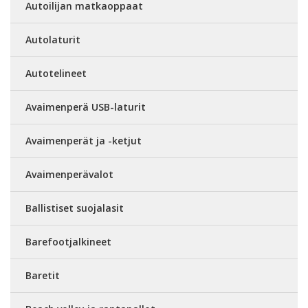
Autoilijan matkaoppaat
Autolaturit
Autotelineet
Avaimenperä USB-laturit
Avaimenperät ja -ketjut
Avaimenperävalot
Ballistiset suojalasit
Barefootjalkineet
Baretit