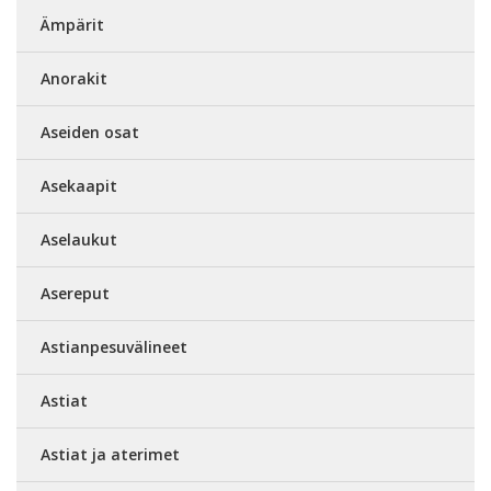
Ämpärit
Anorakit
Aseiden osat
Asekaapit
Aselaukut
Asereput
Astianpesuvälineet
Astiat
Astiat ja aterimet