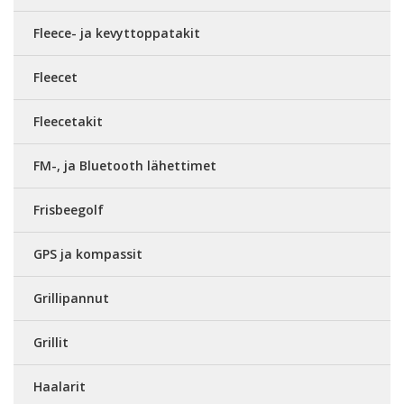
Fleece- ja kevyttoppatakit
Fleecet
Fleecetakit
FM-, ja Bluetooth lähettimet
Frisbeegolf
GPS ja kompassit
Grillipannut
Grillit
Haalarit