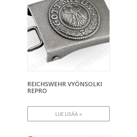
REICHSWEHR VYÖNSOLKI
REPRO
LUE LISÄÄ »