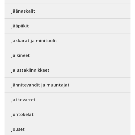
Jäänaskalit
Jääpiikit
Jakkarat ja minituolit
Jalkineet
Jalustakiinnikkeet
Jännitevahdit ja muuntajat
Jatkovarret
Johtokelat
Jouset