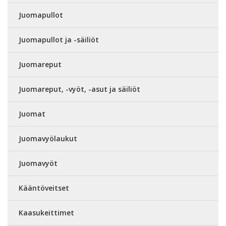
Juomapullot
Juomapullot ja -säiliöt
Juomareput
Juomareput, -vyöt, -asut ja säiliöt
Juomat
Juomavyölaukut
Juomavyöt
Kääntöveitset
Kaasukeittimet