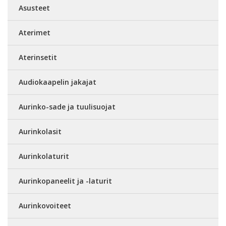
Asusteet
Aterimet
Aterinsetit
Audiokaapelin jakajat
Aurinko-sade ja tuulisuojat
Aurinkolasit
Aurinkolaturit
Aurinkopaneelit ja -laturit
Aurinkovoiteet