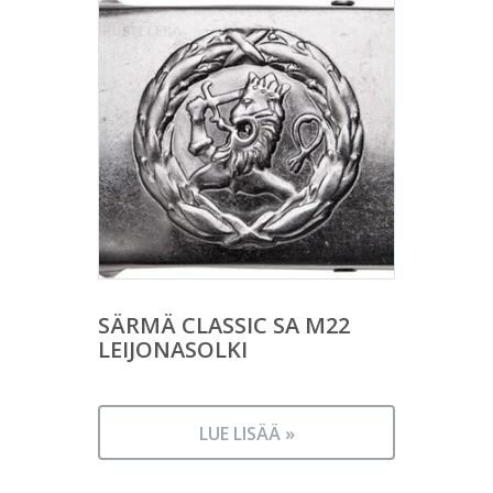
SÄRMÄ CLASSIC SA M22
LEIJONASOLKI
LUE LISÄÄ »