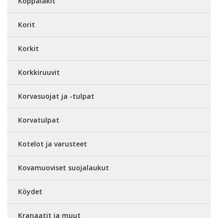
Koppalakit
Korit
Korkit
Korkkiruuvit
Korvasuojat ja -tulpat
Korvatulpat
Kotelot ja varusteet
Kovamuoviset suojalaukut
Köydet
Kranaatit ja muut