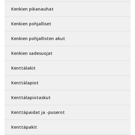
Kenkien pikanauhat
Kenkien pohjalliset
Kenkien pohjallisten akut
Kenkien sadesuojat
Kenttälakit
Kenttälapiot
Kenttälapiotaskut
Kenttäpaidat ja -puserot
Kenttäpakit