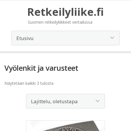
Retkeilyliike.fi
Suomen retkeilyliikkeet vertailussa
Vyölenkit ja varusteet
Näytetään kaikki 3 tulosta