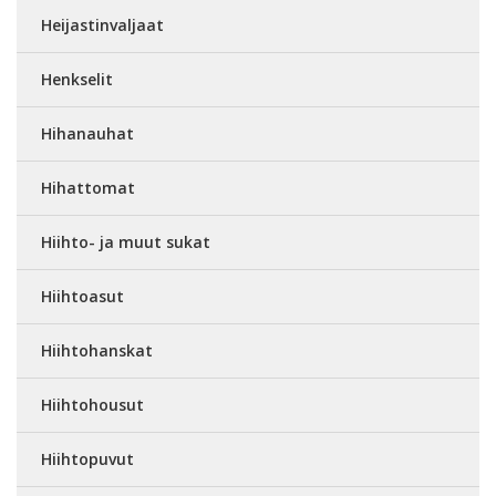
Heijastinvaljaat
Henkselit
Hihanauhat
Hihattomat
Hiihto- ja muut sukat
Hiihtoasut
Hiihtohanskat
Hiihtohousut
Hiihtopuvut