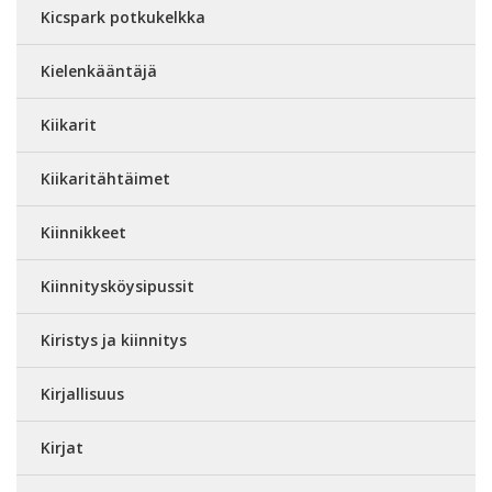
Kicspark potkukelkka
Kielenkääntäjä
Kiikarit
Kiikaritähtäimet
Kiinnikkeet
Kiinnitysköysipussit
Kiristys ja kiinnitys
Kirjallisuus
Kirjat