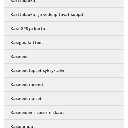
Karttalaukut
Karttalaukut ja vedenpitävät suojat
Käsi-GPS ja kartat
Käsigps-laitteet
Käsineet
Käsineet lapset syksy/talvi
Käsineet miehet
Käsineet naiset
Käsineiden sisäsormikkaat
Käsipumput