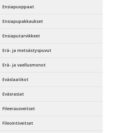
Ensiapuoppaat
Ensiapupakkaukset
Ensiaputarvikkeet
Erä- ja metsästyspuvut
Erä- ja vaellusmonot
Eväslaatikot
Eväsrasiat
Fileerausveitset
Fileointiveitset