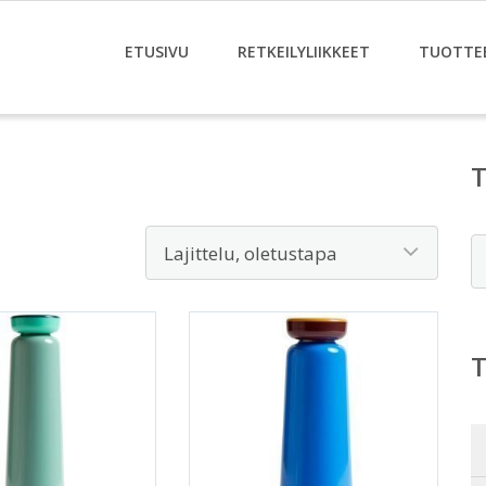
ETUSIVU
RETKEILYLIIKKEET
TUOTTE
E