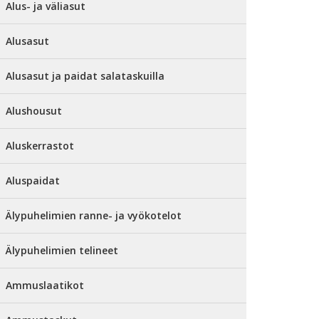
Alus- ja väliasut
Alusasut
Alusasut ja paidat salataskuilla
Alushousut
Aluskerrastot
Aluspaidat
Älypuhelimien ranne- ja vyökotelot
Älypuhelimien telineet
Ammuslaatikot