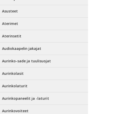
Asusteet
Aterimet
Aterinsetit
Audiokaapelin jakajat
Aurinko-sade ja tuulisuojat
Aurinkolasit
Aurinkolaturit
Aurinkopaneelit ja -laturit
Aurinkovoiteet