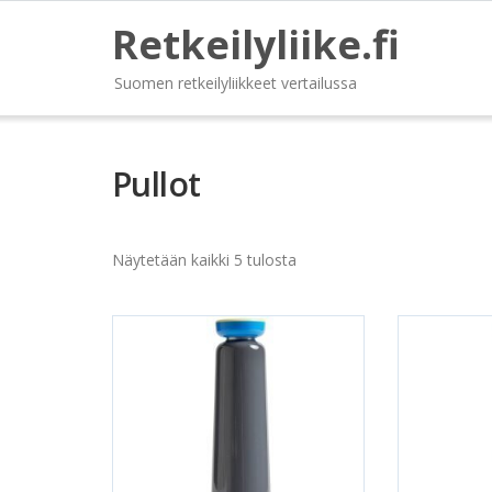
Retkeilyliike.fi
Suomen retkeilyliikkeet vertailussa
Pullot
Näytetään kaikki 5 tulosta