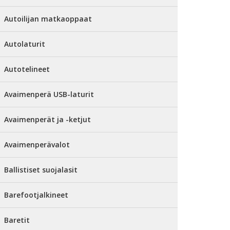
Autoilijan matkaoppaat
Autolaturit
Autotelineet
Avaimenperä USB-laturit
Avaimenperät ja -ketjut
Avaimenperävalot
Ballistiset suojalasit
Barefootjalkineet
Baretit