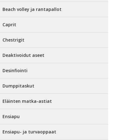
Beach volley ja rantapallot
Caprit
Chestrigit
Deaktivoidut aseet
Desinfiointi
Dumppitaskut
Eläinten matka-astiat
Ensiapu
Ensiapu- ja turvaoppaat