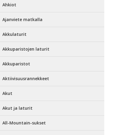
Ahkiot
Ajanviete matkalla
Akkulaturit
Akkuparistojen laturit
Akkuparistot
Aktiivisuusrannekkeet
Akut
Akut ja laturit
All-Mountain-sukset