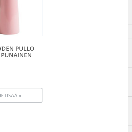
WDEN PULLO
NPUNAINEN
UE LISÄÄ »