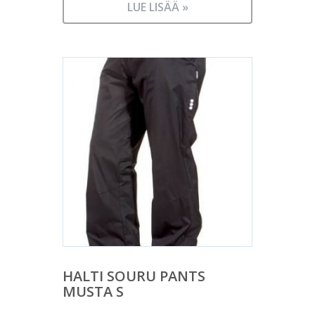
LUE LISÄÄ »
HALTI SOURU PANTS
MUSTA S