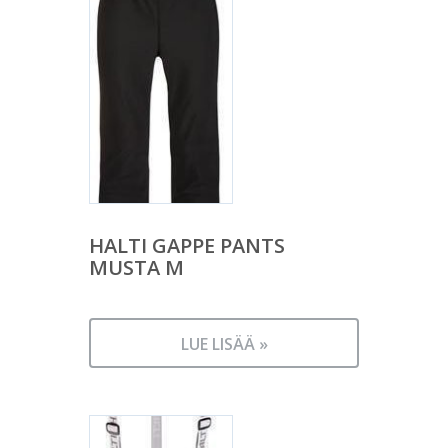
HALTI GAPPE PANTS
MUSTA M
LUE LISÄÄ »