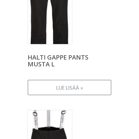
HALTI GAPPE PANTS
MUSTA L
LUE LISÄÄ »