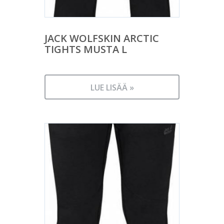
JACK WOLFSKIN ARCTIC
TIGHTS MUSTA L
LUE LISÄÄ »