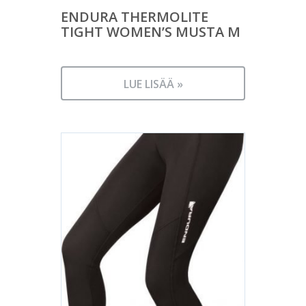
ENDURA THERMOLITE
TIGHT WOMEN’S MUSTA M
LUE LISÄÄ »