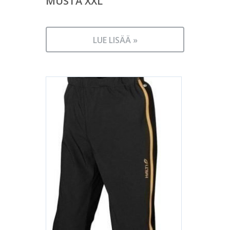
MUSTA XXL
LUE LISÄÄ »