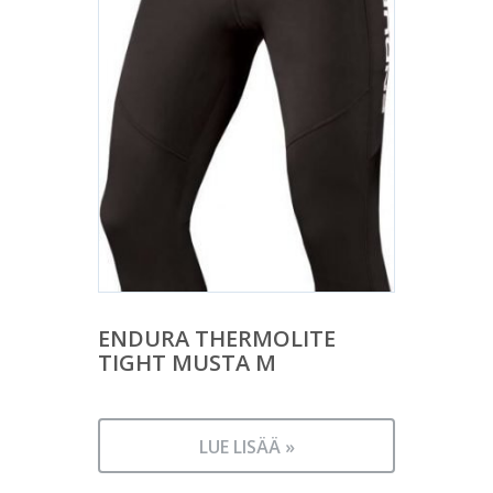
ENDURA THERMOLITE
TIGHT MUSTA M
LUE LISÄÄ »