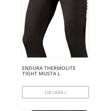
ENDURA THERMOLITE
TIGHT MUSTA L
LUE LISÄÄ »