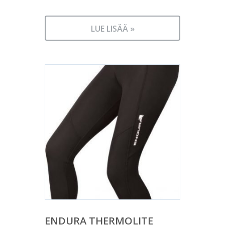
LUE LISÄÄ »
ENDURA THERMOLITE