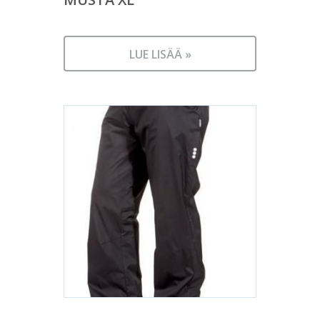
LUE LISÄÄ »