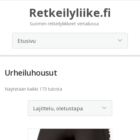
Retkeilyliike.fi
Suomen retkeilyliikkeet vertailussa
Urheiluhousut
Näytetään kaikki 173 tulosta