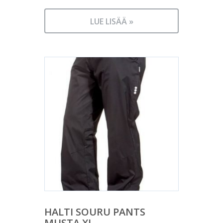
LUE LISÄÄ »
HALTI SOURU PANTS
MUSTA XL