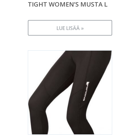
TIGHT WOMEN’S MUSTA L
LUE LISÄÄ »