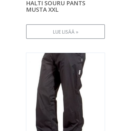
HALTI SOURU PANTS
MUSTA XXL
LUE LISÄÄ »