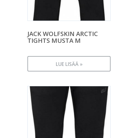
JACK WOLFSKIN ARCTIC
TIGHTS MUSTA M
LUE LISÄÄ »