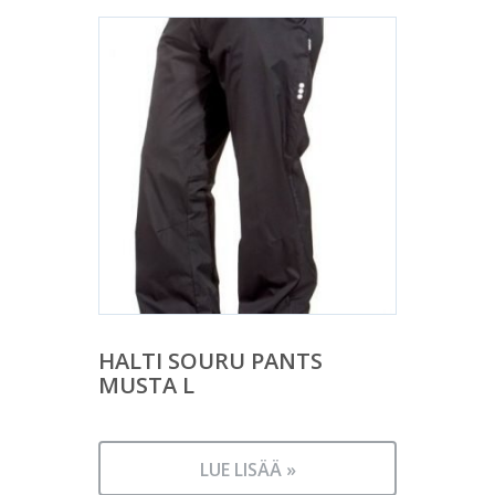
HALTI SOURU PANTS
MUSTA L
LUE LISÄÄ »