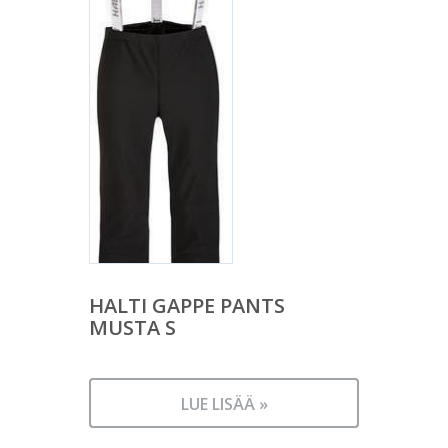
HALTI GAPPE PANTS
MUSTA S
LUE LISÄÄ »