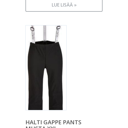
LUE LISÄÄ »
HALTI GAPPE PANTS