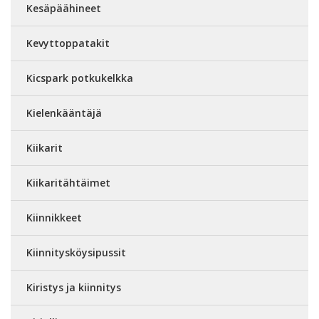
Kesäpäähineet
Kevyttoppatakit
Kicspark potkukelkka
Kielenkääntäjä
Kiikarit
Kiikaritähtäimet
Kiinnikkeet
Kiinnitysköysipussit
Kiristys ja kiinnitys