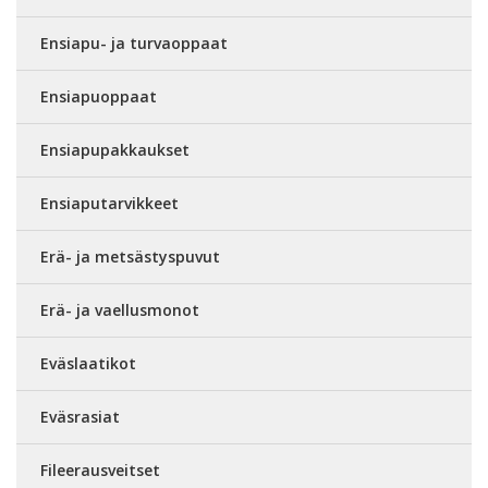
Ensiapu- ja turvaoppaat
Ensiapuoppaat
Ensiapupakkaukset
Ensiaputarvikkeet
Erä- ja metsästyspuvut
Erä- ja vaellusmonot
Eväslaatikot
Eväsrasiat
Fileerausveitset