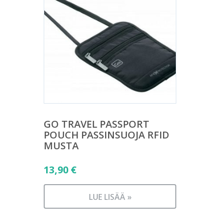
GO TRAVEL PASSPORT
POUCH PASSINSUOJA RFID
MUSTA
13,90
€
LUE LISÄÄ »