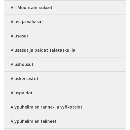
All-Mountain-sukset
Alus- ja väliasut
Alusasut
Alusasut ja paidat salataskuilla
Alushousut
Aluskerrastot
Aluspaidat
Älypuhelimien ranne- ja vyökotelot
Älypuhelimien telineet