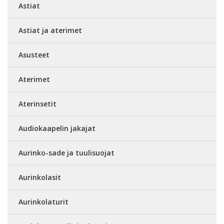
Astiat
Astiat ja aterimet
Asusteet
Aterimet
Aterinsetit
Audiokaapelin jakajat
Aurinko-sade ja tuulisuojat
Aurinkolasit
Aurinkolaturit