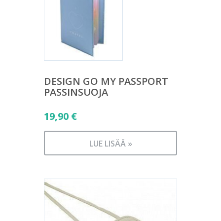
DESIGN GO MY PASSPORT
PASSINSUOJA
19,90
€
LUE LISÄÄ »