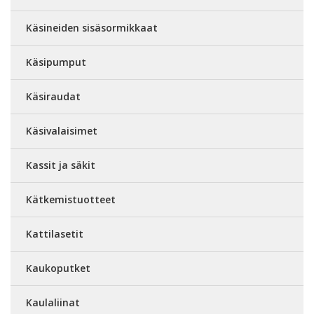
Käsineiden sisäsormikkaat
Käsipumput
Käsiraudat
Käsivalaisimet
Kassit ja säkit
Kätkemistuotteet
Kattilasetit
Kaukoputket
Kaulaliinat