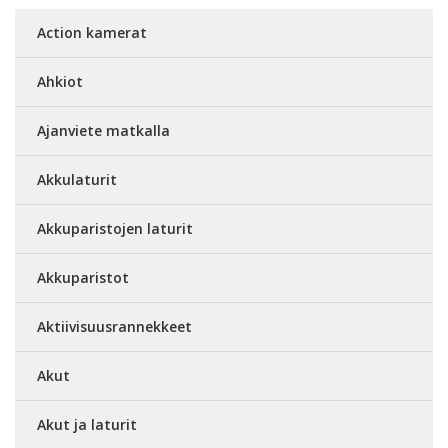
Action kamerat
Ahkiot
Ajanviete matkalla
Akkulaturit
Akkuparistojen laturit
Akkuparistot
Aktiivisuusrannekkeet
Akut
Akut ja laturit