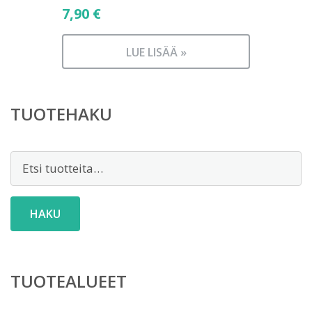
7,90
€
LUE LISÄÄ »
TUOTEHAKU
Etsi:
HAKU
TUOTEALUEET