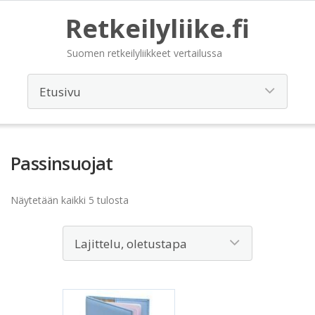
Retkeilyliike.fi
Suomen retkeilyliikkeet vertailussa
Passinsuojat
Näytetään kaikki 5 tulosta