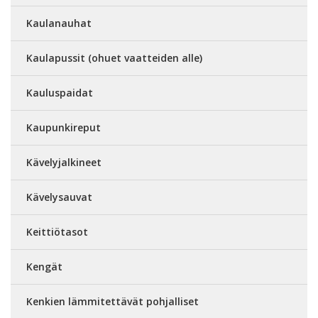
Kaulanauhat
Kaulapussit (ohuet vaatteiden alle)
Kauluspaidat
Kaupunkireput
Kävelyjalkineet
Kävelysauvat
Keittiötasot
Kengät
Kenkien lämmitettävät pohjalliset