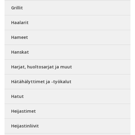
Grillit
Haalarit
Hameet
Hanskat
Harjat, huoltosarjat ja muut
Hätähälyttimet ja -työkalut
Hatut
Heijastimet
Heijastinliivit