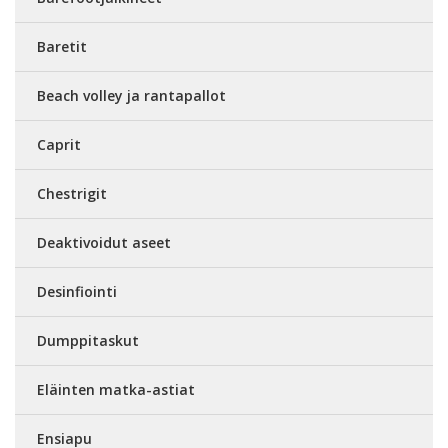
Baretit
Beach volley ja rantapallot
Caprit
Chestrigit
Deaktivoidut aseet
Desinfiointi
Dumppitaskut
Eläinten matka-astiat
Ensiapu