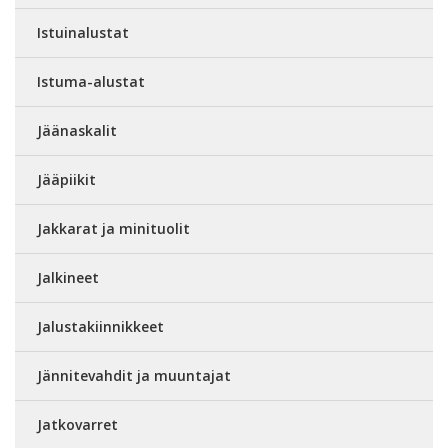
Istuinalustat
Istuma-alustat
Jäänaskalit
Jääpiikit
Jakkarat ja minituolit
Jalkineet
Jalustakiinnikkeet
Jännitevahdit ja muuntajat
Jatkovarret