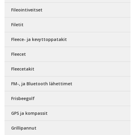
Fileointiveitset
Filetit
Fleece- ja kevyttoppatakit
Fleecet
Fleecetakit
FM-, ja Bluetooth lähettimet
Frisbeegolf
GPS ja kompassit
Grillipannut