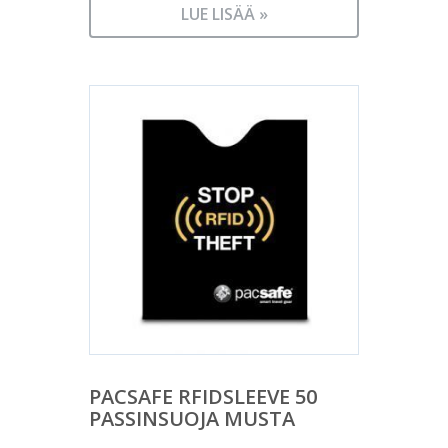
LUE LISÄÄ »
PACSAFE RFIDSLEEVE 50
PASSINSUOJA MUSTA