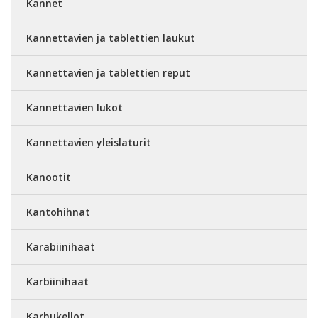
Kannet
Kannettavien ja tablettien laukut
Kannettavien ja tablettien reput
Kannettavien lukot
Kannettavien yleislaturit
Kanootit
Kantohihnat
Karabiinihaat
Karbiinihaat
Karhukellot