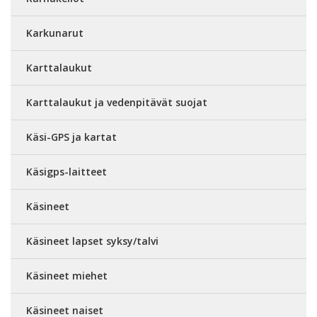
Karkunarut
Karttalaukut
Karttalaukut ja vedenpitävät suojat
Käsi-GPS ja kartat
Käsigps-laitteet
Käsineet
Käsineet lapset syksy/talvi
Käsineet miehet
Käsineet naiset