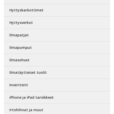
Hyttyskarkottimet
Hyttysverkot
Ilmapatjat
Ilmapumput
Ilmasohvat
Ilmatäytteiset tuolit
Invertterit
iPhone ja iPad tarvikkeet
Irtohihnat ja muut