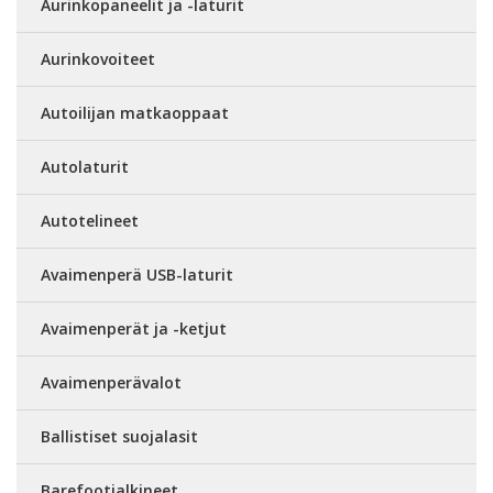
Aurinkopaneelit ja -laturit
Aurinkovoiteet
Autoilijan matkaoppaat
Autolaturit
Autotelineet
Avaimenperä USB-laturit
Avaimenperät ja -ketjut
Avaimenperävalot
Ballistiset suojalasit
Barefootjalkineet