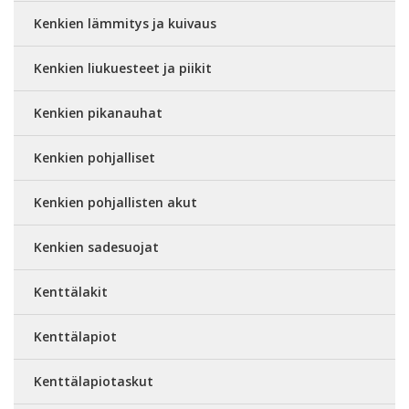
Kenkien lämmitys ja kuivaus
Kenkien liukuesteet ja piikit
Kenkien pikanauhat
Kenkien pohjalliset
Kenkien pohjallisten akut
Kenkien sadesuojat
Kenttälakit
Kenttälapiot
Kenttälapiotaskut