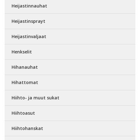
Heijastinnauhat
Heijastinsprayt
Heijastinvaljaat
Henkselit
Hihanauhat
Hihattomat
Hiihto- ja muut sukat
Hiihtoasut
Hiihtohanskat