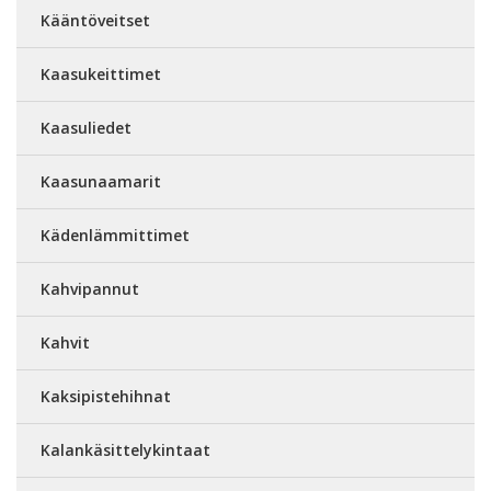
Kääntöveitset
Kaasukeittimet
Kaasuliedet
Kaasunaamarit
Kädenlämmittimet
Kahvipannut
Kahvit
Kaksipistehihnat
Kalankäsittelykintaat