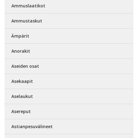
Ammuslaatikot
Ammustaskut
Ämpärit
Anorakit
Aseiden osat
Asekaapit
Aselaukut
Asereput
Astianpesuvälineet