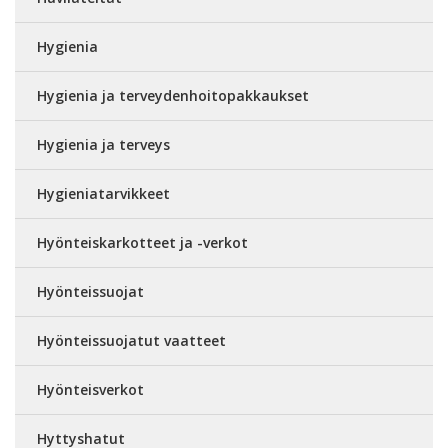
Hygienia
Hygienia ja terveydenhoitopakkaukset
Hygienia ja terveys
Hygieniatarvikkeet
Hyönteiskarkotteet ja -verkot
Hyönteissuojat
Hyönteissuojatut vaatteet
Hyönteisverkot
Hyttyshatut