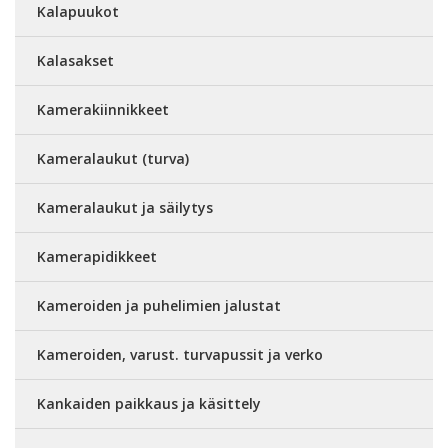
Kalapuukot
Kalasakset
Kamerakiinnikkeet
Kameralaukut (turva)
Kameralaukut ja säilytys
Kamerapidikkeet
Kameroiden ja puhelimien jalustat
Kameroiden, varust. turvapussit ja verko
Kankaiden paikkaus ja käsittely