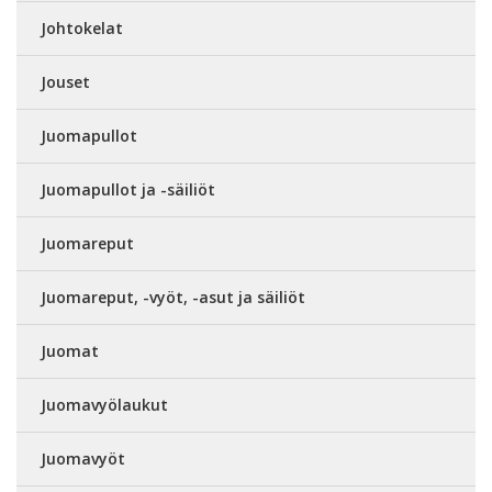
Johtokelat
Jouset
Juomapullot
Juomapullot ja -säiliöt
Juomareput
Juomareput, -vyöt, -asut ja säiliöt
Juomat
Juomavyölaukut
Juomavyöt