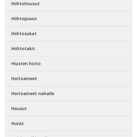
Hiihtohousut
Hiihtopuvut
Hiihtosukat
Hiihtotakit
Hiusten hoito
Hoitoaineet
Hoitoaineet nahalle
Housut
Huivit