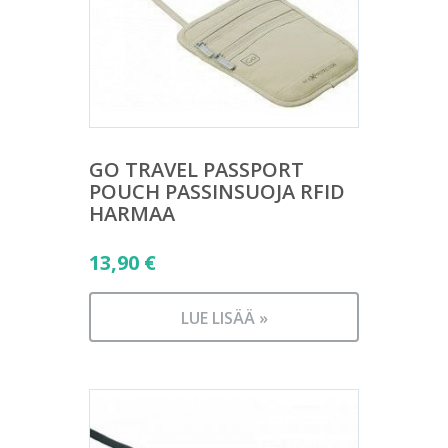
GO TRAVEL PASSPORT
POUCH PASSINSUOJA RFID
HARMAA
13,90
€
LUE LISÄÄ »