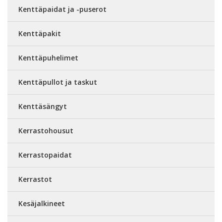
Kenttäpaidat ja -puserot
Kenttäpakit
Kenttäpuhelimet
Kenttäpullot ja taskut
Kenttäsängyt
Kerrastohousut
Kerrastopaidat
Kerrastot
Kesäjalkineet