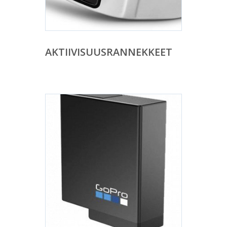
AKTIIVISUUSRANNEKKEET