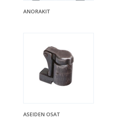
ANORAKIT
ASEIDEN OSAT