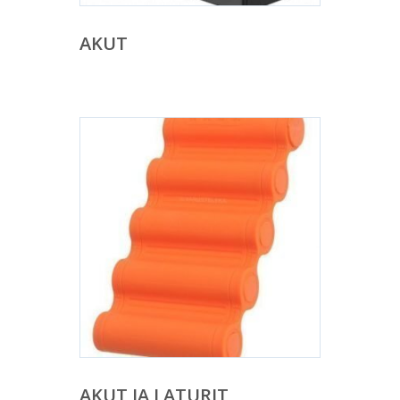
AKUT
AKUT JA LATURIT