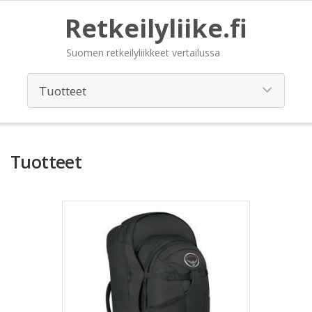
Retkeilyliike.fi
Suomen retkeilyliikkeet vertailussa
Tuotteet