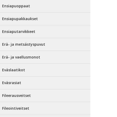
Ensiapuoppaat
Ensiapupakkaukset
Ensiaputarvikkeet
Erä- ja metsästyspuvut
Erä- ja vaellusmonot
Eväslaatikot
Eväsrasiat
Fileerausveitset
Fileointiveitset