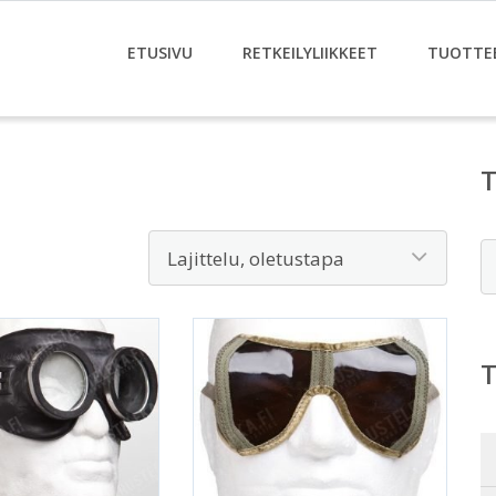
ETUSIVU
RETKEILYLIIKKEET
TUOTTE
E