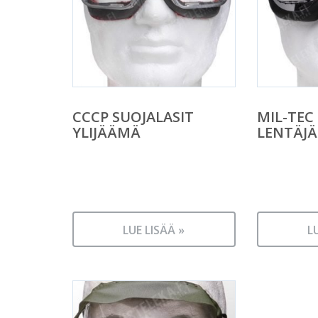
CCCP SUOJALASIT
MIL-TEC
YLIJÄÄMÄ
LENTÄJÄ
LUE LISÄÄ »
L