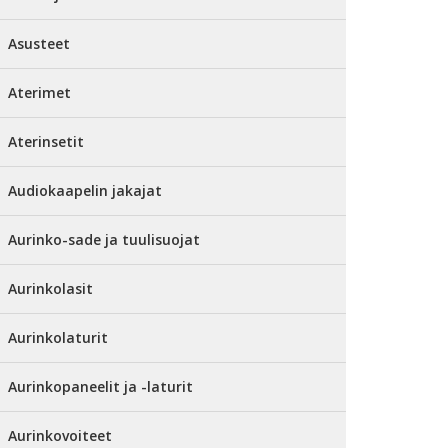
Asusteet
Aterimet
Aterinsetit
Audiokaapelin jakajat
Aurinko-sade ja tuulisuojat
Aurinkolasit
Aurinkolaturit
Aurinkopaneelit ja -laturit
Aurinkovoiteet