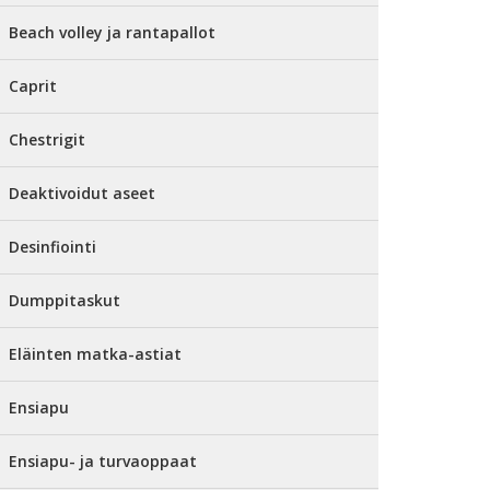
Beach volley ja rantapallot
Caprit
Chestrigit
Deaktivoidut aseet
Desinfiointi
Dumppitaskut
Eläinten matka-astiat
Ensiapu
Ensiapu- ja turvaoppaat