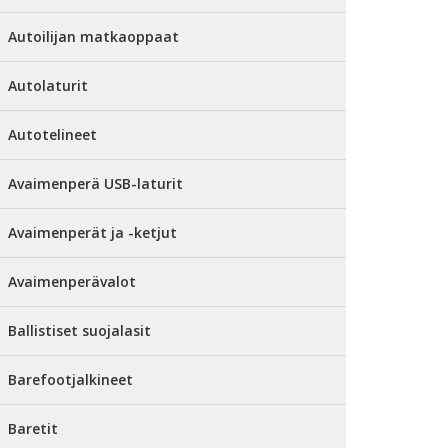
Autoilijan matkaoppaat
Autolaturit
Autotelineet
Avaimenperä USB-laturit
Avaimenperät ja -ketjut
Avaimenperävalot
Ballistiset suojalasit
Barefootjalkineet
Baretit