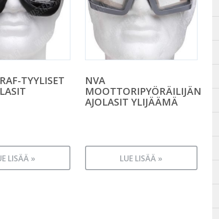
 RAF-TYYLISET
NVA
LASIT
MOOTTORIPYÖRÄILIJÄN
AJOLASIT YLIJÄÄMÄ
UE LISÄÄ »
LUE LISÄÄ »