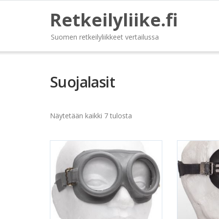
Retkeilyliike.fi
Suomen retkeilyliikkeet vertailussa
Suojalasit
Näytetään kaikki 7 tulosta