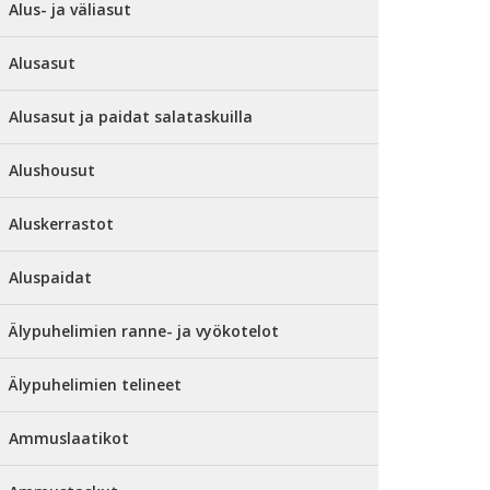
Alus- ja väliasut
Alusasut
Alusasut ja paidat salataskuilla
Alushousut
Aluskerrastot
Aluspaidat
Älypuhelimien ranne- ja vyökotelot
Älypuhelimien telineet
Ammuslaatikot