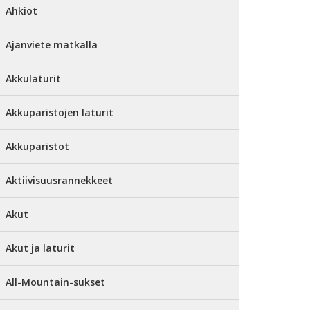
Ahkiot
Ajanviete matkalla
Akkulaturit
Akkuparistojen laturit
Akkuparistot
Aktiivisuusrannekkeet
Akut
Akut ja laturit
All-Mountain-sukset