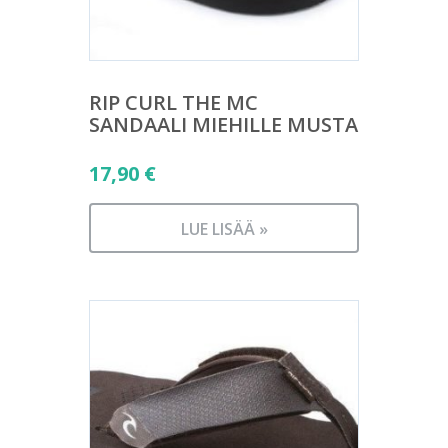
RIP CURL THE MC
SANDAALI MIEHILLE MUSTA
17,90
€
LUE LISÄÄ »