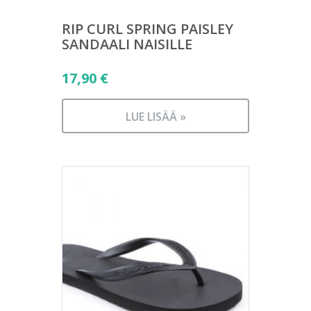
RIP CURL SPRING PAISLEY
SANDAALI NAISILLE
17,90
€
LUE LISÄÄ »