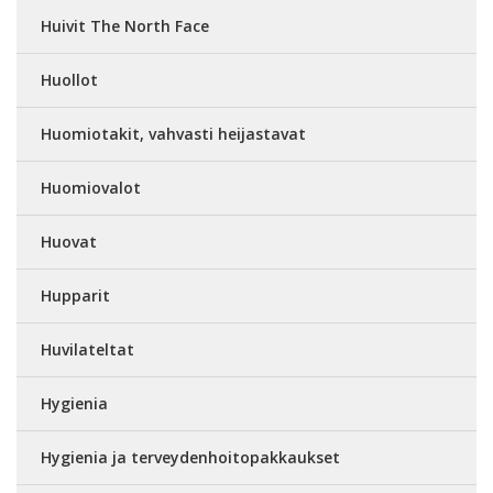
Huivit The North Face
Huollot
Huomiotakit, vahvasti heijastavat
Huomiovalot
Huovat
Hupparit
Huvilateltat
Hygienia
Hygienia ja terveydenhoitopakkaukset