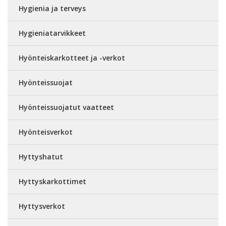
Hygienia ja terveys
Hygieniatarvikkeet
Hyönteiskarkotteet ja -verkot
Hyönteissuojat
Hyönteissuojatut vaatteet
Hyönteisverkot
Hyttyshatut
Hyttyskarkottimet
Hyttysverkot