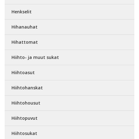
Henkselit
Hihanauhat
Hihattomat
Hiihto- ja muut sukat
Hiihtoasut
Hiihtohanskat
Hiihtohousut
Hiihtopuvut
Hiihtosukat