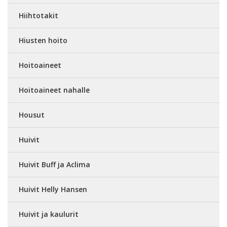
Hiihtotakit
Hiusten hoito
Hoitoaineet
Hoitoaineet nahalle
Housut
Huivit
Huivit Buff ja Aclima
Huivit Helly Hansen
Huivit ja kaulurit