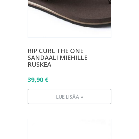
RIP CURL THE ONE
SANDAALI MIEHILLE
RUSKEA
39,90
€
LUE LISÄÄ »