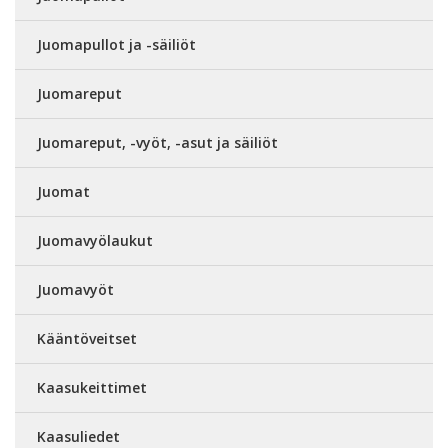
Juomapullot ja -säiliöt
Juomareput
Juomareput, -vyöt, -asut ja säiliöt
Juomat
Juomavyölaukut
Juomavyöt
Kääntöveitset
Kaasukeittimet
Kaasuliedet