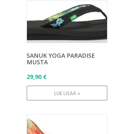
SANUK YOGA PARADISE
MUSTA
29,90
€
LUE LISÄÄ »