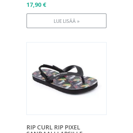
17,90
€
LUE LISÄÄ »
RIP CURL RIP PIXEL