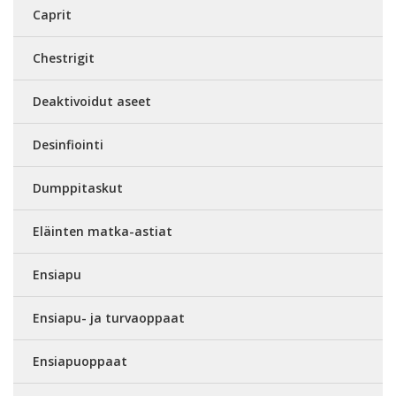
Caprit
Chestrigit
Deaktivoidut aseet
Desinfiointi
Dumppitaskut
Eläinten matka-astiat
Ensiapu
Ensiapu- ja turvaoppaat
Ensiapuoppaat