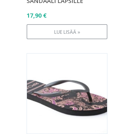
SANDAALI LAPSILLE
17,90
€
LUE LISÄÄ »