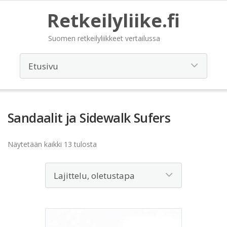
Retkeilyliike.fi
Suomen retkeilyliikkeet vertailussa
Sandaalit ja Sidewalk Sufers
Näytetään kaikki 13 tulosta