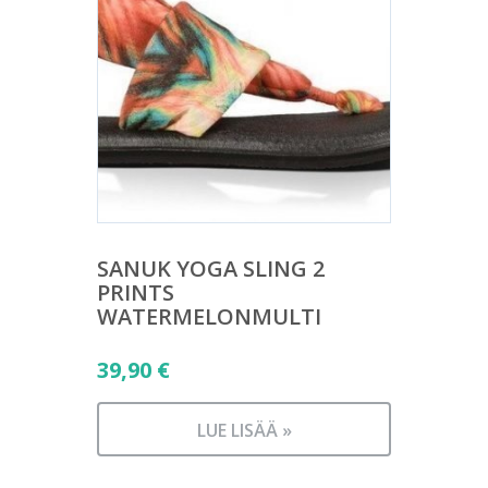
SANUK YOGA SLING 2
PRINTS
WATERMELONMULTI
39,90
€
LUE LISÄÄ »