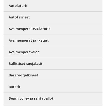
Autolaturit
Autotelineet
Avaimenperä USB-laturit
Avaimenperät ja -ketjut
Avaimenperävalot
Ballistiset suojalasit
Barefootjalkineet
Baretit
Beach volley ja rantapallot