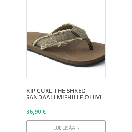
RIP CURL THE SHRED
SANDAALI MIEHILLE OLIIVI
36,90
€
LUE LISÄÄ »