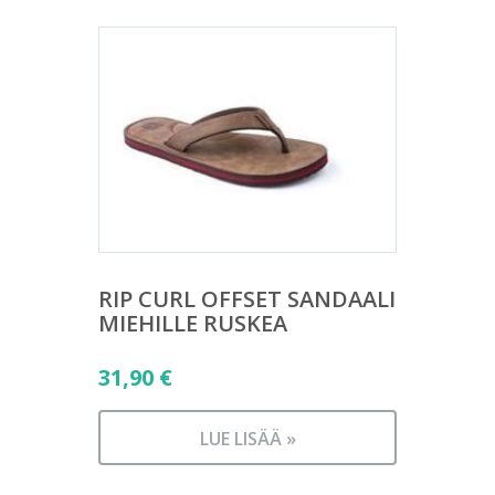
RIP CURL OFFSET SANDAALI
MIEHILLE RUSKEA
31,90
€
LUE LISÄÄ »