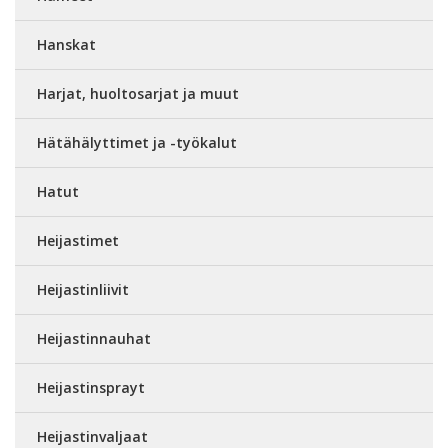
Hanskat
Harjat, huoltosarjat ja muut
Hätähälyttimet ja -työkalut
Hatut
Heijastimet
Heijastinliivit
Heijastinnauhat
Heijastinsprayt
Heijastinvaljaat