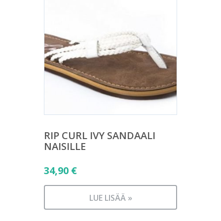
RIP CURL IVY SANDAALI
NAISILLE
34,90
€
LUE LISÄÄ »