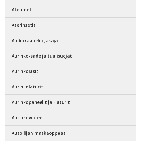
Aterimet
Aterinsetit
Audiokaapelin jakajat
Aurinko-sade ja tuulisuojat
Aurinkolasit
Aurinkolaturit
Aurinkopaneelit ja -laturit
Aurinkovoiteet
Autoilijan matkaoppaat