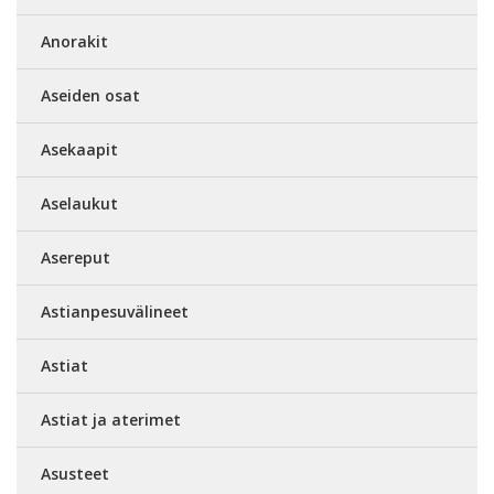
Anorakit
Aseiden osat
Asekaapit
Aselaukut
Asereput
Astianpesuvälineet
Astiat
Astiat ja aterimet
Asusteet