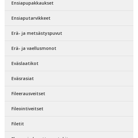
Ensiapupakkaukset
Ensiaputarvikkeet
Erä- ja metsästyspuvut
Erä- ja vaellusmonot
Eväslaatikot
Eväsrasiat
Fileerausveitset
Fileointiveitset
Filetit