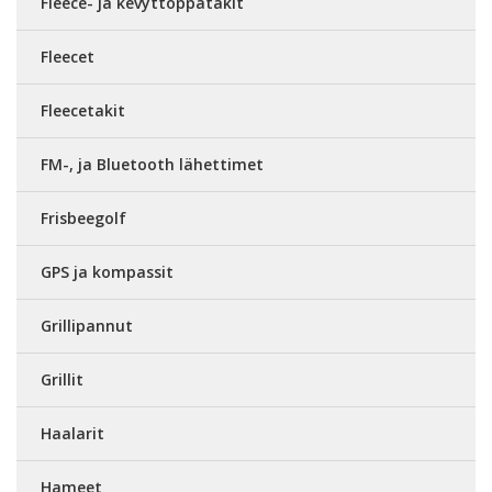
Fleece- ja kevyttoppatakit
Fleecet
Fleecetakit
FM-, ja Bluetooth lähettimet
Frisbeegolf
GPS ja kompassit
Grillipannut
Grillit
Haalarit
Hameet