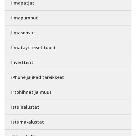
Ilmapatjat
Ilmapumput
Ilmasohvat
Ilmatäytteiset tuolit
Invertterit
iPhone ja iPad tarvikkeet
Irtohihnat ja muut
Istuinalustat
Istuma-alustat