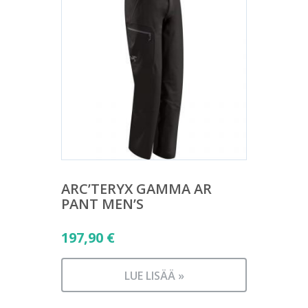
ARC’TERYX GAMMA AR
PANT MEN’S
197,90
€
LUE LISÄÄ »