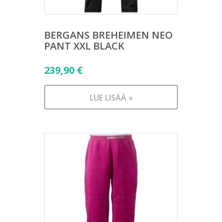
BERGANS BREHEIMEN NEO
PANT XXL BLACK
239,90
€
LUE LISÄÄ »