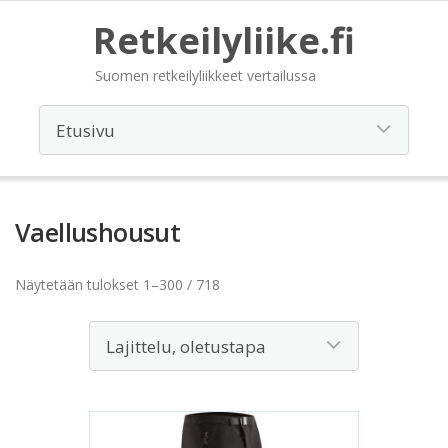
Retkeilyliike.fi
Suomen retkeilyliikkeet vertailussa
Vaellushousut
Näytetään tulokset 1–300 / 718