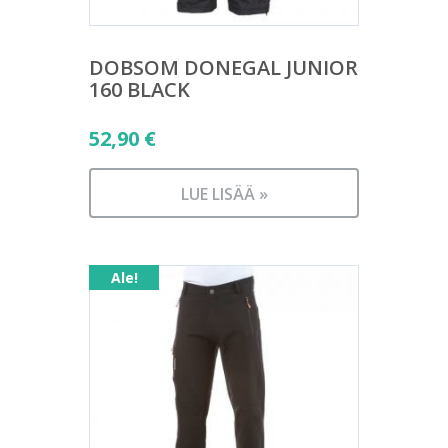
DOBSOM DONEGAL JUNIOR
160 BLACK
52,90
€
LUE LISÄÄ »
Ale!