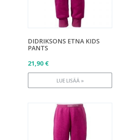
DIDRIKSONS ETNA KIDS
PANTS
21,90
€
LUE LISÄÄ »