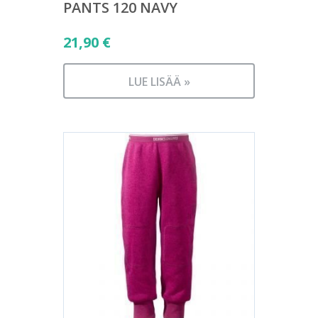
PANTS 120 NAVY
21,90
€
LUE LISÄÄ »