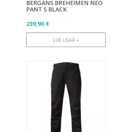
BERGANS BREHEIMEN NEO
PANT S BLACK
239,90
€
LUE LISÄÄ »