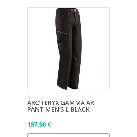
ARC’TERYX GAMMA AR
PANT MEN’S L BLACK
197,90
€