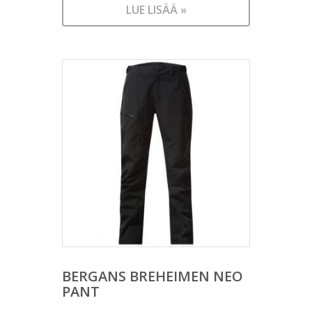
LUE LISÄÄ »
BERGANS BREHEIMEN NEO
PANT