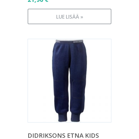
LUE LISÄÄ »
DIDRIKSONS ETNA KIDS