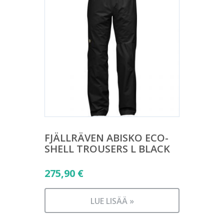
FJÄLLRÄVEN ABISKO ECO-
SHELL TROUSERS L BLACK
275,90
€
LUE LISÄÄ »