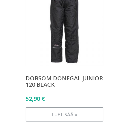
DOBSOM DONEGAL JUNIOR
120 BLACK
52,90
€
LUE LISÄÄ »