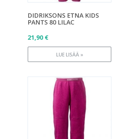
DIDRIKSONS ETNA KIDS
PANTS 80 LILAC
21,90
€
LUE LISÄÄ »