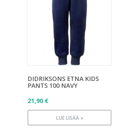
DIDRIKSONS ETNA KIDS
PANTS 100 NAVY
21,90
€
LUE LISÄÄ »