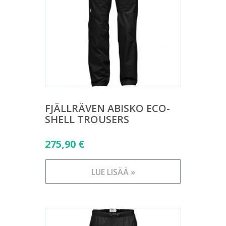
FJÄLLRÄVEN ABISKO ECO-
SHELL TROUSERS
275,90
€
LUE LISÄÄ »