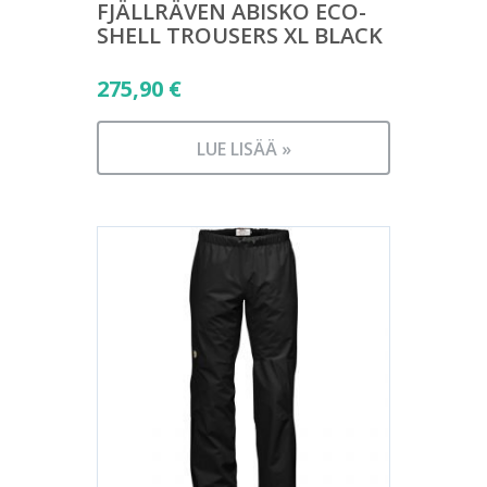
FJÄLLRÄVEN ABISKO ECO-
SHELL TROUSERS XL BLACK
275,90
€
LUE LISÄÄ »