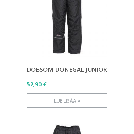
DOBSOM DONEGAL JUNIOR
52,90
€
LUE LISÄÄ »