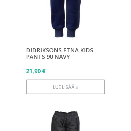
DIDRIKSONS ETNA KIDS
PANTS 90 NAVY
21,90
€
LUE LISÄÄ »