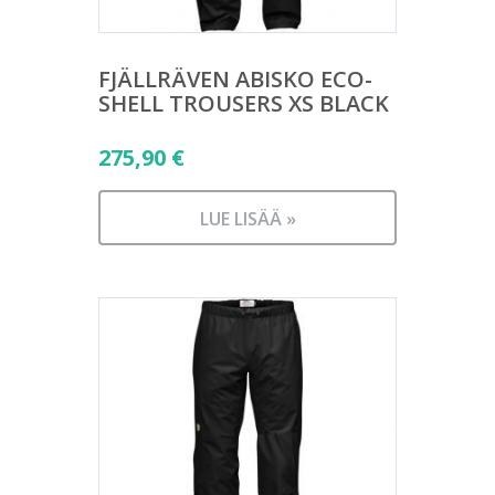
FJÄLLRÄVEN ABISKO ECO-
SHELL TROUSERS XS BLACK
275,90
€
LUE LISÄÄ »