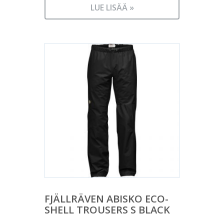
LUE LISÄÄ »
FJÄLLRÄVEN ABISKO ECO-
SHELL TROUSERS S BLACK