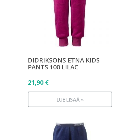
DIDRIKSONS ETNA KIDS
PANTS 100 LILAC
21,90
€
LUE LISÄÄ »