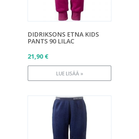
DIDRIKSONS ETNA KIDS
PANTS 90 LILAC
21,90
€
LUE LISÄÄ »