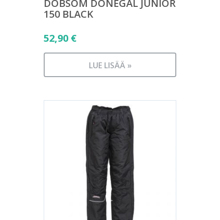
DOBSOM DONEGAL JUNIOR
150 BLACK
52,90
€
LUE LISÄÄ »