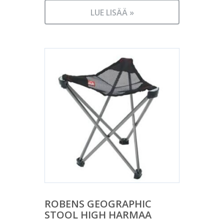
LUE LISÄÄ »
ROBENS GEOGRAPHIC
STOOL HIGH HARMAA