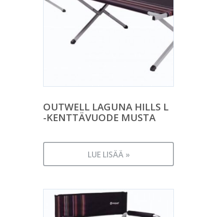
OUTWELL LAGUNA HILLS L
-KENTTÄVUODE MUSTA
LUE LISÄÄ »