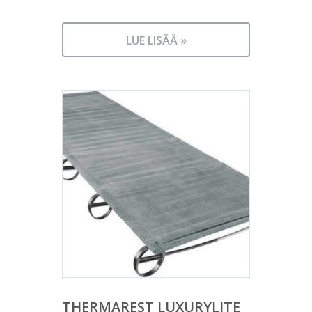
LUE LISÄÄ »
THERMAREST LUXURYLITE