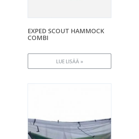
EXPED SCOUT HAMMOCK
COMBI
LUE LISÄÄ »