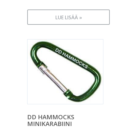
LUE LISÄÄ »
DD HAMMOCKS
MINIKARABIINI