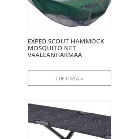
EXPED SCOUT HAMMOCK
MOSQUITO NET
VAALEANHARMAA
LUE LISÄÄ »