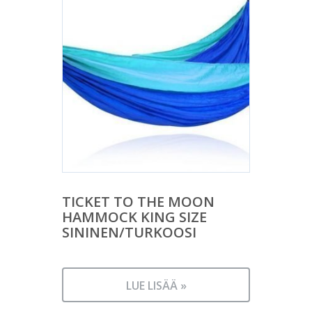
TICKET TO THE MOON
HAMMOCK KING SIZE
SININEN/TURKOOSI
LUE LISÄÄ »