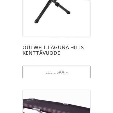
OUTWELL LAGUNA HILLS -
KENTTÄVUODE
LUE LISÄÄ »