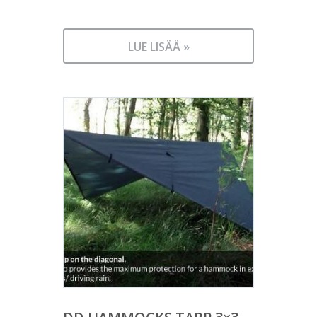
LUE LISÄÄ »