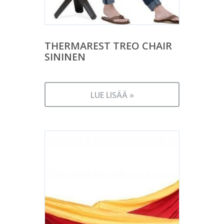
THERMAREST TREO CHAIR
SININEN
LUE LISÄÄ »