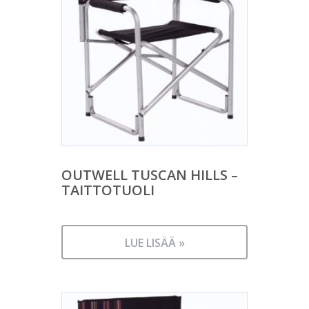
OUTWELL TUSCAN HILLS –
TAITTOTUOLI
LUE LISÄÄ »