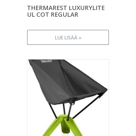
THERMAREST LUXURYLITE
UL COT REGULAR
LUE LISÄÄ »