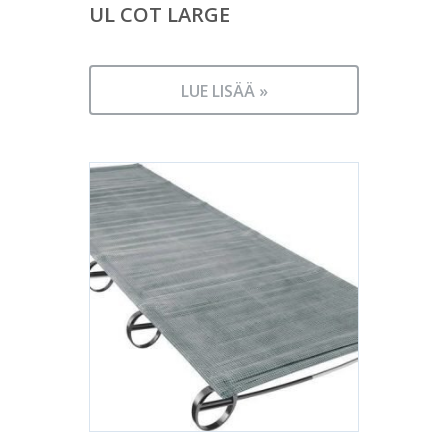
UL COT LARGE
LUE LISÄÄ »