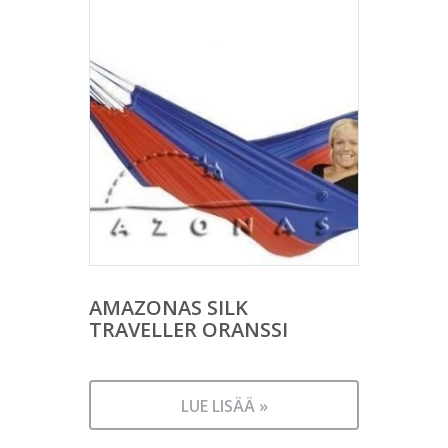
AMAZONAS SILK
TRAVELLER ORANSSI
LUE LISÄÄ »