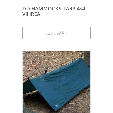
DD HAMMOCKS TARP 4×4
VIHREÄ
LUE LISÄÄ »