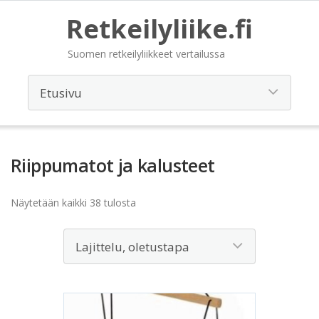
Retkeilyliike.fi
Suomen retkeilyliikkeet vertailussa
Riippumatot ja kalusteet
Näytetään kaikki 38 tulosta