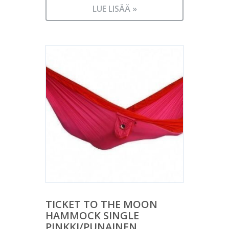
LUE LISÄÄ »
TICKET TO THE MOON
HAMMOCK SINGLE
PINKKI/PUNAINEN