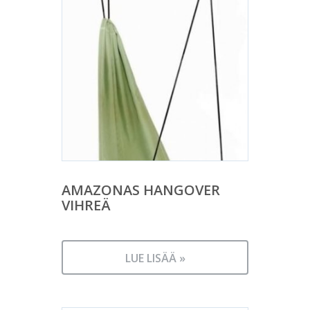
AMAZONAS HANGOVER
VIHREÄ
LUE LISÄÄ »