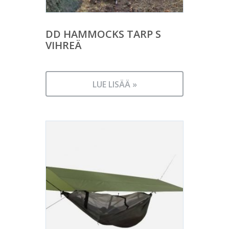
DD HAMMOCKS TARP S
VIHREÄ
LUE LISÄÄ »