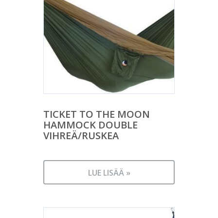
TICKET TO THE MOON
HAMMOCK DOUBLE
VIHREÄ/RUSKEA
LUE LISÄÄ »