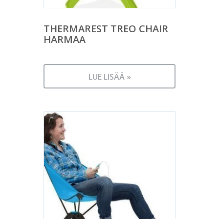
THERMAREST TREO CHAIR
HARMAA
LUE LISÄÄ »