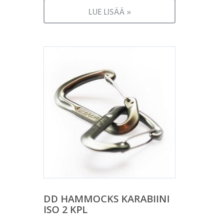
LUE LISÄÄ »
DD HAMMOCKS KARABIINI
ISO 2 KPL