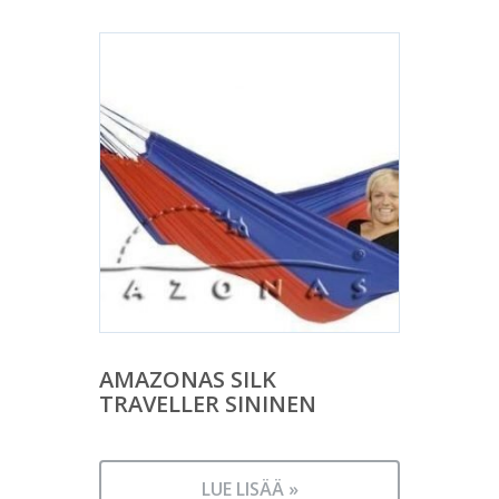
AMAZONAS SILK
TRAVELLER SININEN
LUE LISÄÄ »