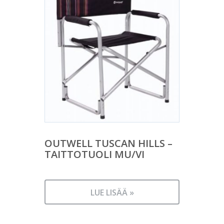
OUTWELL TUSCAN HILLS –
TAITTOTUOLI MU/VI
LUE LISÄÄ »