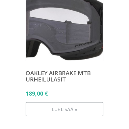
OAKLEY AIRBRAKE MTB
URHEILULASIT
189,00
€
LUE LISÄÄ »