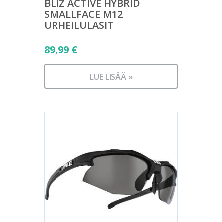
BLIZ ACTIVE HYBRID
SMALLFACE M12
URHEILULASIT
89,99
€
LUE LISÄÄ »