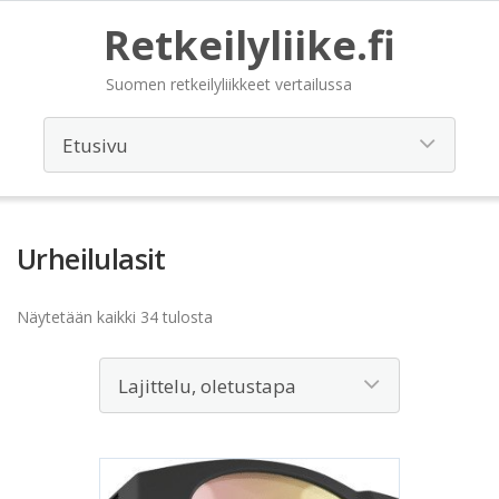
Retkeilyliike.fi
Suomen retkeilyliikkeet vertailussa
Urheilulasit
Näytetään kaikki 34 tulosta