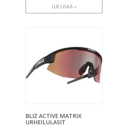
LUE LISÄÄ »
BLIZ ACTIVE MATRIX
URHEILULASIT