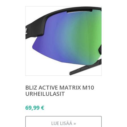
BLIZ ACTIVE MATRIX M10
URHEILULASIT
69,99
€
LUE LISÄÄ »