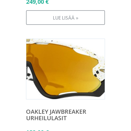
249,00
€
LUE LISÄÄ »
OAKLEY JAWBREAKER
URHEILULASIT