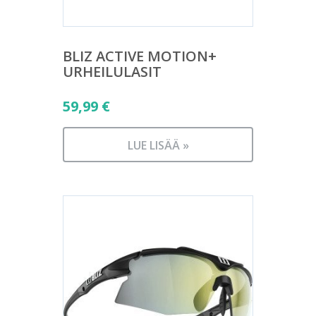
BLIZ ACTIVE MOTION+
URHEILULASIT
59,99
€
LUE LISÄÄ »