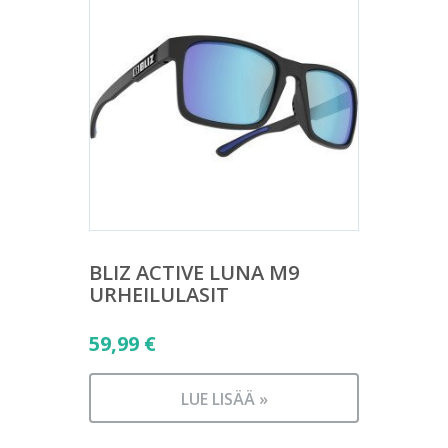
BLIZ ACTIVE LUNA M9
URHEILULASIT
59,99
€
LUE LISÄÄ »