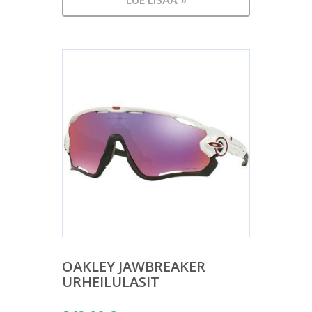
OAKLEY JAWBREAKER
URHEILULASIT