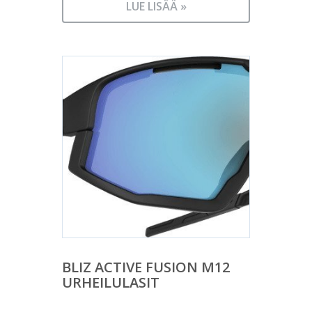
LUE LISÄÄ »
BLIZ ACTIVE FUSION M12
URHEILULASIT