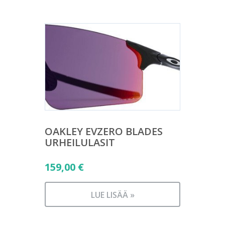
OAKLEY EVZERO BLADES
URHEILULASIT
159,00
€
LUE LISÄÄ »