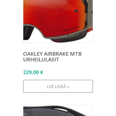
OAKLEY AIRBRAKE MTB
URHEILULASIT
229,00
€
LUE LISÄÄ »