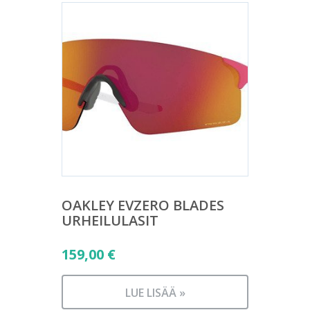
OAKLEY EVZERO BLADES
URHEILULASIT
159,00
€
LUE LISÄÄ »