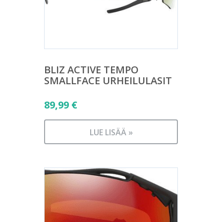
BLIZ ACTIVE TEMPO
SMALLFACE URHEILULASIT
89,99
€
LUE LISÄÄ »