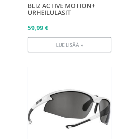
BLIZ ACTIVE MOTION+
URHEILULASIT
59,99
€
LUE LISÄÄ »