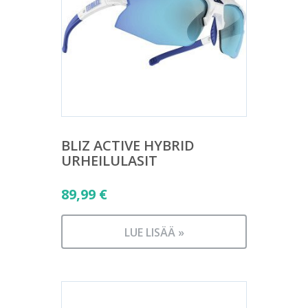
BLIZ ACTIVE HYBRID
URHEILULASIT
89,99
€
LUE LISÄÄ »