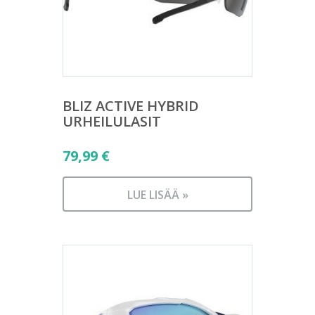
BLIZ ACTIVE HYBRID
URHEILULASIT
79,99
€
LUE LISÄÄ »