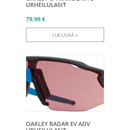
URHEILULASIT
79,99
€
LUE LISÄÄ »
OAKLEY RADAR EV ADV