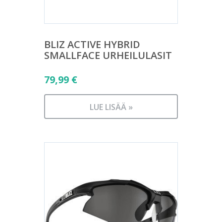
BLIZ ACTIVE HYBRID
SMALLFACE URHEILULASIT
79,99
€
LUE LISÄÄ »