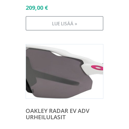
209,00
€
LUE LISÄÄ »
OAKLEY RADAR EV ADV
URHEILULASIT