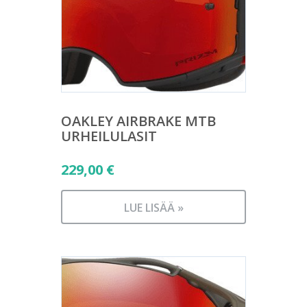
OAKLEY AIRBRAKE MTB
URHEILULASIT
229,00
€
LUE LISÄÄ »