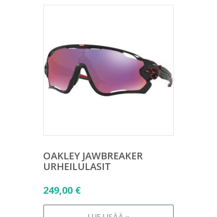
OAKLEY JAWBREAKER
URHEILULASIT
249,00
€
LUE LISÄÄ »