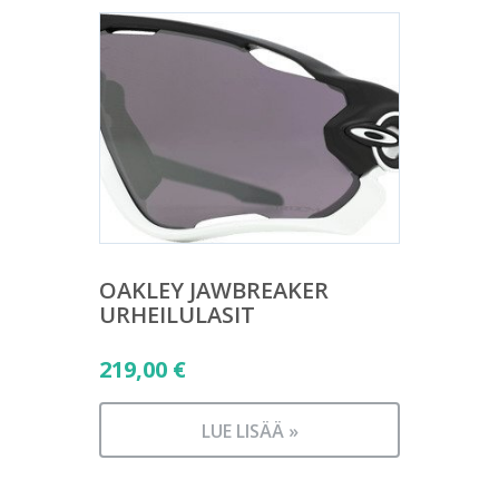
OAKLEY JAWBREAKER
URHEILULASIT
219,00
€
LUE LISÄÄ »