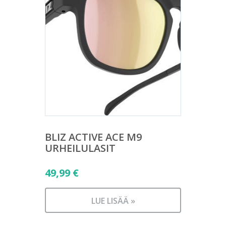
BLIZ ACTIVE ACE M9
URHEILULASIT
49,99
€
LUE LISÄÄ »