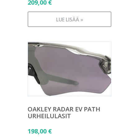
209,00
€
LUE LISÄÄ »
OAKLEY RADAR EV PATH
URHEILULASIT
198,00
€