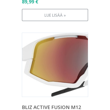
89,99
€
LUE LISÄÄ »
BLIZ ACTIVE FUSION M12