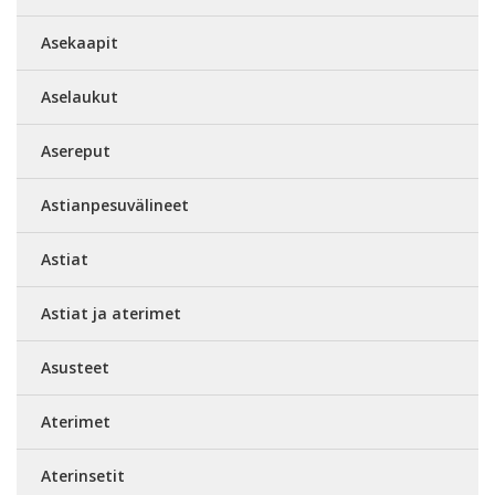
Asekaapit
Aselaukut
Asereput
Astianpesuvälineet
Astiat
Astiat ja aterimet
Asusteet
Aterimet
Aterinsetit