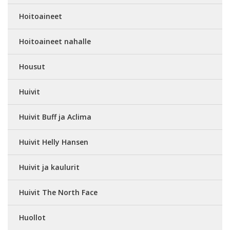
Hoitoaineet
Hoitoaineet nahalle
Housut
Huivit
Huivit Buff ja Aclima
Huivit Helly Hansen
Huivit ja kaulurit
Huivit The North Face
Huollot