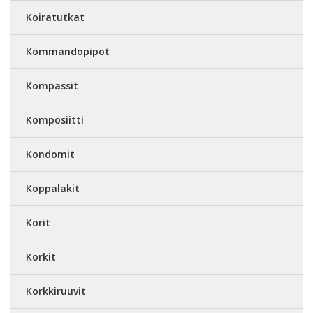
Koiratutkat
Kommandopipot
Kompassit
Komposiitti
Kondomit
Koppalakit
Korit
Korkit
Korkkiruuvit