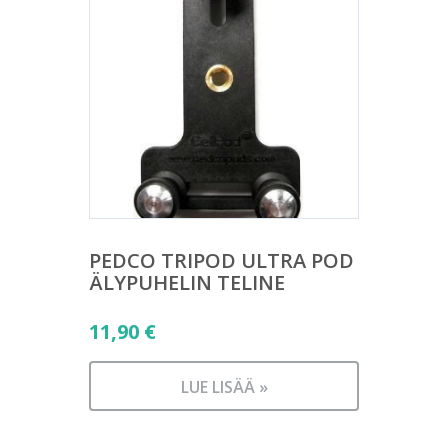
PEDCO TRIPOD ULTRA POD
ÄLYPUHELIN TELINE
11,90
€
LUE LISÄÄ »