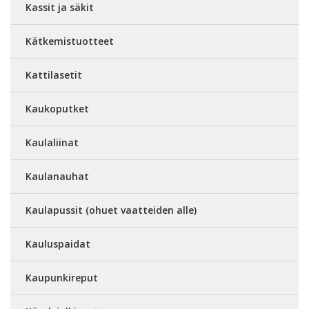
Kassit ja säkit
Kätkemistuotteet
Kattilasetit
Kaukoputket
Kaulaliinat
Kaulanauhat
Kaulapussit (ohuet vaatteiden alle)
Kauluspaidat
Kaupunkireput