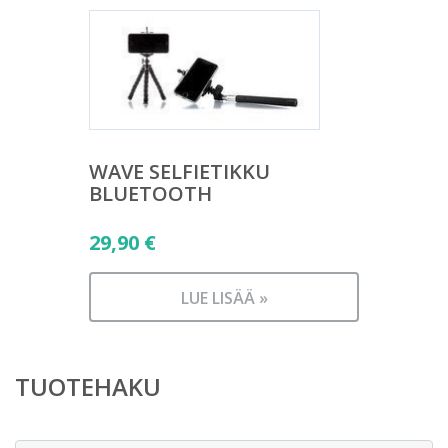
WAVE SELFIETIKKU
BLUETOOTH
29,90
€
LUE LISÄÄ »
TUOTEHAKU