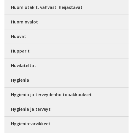
Huomiotakit, vahvasti heijastavat
Huomiovalot
Huovat
Hupparit
Huvilateltat
Hygienia
Hygienia ja terveydenhoitopakkaukset
Hygienia ja terveys
Hygieniatarvikkeet