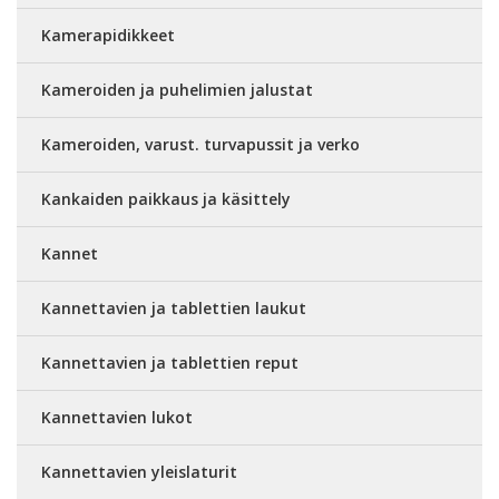
Kamerapidikkeet
Kameroiden ja puhelimien jalustat
Kameroiden, varust. turvapussit ja verko
Kankaiden paikkaus ja käsittely
Kannet
Kannettavien ja tablettien laukut
Kannettavien ja tablettien reput
Kannettavien lukot
Kannettavien yleislaturit