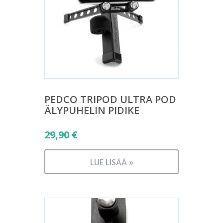
PEDCO TRIPOD ULTRA POD
ÄLYPUHELIN PIDIKE
29,90
€
LUE LISÄÄ »