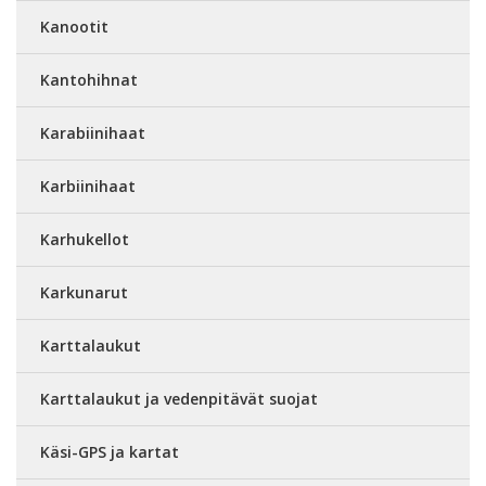
Kanootit
Kantohihnat
Karabiinihaat
Karbiinihaat
Karhukellot
Karkunarut
Karttalaukut
Karttalaukut ja vedenpitävät suojat
Käsi-GPS ja kartat