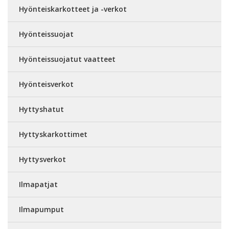
Hyönteiskarkotteet ja -verkot
Hyönteissuojat
Hyönteissuojatut vaatteet
Hyönteisverkot
Hyttyshatut
Hyttyskarkottimet
Hyttysverkot
Ilmapatjat
Ilmapumput