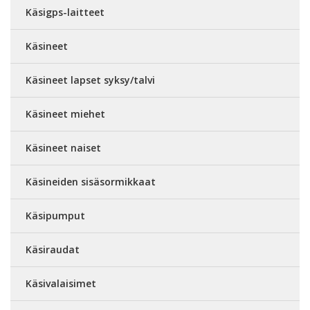
Käsigps-laitteet
Käsineet
Käsineet lapset syksy/talvi
Käsineet miehet
Käsineet naiset
Käsineiden sisäsormikkaat
Käsipumput
Käsiraudat
Käsivalaisimet