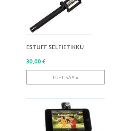
ESTUFF SELFIETIKKU
30,00
€
LUE LISÄÄ »