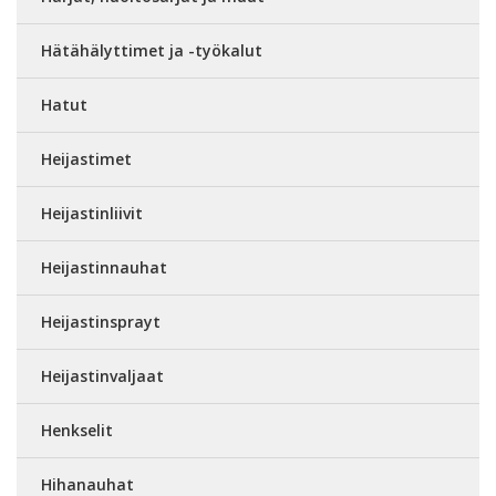
Hätähälyttimet ja -työkalut
Hatut
Heijastimet
Heijastinliivit
Heijastinnauhat
Heijastinsprayt
Heijastinvaljaat
Henkselit
Hihanauhat