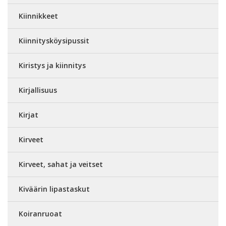
Kiinnikkeet
Kiinnitysköysipussit
Kiristys ja kiinnitys
Kirjallisuus
Kirjat
Kirveet
Kirveet, sahat ja veitset
Kiväärin lipastaskut
Koiranruoat