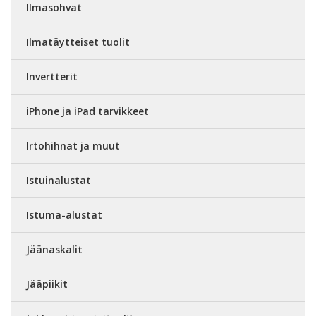
Ilmasohvat
Ilmatäytteiset tuolit
Invertterit
iPhone ja iPad tarvikkeet
Irtohihnat ja muut
Istuinalustat
Istuma-alustat
Jäänaskalit
Jääpiikit