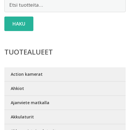
Etsi:
HAKU
TUOTEALUEET
Action kamerat
Ahkiot
Ajanviete matkalla
Akkulaturit