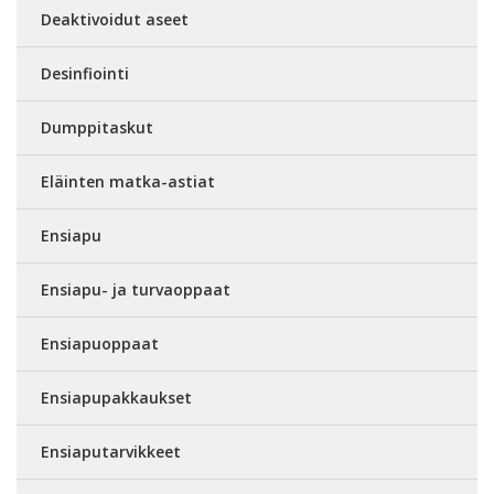
Deaktivoidut aseet
Desinfiointi
Dumppitaskut
Eläinten matka-astiat
Ensiapu
Ensiapu- ja turvaoppaat
Ensiapuoppaat
Ensiapupakkaukset
Ensiaputarvikkeet