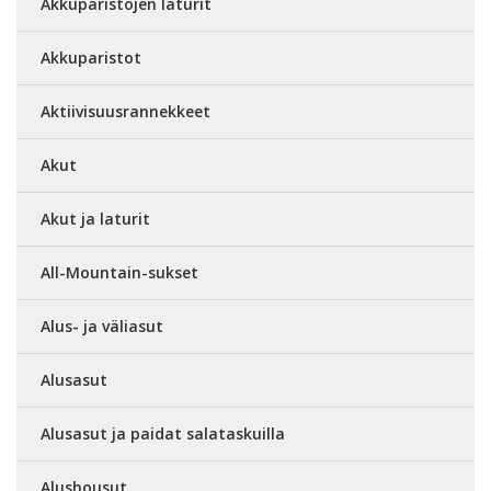
Akkuparistojen laturit
Akkuparistot
Aktiivisuusrannekkeet
Akut
Akut ja laturit
All-Mountain-sukset
Alus- ja väliasut
Alusasut
Alusasut ja paidat salataskuilla
Alushousut