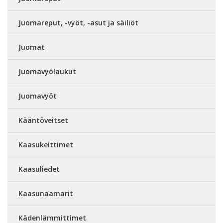
Juomareput, -vyöt, -asut ja säiliöt
Juomat
Juomavyölaukut
Juomavyöt
Kääntöveitset
Kaasukeittimet
Kaasuliedet
Kaasunaamarit
Kädenlämmittimet