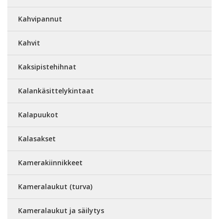
Kahvipannut
Kahvit
Kaksipistehihnat
Kalankäsittelykintaat
Kalapuukot
Kalasakset
Kamerakiinnikkeet
Kameralaukut (turva)
Kameralaukut ja säilytys