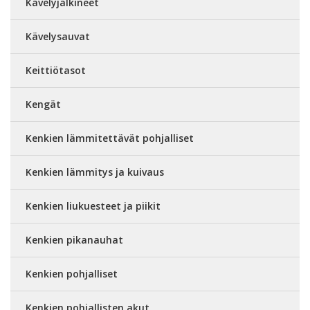
Kävelyjalkineet
Kävelysauvat
Keittiötasot
Kengät
Kenkien lämmitettävät pohjalliset
Kenkien lämmitys ja kuivaus
Kenkien liukuesteet ja piikit
Kenkien pikanauhat
Kenkien pohjalliset
Kenkien pohjallisten akut