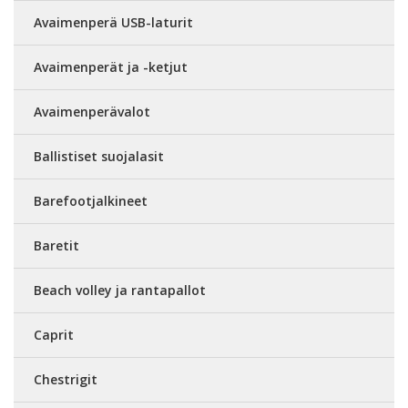
Avaimenperä USB-laturit
Avaimenperät ja -ketjut
Avaimenperävalot
Ballistiset suojalasit
Barefootjalkineet
Baretit
Beach volley ja rantapallot
Caprit
Chestrigit