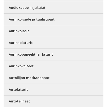
Audiokaapelin jakajat
Aurinko-sade ja tuulisuojat
Aurinkolasit
Aurinkolaturit
Aurinkopaneelit ja -laturit
Aurinkovoiteet
Autoilijan matkaoppaat
Autolaturit
Autotelineet