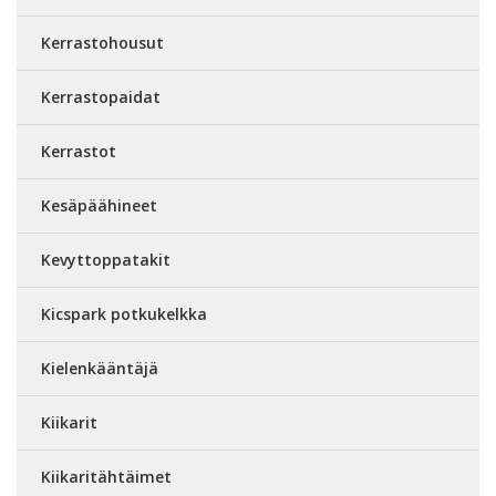
Kerrastohousut
Kerrastopaidat
Kerrastot
Kesäpäähineet
Kevyttoppatakit
Kicspark potkukelkka
Kielenkääntäjä
Kiikarit
Kiikaritähtäimet