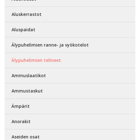
Aluskerrastot
Aluspaidat
Älypuhelimien ranne- ja vyökotelot
Älypuhelimien telineet
Ammuslaatikot
Ammustaskut
Ämpärit
Anorakit
Aseiden osat