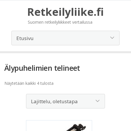
Retkeilyliike.fi
Suomen retkeilyliikkeet vertailussa
Älypuhelimien telineet
Näytetään kaikki 4 tulosta