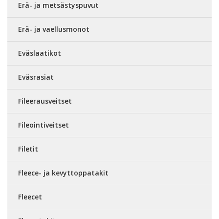
Erä- ja metsästyspuvut
Erä- ja vaellusmonot
Eväslaatikot
Eväsrasiat
Fileerausveitset
Fileointiveitset
Filetit
Fleece- ja kevyttoppatakit
Fleecet