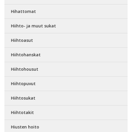
Hihattomat
Hiihto- ja muut sukat
Hiihtoasut
Hiihtohanskat
Hiihtohousut
Hiihtopuvut
Hiihtosukat
Hiihtotakit
Hiusten hoito