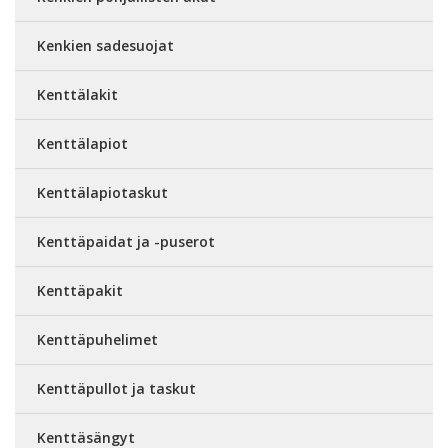
Kenkien sadesuojat
Kenttälakit
Kenttälapiot
Kenttälapiotaskut
Kenttäpaidat ja -puserot
Kenttäpakit
Kenttäpuhelimet
Kenttäpullot ja taskut
Kenttäsängyt