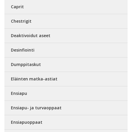
Caprit
Chestrigit
Deaktivoidut aseet
Desinfiointi
Dumppitaskut
Eläinten matka-astiat
Ensiapu
Ensiapu- ja turvaoppaat
Ensiapuoppaat