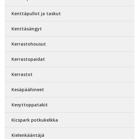
Kenttäpullot ja taskut
Kenttäsängyt
Kerrastohousut
Kerrastopaidat
Kerrastot
Kesäpäähineet
Kevyttoppatakit
Kicspark potkukelkka
Kielenkääntäjä