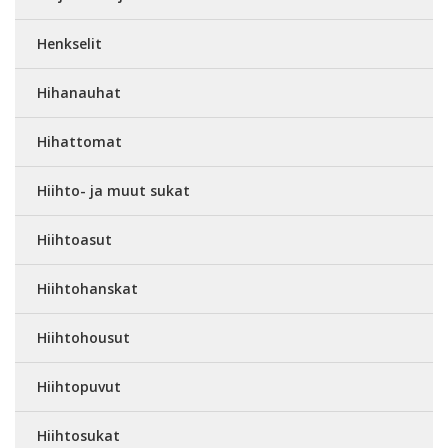
Henkselit
Hihanauhat
Hihattomat
Hiihto- ja muut sukat
Hiihtoasut
Hiihtohanskat
Hiihtohousut
Hiihtopuvut
Hiihtosukat