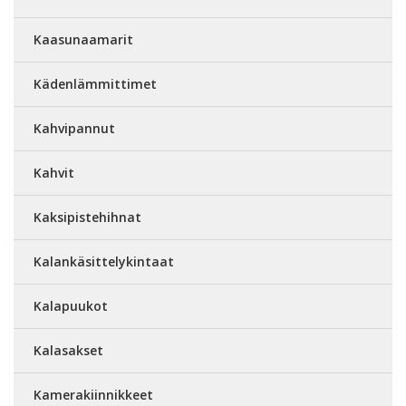
Kaasunaamarit
Kädenlämmittimet
Kahvipannut
Kahvit
Kaksipistehihnat
Kalankäsittelykintaat
Kalapuukot
Kalasakset
Kamerakiinnikkeet