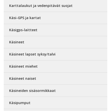
Karttalaukut ja vedenpitävät suojat
Käsi-GPS ja kartat
Käsigps-laitteet
Käsineet
Käsineet lapset syksy/talvi
Käsineet miehet
Käsineet naiset
Käsineiden sisäsormikkaat
Käsipumput