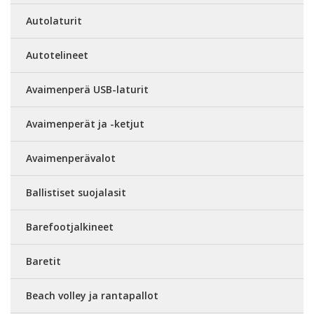
Autolaturit
Autotelineet
Avaimenperä USB-laturit
Avaimenperät ja -ketjut
Avaimenperävalot
Ballistiset suojalasit
Barefootjalkineet
Baretit
Beach volley ja rantapallot