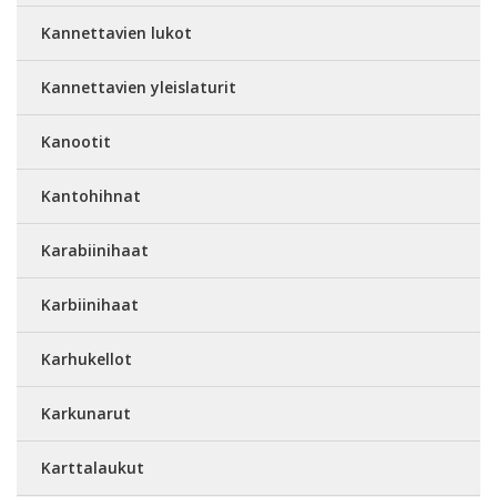
Kannettavien lukot
Kannettavien yleislaturit
Kanootit
Kantohihnat
Karabiinihaat
Karbiinihaat
Karhukellot
Karkunarut
Karttalaukut