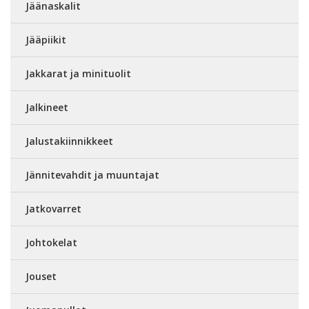
Jäänaskalit
Jääpiikit
Jakkarat ja minituolit
Jalkineet
Jalustakiinnikkeet
Jännitevahdit ja muuntajat
Jatkovarret
Johtokelat
Jouset