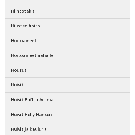
Hiihtotakit
Hiusten hoito
Hoitoaineet
Hoitoaineet nahalle
Housut
Huivit
Huivit Buff ja Aclima
Huivit Helly Hansen
Huivit ja kaulurit