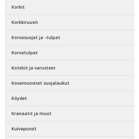
Korkit
Korkkiruuvit
Korvasuojat ja -tulpat
Korvatulpat
Kotelot ja varusteet
Kovamuoviset suojalaukut
Köydet
Kranaatit ja muut
Kuivapussit