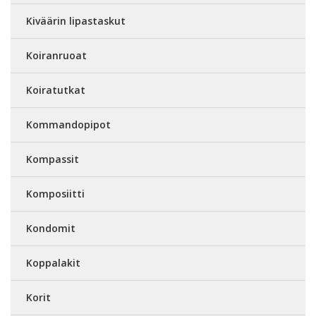
Kiväärin lipastaskut
Koiranruoat
Koiratutkat
Kommandopipot
Kompassit
Komposiitti
Kondomit
Koppalakit
Korit