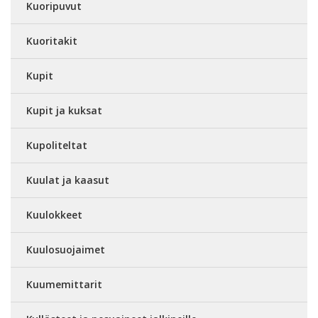
Kuoripuvut
Kuoritakit
Kupit
Kupit ja kuksat
Kupoliteltat
Kuulat ja kaasut
Kuulokkeet
Kuulosuojaimet
Kuumemittarit