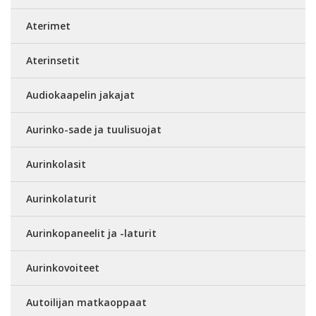
Aterimet
Aterinsetit
Audiokaapelin jakajat
Aurinko-sade ja tuulisuojat
Aurinkolasit
Aurinkolaturit
Aurinkopaneelit ja -laturit
Aurinkovoiteet
Autoilijan matkaoppaat