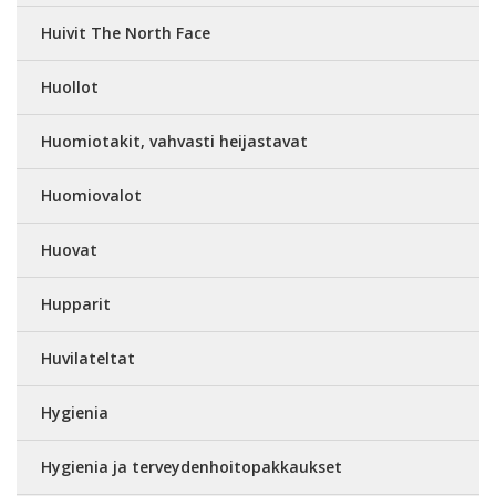
Huivit The North Face
Huollot
Huomiotakit, vahvasti heijastavat
Huomiovalot
Huovat
Hupparit
Huvilateltat
Hygienia
Hygienia ja terveydenhoitopakkaukset