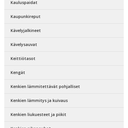
Kauluspaidat
Kaupunkireput
Kävelyjalkineet
Kävelysauvat
Keittiötasot
Kengät
Kenkien lämmitettävät pohjalliset
Kenkien lämmitys ja kuivaus
Kenkien liukuesteet ja piikit