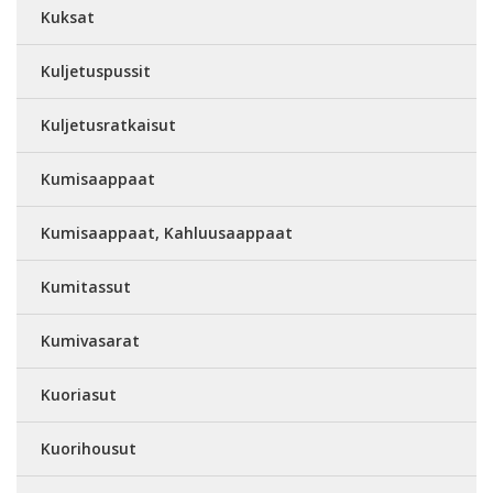
Kuksat
Kuljetuspussit
Kuljetusratkaisut
Kumisaappaat
Kumisaappaat, Kahluusaappaat
Kumitassut
Kumivasarat
Kuoriasut
Kuorihousut