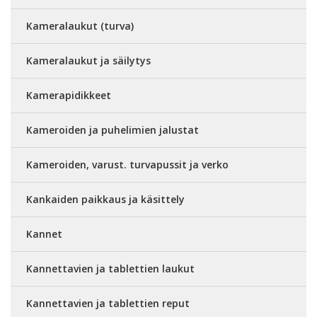
Kameralaukut (turva)
Kameralaukut ja säilytys
Kamerapidikkeet
Kameroiden ja puhelimien jalustat
Kameroiden, varust. turvapussit ja verko
Kankaiden paikkaus ja käsittely
Kannet
Kannettavien ja tablettien laukut
Kannettavien ja tablettien reput