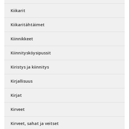
Kiikarit
Kiikaritähtäimet
Kiinnikkeet
Kiinnitysköysipussit
Kiristys ja kiinnitys
Kirjallisuus
Kirjat
Kirveet
Kirveet, sahat ja veitset