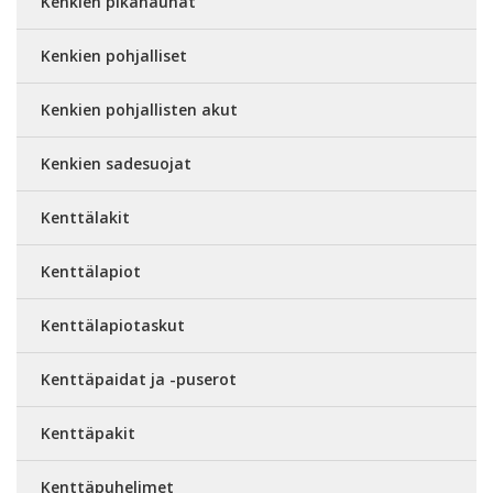
Kenkien pikanauhat
Kenkien pohjalliset
Kenkien pohjallisten akut
Kenkien sadesuojat
Kenttälakit
Kenttälapiot
Kenttälapiotaskut
Kenttäpaidat ja -puserot
Kenttäpakit
Kenttäpuhelimet