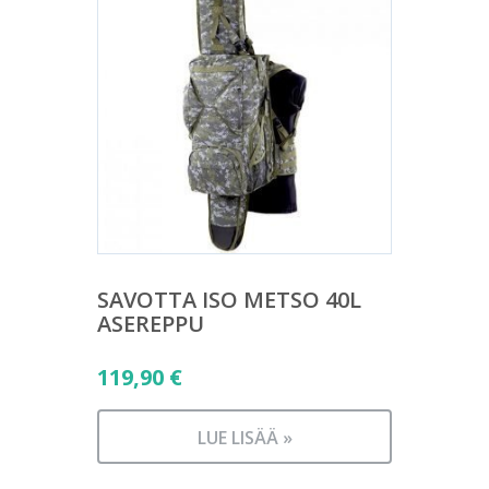
SAVOTTA ISO METSO 40L
ASEREPPU
119,90
€
LUE LISÄÄ »