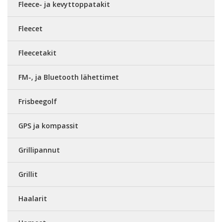
Fleece- ja kevyttoppatakit
Fleecet
Fleecetakit
FM-, ja Bluetooth lähettimet
Frisbeegolf
GPS ja kompassit
Grillipannut
Grillit
Haalarit