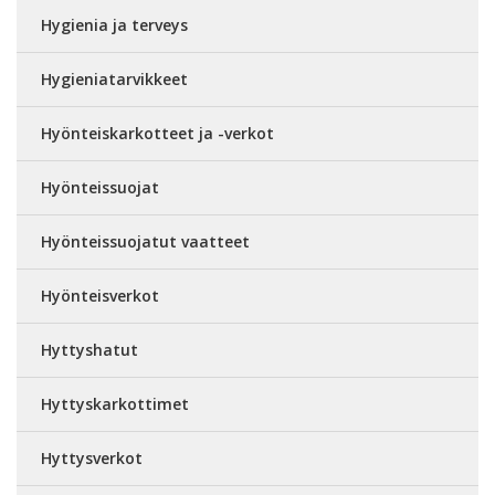
Hygienia ja terveys
Hygieniatarvikkeet
Hyönteiskarkotteet ja -verkot
Hyönteissuojat
Hyönteissuojatut vaatteet
Hyönteisverkot
Hyttyshatut
Hyttyskarkottimet
Hyttysverkot