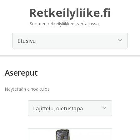
Retkeilyliike.fi
Suomen retkeilyliikkeet vertailussa
Asereput
Näytetään ainoa tulos