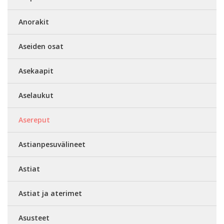
Anorakit
Aseiden osat
Asekaapit
Aselaukut
Asereput
Astianpesuvälineet
Astiat
Astiat ja aterimet
Asusteet