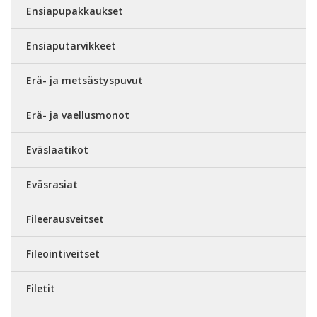
Ensiapupakkaukset
Ensiaputarvikkeet
Erä- ja metsästyspuvut
Erä- ja vaellusmonot
Eväslaatikot
Eväsrasiat
Fileerausveitset
Fileointiveitset
Filetit