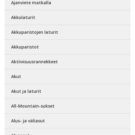
Ajanviete matkalla
Akkulaturit
Akkuparistojen laturit
Akkuparistot
Aktiivisuusrannekkeet
Akut
Akut ja laturit
All-Mountain-sukset
Alus- ja väliasut