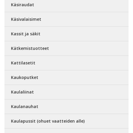
Käsiraudat
Käsivalaisimet
Kassit ja säkit
Kätkemistuotteet
Kattilasetit
Kaukoputket
Kaulaliinat
Kaulanauhat
Kaulapussit (ohuet vaatteiden alle)