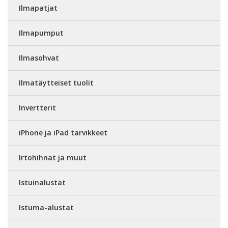
Ilmapatjat
Ilmapumput
Ilmasohvat
Ilmatäytteiset tuolit
Invertterit
iPhone ja iPad tarvikkeet
Irtohihnat ja muut
Istuinalustat
Istuma-alustat