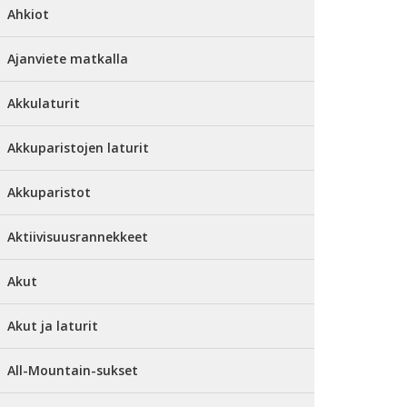
Ahkiot
Ajanviete matkalla
Akkulaturit
Akkuparistojen laturit
Akkuparistot
Aktiivisuusrannekkeet
Akut
Akut ja laturit
All-Mountain-sukset