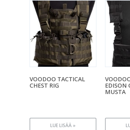
VOODOO TACTICAL
VOODOO
CHEST RIG
EDISON 
MUSTA
LUE LISÄÄ »
L