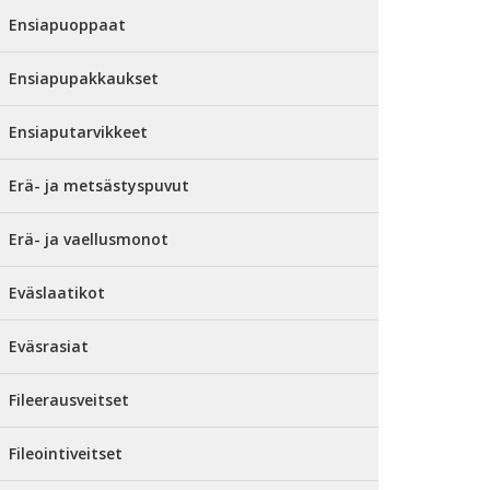
Ensiapuoppaat
Ensiapupakkaukset
Ensiaputarvikkeet
Erä- ja metsästyspuvut
Erä- ja vaellusmonot
Eväslaatikot
Eväsrasiat
Fileerausveitset
Fileointiveitset