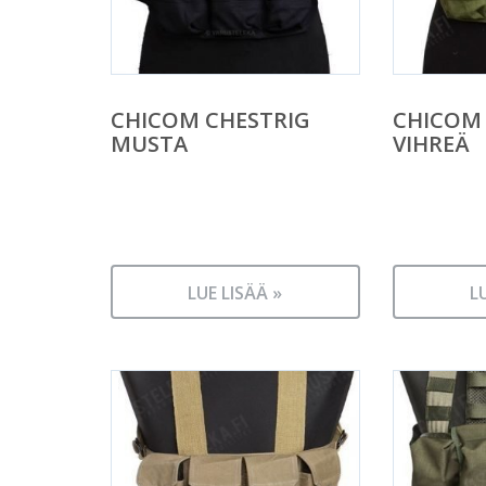
CHICOM CHESTRIG
CHICOM 
MUSTA
VIHREÄ
LUE LISÄÄ »
L