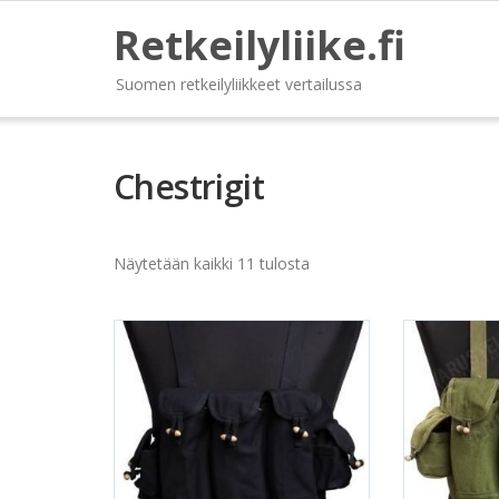
Retkeilyliike.fi
Suomen retkeilyliikkeet vertailussa
Chestrigit
Näytetään kaikki 11 tulosta