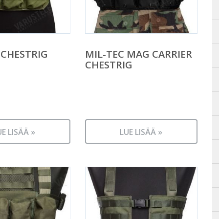
CHESTRIG
MIL-TEC MAG CARRIER
CHESTRIG
UE LISÄÄ »
LUE LISÄÄ »