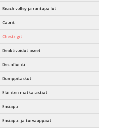
Beach volley ja rantapallot
Caprit
Chestrigit
Deaktivoidut aseet
Desinfiointi
Dumppitaskut
Eläinten matka-astiat
Ensiapu
Ensiapu- ja turvaoppaat