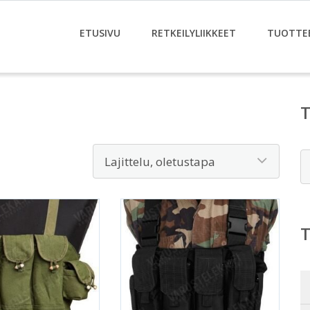
ETUSIVU
RETKEILYLIIKKEET
TUOTTE
E