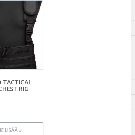
 TACTICAL
CHEST RIG
UE LISÄÄ »