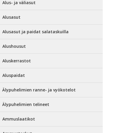
Alus- ja väliasut
Alusasut
Alusasut ja paidat salataskuilla
Alushousut
Aluskerrastot
Aluspaidat
Älypuhelimien ranne- ja vyökotelot
Älypuhelimien telineet
Ammuslaatikot