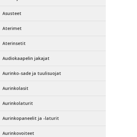
Asusteet
Aterimet
Aterinsetit
Audiokaapelin jakajat
Aurinko-sade ja tuulisuojat
Aurinkolasit
Aurinkolaturit
Aurinkopaneelit ja -laturit
Aurinkovoiteet