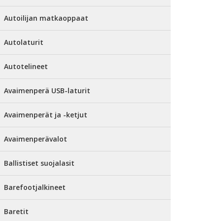
Autoilijan matkaoppaat
Autolaturit
Autotelineet
Avaimenperä USB-laturit
Avaimenperät ja -ketjut
Avaimenperävalot
Ballistiset suojalasit
Barefootjalkineet
Baretit