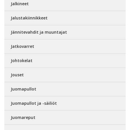
Jalkineet
Jalustakiinnikkeet
Jännitevahdit ja muuntajat
Jatkovarret
Johtokelat
Jouset
Juomapullot
Juomapullot ja -säiliöt
Juomareput