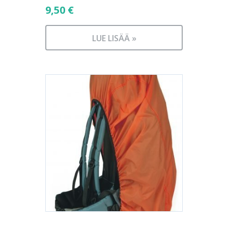
9,50
€
LUE LISÄÄ »