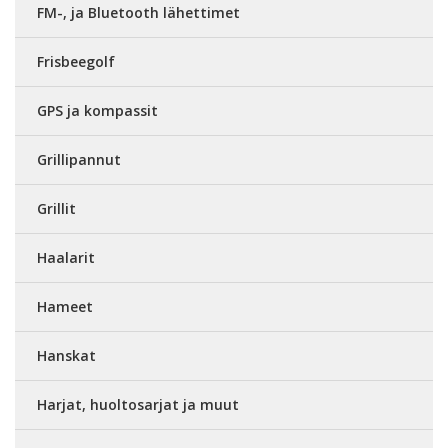
FM-, ja Bluetooth lähettimet
Frisbeegolf
GPS ja kompassit
Grillipannut
Grillit
Haalarit
Hameet
Hanskat
Harjat, huoltosarjat ja muut