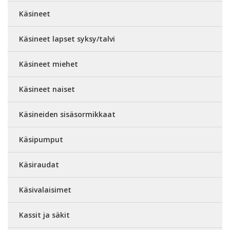
Käsineet
Käsineet lapset syksy/talvi
Käsineet miehet
Käsineet naiset
Käsineiden sisäsormikkaat
Käsipumput
Käsiraudat
Käsivalaisimet
Kassit ja säkit