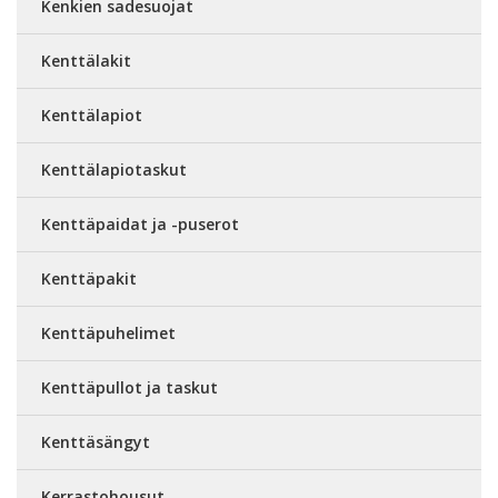
Kenkien sadesuojat
Kenttälakit
Kenttälapiot
Kenttälapiotaskut
Kenttäpaidat ja -puserot
Kenttäpakit
Kenttäpuhelimet
Kenttäpullot ja taskut
Kenttäsängyt
Kerrastohousut