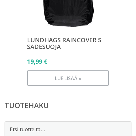
LUNDHAGS RAINCOVER S
SADESUOJA
19,99
€
LUE LISÄÄ »
TUOTEHAKU
Etsi: