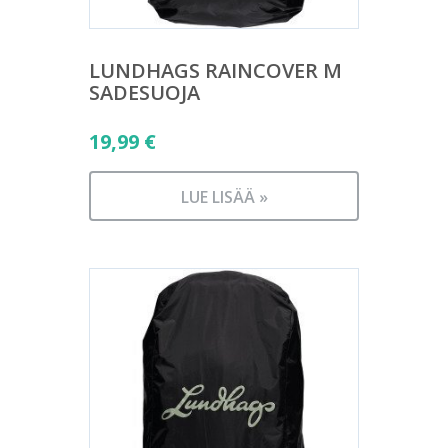
LUNDHAGS RAINCOVER M
SADESUOJA
19,99
€
LUE LISÄÄ »