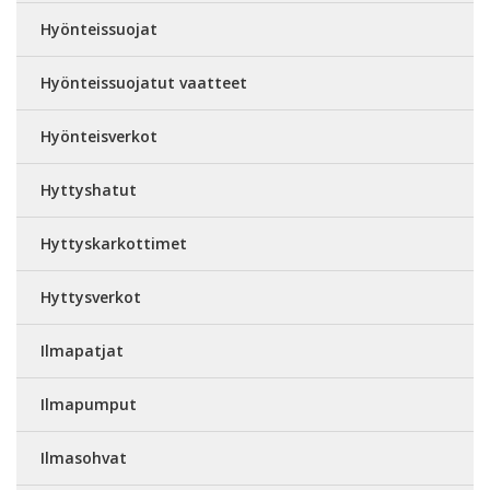
Hyönteissuojat
Hyönteissuojatut vaatteet
Hyönteisverkot
Hyttyshatut
Hyttyskarkottimet
Hyttysverkot
Ilmapatjat
Ilmapumput
Ilmasohvat