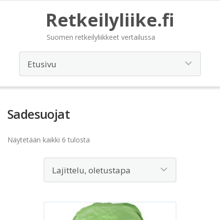
Retkeilyliike.fi
Suomen retkeilyliikkeet vertailussa
Sadesuojat
Näytetään kaikki 6 tulosta