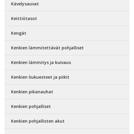
Kävelysauvat
Keittiötasot
Kengät
Kenkien lämmitettävät pohjalliset
Kenkien lämmitys ja kuivaus
Kenkien liukuesteet ja piikit
Kenkien pikanauhat
Kenkien pohjalliset
Kenkien pohjallisten akut