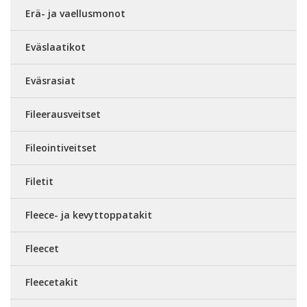
Erä- ja vaellusmonot
Eväslaatikot
Eväsrasiat
Fileerausveitset
Fileointiveitset
Filetit
Fleece- ja kevyttoppatakit
Fleecet
Fleecetakit