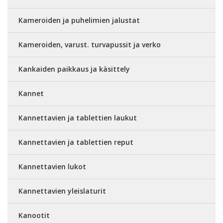
Kameroiden ja puhelimien jalustat
Kameroiden, varust. turvapussit ja verko
Kankaiden paikkaus ja käsittely
Kannet
Kannettavien ja tablettien laukut
Kannettavien ja tablettien reput
Kannettavien lukot
Kannettavien yleislaturit
Kanootit