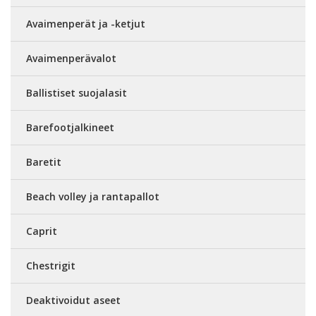
Avaimenperät ja -ketjut
Avaimenperävalot
Ballistiset suojalasit
Barefootjalkineet
Baretit
Beach volley ja rantapallot
Caprit
Chestrigit
Deaktivoidut aseet