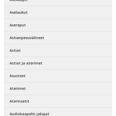
Aselaukut
Asereput
Astianpesuvälineet
Astiat
Astiat ja aterimet
Asusteet
Aterimet
Aterinsetit
Audiokaapelin jakajat