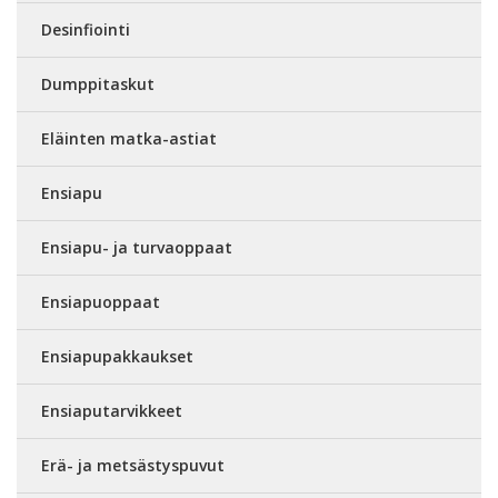
Desinfiointi
Dumppitaskut
Eläinten matka-astiat
Ensiapu
Ensiapu- ja turvaoppaat
Ensiapuoppaat
Ensiapupakkaukset
Ensiaputarvikkeet
Erä- ja metsästyspuvut