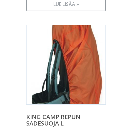
LUE LISÄÄ »
KING CAMP REPUN
SADESUOJA L