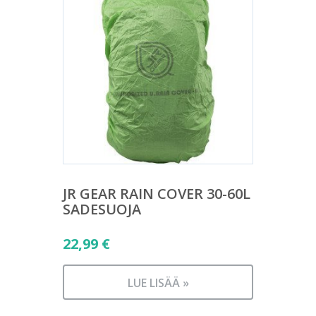
JR GEAR RAIN COVER 30-60L
SADESUOJA
22,99
€
LUE LISÄÄ »