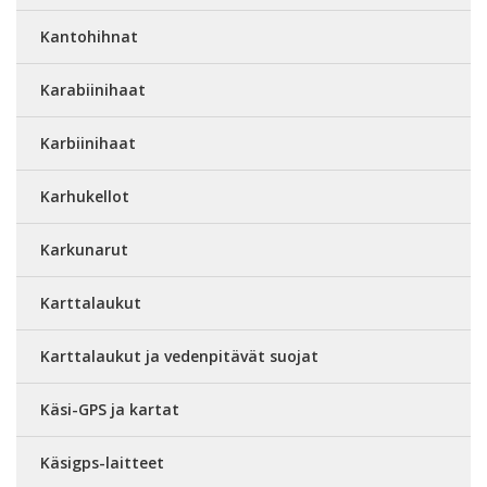
Kantohihnat
Karabiinihaat
Karbiinihaat
Karhukellot
Karkunarut
Karttalaukut
Karttalaukut ja vedenpitävät suojat
Käsi-GPS ja kartat
Käsigps-laitteet