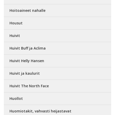
Hoitoaineet nahalle
Housut
Huivit
Huivit Buff ja Aclima
Huivit Helly Hansen
Huivit ja kaulurit
Huivit The North Face
Huollot
Huomiotakit, vahvasti heijastavat