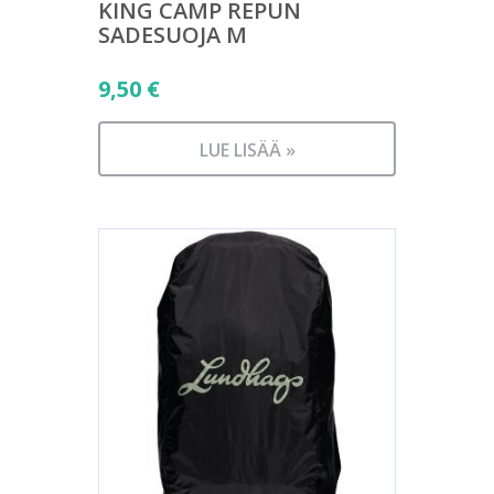
KING CAMP REPUN
SADESUOJA M
9,50
€
LUE LISÄÄ »