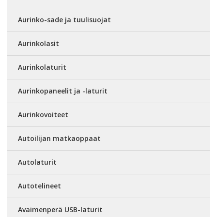
Aurinko-sade ja tuulisuojat
Aurinkolasit
Aurinkolaturit
Aurinkopaneelit ja -laturit
Aurinkovoiteet
Autoilijan matkaoppaat
Autolaturit
Autotelineet
Avaimenperä USB-laturit