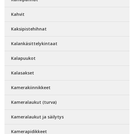
Kahvit
Kaksipistehihnat
Kalankäsittelykintaat
Kalapuukot
Kalasakset
Kamerakiinnikkeet
Kameralaukut (turva)
Kameralaukut ja säilytys
Kamerapidikkeet