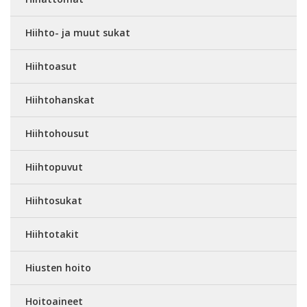
Hiihto- ja muut sukat
Hiihtoasut
Hiihtohanskat
Hiihtohousut
Hiihtopuvut
Hiihtosukat
Hiihtotakit
Hiusten hoito
Hoitoaineet