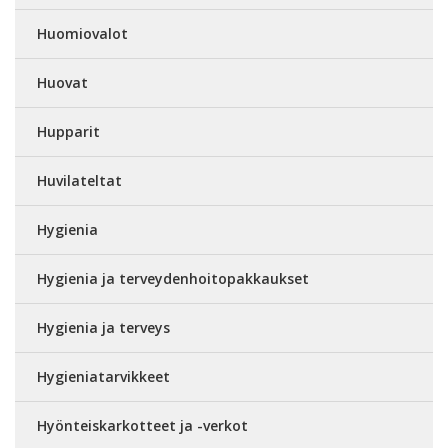
Huomiovalot
Huovat
Hupparit
Huvilateltat
Hygienia
Hygienia ja terveydenhoitopakkaukset
Hygienia ja terveys
Hygieniatarvikkeet
Hyönteiskarkotteet ja -verkot