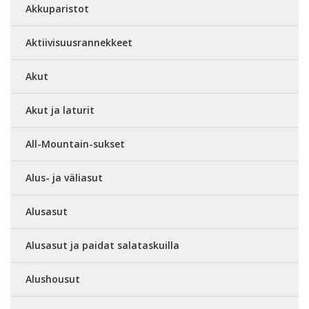
Akkuparistot
Aktiivisuusrannekkeet
Akut
Akut ja laturit
All-Mountain-sukset
Alus- ja väliasut
Alusasut
Alusasut ja paidat salataskuilla
Alushousut