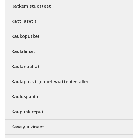
Kätkemistuotteet
Kattilasetit
Kaukoputket
Kaulaliinat
Kaulanauhat
Kaulapussit (ohuet vaatteiden alle)
Kauluspaidat
Kaupunkireput
Kävelyjalkineet