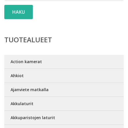
HAKU
TUOTEALUEET
Action kamerat
Ahkiot
Ajanviete matkalla
Akkulaturit
Akkuparistojen laturit