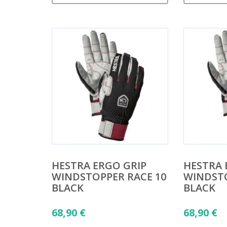
HESTRA ERGO GRIP
HESTRA 
WINDSTOPPER RACE 10
WINDSTO
BLACK
BLACK
68,90
€
68,90
€