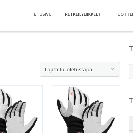
ETUSIVU
RETKEILYLIIKKEET
TUOTTE
E