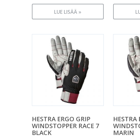
LUE LISÄÄ »
L
HESTRA ERGO GRIP
HESTRA 
WINDSTOPPER RACE 7
WINDSTO
BLACK
MARIN