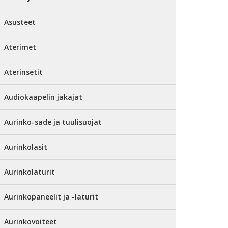
Asusteet
Aterimet
Aterinsetit
Audiokaapelin jakajat
Aurinko-sade ja tuulisuojat
Aurinkolasit
Aurinkolaturit
Aurinkopaneelit ja -laturit
Aurinkovoiteet