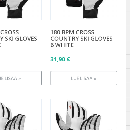
 CROSS
180 BPM CROSS
 SKI GLOVES
COUNTRY SKI GLOVES
E
6 WHITE
31,90
€
UE LISÄÄ »
LUE LISÄÄ »