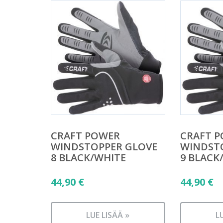
CRAFT POWER
CRAFT 
WINDSTOPPER GLOVE
WINDST
8 BLACK/WHITE
9 BLACK
44,90
€
44,90
€
LUE LISÄÄ »
L