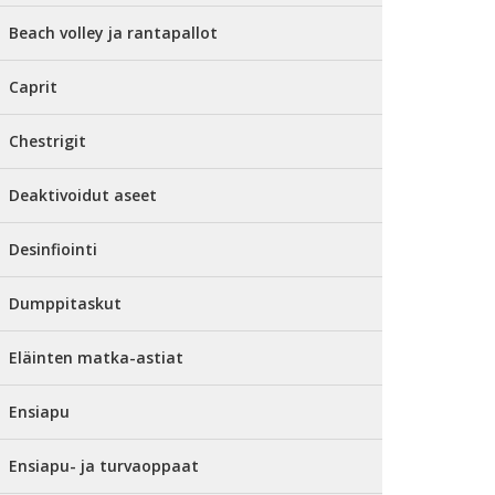
Beach volley ja rantapallot
Caprit
Chestrigit
Deaktivoidut aseet
Desinfiointi
Dumppitaskut
Eläinten matka-astiat
Ensiapu
Ensiapu- ja turvaoppaat