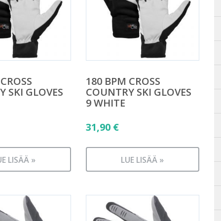
 CROSS
180 BPM CROSS
 SKI GLOVES
COUNTRY SKI GLOVES
9 WHITE
31,90
€
UE LISÄÄ »
LUE LISÄÄ »