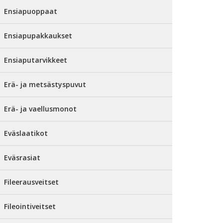
Ensiapuoppaat
Ensiapupakkaukset
Ensiaputarvikkeet
Erä- ja metsästyspuvut
Erä- ja vaellusmonot
Eväslaatikot
Eväsrasiat
Fileerausveitset
Fileointiveitset