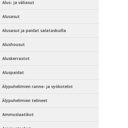
Alus- ja väliasut
Alusasut
Alusasut ja paidat salataskuilla
Alushousut
Aluskerrastot
Aluspaidat
Älypuhelimien ranne- ja vyökotelot
Älypuhelimien telineet
Ammuslaatikot