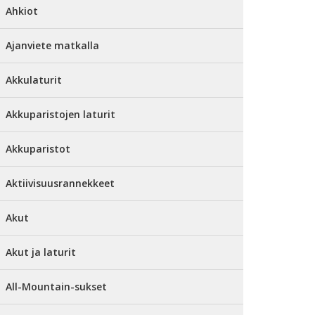
Ahkiot
Ajanviete matkalla
Akkulaturit
Akkuparistojen laturit
Akkuparistot
Aktiivisuusrannekkeet
Akut
Akut ja laturit
All-Mountain-sukset