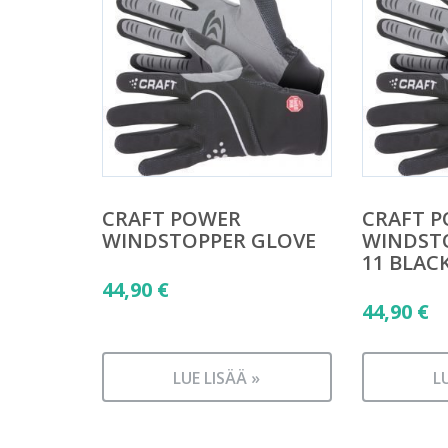
CRAFT POWER
CRAFT 
WINDSTOPPER GLOVE
WINDST
11 BLAC
44,90
€
44,90
€
LUE LISÄÄ »
L