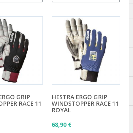
ERGO GRIP
HESTRA ERGO GRIP
PPER RACE 11
WINDSTOPPER RACE 11
ROYAL
68,90
€