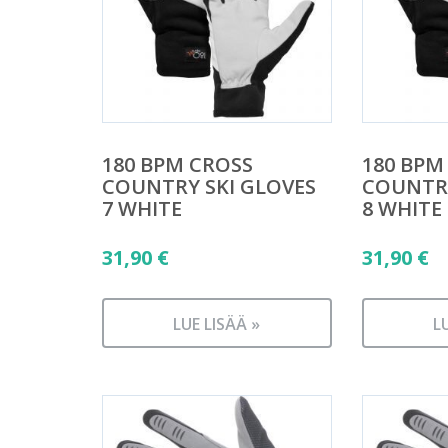
180 BPM CROSS
180 BPM
COUNTRY SKI GLOVES
COUNTRY
7 WHITE
8 WHITE
31,90
€
31,90
€
LUE LISÄÄ »
L