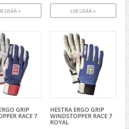
UE LISÄÄ »
LUE LISÄÄ »
ERGO GRIP
HESTRA ERGO GRIP
PPER RACE 7
WINDSTOPPER RACE 7
ROYAL