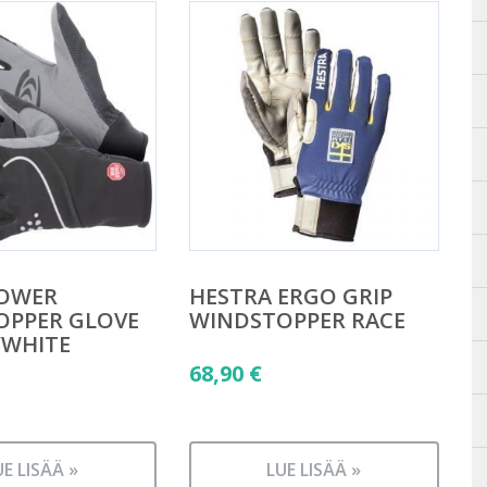
POWER
HESTRA ERGO GRIP
OPPER GLOVE
WINDSTOPPER RACE
/WHITE
68,90
€
UE LISÄÄ »
LUE LISÄÄ »