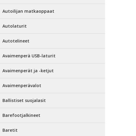
Autoilijan matkaoppaat
Autolaturit
Autotelineet
Avaimenperä USB-laturit
Avaimenperät ja -ketjut
Avaimenperävalot
Ballistiset suojalasit
Barefootjalkineet
Baretit