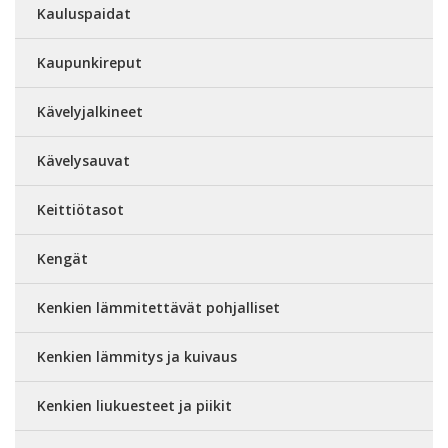
Kauluspaidat
Kaupunkireput
Kävelyjalkineet
Kävelysauvat
Keittiötasot
Kengät
Kenkien lämmitettävät pohjalliset
Kenkien lämmitys ja kuivaus
Kenkien liukuesteet ja piikit