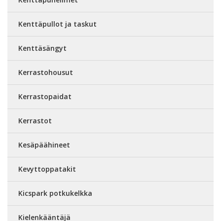
Kenttäpullot ja taskut
Kenttäsängyt
Kerrastohousut
Kerrastopaidat
Kerrastot
Kesäpäähineet
Kevyttoppatakit
Kicspark potkukelkka
Kielenkääntäjä