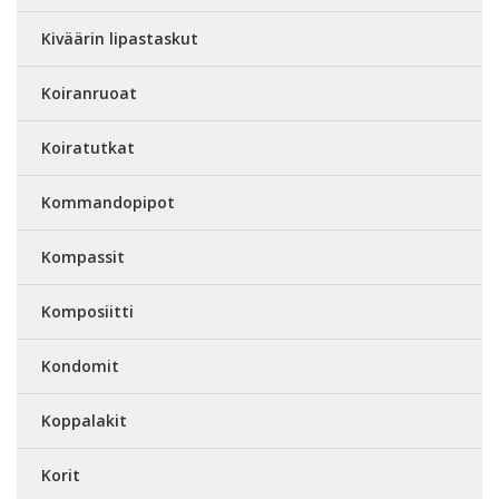
Kiväärin lipastaskut
Koiranruoat
Koiratutkat
Kommandopipot
Kompassit
Komposiitti
Kondomit
Koppalakit
Korit