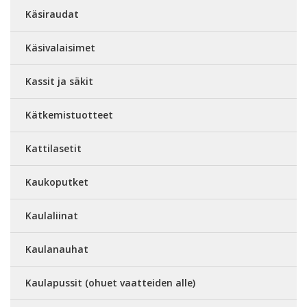
Käsiraudat
Käsivalaisimet
Kassit ja säkit
Kätkemistuotteet
Kattilasetit
Kaukoputket
Kaulaliinat
Kaulanauhat
Kaulapussit (ohuet vaatteiden alle)