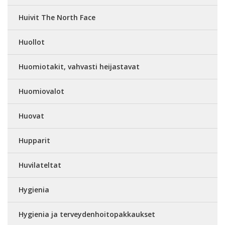
Huivit The North Face
Huollot
Huomiotakit, vahvasti heijastavat
Huomiovalot
Huovat
Hupparit
Huvilateltat
Hygienia
Hygienia ja terveydenhoitopakkaukset