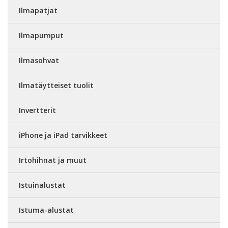
Ilmapatjat
Ilmapumput
Ilmasohvat
Ilmatäytteiset tuolit
Invertterit
iPhone ja iPad tarvikkeet
Irtohihnat ja muut
Istuinalustat
Istuma-alustat