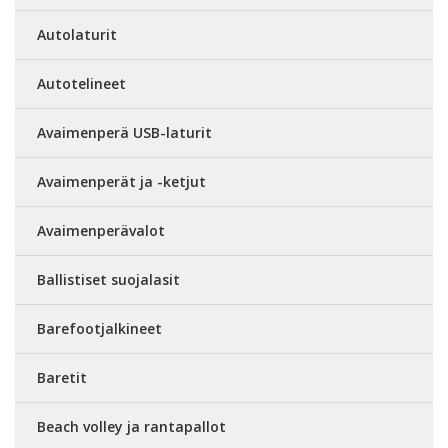
Autolaturit
Autotelineet
Avaimenperä USB-laturit
Avaimenperät ja -ketjut
Avaimenperävalot
Ballistiset suojalasit
Barefootjalkineet
Baretit
Beach volley ja rantapallot