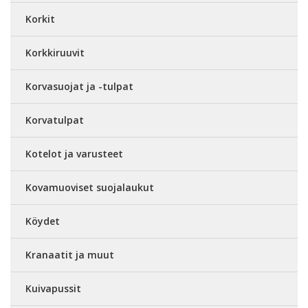
Korkit
Korkkiruuvit
Korvasuojat ja -tulpat
Korvatulpat
Kotelot ja varusteet
Kovamuoviset suojalaukut
Köydet
Kranaatit ja muut
Kuivapussit