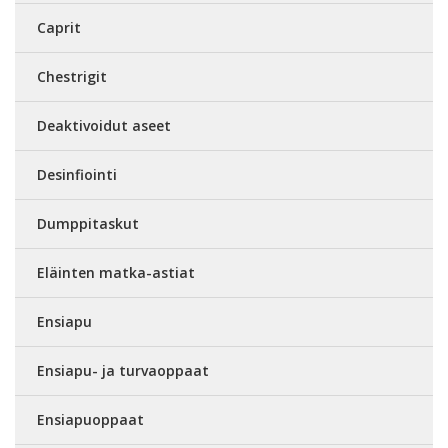
Caprit
Chestrigit
Deaktivoidut aseet
Desinfiointi
Dumppitaskut
Eläinten matka-astiat
Ensiapu
Ensiapu- ja turvaoppaat
Ensiapuoppaat