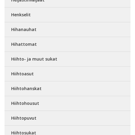
Henkselit
Hihanauhat
Hihattomat
Hiihto- ja muut sukat
Hiihtoasut
Hiihtohanskat
Hiihtohousut
Hiihtopuvut
Hiihtosukat