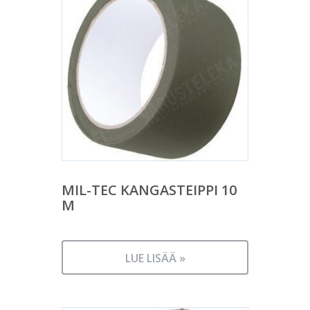
MIL-TEC KANGASTEIPPI 10
M
LUE LISÄÄ »