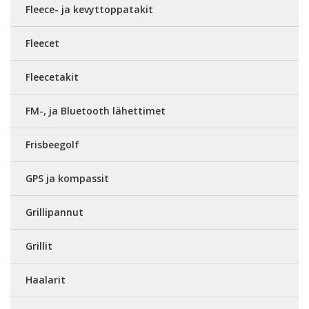
Fleece- ja kevyttoppatakit
Fleecet
Fleecetakit
FM-, ja Bluetooth lähettimet
Frisbeegolf
GPS ja kompassit
Grillipannut
Grillit
Haalarit