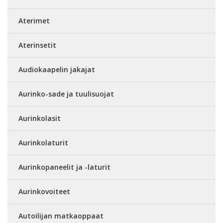
Aterimet
Aterinsetit
Audiokaapelin jakajat
Aurinko-sade ja tuulisuojat
Aurinkolasit
Aurinkolaturit
Aurinkopaneelit ja -laturit
Aurinkovoiteet
Autoilijan matkaoppaat