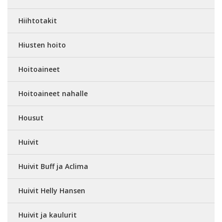
Hiihtotakit
Hiusten hoito
Hoitoaineet
Hoitoaineet nahalle
Housut
Huivit
Huivit Buff ja Aclima
Huivit Helly Hansen
Huivit ja kaulurit