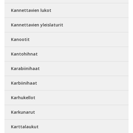
Kannettavien lukot
Kannettavien yleislaturit
Kanootit
Kantohihnat
Karabiinihaat
Karbiinihaat
Karhukellot
Karkunarut
Karttalaukut