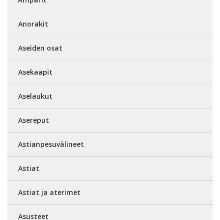
Anorakit
Aseiden osat
Asekaapit
Aselaukut
Asereput
Astianpesuvälineet
Astiat
Astiat ja aterimet
Asusteet