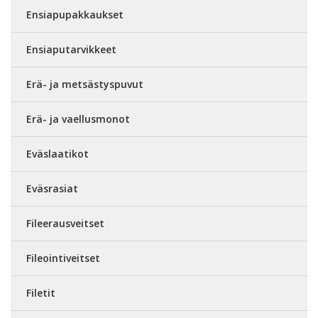
Ensiapupakkaukset
Ensiaputarvikkeet
Erä- ja metsästyspuvut
Erä- ja vaellusmonot
Eväslaatikot
Eväsrasiat
Fileerausveitset
Fileointiveitset
Filetit