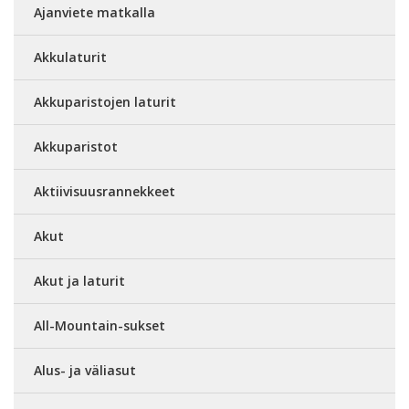
Ajanviete matkalla
Akkulaturit
Akkuparistojen laturit
Akkuparistot
Aktiivisuusrannekkeet
Akut
Akut ja laturit
All-Mountain-sukset
Alus- ja väliasut