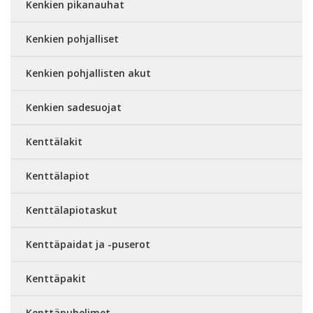
Kenkien pikanauhat
Kenkien pohjalliset
Kenkien pohjallisten akut
Kenkien sadesuojat
Kenttälakit
Kenttälapiot
Kenttälapiotaskut
Kenttäpaidat ja -puserot
Kenttäpakit
Kenttäpuhelimet