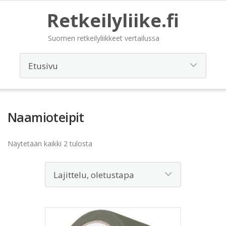
Retkeilyliike.fi
Suomen retkeilyliikkeet vertailussa
Naamioteipit
Näytetään kaikki 2 tulosta