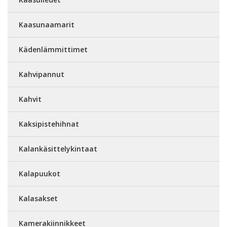
Kaasunaamarit
Kädenlämmittimet
Kahvipannut
Kahvit
Kaksipistehihnat
Kalankäsittelykintaat
Kalapuukot
Kalasakset
Kamerakiinnikkeet