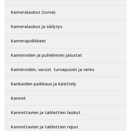
Kameralaukut (turva)
Kameralaukut ja säilytys
Kamerapidikkeet
Kameroiden ja puhelimien jalustat
Kameroiden, varust. turvapussit ja verko
Kankaiden paikkaus ja käsittely
Kannet
Kannettavien ja tablettien laukut
Kannettavien ja tablettien reput