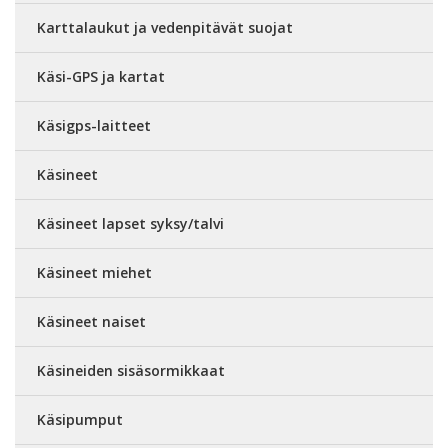
Karttalaukut ja vedenpitävät suojat
Käsi-GPS ja kartat
Käsigps-laitteet
Käsineet
Käsineet lapset syksy/talvi
Käsineet miehet
Käsineet naiset
Käsineiden sisäsormikkaat
Käsipumput