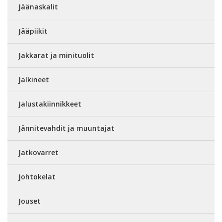
Jäänaskalit
Jääpiikit
Jakkarat ja minituolit
Jalkineet
Jalustakiinnikkeet
Jännitevahdit ja muuntajat
Jatkovarret
Johtokelat
Jouset