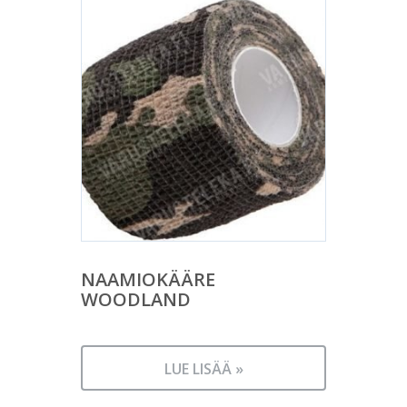
NAAMIOKÄÄRE
WOODLAND
LUE LISÄÄ »