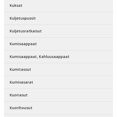
Kuksat
Kuljetuspussit
Kuljetusratkaisut
Kumisaappaat
Kumisaappaat, Kahluusaappaat
Kumitassut
Kumivasarat
Kuoriasut
Kuorihousut