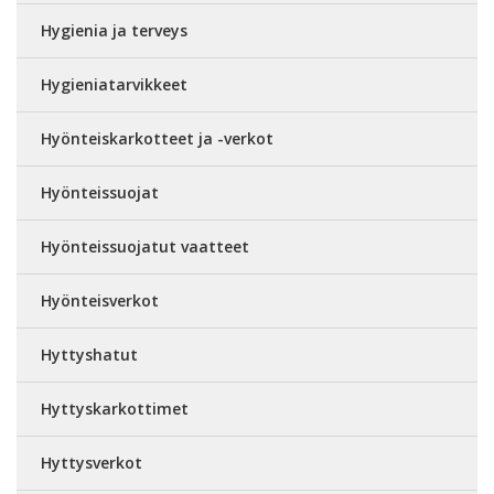
Hygienia ja terveys
Hygieniatarvikkeet
Hyönteiskarkotteet ja -verkot
Hyönteissuojat
Hyönteissuojatut vaatteet
Hyönteisverkot
Hyttyshatut
Hyttyskarkottimet
Hyttysverkot