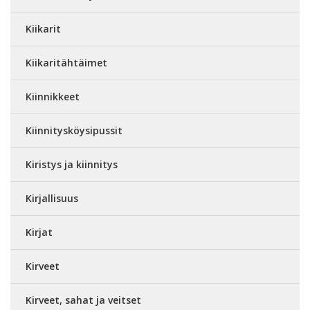
Kiikarit
Kiikaritähtäimet
Kiinnikkeet
Kiinnitysköysipussit
Kiristys ja kiinnitys
Kirjallisuus
Kirjat
Kirveet
Kirveet, sahat ja veitset