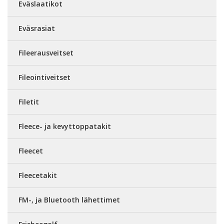
Eväslaatikot
Eväsrasiat
Fileerausveitset
Fileointiveitset
Filetit
Fleece- ja kevyttoppatakit
Fleecet
Fleecetakit
FM-, ja Bluetooth lähettimet