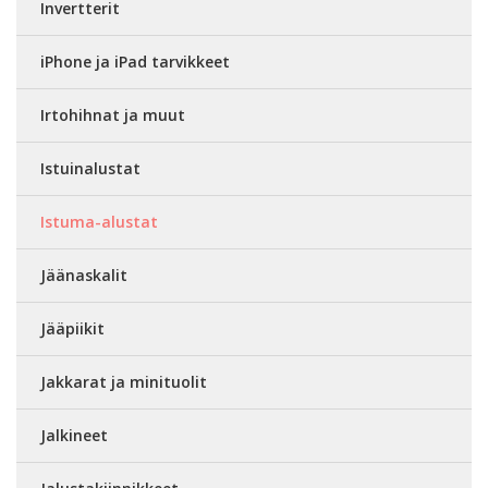
Invertterit
iPhone ja iPad tarvikkeet
Irtohihnat ja muut
Istuinalustat
Istuma-alustat
Jäänaskalit
Jääpiikit
Jakkarat ja minituolit
Jalkineet