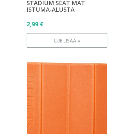
STADIUM SEAT MAT
ISTUMA-ALUSTA
2,99
€
LUE LISÄÄ »