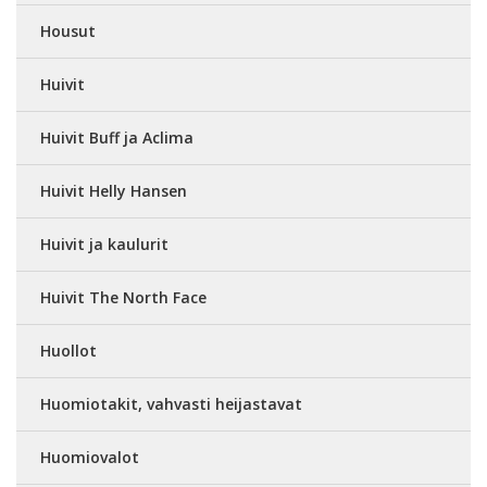
Housut
Huivit
Huivit Buff ja Aclima
Huivit Helly Hansen
Huivit ja kaulurit
Huivit The North Face
Huollot
Huomiotakit, vahvasti heijastavat
Huomiovalot