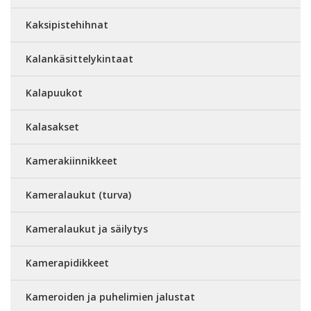
Kaksipistehihnat
Kalankäsittelykintaat
Kalapuukot
Kalasakset
Kamerakiinnikkeet
Kameralaukut (turva)
Kameralaukut ja säilytys
Kamerapidikkeet
Kameroiden ja puhelimien jalustat