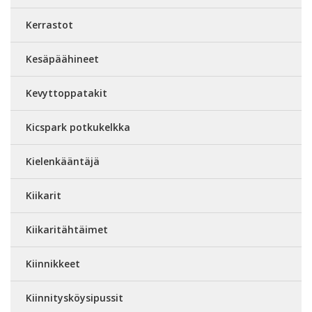
Kerrastot
Kesäpäähineet
Kevyttoppatakit
Kicspark potkukelkka
Kielenkääntäjä
Kiikarit
Kiikaritähtäimet
Kiinnikkeet
Kiinnitysköysipussit