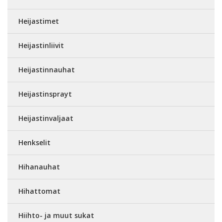
Heijastimet
Heijastinliivit
Heijastinnauhat
Heijastinsprayt
Heijastinvaljaat
Henkselit
Hihanauhat
Hihattomat
Hiihto- ja muut sukat