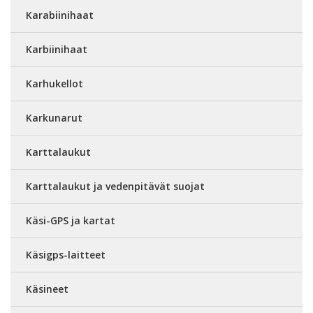
Karabiinihaat
Karbiinihaat
Karhukellot
Karkunarut
Karttalaukut
Karttalaukut ja vedenpitävät suojat
Käsi-GPS ja kartat
Käsigps-laitteet
Käsineet