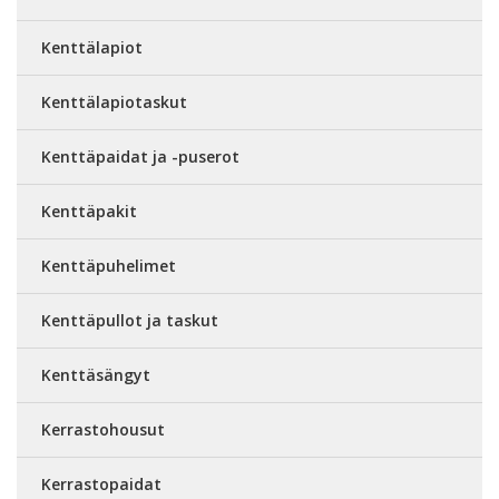
Kenttälapiot
Kenttälapiotaskut
Kenttäpaidat ja -puserot
Kenttäpakit
Kenttäpuhelimet
Kenttäpullot ja taskut
Kenttäsängyt
Kerrastohousut
Kerrastopaidat