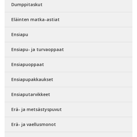
Dumppitaskut
Eläinten matka-astiat
Ensiapu
Ensiapu- ja turvaoppaat
Ensiapuoppaat
Ensiapupakkaukset
Ensiaputarvikkeet
Erä- ja metsästyspuvut
Erä- ja vaellusmonot