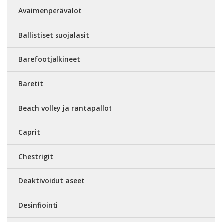
Avaimenperävalot
Ballistiset suojalasit
Barefootjalkineet
Baretit
Beach volley ja rantapallot
Caprit
Chestrigit
Deaktivoidut aseet
Desinfiointi