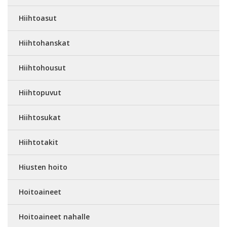
Hiihtoasut
Hiihtohanskat
Hiihtohousut
Hiihtopuvut
Hiihtosukat
Hiihtotakit
Hiusten hoito
Hoitoaineet
Hoitoaineet nahalle