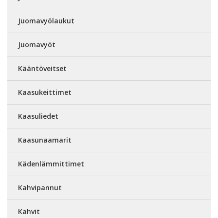
Juomavyölaukut
Juomavyöt
Kääntöveitset
Kaasukeittimet
Kaasuliedet
Kaasunaamarit
Kädenlämmittimet
Kahvipannut
Kahvit