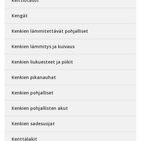
Keittiötasot
Kengät
Kenkien lämmitettävät pohjalliset
Kenkien lämmitys ja kuivaus
Kenkien liukuesteet ja piikit
Kenkien pikanauhat
Kenkien pohjalliset
Kenkien pohjallisten akut
Kenkien sadesuojat
Kenttälakit