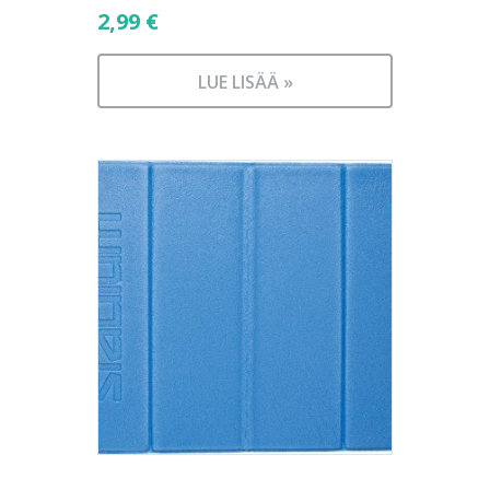
2,99
€
LUE LISÄÄ »