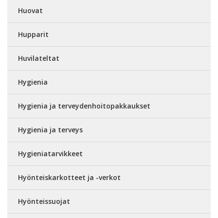
Huovat
Hupparit
Huvilateltat
Hygienia
Hygienia ja terveydenhoitopakkaukset
Hygienia ja terveys
Hygieniatarvikkeet
Hyönteiskarkotteet ja -verkot
Hyönteissuojat