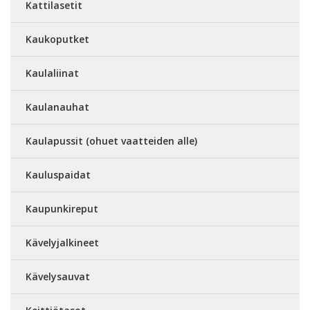
Kattilasetit
Kaukoputket
Kaulaliinat
Kaulanauhat
Kaulapussit (ohuet vaatteiden alle)
Kauluspaidat
Kaupunkireput
Kävelyjalkineet
Kävelysauvat