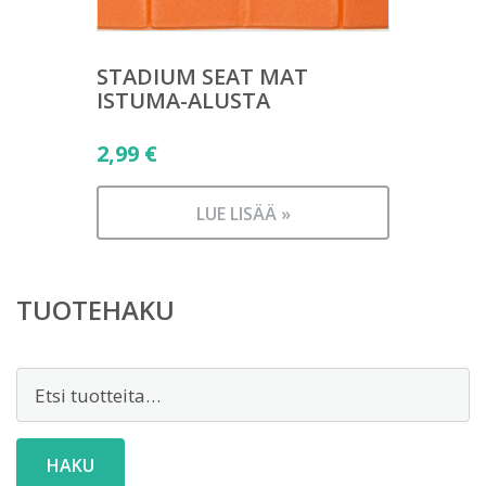
STADIUM SEAT MAT
ISTUMA-ALUSTA
2,99
€
LUE LISÄÄ »
TUOTEHAKU
Etsi:
HAKU