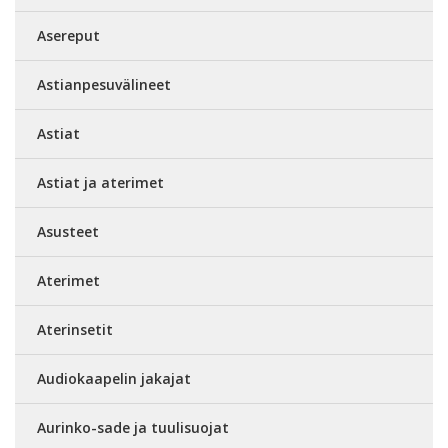
Asereput
Astianpesuvälineet
Astiat
Astiat ja aterimet
Asusteet
Aterimet
Aterinsetit
Audiokaapelin jakajat
Aurinko-sade ja tuulisuojat