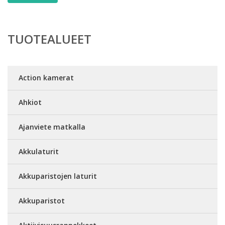
TUOTEALUEET
Action kamerat
Ahkiot
Ajanviete matkalla
Akkulaturit
Akkuparistojen laturit
Akkuparistot