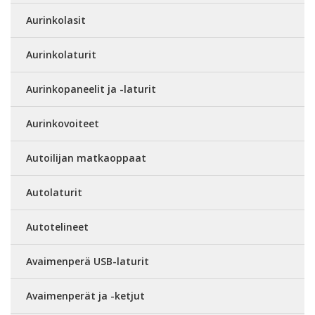
Aurinkolasit
Aurinkolaturit
Aurinkopaneelit ja -laturit
Aurinkovoiteet
Autoilijan matkaoppaat
Autolaturit
Autotelineet
Avaimenperä USB-laturit
Avaimenperät ja -ketjut