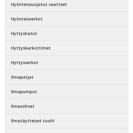
Hyönteissuojatut vaatteet
Hyönteisverkot
Hyttyshatut
Hyttyskarkottimet
Hyttysverkot
Ilmapatjat
Ilmapumput
Ilmasohvat
Ilmatäytteiset tuolit