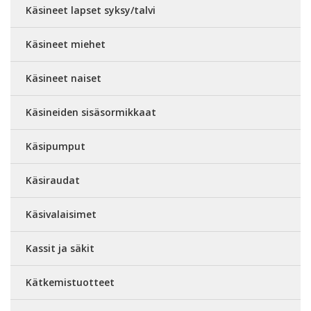
Käsineet lapset syksy/talvi
Käsineet miehet
Käsineet naiset
Käsineiden sisäsormikkaat
Käsipumput
Käsiraudat
Käsivalaisimet
Kassit ja säkit
Kätkemistuotteet