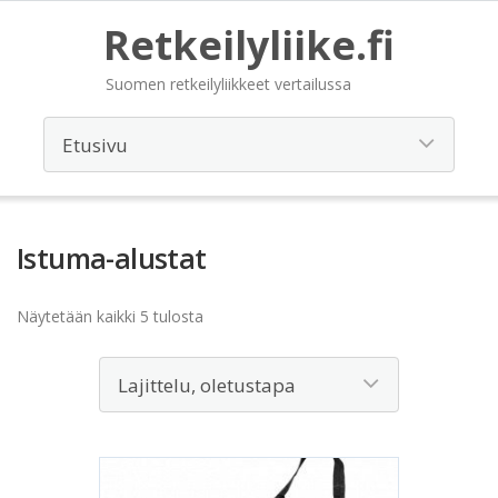
Retkeilyliike.fi
Suomen retkeilyliikkeet vertailussa
Istuma-alustat
Näytetään kaikki 5 tulosta