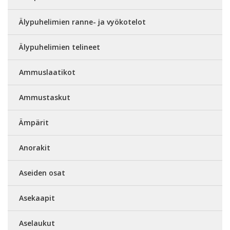
Älypuhelimien ranne- ja vyökotelot
Älypuhelimien telineet
Ammuslaatikot
Ammustaskut
Ämpärit
Anorakit
Aseiden osat
Asekaapit
Aselaukut