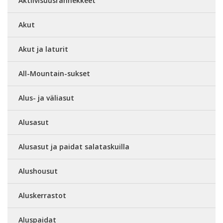
Aktiivisuusrannekkeet
Akut
Akut ja laturit
All-Mountain-sukset
Alus- ja väliasut
Alusasut
Alusasut ja paidat salataskuilla
Alushousut
Aluskerrastot
Aluspaidat