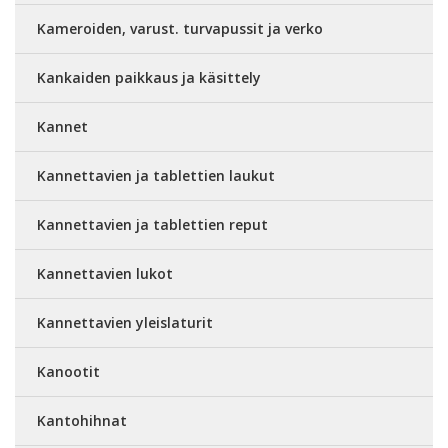
Kameroiden, varust. turvapussit ja verko
Kankaiden paikkaus ja käsittely
Kannet
Kannettavien ja tablettien laukut
Kannettavien ja tablettien reput
Kannettavien lukot
Kannettavien yleislaturit
Kanootit
Kantohihnat