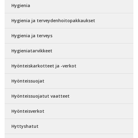
Hygienia
Hygienia ja terveydenhoitopakkaukset
Hygienia ja terveys
Hygieniatarvikkeet
Hyönteiskarkotteet ja -verkot
Hyönteissuojat
Hyönteissuojatut vaatteet
Hyönteisverkot
Hyttyshatut