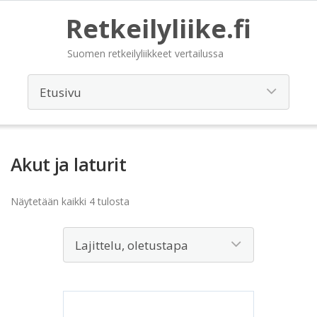
Retkeilyliike.fi
Suomen retkeilyliikkeet vertailussa
Akut ja laturit
Näytetään kaikki 4 tulosta