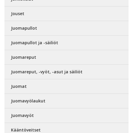
Jouset
Juomapullot
Juomapullot ja -säiliöt
Juomareput
Juomareput, -vyöt, -asut ja säiliöt
Juomat
Juomavyölaukut
Juomavyöt
Kääntöveitset