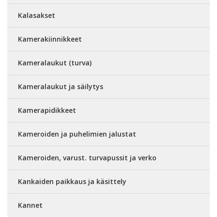
Kalasakset
Kamerakiinnikkeet
Kameralaukut (turva)
Kameralaukut ja säilytys
Kamerapidikkeet
Kameroiden ja puhelimien jalustat
Kameroiden, varust. turvapussit ja verko
Kankaiden paikkaus ja käsittely
Kannet