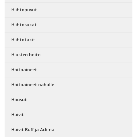
Hiihtopuvut
Hiihtosukat
Hiihtotakit
Hiusten hoito
Hoitoaineet
Hoitoaineet nahalle
Housut
Huivit
Huivit Buff ja Aclima