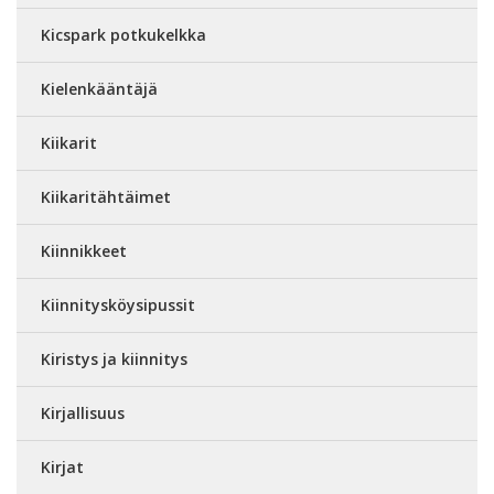
Kicspark potkukelkka
Kielenkääntäjä
Kiikarit
Kiikaritähtäimet
Kiinnikkeet
Kiinnitysköysipussit
Kiristys ja kiinnitys
Kirjallisuus
Kirjat