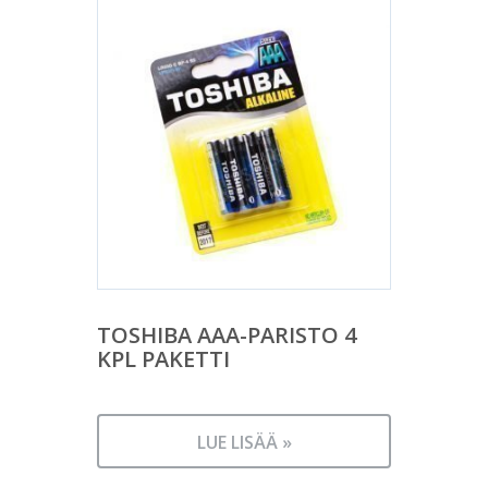
TOSHIBA AAA-PARISTO 4
KPL PAKETTI
LUE LISÄÄ »