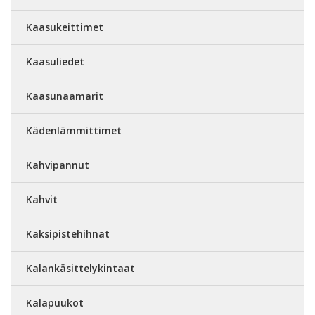
Kaasukeittimet
Kaasuliedet
Kaasunaamarit
Kädenlämmittimet
Kahvipannut
Kahvit
Kaksipistehihnat
Kalankäsittelykintaat
Kalapuukot