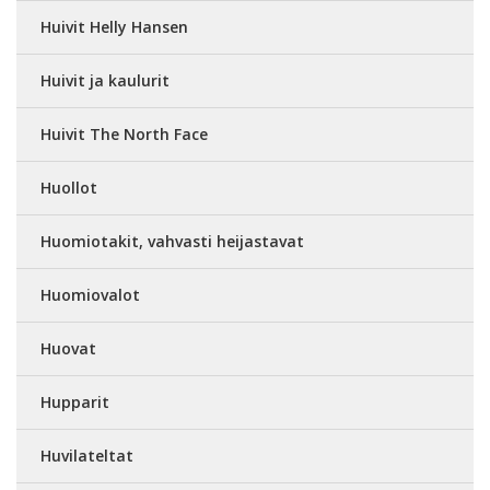
Huivit Helly Hansen
Huivit ja kaulurit
Huivit The North Face
Huollot
Huomiotakit, vahvasti heijastavat
Huomiovalot
Huovat
Hupparit
Huvilateltat