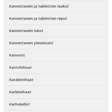
Kannettavien ja tablettien laukut
Kannettavien ja tablettien reput
Kannettavien lukot
Kannettavien yleislaturit
Kanootit
Kantohihnat
Karabiinihaat
Karbiinihaat
Karhukellot