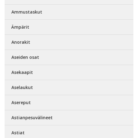
Ammustaskut
Ämpärit
Anorakit
Aseiden osat
Asekaapit
Aselaukut
Asereput
Astianpesuvälineet
Astiat