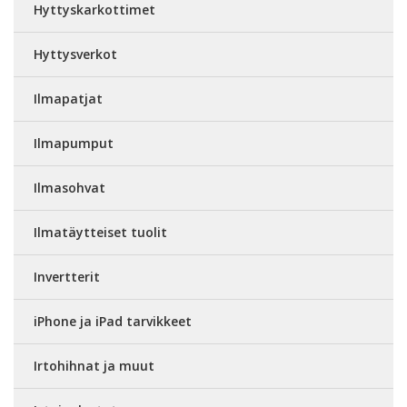
Hyttyskarkottimet
Hyttysverkot
Ilmapatjat
Ilmapumput
Ilmasohvat
Ilmatäytteiset tuolit
Invertterit
iPhone ja iPad tarvikkeet
Irtohihnat ja muut