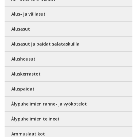
Alus- ja väliasut
Alusasut
Alusasut ja paidat salataskuilla
Alushousut
Aluskerrastot
Aluspaidat
Älypuhelimien ranne- ja vyökotelot
Älypuhelimien telineet
Ammuslaatikot