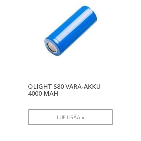
OLIGHT S80 VARA-AKKU
4000 MAH
LUE LISÄÄ »