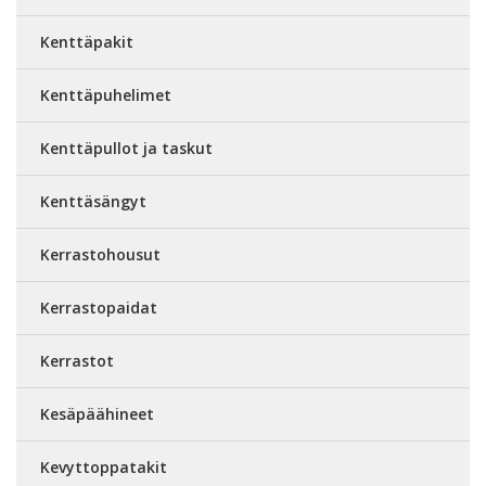
Kenttäpakit
Kenttäpuhelimet
Kenttäpullot ja taskut
Kenttäsängyt
Kerrastohousut
Kerrastopaidat
Kerrastot
Kesäpäähineet
Kevyttoppatakit