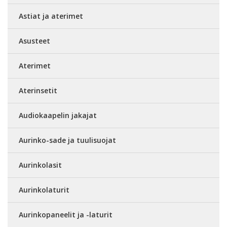
Astiat ja aterimet
Asusteet
Aterimet
Aterinsetit
Audiokaapelin jakajat
Aurinko-sade ja tuulisuojat
Aurinkolasit
Aurinkolaturit
Aurinkopaneelit ja -laturit