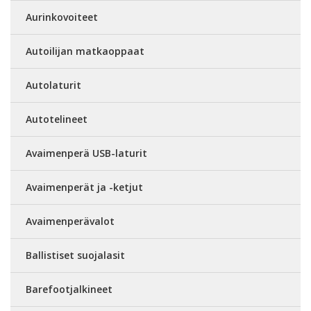
Aurinkovoiteet
Autoilijan matkaoppaat
Autolaturit
Autotelineet
Avaimenperä USB-laturit
Avaimenperät ja -ketjut
Avaimenperävalot
Ballistiset suojalasit
Barefootjalkineet