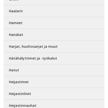
Haalarit
Hameet
Hanskat
Harjat, huoltosarjat ja muut
Hätähälyttimet ja -työkalut
Hatut
Heijastimet
Heijastinliivit
Heijastinnauhat