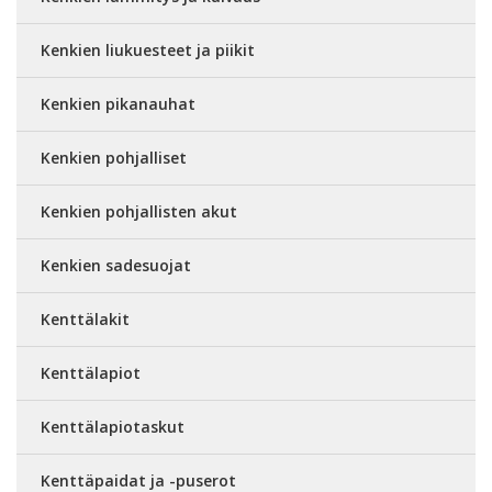
Kenkien liukuesteet ja piikit
Kenkien pikanauhat
Kenkien pohjalliset
Kenkien pohjallisten akut
Kenkien sadesuojat
Kenttälakit
Kenttälapiot
Kenttälapiotaskut
Kenttäpaidat ja -puserot