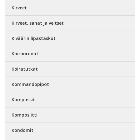
Kirveet
Kirveet, sahat ja veitset
Kiväärin lipastaskut
Koiranruoat
Koiratutkat
Kommandopipot
Kompassit
Komposiitti
Kondomit