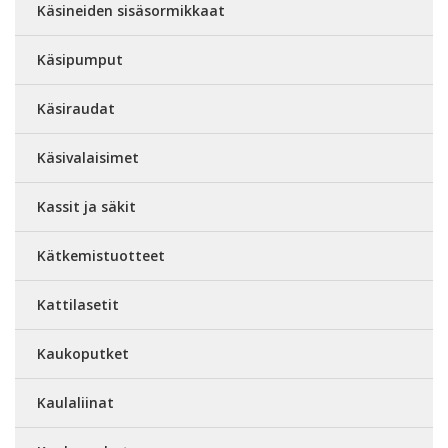
Käsineiden sisäsormikkaat
Käsipumput
Käsiraudat
Käsivalaisimet
Kassit ja säkit
Kätkemistuotteet
Kattilasetit
Kaukoputket
Kaulaliinat