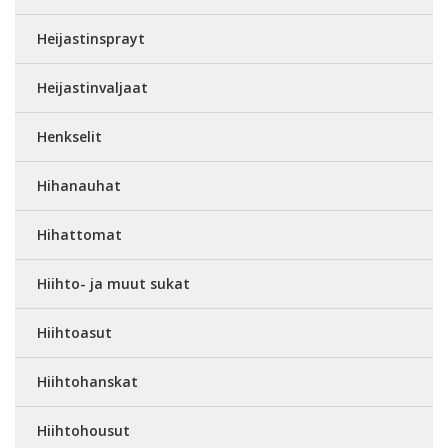
Heijastinsprayt
Heijastinvaljaat
Henkselit
Hihanauhat
Hihattomat
Hiihto- ja muut sukat
Hiihtoasut
Hiihtohanskat
Hiihtohousut