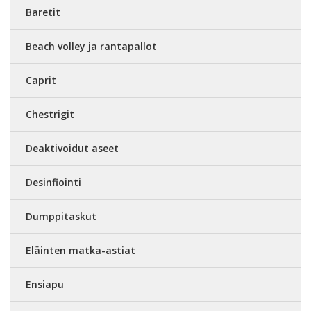
Baretit
Beach volley ja rantapallot
Caprit
Chestrigit
Deaktivoidut aseet
Desinfiointi
Dumppitaskut
Eläinten matka-astiat
Ensiapu