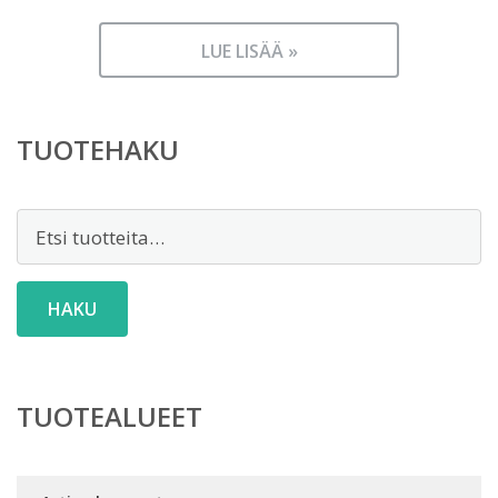
LUE LISÄÄ »
TUOTEHAKU
Etsi:
HAKU
TUOTEALUEET