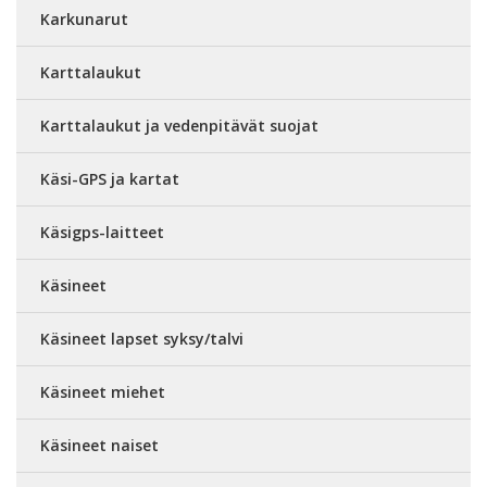
Karkunarut
Karttalaukut
Karttalaukut ja vedenpitävät suojat
Käsi-GPS ja kartat
Käsigps-laitteet
Käsineet
Käsineet lapset syksy/talvi
Käsineet miehet
Käsineet naiset