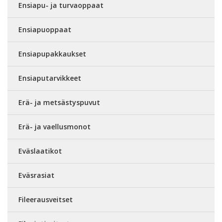
Ensiapu- ja turvaoppaat
Ensiapuoppaat
Ensiapupakkaukset
Ensiaputarvikkeet
Erä- ja metsästyspuvut
Erä- ja vaellusmonot
Eväslaatikot
Eväsrasiat
Fileerausveitset