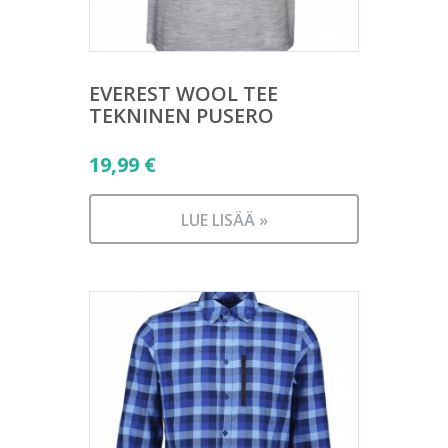
EVEREST WOOL TEE
TEKNINEN PUSERO
19,99
€
LUE LISÄÄ »