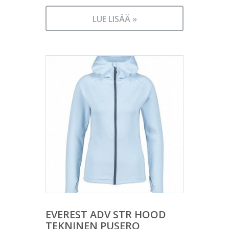
LUE LISÄÄ »
EVEREST ADV STR HOOD
TEKNINEN PUSERO