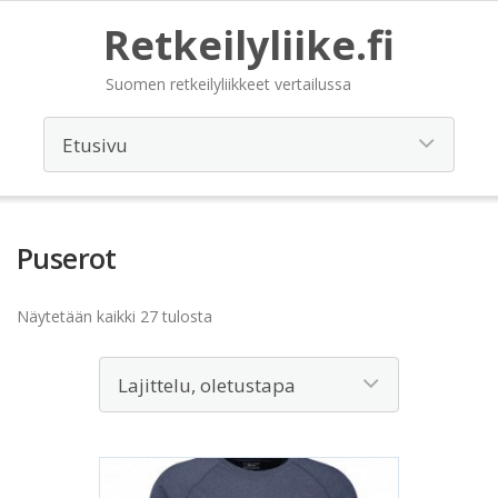
Retkeilyliike.fi
Suomen retkeilyliikkeet vertailussa
Puserot
Näytetään kaikki 27 tulosta