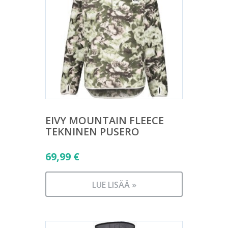
EIVY MOUNTAIN FLEECE
TEKNINEN PUSERO
69,99
€
LUE LISÄÄ »