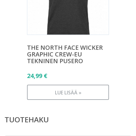
THE NORTH FACE WICKER
GRAPHIC CREW-EU
TEKNINEN PUSERO
24,99
€
LUE LISÄÄ »
TUOTEHAKU