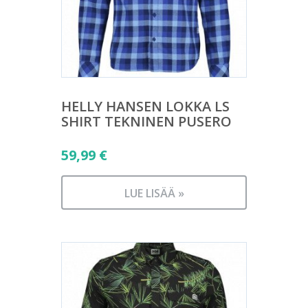
HELLY HANSEN LOKKA LS
SHIRT TEKNINEN PUSERO
59,99
€
LUE LISÄÄ »