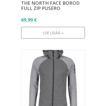
THE NORTH FACE BOROD
FULL ZIP PUSERO
69,99
€
LUE LISÄÄ »