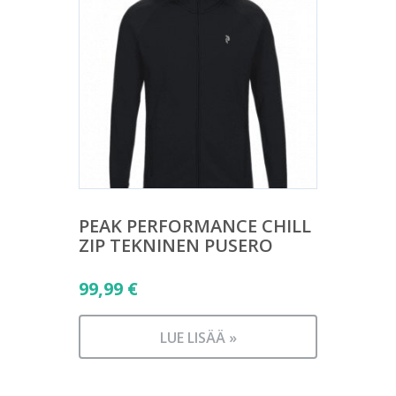
PEAK PERFORMANCE CHILL
ZIP TEKNINEN PUSERO
99,99
€
LUE LISÄÄ »