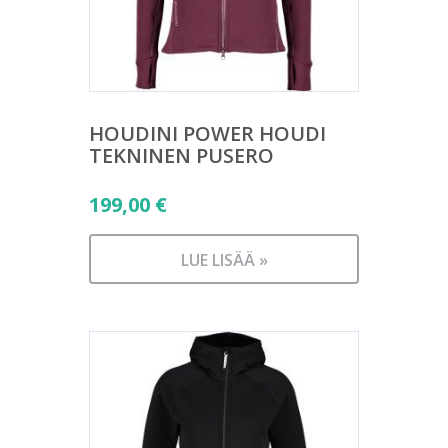
HOUDINI POWER HOUDI
TEKNINEN PUSERO
199,00
€
LUE LISÄÄ »