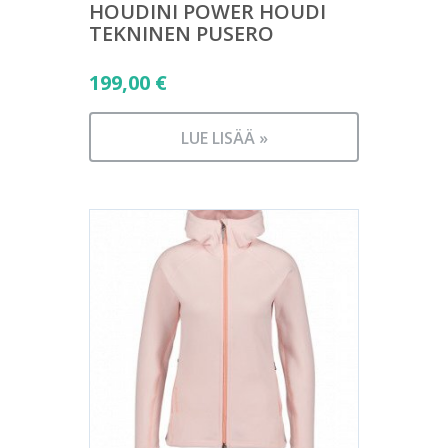
HOUDINI POWER HOUDI
TEKNINEN PUSERO
199,00
€
LUE LISÄÄ »