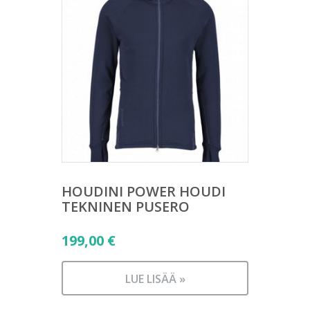
HOUDINI POWER HOUDI
TEKNINEN PUSERO
199,00
€
LUE LISÄÄ »