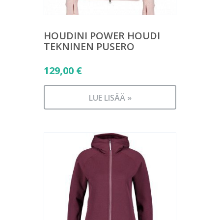
HOUDINI POWER HOUDI
TEKNINEN PUSERO
129,00
€
LUE LISÄÄ »