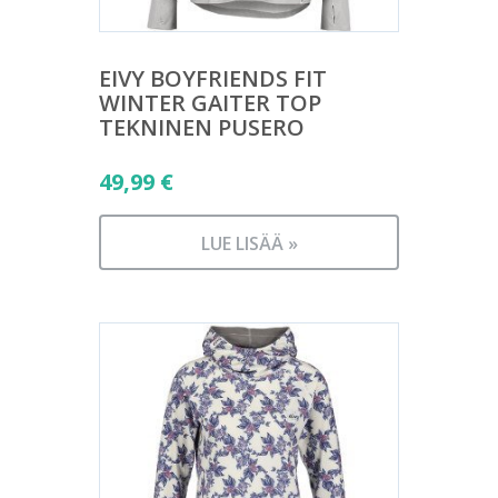
EIVY BOYFRIENDS FIT
WINTER GAITER TOP
TEKNINEN PUSERO
49,99
€
LUE LISÄÄ »