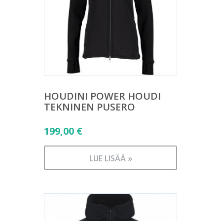
HOUDINI POWER HOUDI
TEKNINEN PUSERO
199,00
€
LUE LISÄÄ »