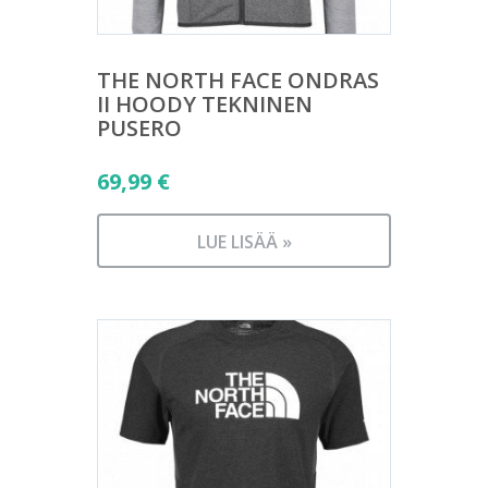
THE NORTH FACE ONDRAS
II HOODY TEKNINEN
PUSERO
69,99
€
LUE LISÄÄ »