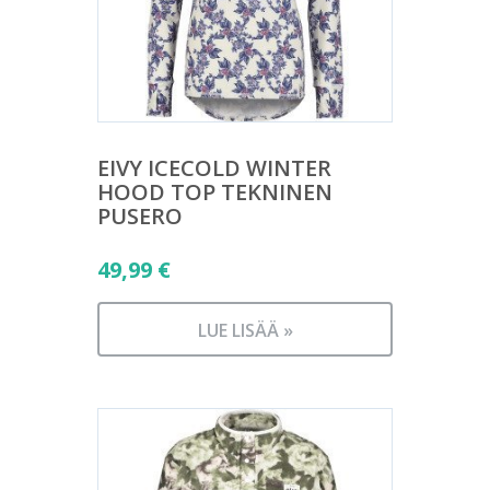
EIVY ICECOLD WINTER
HOOD TOP TEKNINEN
PUSERO
49,99
€
LUE LISÄÄ »