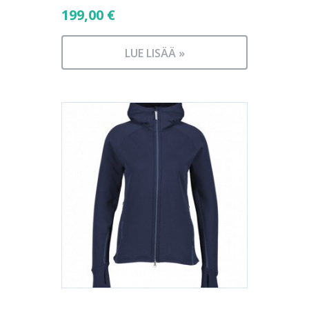
199,00
€
LUE LISÄÄ »