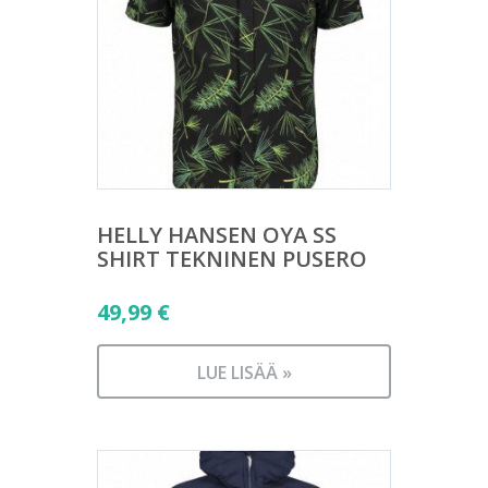
HELLY HANSEN OYA SS
SHIRT TEKNINEN PUSERO
49,99
€
LUE LISÄÄ »