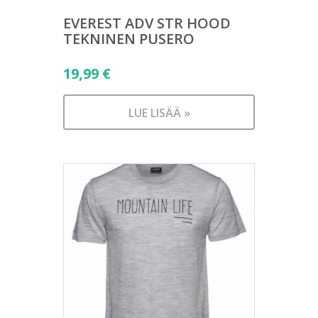
EVEREST ADV STR HOOD
TEKNINEN PUSERO
19,99
€
LUE LISÄÄ »