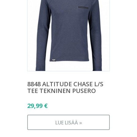
8848 ALTITUDE CHASE L/S
TEE TEKNINEN PUSERO
29,99
€
LUE LISÄÄ »