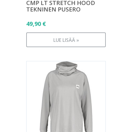
CMP LT STRETCH HOOD
TEKNINEN PUSERO
49,90
€
LUE LISÄÄ »