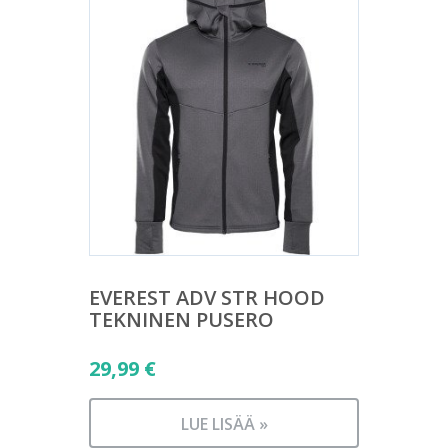
EVEREST ADV STR HOOD
TEKNINEN PUSERO
29,99
€
LUE LISÄÄ »