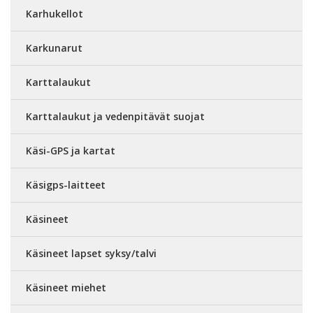
Karhukellot
Karkunarut
Karttalaukut
Karttalaukut ja vedenpitävät suojat
Käsi-GPS ja kartat
Käsigps-laitteet
Käsineet
Käsineet lapset syksy/talvi
Käsineet miehet