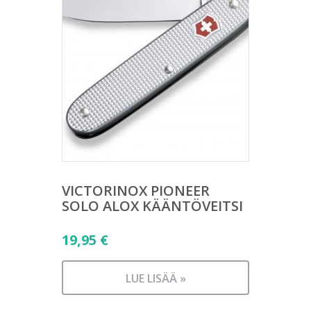
VICTORINOX PIONEER
SOLO ALOX KÄÄNTÖVEITSI
19,95
€
LUE LISÄÄ »