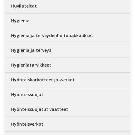
Huvilateltat
Hygienia
Hygienia ja terveydenhoitopakkaukset
Hygienia ja terveys
Hygieniatarvikkeet
Hyönteiskarkotteet ja -verkot
Hyönteissuojat
Hyönteissuojatut vaatteet
Hyönteisverkot