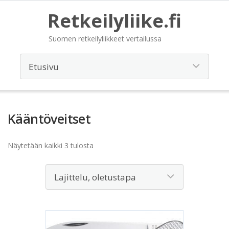
Retkeilyliike.fi
Suomen retkeilyliikkeet vertailussa
Kääntöveitset
Näytetään kaikki 3 tulosta