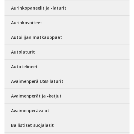
Aurinkopaneelit ja -laturit
Aurinkovoiteet
Autoilijan matkaoppaat
Autolaturit
Autotelineet
Avaimenperä USB-laturit
Avaimenperät ja -ketjut
Avaimenperävalot
Ballistiset suojalasit