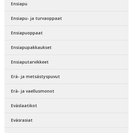
Ensiapu
Ensiapu- ja turvaoppaat
Ensiapuoppaat
Ensiapupakkaukset
Ensiaputarvikkeet
Erä- ja metsästyspuvut
Erä- ja vaellusmonot
Eväslaatikot
Eväsrasiat