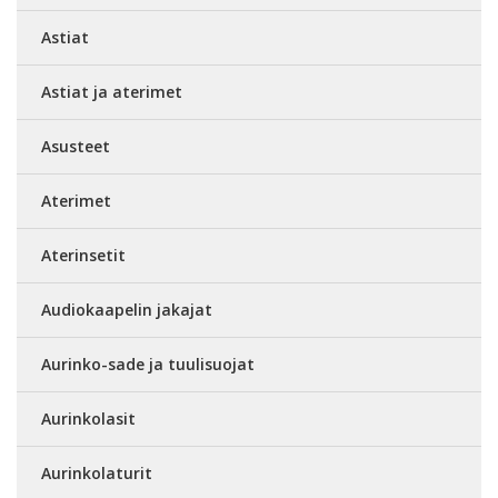
Astiat
Astiat ja aterimet
Asusteet
Aterimet
Aterinsetit
Audiokaapelin jakajat
Aurinko-sade ja tuulisuojat
Aurinkolasit
Aurinkolaturit