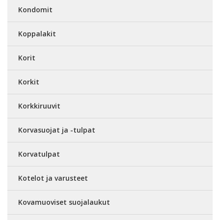
Kondomit
Koppalakit
Korit
Korkit
Korkkiruuvit
Korvasuojat ja -tulpat
Korvatulpat
Kotelot ja varusteet
Kovamuoviset suojalaukut