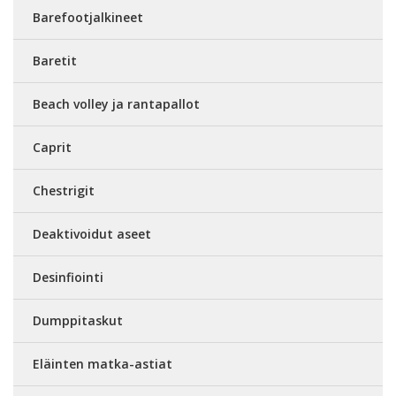
Barefootjalkineet
Baretit
Beach volley ja rantapallot
Caprit
Chestrigit
Deaktivoidut aseet
Desinfiointi
Dumppitaskut
Eläinten matka-astiat