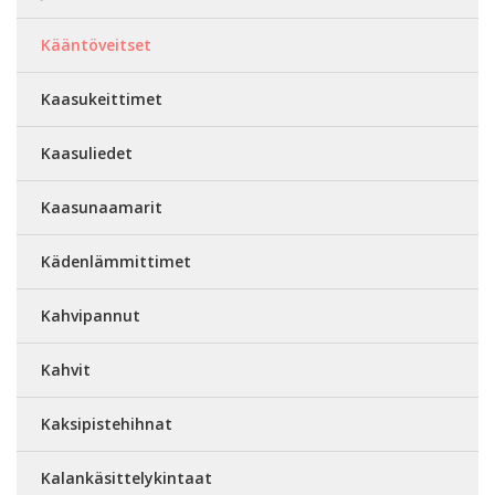
Kääntöveitset
Kaasukeittimet
Kaasuliedet
Kaasunaamarit
Kädenlämmittimet
Kahvipannut
Kahvit
Kaksipistehihnat
Kalankäsittelykintaat