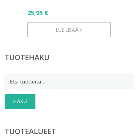
25,95
€
LUE LISÄÄ »
TUOTEHAKU
Etsi:
HAKU
TUOTEALUEET