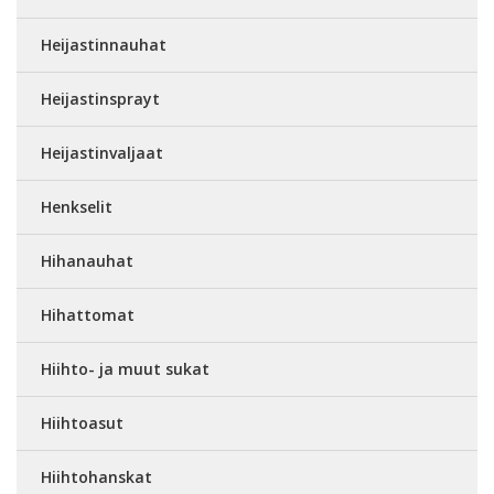
Heijastinnauhat
Heijastinsprayt
Heijastinvaljaat
Henkselit
Hihanauhat
Hihattomat
Hiihto- ja muut sukat
Hiihtoasut
Hiihtohanskat