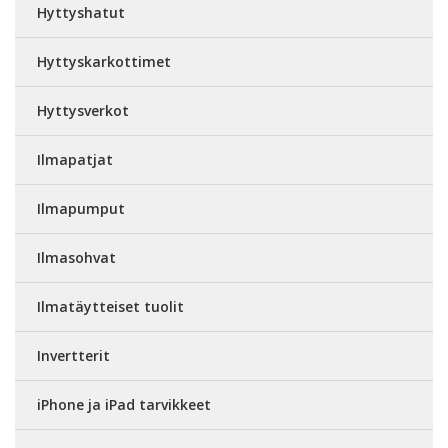
Hyttyshatut
Hyttyskarkottimet
Hyttysverkot
Ilmapatjat
Ilmapumput
Ilmasohvat
Ilmatäytteiset tuolit
Invertterit
iPhone ja iPad tarvikkeet