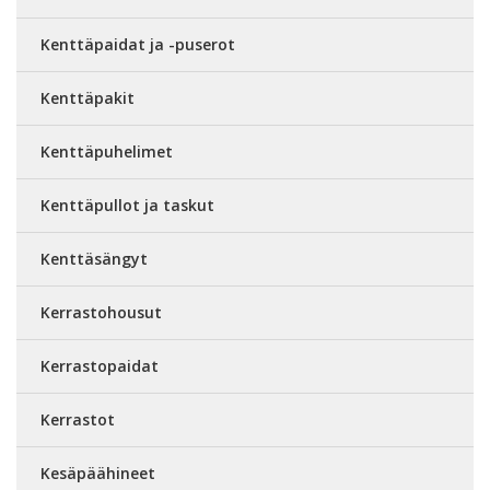
Kenttäpaidat ja -puserot
Kenttäpakit
Kenttäpuhelimet
Kenttäpullot ja taskut
Kenttäsängyt
Kerrastohousut
Kerrastopaidat
Kerrastot
Kesäpäähineet