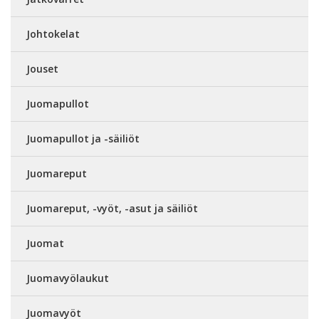
Johtokelat
Jouset
Juomapullot
Juomapullot ja -säiliöt
Juomareput
Juomareput, -vyöt, -asut ja säiliöt
Juomat
Juomavyölaukut
Juomavyöt