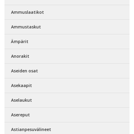
Ammuslaatikot
Ammustaskut
Ämpärit
Anorakit
Aseiden osat
Asekaapit
Aselaukut
Asereput
Astianpesuvälineet