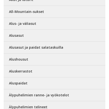
All-Mountain-sukset
Alus- ja väliasut
Alusasut
Alusasut ja paidat salataskuilla
Alushousut
Aluskerrastot
Aluspaidat
Älypuhelimien ranne- ja vyökotelot
Älypuhelimien telineet