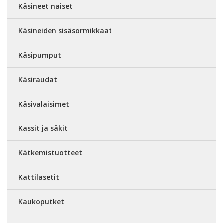
Käsineet naiset
Käsineiden sisäsormikkaat
Käsipumput
Käsiraudat
Käsivalaisimet
Kassit ja säkit
Kätkemistuotteet
Kattilasetit
Kaukoputket