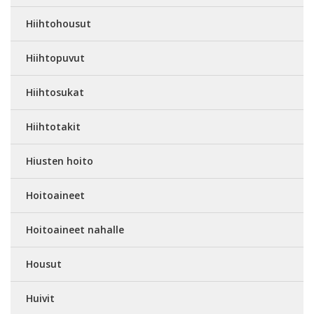
Hiihtohousut
Hiihtopuvut
Hiihtosukat
Hiihtotakit
Hiusten hoito
Hoitoaineet
Hoitoaineet nahalle
Housut
Huivit