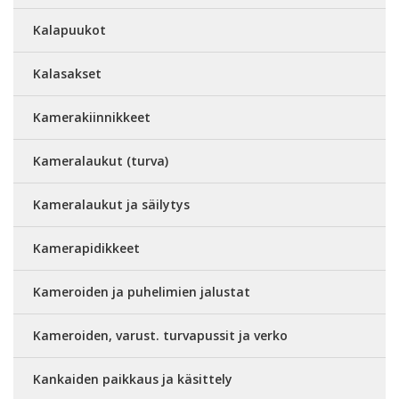
Kalapuukot
Kalasakset
Kamerakiinnikkeet
Kameralaukut (turva)
Kameralaukut ja säilytys
Kamerapidikkeet
Kameroiden ja puhelimien jalustat
Kameroiden, varust. turvapussit ja verko
Kankaiden paikkaus ja käsittely