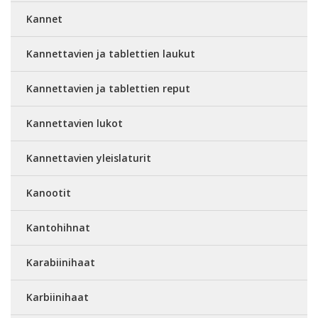
Kannet
Kannettavien ja tablettien laukut
Kannettavien ja tablettien reput
Kannettavien lukot
Kannettavien yleislaturit
Kanootit
Kantohihnat
Karabiinihaat
Karbiinihaat