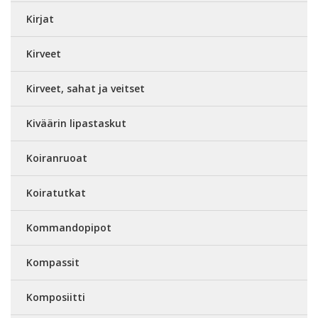
Kirjat
Kirveet
Kirveet, sahat ja veitset
Kiväärin lipastaskut
Koiranruoat
Koiratutkat
Kommandopipot
Kompassit
Komposiitti