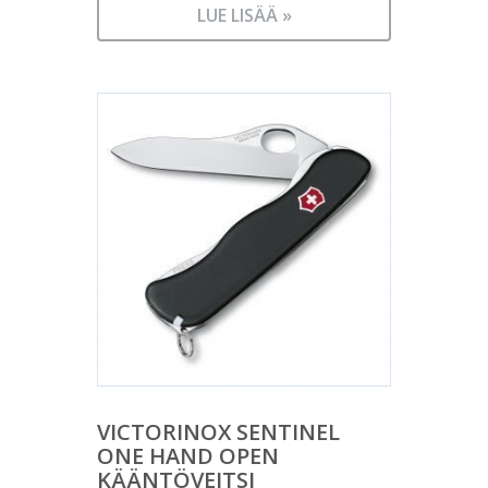
LUE LISÄÄ »
VICTORINOX SENTINEL
ONE HAND OPEN
KÄÄNTÖVEITSI