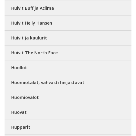
Huivit Buff ja Aclima
Huivit Helly Hansen
Huivit ja kaulurit
Huivit The North Face
Huollot
Huomiotakit, vahvasti heijastavat
Huomiovalot
Huovat
Hupparit