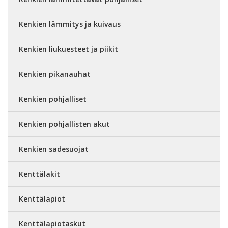
Kenkien lämmitys ja kuivaus
Kenkien liukuesteet ja piikit
Kenkien pikanauhat
Kenkien pohjalliset
Kenkien pohjallisten akut
Kenkien sadesuojat
Kenttälakit
Kenttälapiot
Kenttälapiotaskut