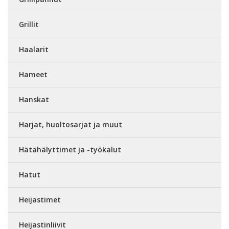
Grillit
Haalarit
Hameet
Hanskat
Harjat, huoltosarjat ja muut
Hätähälyttimet ja -työkalut
Hatut
Heijastimet
Heijastinliivit