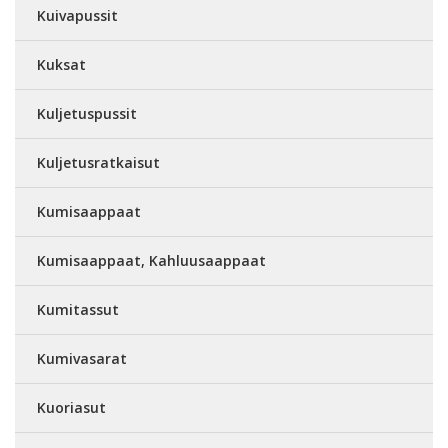
Kuivapussit
Kuksat
Kuljetuspussit
Kuljetusratkaisut
Kumisaappaat
Kumisaappaat, Kahluusaappaat
Kumitassut
Kumivasarat
Kuoriasut