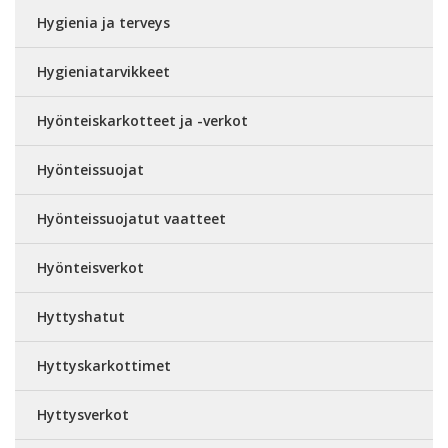
Hygienia ja terveys
Hygieniatarvikkeet
Hyönteiskarkotteet ja -verkot
Hyönteissuojat
Hyönteissuojatut vaatteet
Hyönteisverkot
Hyttyshatut
Hyttyskarkottimet
Hyttysverkot