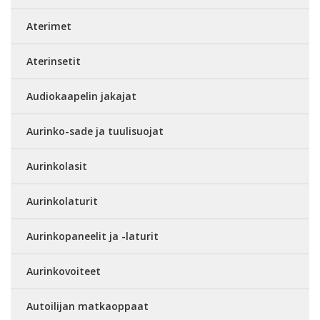
Aterimet
Aterinsetit
Audiokaapelin jakajat
Aurinko-sade ja tuulisuojat
Aurinkolasit
Aurinkolaturit
Aurinkopaneelit ja -laturit
Aurinkovoiteet
Autoilijan matkaoppaat