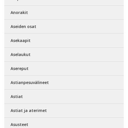
Anorakit
Aseiden osat
Asekaapit
Aselaukut
Asereput
Astianpesuvälineet
Astiat
Astiat ja aterimet
Asusteet