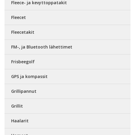
Fleece- ja kevyttoppatakit
Fleecet
Fleecetakit
FM-, ja Bluetooth lähettimet
Frisbeegolf
GPS ja kompassit
Grillipannut
Grillit
Haalarit