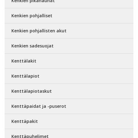
Kenkien pikanauhat
Kenkien pohjalliset
Kenkien pohjallisten akut
Kenkien sadesuojat
Kenttälakit
Kenttälapiot
Kenttälapiotaskut
Kenttäpaidat ja -puserot
Kenttäpakit
Kenttäpuhelimet