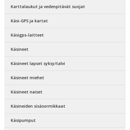
Karttalaukut ja vedenpitävät suojat
Käsi-GPS ja kartat
Käsigps-laitteet
Käsineet
Käsineet lapset syksy/talvi
Käsineet miehet
Käsineet naiset
Käsineiden sisäsormikkaat
Käsipumput