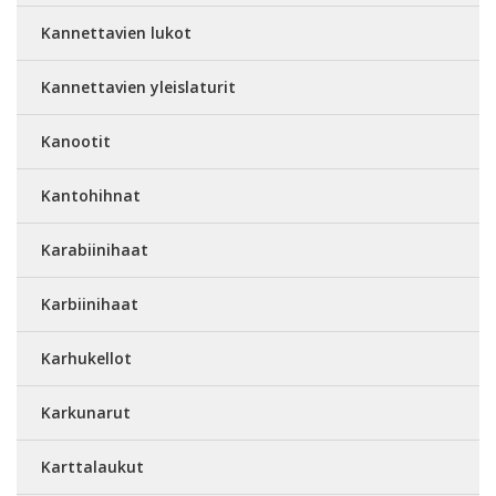
Kannettavien lukot
Kannettavien yleislaturit
Kanootit
Kantohihnat
Karabiinihaat
Karbiinihaat
Karhukellot
Karkunarut
Karttalaukut