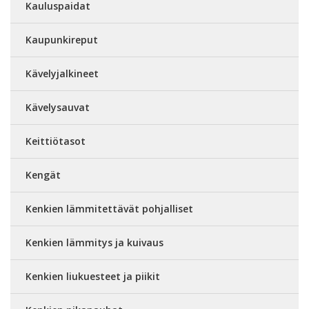
Kauluspaidat
Kaupunkireput
Kävelyjalkineet
Kävelysauvat
Keittiötasot
Kengät
Kenkien lämmitettävät pohjalliset
Kenkien lämmitys ja kuivaus
Kenkien liukuesteet ja piikit