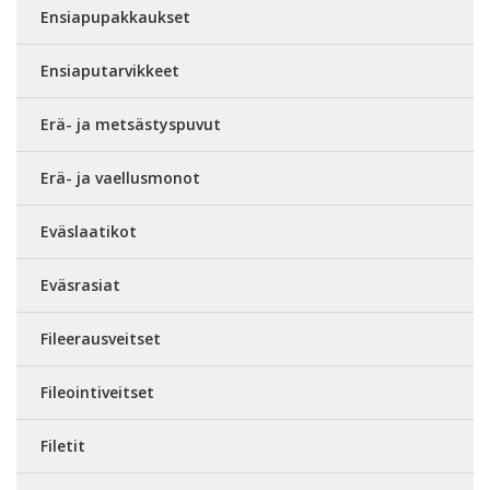
Ensiapupakkaukset
Ensiaputarvikkeet
Erä- ja metsästyspuvut
Erä- ja vaellusmonot
Eväslaatikot
Eväsrasiat
Fileerausveitset
Fileointiveitset
Filetit