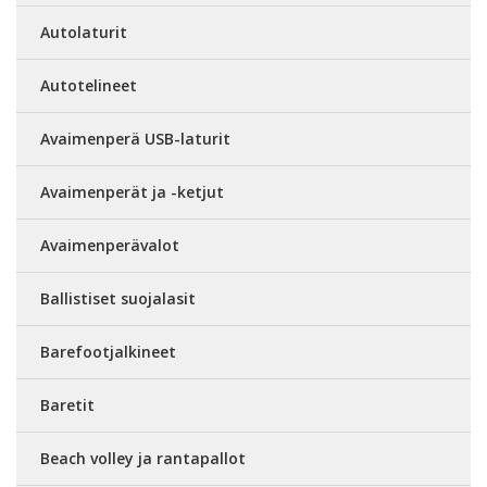
Autolaturit
Autotelineet
Avaimenperä USB-laturit
Avaimenperät ja -ketjut
Avaimenperävalot
Ballistiset suojalasit
Barefootjalkineet
Baretit
Beach volley ja rantapallot