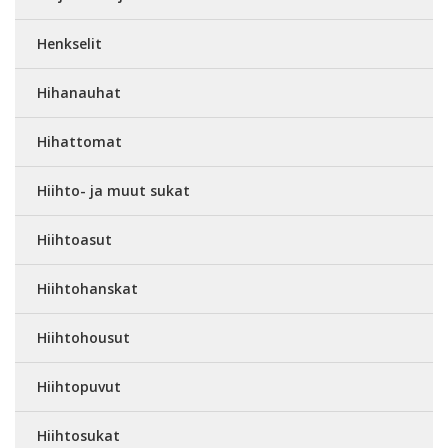
Henkselit
Hihanauhat
Hihattomat
Hiihto- ja muut sukat
Hiihtoasut
Hiihtohanskat
Hiihtohousut
Hiihtopuvut
Hiihtosukat