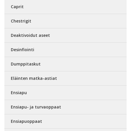
Caprit
Chestrigit
Deaktivoidut aseet
Desinfiointi
Dumppitaskut
Eläinten matka-astiat
Ensiapu
Ensiapu- ja turvaoppaat
Ensiapuoppaat