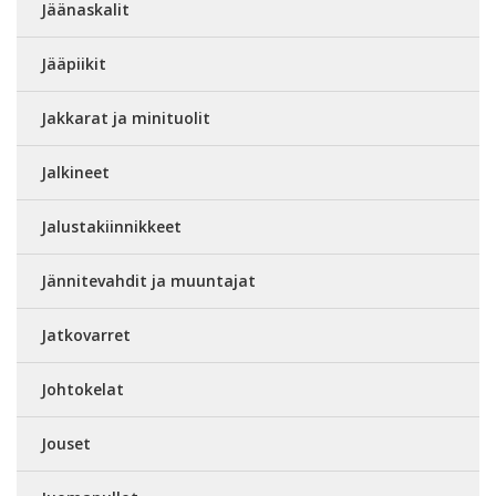
Jäänaskalit
Jääpiikit
Jakkarat ja minituolit
Jalkineet
Jalustakiinnikkeet
Jännitevahdit ja muuntajat
Jatkovarret
Johtokelat
Jouset