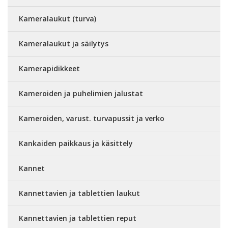
Kameralaukut (turva)
Kameralaukut ja säilytys
Kamerapidikkeet
Kameroiden ja puhelimien jalustat
Kameroiden, varust. turvapussit ja verko
Kankaiden paikkaus ja käsittely
Kannet
Kannettavien ja tablettien laukut
Kannettavien ja tablettien reput