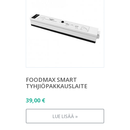
FOODMAX SMART
TYHJIÖPAKKAUSLAITE
39,00
€
LUE LISÄÄ »