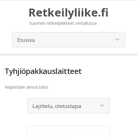
Retkeilyliike.fi
Suomen retkeilyliikkeet vertailussa
Tyhjiöpakkauslaitteet
Näytetään ainoa tulos