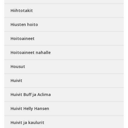
Hiihtotakit
Hiusten hoito
Hoitoaineet
Hoitoaineet nahalle
Housut
Huivit
Huivit Buff ja Aclima
Huivit Helly Hansen
Huivit ja kaulurit