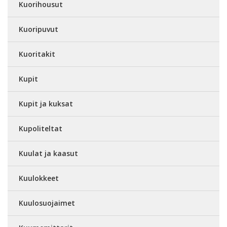
Kuorihousut
Kuoripuvut
Kuoritakit
Kupit
Kupit ja kuksat
Kupoliteltat
Kuulat ja kaasut
Kuulokkeet
Kuulosuojaimet