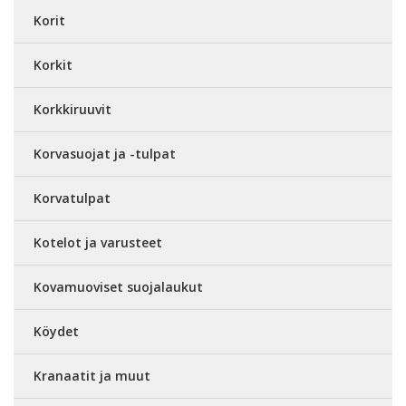
Korit
Korkit
Korkkiruuvit
Korvasuojat ja -tulpat
Korvatulpat
Kotelot ja varusteet
Kovamuoviset suojalaukut
Köydet
Kranaatit ja muut