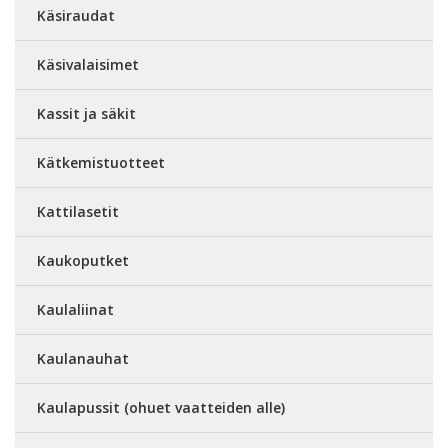
Käsiraudat
Käsivalaisimet
Kassit ja säkit
Kätkemistuotteet
Kattilasetit
Kaukoputket
Kaulaliinat
Kaulanauhat
Kaulapussit (ohuet vaatteiden alle)