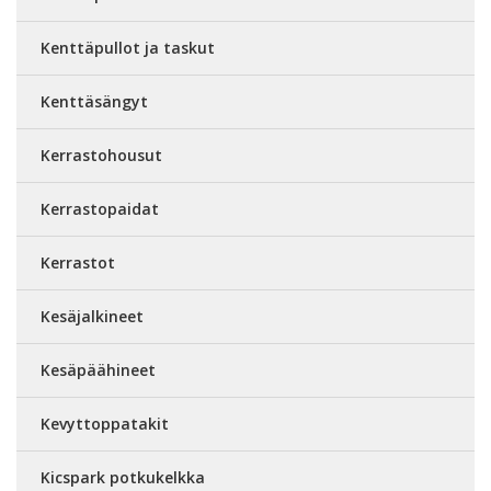
Kenttäpullot ja taskut
Kenttäsängyt
Kerrastohousut
Kerrastopaidat
Kerrastot
Kesäjalkineet
Kesäpäähineet
Kevyttoppatakit
Kicspark potkukelkka