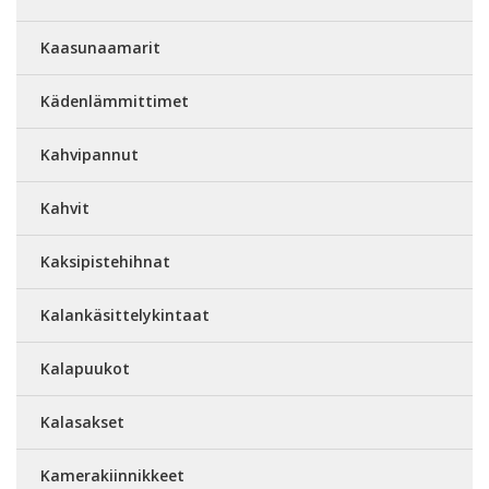
Kaasunaamarit
Kädenlämmittimet
Kahvipannut
Kahvit
Kaksipistehihnat
Kalankäsittelykintaat
Kalapuukot
Kalasakset
Kamerakiinnikkeet