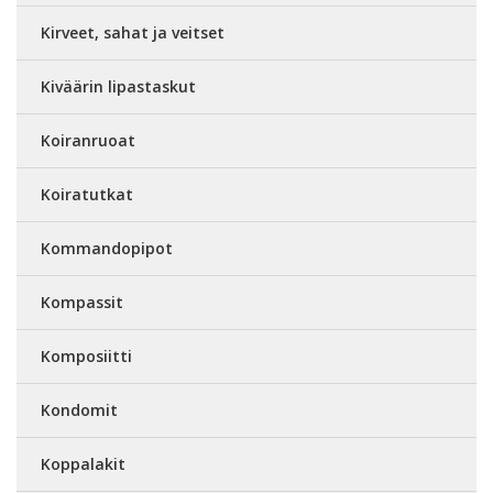
Kirveet, sahat ja veitset
Kiväärin lipastaskut
Koiranruoat
Koiratutkat
Kommandopipot
Kompassit
Komposiitti
Kondomit
Koppalakit