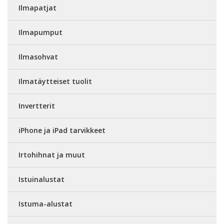
Ilmapatjat
Ilmapumput
Ilmasohvat
Ilmatäytteiset tuolit
Invertterit
iPhone ja iPad tarvikkeet
Irtohihnat ja muut
Istuinalustat
Istuma-alustat