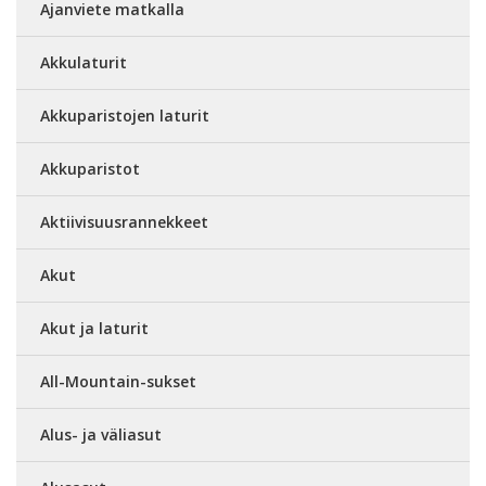
Ajanviete matkalla
Akkulaturit
Akkuparistojen laturit
Akkuparistot
Aktiivisuusrannekkeet
Akut
Akut ja laturit
All-Mountain-sukset
Alus- ja väliasut