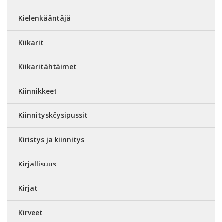
Kielenkääntäjä
Kiikarit
Kiikaritähtäimet
Kiinnikkeet
Kiinnitysköysipussit
Kiristys ja kiinnitys
Kirjallisuus
Kirjat
Kirveet