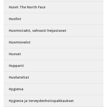
Huivit The North Face
Huollot
Huomiotakit, vahvasti heijastavat
Huomiovalot
Huovat
Hupparit
Huvilateltat
Hygienia
Hygienia ja terveydenhoitopakkaukset